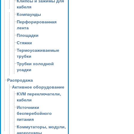
Клипсы и зажимы для
кабеля
Компаунды
Перфорированная
лента
Площадки
Стяжки
Термоусаживаемые
трубки
Трубки холодной
усадки
Распродажа
Активное оборудование
KVM переключатели,
кабели
Источники
бесперебойного
питания
Коммутаторы, модули,
аксессуары