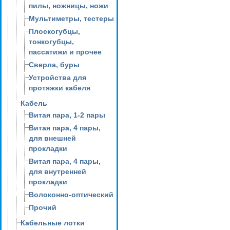
пилы, ножницы, ножи
Мультиметры, тестеры
Плоскогубцы,
тонкогубцы,
пассатижи и прочее
Сверла, буры
Устройства для
протяжки кабеля
Кабель
Витая пара, 1-2 пары
Витая пара, 4 пары,
для внешней
прокладки
Витая пара, 4 пары,
для внутренней
прокладки
Волоконно-оптический
Прочий
Кабельные лотки