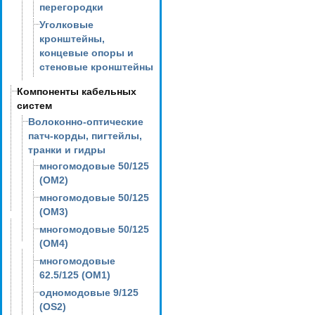
перегородки
Уголковые
кронштейны,
концевые опоры и
стеновые кронштейны
Компоненты кабельных
систем
Волоконно-оптические
патч-корды, пигтейлы,
транки и гидры
многомодовые 50/125
(OM2)
многомодовые 50/125
(OM3)
многомодовые 50/125
(OM4)
многомодовые
62.5/125 (OM1)
одномодовые 9/125
(OS2)