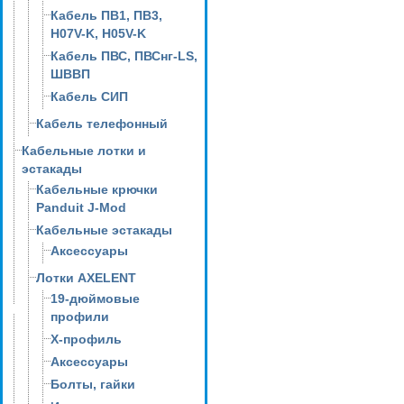
Кабель ПВ1, ПВ3,
H07V-K, H05V-K
Кабель ПВС, ПВСнг-LS,
ШВВП
Кабель СИП
Кабель телефонный
Кабельные лотки и
эстакады
Кабельные крючки
Panduit J-Mod
Кабельные эстакады
Аксессуары
Лотки AXELENT
19-дюймовые
профили
X-профиль
Аксессуары
Болты, гайки