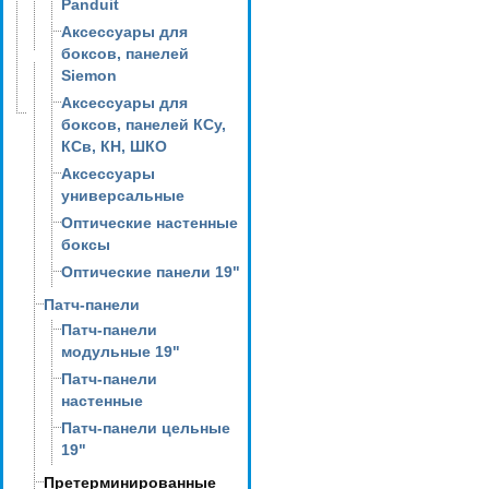
Panduit
Аксессуары для
боксов, панелей
Siemon
Аксессуары для
боксов, панелей КСу,
КСв, КН, ШКО
Аксессуары
универсальные
Оптические настенные
боксы
Оптические панели 19"
Патч-панели
Патч-панели
модульные 19"
Патч-панели
настенные
Патч-панели цельные
19"
Претерминированные