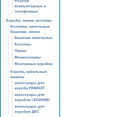
Розетки
компьютерные и
телефонные
Короба, лючки, колонны
Колонны, напольные
башенки, лючки
Башенки напольные
Колонны
Лючки
Миниколонны
Монтажные коробки
Короба, кабельные
каналы
аксессуары для
короба PANDUIT
аксессуары для
коробов LEGRAND
аксессуары для
коробов ДКС