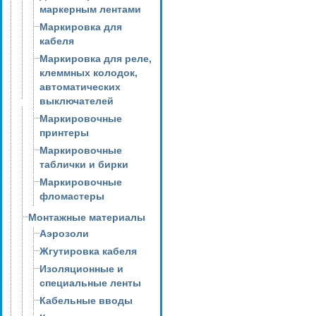
маркерным лентами
Маркировка для
кабеля
Маркировка для реле,
клеммных колодок,
автоматических
выключателей
Маркировочные
принтеры
Маркировочные
таблички и бирки
Маркировочные
фломастеры
Монтажные материалы
Аэрозоли
Жгутировка кабеля
Изоляционные и
специальные ленты
Кабельные вводы