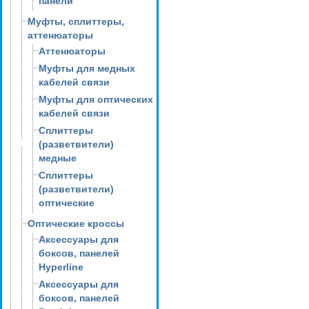
панели
Муфты, сплиттеры,
аттенюаторы
Аттенюаторы
Муфты для медных
кабелей связи
Муфты для оптических
кабелей связи
Сплиттеры
(разветвители)
медные
Сплиттеры
(разветвители)
оптические
Оптические кроссы
Аксессуары для
боксов, панелей
Hyperline
Аксессуары для
боксов, панелей