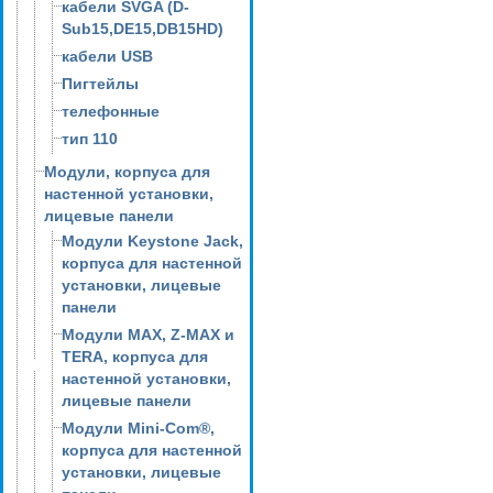
кабели SVGA (D-
Sub15,DE15,DB15HD)
кабели USB
Пигтейлы
телефонные
тип 110
Модули, корпуса для
настенной установки,
лицевые панели
Модули Keystone Jack,
корпуса для настенной
установки, лицевые
панели
Модули MAX, Z-MAX и
TERA, корпуса для
настенной установки,
лицевые панели
Модули Mini-Com®,
корпуса для настенной
установки, лицевые