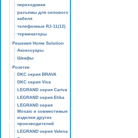
переходники
разъемы для силового
кабеля
телефонные RJ-11(12)
терминаторы
Решения Home Solution
Аксессуары
Шкафы
Розетки
DKC серия BRAVA
DKC серия Viva
LEGRAND серия Cariva
LEGRAND серия Etika
LEGRAND серия
Mosaic и совместимые
изделия других
производителей
LEGRAND серия Valena