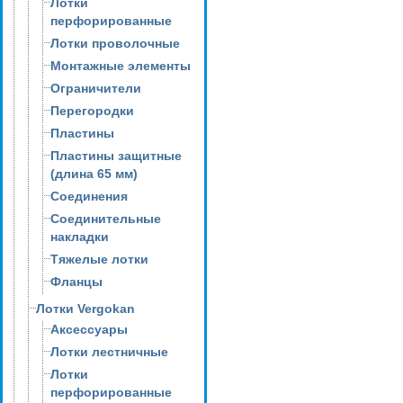
Лотки
перфорированные
Лотки проволочные
Монтажные элементы
Ограничители
Перегородки
Пластины
Пластины защитные
(длина 65 мм)
Соединения
Соединительные
накладки
Тяжелые лотки
Фланцы
Лотки Vergokan
Аксессуары
Лотки лестничные
Лотки
перфорированные