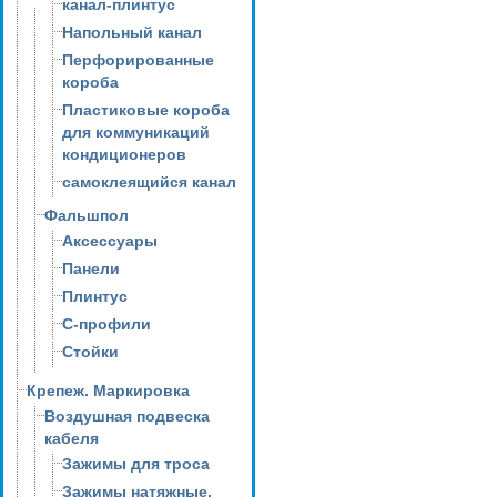
канал-плинтус
Напольный канал
Перфорированные
короба
Пластиковые короба
для коммуникаций
кондиционеров
самоклеящийся канал
Фальшпол
Аксессуары
Панели
Плинтус
С-профили
Стойки
Крепеж. Маркировка
Воздушная подвеска
кабеля
Зажимы для троса
Зажимы натяжные,