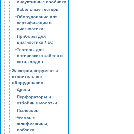
индуктивные пробники
Кабельные тестеры
Оборудование для
сертификации и
диагностики
Приборы для
диагностики ЛВС
Тестеры для
оптического кабеля и
патч-кордов
Электроинструмент и
строительное
оборудование
Дрели
Перфораторы и
отбойные молотки
Пылесосы
Угловые
шлифмашины,
лобзики