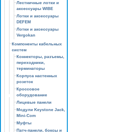
Лестничные лотки и
аксессуары WIBE
Лотки и аксессуары
DEFEM
Лотки и аксессуары
Vergokan
Компоненты кабельных
систем
Коннекторы, разъемы,
переходники,
терминаторы
Корпуса настенных
розеток
Кроссовое
оборудование
Лицевые панели
Модули Keystone Jack,
Mini-Com
Муфты
Патч-панели, боксы и