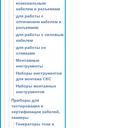
коаксиальным
кабелем и разъемами
для работы с
оптическим кабелем и
разъемами
для работы с силовым
кабелем
для работы со
стяжками
Монтажные
инструменты
Наборы инструментов
для монтажа СКС
Наборы монтажных
инструментов
Приборы для
тестирования и
сертификации кабелей,
сканеры
Генераторы тона и