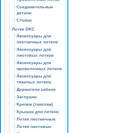
Соединительные
детали
Стойки
Лотки DKC
Аксессуары для
лестничных лотков
Аксессуары для
листовых лотков
Аксессуары для
проволочных лотков
Аксессуары для
тяжелых лотков
Держатели кабеля
Заглушки
Крепеж (такелаж)
Крышки для лотков
Лотки лестничные
Лотки листовые