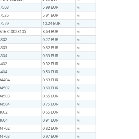
7503
5,99 EUR
м
7535
5,91 EUR
м
7579
10,24 EUR
м
ЕЛЬ C-
0028105
8,64 EUR
м
8302
0,27 EUR
м
8303
0,32 EUR
м
8304
0,39 EUR
м
8402
0,32 EUR
м
8404
0,50 EUR
м
34404
0,63 EUR
м
34502
0,60 EUR
м
34503
0,65 EUR
м
34504
0,75 EUR
м
4602
0,65 EUR
м
4604
0,91 EUR
м
34702
0,82 EUR
м
34703
0,97 EUR
м