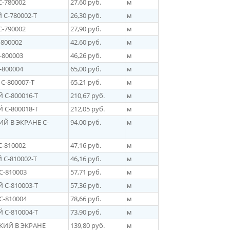
C-780002
27,60 руб.
м
 С-780002-Т
26,30 руб.
м
C-790002
27,90 руб.
м
-800002
42,60 руб.
м
-800003
46,26 руб.
м
-800004
65,00 руб.
м
С-800007-Т
65,21 руб.
м
 С-800016-Т
210,67 руб.
м
 С-800018-Т
212,05 руб.
м
ИЙ В ЭКРАНЕ C-
94,00 руб.
м
C-810002
47,16 руб.
м
 C-810002-T
46,16 руб.
м
C-810003
57,71 руб.
м
 C-810003-T
57,36 руб.
м
C-810004
78,66 руб.
м
 С-810004-Т
73,90 руб.
м
ЙКИЙ В ЭКРАНЕ
139,80 руб.
м