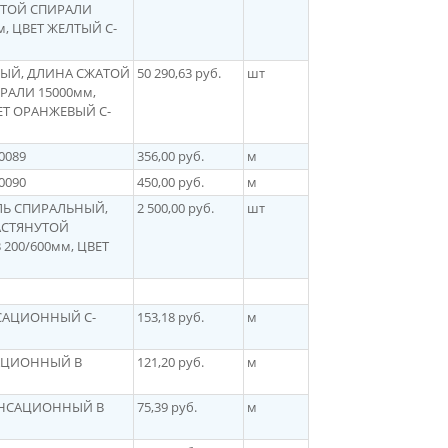
УТОЙ СПИРАЛИ
, ЦВЕТ ЖЕЛТЫЙ C-
ЬНЫЙ, ДЛИНА СЖАТОЙ
50 290,63 руб.
шт
РАЛИ 15000мм,
ЕТ ОРАНЖЕВЫЙ C-
0089
356,00 руб.
м
0090
450,00 руб.
м
БЕЛЬ СПИРАЛЬНЫЙ,
2 500,00 руб.
шт
АСТЯНУТОЙ
200/600мм, ЦВЕТ
ЕНСАЦИОННЫЙ C-
153,18 руб.
м
НСАЦИОННЫЙ В
121,20 руб.
м
МПЕНСАЦИОННЫЙ В
75,39 руб.
м