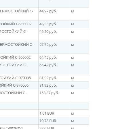
 ТЕРМОСТОЙКИЙ C-
44,97 руб.
м
СТОЙКИЙ C-950002
46,35 руб.
м
РМОСТОЙКИЙ C-
46,20 руб.
м
 ТЕРМОСТОЙКИЙ C-
67,76 руб.
м
ТОЙКИЙ C-960002
64,45 руб.
м
РМОСТОЙКИЙ C-
65,42 руб.
м
ТОЙКИЙ C-970005
81,92 руб.
м
ОЙКИЙ C-970006
81,92 руб.
м
РМОСТОЙКИЙ C-
153,87 руб.
м
1,61 EUR
м
10,78 EUR
м
ЛЬ C-
0026251
3,66 EUR
м