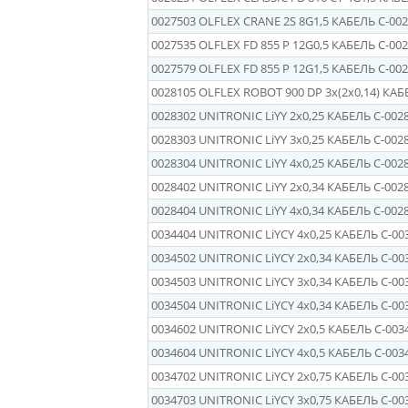
0027503
OLFLEX CRANE 2S 8G1,5 КАБЕЛЬ С-
002
0027535
OLFLEX FD 855 P 12G0,5 КАБЕЛЬ C-
002
0027579
OLFLEX FD 855 P 12G1,5 КАБЕЛЬ C-
002
0028105
OLFLEX ROBOT 900 DP 3х(2х0,14) КАБ
0028302
UNITRONIC LiYY 2x0,25 КАБЕЛЬ C-
002
0028303
UNITRONIC LiYY 3x0,25 КАБЕЛЬ C-
002
0028304
UNITRONIC LiYY 4x0,25 КАБЕЛЬ C-
002
0028402
UNITRONIC LiYY 2x0,34 КАБЕЛЬ C-
002
0028404
UNITRONIC LiYY 4x0,34 КАБЕЛЬ C-
002
0034404
UNITRONIC LiYCY 4х0,25 КАБЕЛЬ C-
00
0034502
UNITRONIC LiYCY 2х0,34 КАБЕЛЬ C-
00
0034503
UNITRONIC LiYCY 3x0,34 КАБЕЛЬ C-
00
0034504
UNITRONIC LiYCY 4x0,34 КАБЕЛЬ C-
00
0034602
UNITRONIC LiYCY 2х0,5 КАБЕЛЬ C-
003
0034604
UNITRONIC LiYCY 4x0,5 КАБЕЛЬ C-
003
0034702
UNITRONIC LiYCY 2x0,75 КАБЕЛЬ C-
00
0034703
UNITRONIC LiYCY 3x0,75 КАБЕЛЬ C-
00