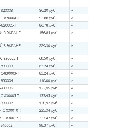
-820003
86,20 руб.
м
C-820004-Т
92,66 руб.
м
-820005-Т
86,78 руб.
м
Й В ЭКРАНЕ
156,84 руб.
м
Й В ЭКРАНЕ
229,30 руб.
м
С-830002-Т
69,50 руб.
м
-830003
83,24 руб.
м
C-830003-T
83,24 руб.
м
-830004
110,00 руб.
м
-830005
133,95 руб.
м
C-830005-Т
133,95 руб.
м
-830007
178,92 руб.
м
 С-830010-Т
235,34 руб.
м
 C-830012-Т
327,42 руб.
м
-840002
98,37 руб.
м