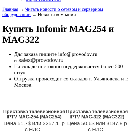
Главная
→
Читать новости о сетевом и серверном
оборудовании
→
Новости компании
Купить Infomir MAG254 и
MAG322
Для заказа пишите
info@provodov.ru
и
sales@provodov.ru
На складе постоянно поддерживается более 500
штук.
Отгрузка происходит со складов г. Ульяновска и г.
Москва.
Приставка телевизионная
Приставка телевизионная
IPTV MAG-254 (MAG254)
IPTV MAG-322 (MAG322)
Цена 51,7$ или 3257,1 р
Цена 50,6$ или 3187,8 р
с НДС.
с НДС.