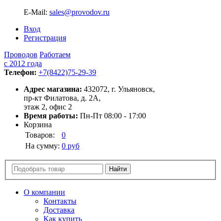
E-Mail:
sales@provodov.ru
Вход
Регистрация
Проводов
Работаем
с 2012 года
Телефон:
+7(8422)75-29-39
Адрес магазина:
432072, г. Ульяновск,
пр-кт Филатова, д. 2А,
этаж 2, офис 2
Время работы:
Пн-Пт 08:00 - 17:00
Корзина
Товаров:
0
На сумму:
0 руб
О компании
Контакты
Доставка
Как купить