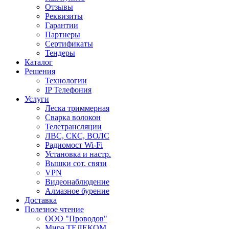
Отзывы
Реквизиты
Гарантии
Партнеры
Сертификаты
Тендеры
Каталог
Решения
Технологии
IP Телефония
Услуги
Леска триммерная
Сварка волокон
Телетрансляции
ЛВС, СКС, ВОЛС
Радиомост Wi-Fi
Установка и настр.
Вышки сот. связи
VPN
Видеонаблюдение
Алмазное бурение
Доставка
Полезное чтение
ООО "Проводов"
Мира ТЕЛЕКОМ