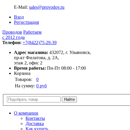
E-Mail:
sales@provodov.ru
Вход
Регистрация
Проводов
Работаем
с 2012 года
Телефон:
+7(8422)75-29-39
Адрес магазина:
432072, г. Ульяновск,
пр-кт Филатова, д. 2А,
этаж 2, офис 2
Время работы:
Пн-Пт 08:00 - 17:00
Корзина
Товаров:
0
На сумму:
0 руб
О компании
Контакты
Доставка
Как купить