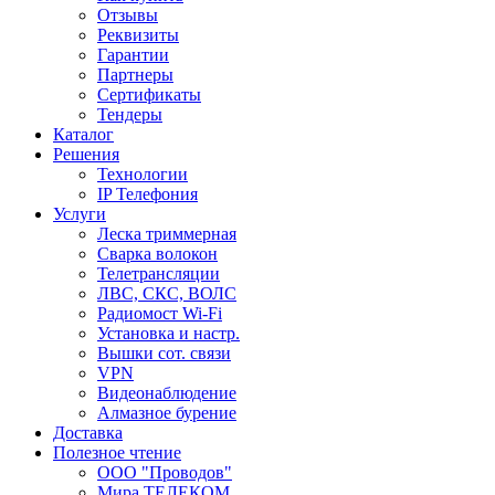
Отзывы
Реквизиты
Гарантии
Партнеры
Сертификаты
Тендеры
Каталог
Решения
Технологии
IP Телефония
Услуги
Леска триммерная
Сварка волокон
Телетрансляции
ЛВС, СКС, ВОЛС
Радиомост Wi-Fi
Установка и настр.
Вышки сот. связи
VPN
Видеонаблюдение
Алмазное бурение
Доставка
Полезное чтение
ООО "Проводов"
Мира ТЕЛЕКОМ