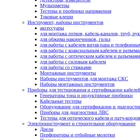
Мультиметры
Тестеры и пробники напряжения
Токовые клещи
Инструмент, наборы инструментов
аксессуары
для монтажа лотков, кабель-каналов, труб, ру
для обжима наконечников, гильз
для работы с кабелем витая пара и телефонны
для работы с коаксиальным кабелем и разъем
для работы с оптическим кабелем и разъемам
для работы с силовым кабелем
для работы со стяжками
Монтажные инструменты
Наборы инструментов для монтажа СКС
Наборы монтажных инструментов
Приборы для тестирования и сертификации кабелей
Генераторы тона и индуктивные пробники
Кабельные тестеры
Оборудование для сертификации и диагности
Приборы для диагностики ЛВС
Тестеры для оптического кабеля и патч-кордо
Электроинструмент и строительное оборудование
Дрели
Перфораторы и отбойные молотки