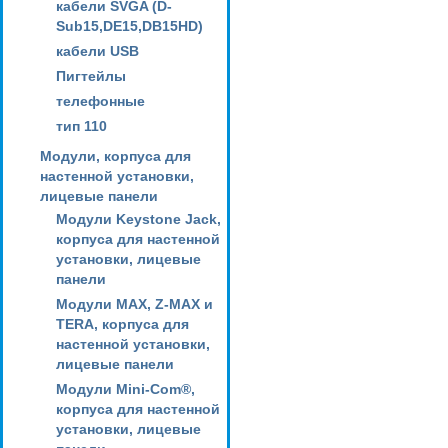
кабели SVGA (D-
Sub15,DE15,DB15HD)
кабели USB
Пигтейлы
телефонные
тип 110
Модули, корпуса для
настенной установки,
лицевые панели
Модули Keystone Jack,
корпуса для настенной
установки, лицевые
панели
Модули MAX, Z-MAX и
TERA, корпуса для
настенной установки,
лицевые панели
Модули Mini-Com®,
корпуса для настенной
установки, лицевые