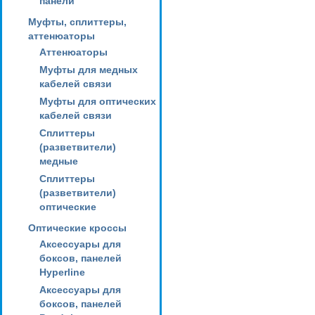
панели
Муфты, сплиттеры,
аттенюаторы
Аттенюаторы
Муфты для медных
кабелей связи
Муфты для оптических
кабелей связи
Сплиттеры
(разветвители)
медные
Сплиттеры
(разветвители)
оптические
Оптические кроссы
Аксессуары для
боксов, панелей
Hyperline
Аксессуары для
боксов, панелей