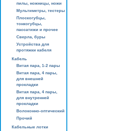
пилы, ножницы, ножи
Мультиметры, тестеры
Плоскогубцы,
тонкогубцы,
пассатижи и прочее
Сверла, буры
Устройства для
протяжки кабеля
Кабель
Витая пара, 1-2 пары
Витая пара, 4 пары,
для внешней
прокладки
Витая пара, 4 пары,
для внутренней
прокладки
Волоконно-оптический
Прочий
Кабельные лотки