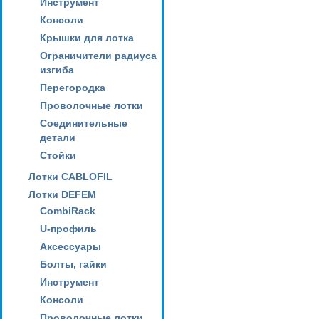
Инструмент
Консоли
Крышки для лотка
Ограничители радиуса
изгиба
Перегородка
Проволочные лотки
Соединительные
детали
Стойки
Лотки CABLOFIL
Лотки DEFEM
CombiRack
U-профиль
Аксессуары
Болты, гайки
Инструмент
Консоли
Проволочные лотки