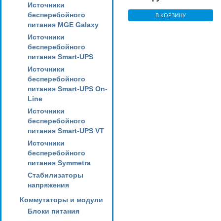
Источники
бесперебойного
В КОРЗИНУ
питания MGE Galaxy
Источники
бесперебойного
питания Smart-UPS
Источники
бесперебойного
питания Smart-UPS On-
Line
Источники
бесперебойного
питания Smart-UPS VT
Источники
бесперебойного
питания Symmetra
Стабилизаторы
напряжения
Коммутаторы и модули
Блоки питания