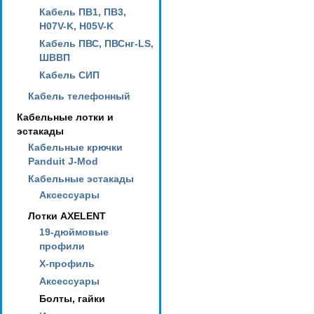
Кабель ПВ1, ПВ3,
H07V-K, H05V-K
Кабель ПВС, ПВСнг-LS,
ШВВП
Кабель СИП
Кабель телефонный
Кабельные лотки и
эстакады
Кабельные крючки
Panduit J-Mod
Кабельные эстакады
Аксессуары
Лотки AXELENT
19-дюймовые
профили
X-профиль
Аксессуары
Болты, гайки