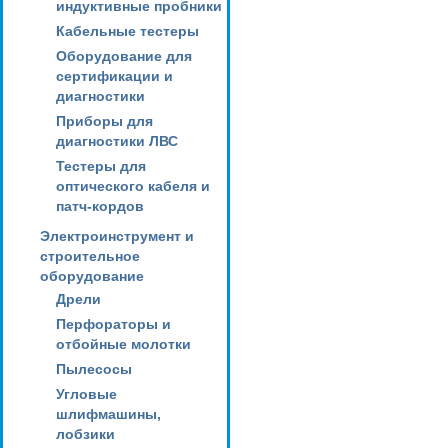
индуктивные пробники
Кабельные тестеры
Оборудование для
сертификации и
диагностики
Приборы для
диагностики ЛВС
Тестеры для
оптического кабеля и
патч-кордов
Электроинструмент и
строительное
оборудование
Дрели
Перфораторы и
отбойные молотки
Пылесосы
Угловые
шлифмашины,
лобзики