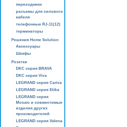
переходники
разъемы для силового
кабеля
телефонные RJ-11(12)
терминаторы
Решения Home Solution
Аксессуары
Шкафы
Розетки
DKC серия BRAVA
DKC серия Viva
LEGRAND серия Cariva
LEGRAND серия Etika
LEGRAND серия
Mosaic и совместимые
изделия других
производителей
LEGRAND серия Valena