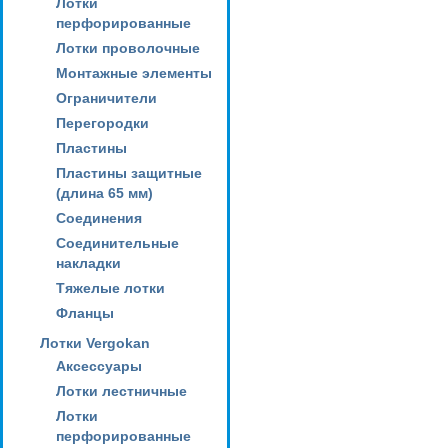
Лотки
перфорированные
Лотки проволочные
Монтажные элементы
Ограничители
Перегородки
Пластины
Пластины защитные
(длина 65 мм)
Соединения
Соединительные
накладки
Тяжелые лотки
Фланцы
Лотки Vergokan
Аксессуары
Лотки лестничные
Лотки
перфорированные