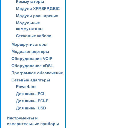
Коммутаторы
Модули XFP,SFP,GBIC
Модули расширения
Модульные
коммутаторы
Стековые кабели
Маршрутизаторы
Медиаконвертеры
Оборудование VOIP
Оборудование xDSL
Програмное обеспечение
Сетевые адаптеры
PowerLine
Для шины PCI
Для шины PCI-E
Для шины USB
Инструменты и
измерительные приборы