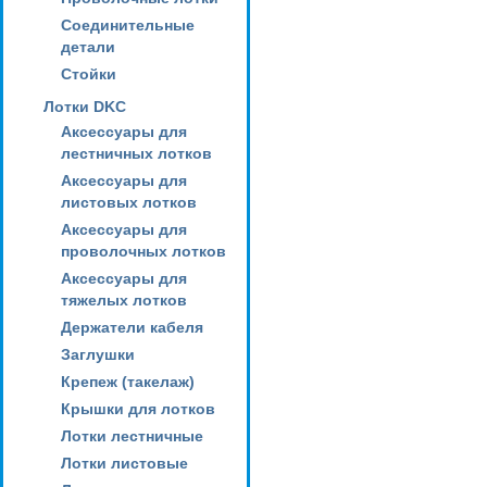
Соединительные
детали
Стойки
Лотки DKC
Аксессуары для
лестничных лотков
Аксессуары для
листовых лотков
Аксессуары для
проволочных лотков
Аксессуары для
тяжелых лотков
Держатели кабеля
Заглушки
Крепеж (такелаж)
Крышки для лотков
Лотки лестничные
Лотки листовые