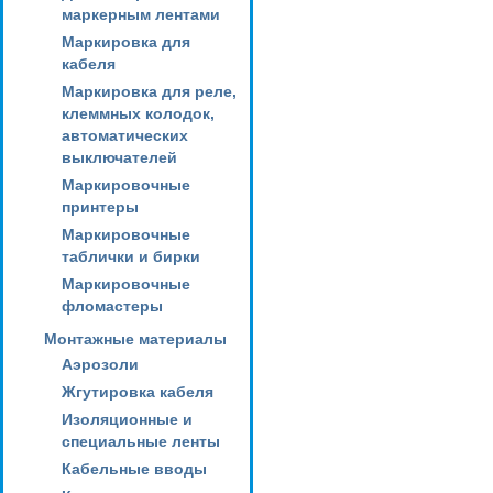
маркерным лентами
Маркировка для
кабеля
Маркировка для реле,
клеммных колодок,
автоматических
выключателей
Маркировочные
принтеры
Маркировочные
таблички и бирки
Маркировочные
фломастеры
Монтажные материалы
Аэрозоли
Жгутировка кабеля
Изоляционные и
специальные ленты
Кабельные вводы