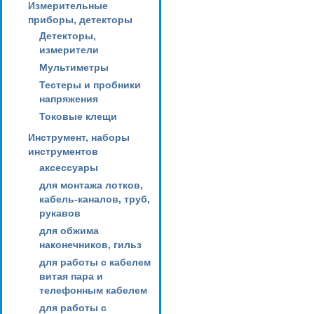
Измерительные
приборы, детекторы
Детекторы,
измерители
Мультиметры
Тестеры и пробники
напряжения
Токовые клещи
Инструмент, наборы
инструментов
аксессуары
для монтажа лотков,
кабель-каналов, труб,
рукавов
для обжима
наконечников, гильз
для работы с кабелем
витая пара и
телефонным кабелем
для работы с