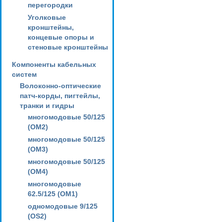
перегородки
Уголковые
кронштейны,
концевые опоры и
стеновые кронштейны
Компоненты кабельных
систем
Волоконно-оптические
патч-корды, пигтейлы,
транки и гидры
многомодовые 50/125
(OM2)
многомодовые 50/125
(OM3)
многомодовые 50/125
(OM4)
многомодовые
62.5/125 (OM1)
одномодовые 9/125
(OS2)