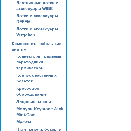
Лестничные лотки и
аксессуары WIBE
Лотки и аксессуары
DEFEM
Лотки и аксессуары
Vergokan
Компоненты кабельных
систем
Коннекторы, разъемы,
переходники,
терминаторы
Корпуса настенных
розеток
Кроссовое
оборудование
Лицевые панели
Модули Keystone Jack,
Mini-Com
Муфты
Патч-панели, боксы и