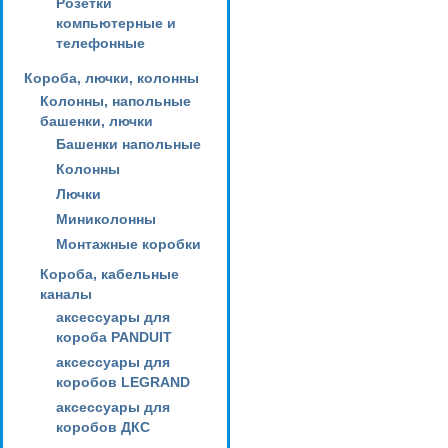
Розетки
компьютерные и
телефонные
Короба, лючки, колонны
Колонны, напольные
башенки, лючки
Башенки напольные
Колонны
Лючки
Миниколонны
Монтажные коробки
Короба, кабельные
каналы
аксессуары для
короба PANDUIT
аксессуары для
коробов LEGRAND
аксессуары для
коробов ДКС