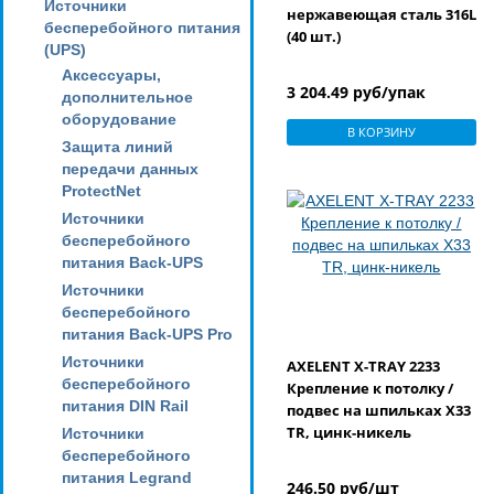
Источники
нержавеющая сталь 316L
бесперебойного питания
(40 шт.)
(UPS)
Аксессуары,
3 204.49 руб/упак
дополнительное
оборудование
В КОРЗИНУ
Защита линий
передачи данных
ProtectNet
Источники
бесперебойного
питания Back-UPS
Источники
бесперебойного
питания Back-UPS Pro
Источники
AXELENT X-TRAY 2233
бесперебойного
Крепление к потолку /
питания DIN Rail
подвес на шпильках X33
TR, цинк-никель
Источники
бесперебойного
питания Legrand
246.50 руб/шт