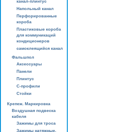
канал-плинтус
Напольный канал
Перфорированные
короба
Пластиковые короба
для коммуникаций
кондиционеров
самоклеящийся канал
Фальшпол
Аксессуары
Панели
Плинтус
С-профили
Стойки
Крепеж. Маркировка
Воздушная подвеска
кабеля
Зажимы для троса
Зажимы натяжные,