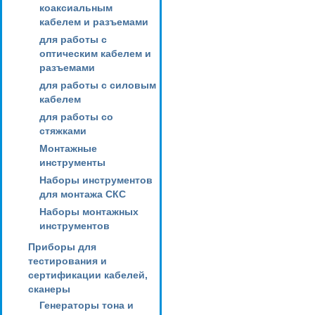
коаксиальным
кабелем и разъемами
для работы с
оптическим кабелем и
разъемами
для работы с силовым
кабелем
для работы со
стяжками
Монтажные
инструменты
Наборы инструментов
для монтажа СКС
Наборы монтажных
инструментов
Приборы для
тестирования и
сертификации кабелей,
сканеры
Генераторы тона и