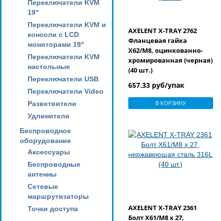
Переключатели KVM
19"
Переключатели KVM и
AXELENT X-TRAY 2762
консоли с LCD
Фланцевая гайка
мониторами 19"
X62/M8, оцинкованно-
Переключатели KVM
хромированная (черная)
настольные
(40 шт.)
Переключатели USB
657.33 руб/упак
Переключатели Video
В КОРЗИНУ
Разветвители
Удлинители
Беспроводное
оборудование
Аксессуары
Беспроводные
антенны
Сетевые
маршрутизаторы
AXELENT X-TRAY 2361
Точки доступа
Болт X61/M8 x 27,