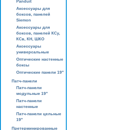
Panduit
Аксессуары для
боксов, панелей
Siemon
Аксессуары для
боксов, панелей КСу,
КСв, КН, ШКО
Аксессуары
универсальные
Оптические настенные
боксы
Оптические панели 19"
Патч-панели
Патч-панели
модульные 19"
Патч-панели
настенные
Патч-панели цельные
19"
Претерминированные