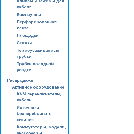
Клипсы и зажимы для
кабеля
Компаунды
Перфорированная
лента
Площадки
Стяжки
Термоусаживаемые
трубки
Трубки холодной
усадки
Распродажа
Активное оборудование
KVM переключатели,
кабели
Источники
бесперебойного
питания
Коммутаторы, модули,
аксессуары