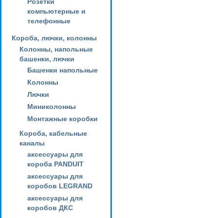
Розетки
компьютерные и
телефонные
Короба, лючки, колонны
Колонны, напольные
башенки, лючки
Башенки напольные
Колонны
Лючки
Миниколонны
Монтажные коробки
Короба, кабельные
каналы
аксессуары для
короба PANDUIT
аксессуары для
коробов LEGRAND
аксессуары для
коробов ДКС