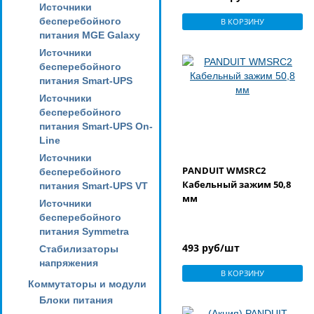
Источники
бесперебойного
В КОРЗИНУ
питания MGE Galaxy
Источники
бесперебойного
питания Smart-UPS
Источники
бесперебойного
питания Smart-UPS On-
Line
Источники
PANDUIT WMSRC2
бесперебойного
Кабельный зажим 50,8
питания Smart-UPS VT
мм
Источники
бесперебойного
питания Symmetra
493 руб/шт
Стабилизаторы
напряжения
В КОРЗИНУ
Коммутаторы и модули
Блоки питания