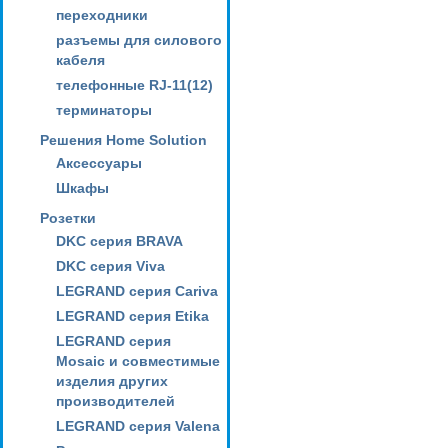
переходники
разъемы для силового
кабеля
телефонные RJ-11(12)
терминаторы
Решения Home Solution
Аксессуары
Шкафы
Розетки
DKC серия BRAVA
DKC серия Viva
LEGRAND серия Cariva
LEGRAND серия Etika
LEGRAND серия
Mosaic и совместимые
изделия других
производителей
LEGRAND серия Valena