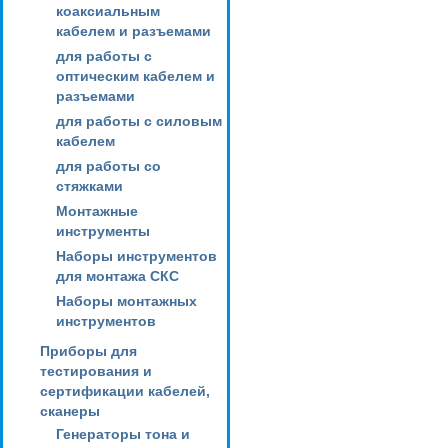
коаксиальным
кабелем и разъемами
для работы с
оптическим кабелем и
разъемами
для работы с силовым
кабелем
для работы со
стяжками
Монтажные
инструменты
Наборы инструментов
для монтажа СКС
Наборы монтажных
инструментов
Приборы для
тестирования и
сертификации кабелей,
сканеры
Генераторы тона и