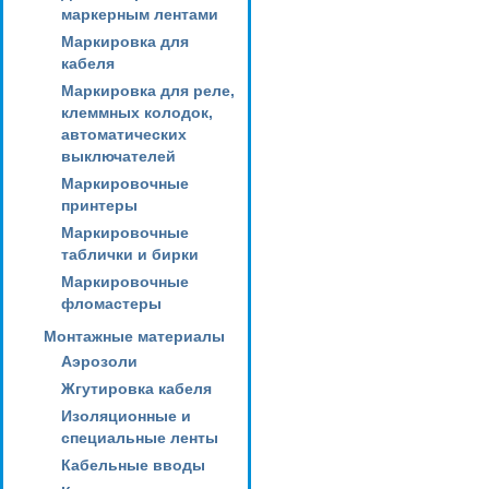
маркерным лентами
Маркировка для
кабеля
Маркировка для реле,
клеммных колодок,
автоматических
выключателей
Маркировочные
принтеры
Маркировочные
таблички и бирки
Маркировочные
фломастеры
Монтажные материалы
Аэрозоли
Жгутировка кабеля
Изоляционные и
специальные ленты
Кабельные вводы