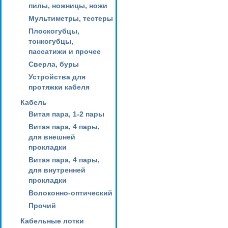
пилы, ножницы, ножи
Мультиметры, тестеры
Плоскогубцы,
тонкогубцы,
пассатижи и прочее
Сверла, буры
Устройства для
протяжки кабеля
Кабель
Витая пара, 1-2 пары
Витая пара, 4 пары,
для внешней
прокладки
Витая пара, 4 пары,
для внутренней
прокладки
Волоконно-оптический
Прочий
Кабельные лотки