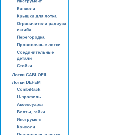
Инструмент
Консоли
Крышки для лотка
Ограничители радиуса
изгиба
Перегородка
Проволочные лотки
Соединительные
детали
Стойки
Лотки CABLOFIL
Лотки DEFEM
CombiRack
U-профиль
Аксессуары
Болты, гайки
Инструмент
Консоли
Проволочные лотки