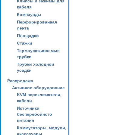
Клипсы и зажимы для
кабеля
Компаунды
Перфорированная
лента
Площадки
Стяжки
Термоусаживаемые
трубки
Трубки холодной
усадки
Распродажа
Активное оборудование
KVM переключатели,
кабели
Источники
бесперебойного
питания
Коммутаторы, модули,
аксессуары