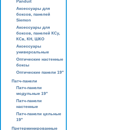
Panduit
Аксессуары для
боксов, панелей
Siemon
Аксессуары для
боксов, панелей КСу,
КСв, КН, ШКО
Аксессуары
универсальные
Оптические настенные
боксы
Оптические панели 19"
Патч-панели
Патч-панели
модульные 19"
Патч-панели
настенные
Патч-панели цельные
19"
Претерминированные