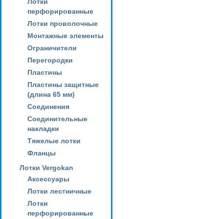
Лотки
перфорированные
Лотки проволочные
Монтажные элементы
Ограничители
Перегородки
Пластины
Пластины защитные
(длина 65 мм)
Соединения
Соединительные
накладки
Тяжелые лотки
Фланцы
Лотки Vergokan
Аксессуары
Лотки лестничные
Лотки
перфорированные