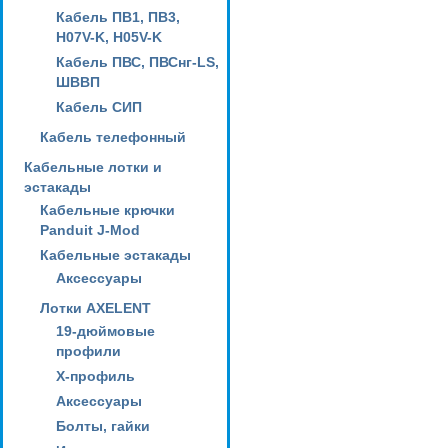
Кабель ПВ1, ПВ3,
H07V-K, H05V-K
Кабель ПВС, ПВСнг-LS,
ШВВП
Кабель СИП
Кабель телефонный
Кабельные лотки и
эстакады
Кабельные крючки
Panduit J-Mod
Кабельные эстакады
Аксессуары
Лотки AXELENT
19-дюймовые
профили
X-профиль
Аксессуары
Болты, гайки