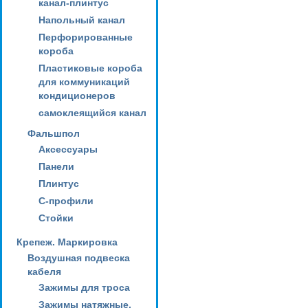
канал-плинтус
Напольный канал
Перфорированные
короба
Пластиковые короба
для коммуникаций
кондиционеров
самоклеящийся канал
Фальшпол
Аксессуары
Панели
Плинтус
С-профили
Стойки
Крепеж. Маркировка
Воздушная подвеска
кабеля
Зажимы для троса
Зажимы натяжные,