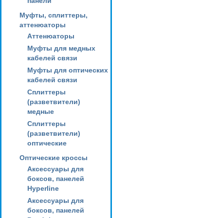
панели
Муфты, сплиттеры,
аттенюаторы
Аттенюаторы
Муфты для медных
кабелей связи
Муфты для оптических
кабелей связи
Сплиттеры
(разветвители)
медные
Сплиттеры
(разветвители)
оптические
Оптические кроссы
Аксессуары для
боксов, панелей
Hyperline
Аксессуары для
боксов, панелей