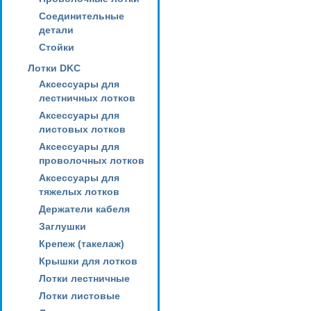
Соединительные
детали
Стойки
Лотки DKC
Аксессуары для
лестничных лотков
Аксессуары для
листовых лотков
Аксессуары для
проволочных лотков
Аксессуары для
тяжелых лотков
Держатели кабеля
Заглушки
Крепеж (такелаж)
Крышки для лотков
Лотки лестничные
Лотки листовые