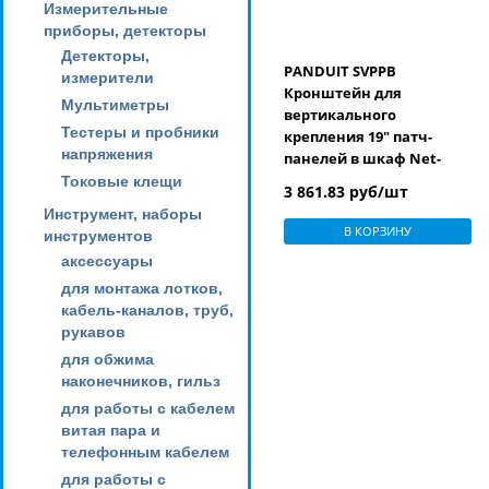
Измерительные
приборы, детекторы
Детекторы,
PANDUIT SVPPB
измерители
Кронштейн для
Мультиметры
вертикального
Тестеры и пробники
крепления 19" патч-
напряжения
панелей в шкаф Net-
SERV™
Токовые клещи
3 861.83 руб/шт
Инструмент, наборы
В КОРЗИНУ
инструментов
аксессуары
для монтажа лотков,
кабель-каналов, труб,
рукавов
для обжима
наконечников, гильз
для работы с кабелем
витая пара и
телефонным кабелем
для работы с