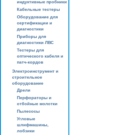
индуктивные пробники
Кабельные тестеры
Оборудование для
сертификации и
диагностики
Приборы для
диагностики ЛВС
Тестеры для
оптического кабеля и
патч-кордов
Электроинструмент и
строительное
оборудование
Дрели
Перфораторы и
отбойные молотки
Пылесосы
Угловые
шлифмашины,
лобзики