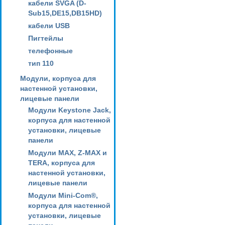
кабели SVGA (D-
Sub15,DE15,DB15HD)
кабели USB
Пигтейлы
телефонные
тип 110
Модули, корпуса для
настенной установки,
лицевые панели
Модули Keystone Jack,
корпуса для настенной
установки, лицевые
панели
Модули MAX, Z-MAX и
TERA, корпуса для
настенной установки,
лицевые панели
Модули Mini-Com®,
корпуса для настенной
установки, лицевые