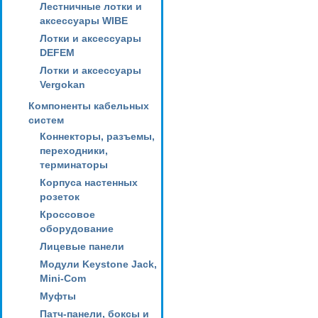
Лестничные лотки и
аксессуары WIBE
Лотки и аксессуары
DEFEM
Лотки и аксессуары
Vergokan
Компоненты кабельных
систем
Коннекторы, разъемы,
переходники,
терминаторы
Корпуса настенных
розеток
Кроссовое
оборудование
Лицевые панели
Модули Keystone Jack,
Mini-Com
Муфты
Патч-панели, боксы и