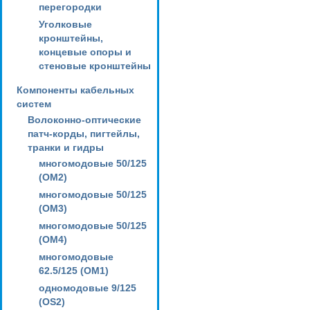
перегородки
Уголковые
кронштейны,
концевые опоры и
стеновые кронштейны
Компоненты кабельных
систем
Волоконно-оптические
патч-корды, пигтейлы,
транки и гидры
многомодовые 50/125
(OM2)
многомодовые 50/125
(OM3)
многомодовые 50/125
(OM4)
многомодовые
62.5/125 (OM1)
одномодовые 9/125
(OS2)