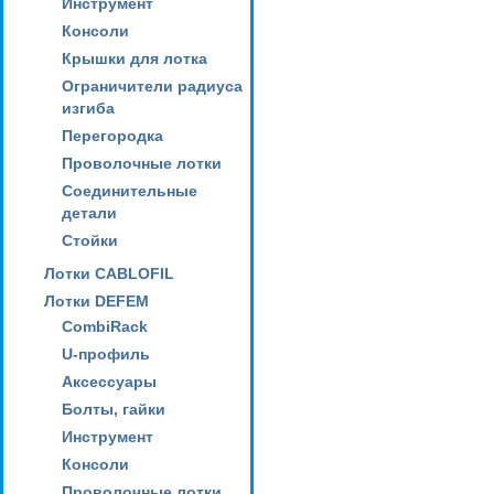
Инструмент
Консоли
Крышки для лотка
Ограничители радиуса
изгиба
Перегородка
Проволочные лотки
Соединительные
детали
Стойки
Лотки CABLOFIL
Лотки DEFEM
CombiRack
U-профиль
Аксессуары
Болты, гайки
Инструмент
Консоли
Проволочные лотки