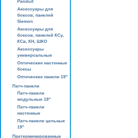
Panduit
Аксессуары для
боксов, панелей
Siemon
Аксессуары для
боксов, панелей КСу,
КСв, КН, ШКО
Аксессуары
универсальные
Оптические настенные
боксы
Оптические панели 19"
Патч-панели
Патч-панели
модульные 19"
Патч-панели
настенные
Патч-панели цельные
19"
Претерминированные