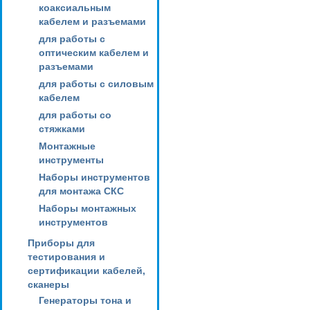
коаксиальным
кабелем и разъемами
для работы с
оптическим кабелем и
разъемами
для работы с силовым
кабелем
для работы со
стяжками
Монтажные
инструменты
Наборы инструментов
для монтажа СКС
Наборы монтажных
инструментов
Приборы для
тестирования и
сертификации кабелей,
сканеры
Генераторы тона и