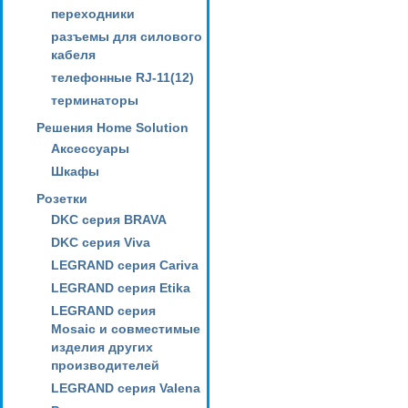
переходники
разъемы для силового
кабеля
телефонные RJ-11(12)
терминаторы
Решения Home Solution
Аксессуары
Шкафы
Розетки
DKC серия BRAVA
DKC серия Viva
LEGRAND серия Cariva
LEGRAND серия Etika
LEGRAND серия
Mosaic и совместимые
изделия других
производителей
LEGRAND серия Valena