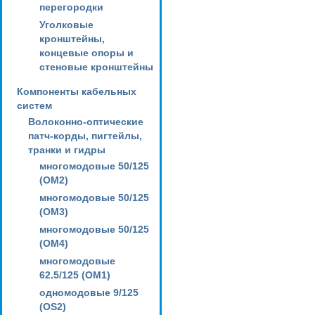
перегородки
Уголковые
кронштейны,
концевые опоры и
стеновые кронштейны
Компоненты кабельных
систем
Волоконно-оптические
патч-корды, пигтейлы,
транки и гидры
многомодовые 50/125
(OM2)
многомодовые 50/125
(OM3)
многомодовые 50/125
(OM4)
многомодовые
62.5/125 (OM1)
одномодовые 9/125
(OS2)