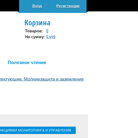
Вход
Регистрация
Корзина
Товаров:
0
На сумму:
0 руб
Полезное чтение
плектующие. Молниезащита и заземление
УНКЦИЯМИ МОНИТОРИНГА И УПРАВЛЕНИЯ