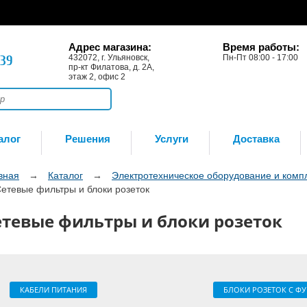
Адрес магазина:
Время работы:
-39
432072, г. Ульяновск,
Пн-Пт 08:00 - 17:00
пр-кт Филатова, д. 2А,
этаж 2, офис 2
алог
Решения
Услуги
Доставка
вная
→
Каталог
→
Электротехническое оборудование и ком
етевые фильтры и блоки розеток
етевые фильтры и блоки розеток
КАБЕЛИ ПИТАНИЯ
БЛОКИ РОЗЕТОК С Ф