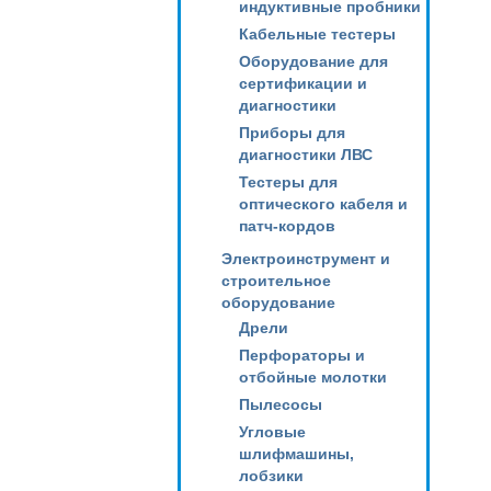
индуктивные пробники
Кабельные тестеры
Оборудование для
сертификации и
диагностики
Приборы для
диагностики ЛВС
Тестеры для
оптического кабеля и
патч-кордов
Электроинструмент и
строительное
оборудование
Дрели
Перфораторы и
отбойные молотки
Пылесосы
Угловые
шлифмашины,
лобзики