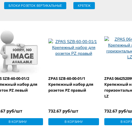
БЛОКИ РОЗЕТОК ВЕРТИКАЛЬНЫЕ
КРЕПЕЖ
S SZB-60-00-01/2
ZPAS SZB-60-00-01/1
ZPAS 06425209
пежный набор для
Крепежный набор для
Крепежный н
еток PZ левый
розеток PZ правый
горизонтальн
LZ
.67 руб/шт
732.67 руб/шт
732.67 руб/
В КОРЗИНУ
В КОРЗИНУ
В КОР