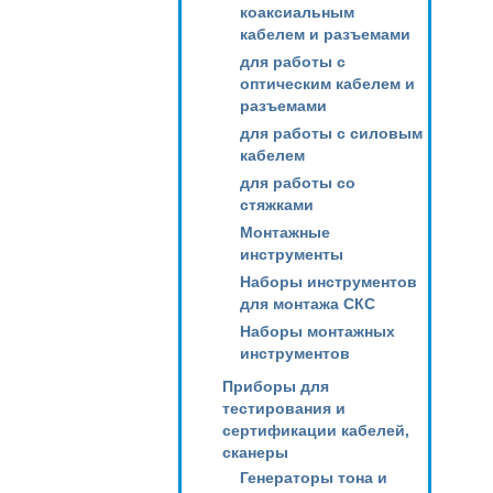
коаксиальным
кабелем и разъемами
для работы с
оптическим кабелем и
разъемами
для работы с силовым
кабелем
для работы со
стяжками
Монтажные
инструменты
Наборы инструментов
для монтажа СКС
Наборы монтажных
инструментов
Приборы для
тестирования и
сертификации кабелей,
сканеры
Генераторы тона и