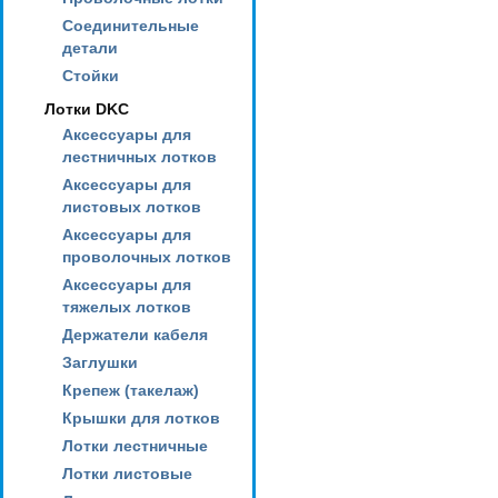
Соединительные
детали
Стойки
Лотки DKC
Аксессуары для
лестничных лотков
Аксессуары для
листовых лотков
Аксессуары для
проволочных лотков
Аксессуары для
тяжелых лотков
Держатели кабеля
Заглушки
Крепеж (такелаж)
Крышки для лотков
Лотки лестничные
Лотки листовые