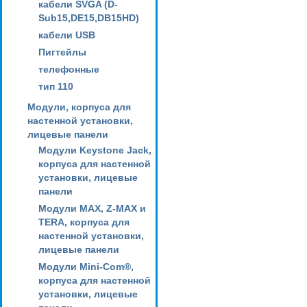
кабели SVGA (D-
Sub15,DE15,DB15HD)
кабели USB
Пигтейлы
телефонные
тип 110
Модули, корпуса для
настенной установки,
лицевые панели
Модули Keystone Jack,
корпуса для настенной
установки, лицевые
панели
Модули MAX, Z-MAX и
TERA, корпуса для
настенной установки,
лицевые панели
Модули Mini-Com®,
корпуса для настенной
установки, лицевые