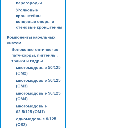
перегородки
Уголковые
кронштейны,
концевые опоры и
стеновые кронштейны
Компоненты кабельных
систем
Волоконно-оптические
патч-корды, пигтейлы,
транки и гидры
многомодовые 50/125
(OM2)
многомодовые 50/125
(OM3)
многомодовые 50/125
(OM4)
многомодовые
62.5/125 (OM1)
одномодовые 9/125
(OS2)