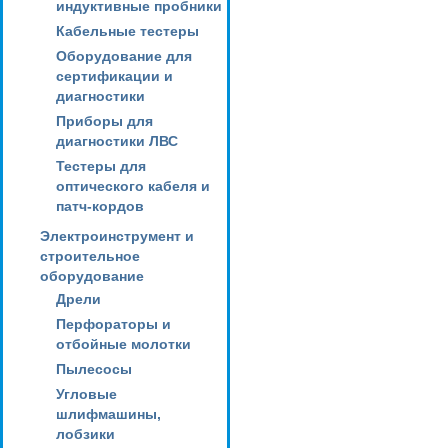
индуктивные пробники
Кабельные тестеры
Оборудование для
сертификации и
диагностики
Приборы для
диагностики ЛВС
Тестеры для
оптического кабеля и
патч-кордов
Электроинструмент и
строительное
оборудование
Дрели
Перфораторы и
отбойные молотки
Пылесосы
Угловые
шлифмашины,
лобзики