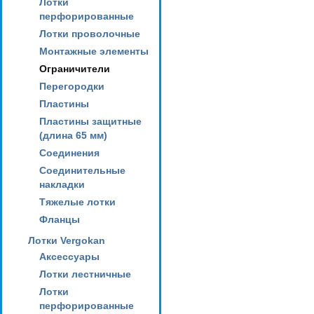
Лотки
перфорированные
Лотки проволочные
Монтажные элементы
Ограничители
Перегородки
Пластины
Пластины защитные
(длина 65 мм)
Соединения
Соединительные
накладки
Тяжелые лотки
Фланцы
Лотки Vergokan
Аксессуары
Лотки лестничные
Лотки
перфорированные