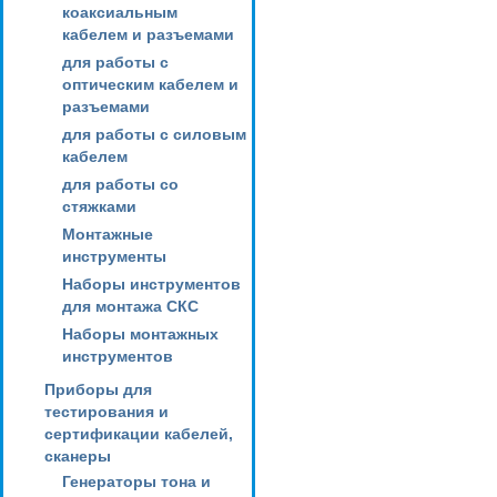
коаксиальным
кабелем и разъемами
для работы с
оптическим кабелем и
разъемами
для работы с силовым
кабелем
для работы со
стяжками
Монтажные
инструменты
Наборы инструментов
для монтажа СКС
Наборы монтажных
инструментов
Приборы для
тестирования и
сертификации кабелей,
сканеры
Генераторы тона и