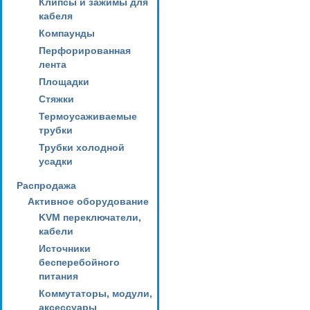
Клипсы и зажимы для
кабеля
Компаунды
Перфорированная
лента
Площадки
Стяжки
Термоусаживаемые
трубки
Трубки холодной
усадки
Распродажа
Активное оборудование
KVM переключатели,
кабели
Источники
бесперебойного
питания
Коммутаторы, модули,
аксессуары