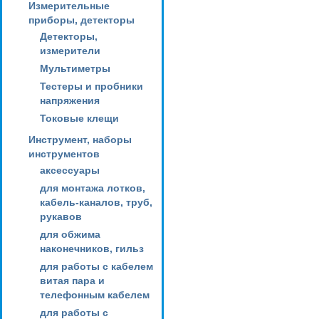
Измерительные
приборы, детекторы
Детекторы,
измерители
Мультиметры
Тестеры и пробники
напряжения
Токовые клещи
Инструмент, наборы
инструментов
аксессуары
для монтажа лотков,
кабель-каналов, труб,
рукавов
для обжима
наконечников, гильз
для работы с кабелем
витая пара и
телефонным кабелем
для работы с