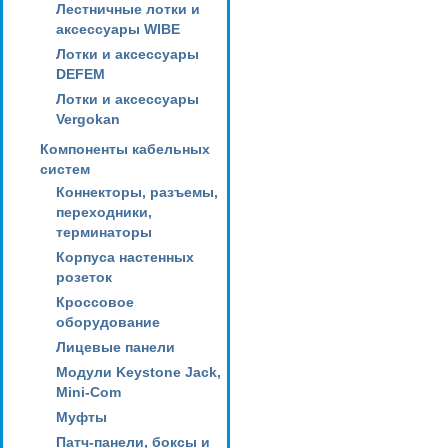
Лестничные лотки и
аксессуары WIBE
Лотки и аксессуары
DEFEM
Лотки и аксессуары
Vergokan
Компоненты кабельных
систем
Коннекторы, разъемы,
переходники,
терминаторы
Корпуса настенных
розеток
Кроссовое
оборудование
Лицевые панели
Модули Keystone Jack,
Mini-Com
Муфты
Патч-панели, боксы и