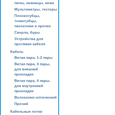
пилы, ножницы, ножи
Мультиметры, тестеры
Плоскогубцы,
тонкогубцы,
пассатижи и прочее
Сверла, буры
Устройства для
протяжки кабеля
Кабель
Витая пара, 1-2 пары
Витая пара, 4 пары,
для внешней
прокладки
Витая пара, 4 пары,
для внутренней
прокладки
Волоконно-оптический
Прочий
Кабельные лотки