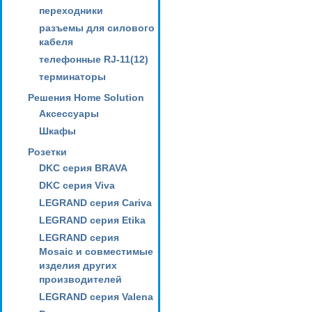
переходники
разъемы для силового
кабеля
телефонные RJ-11(12)
терминаторы
Решения Home Solution
Аксессуары
Шкафы
Розетки
DKC серия BRAVA
DKC серия Viva
LEGRAND серия Cariva
LEGRAND серия Etika
LEGRAND серия
Mosaic и совместимые
изделия других
производителей
LEGRAND серия Valena