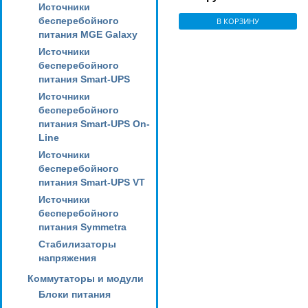
Источники
бесперебойного
В КОРЗИНУ
питания MGE Galaxy
Источники
бесперебойного
питания Smart-UPS
Источники
бесперебойного
питания Smart-UPS On-
Line
Источники
бесперебойного
питания Smart-UPS VT
Источники
бесперебойного
питания Symmetra
Стабилизаторы
напряжения
Коммутаторы и модули
Блоки питания