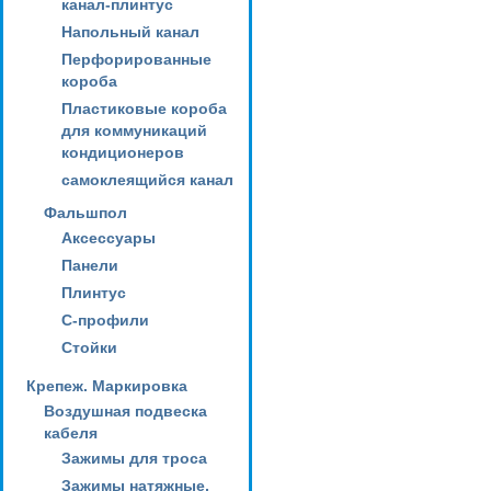
канал-плинтус
Напольный канал
Перфорированные
короба
Пластиковые короба
для коммуникаций
кондиционеров
самоклеящийся канал
Фальшпол
Аксессуары
Панели
Плинтус
С-профили
Стойки
Крепеж. Маркировка
Воздушная подвеска
кабеля
Зажимы для троса
Зажимы натяжные,