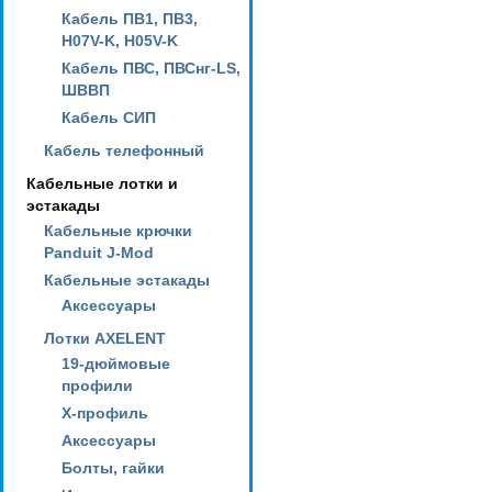
Кабель ПВ1, ПВ3,
H07V-K, H05V-K
Кабель ПВС, ПВСнг-LS,
ШВВП
Кабель СИП
Кабель телефонный
Кабельные лотки и
эстакады
Кабельные крючки
Panduit J-Mod
Кабельные эстакады
Аксессуары
Лотки AXELENT
19-дюймовые
профили
X-профиль
Аксессуары
Болты, гайки