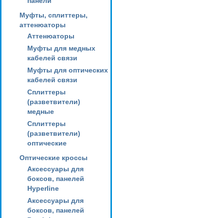
панели
Муфты, сплиттеры,
аттенюаторы
Аттенюаторы
Муфты для медных
кабелей связи
Муфты для оптических
кабелей связи
Сплиттеры
(разветвители)
медные
Сплиттеры
(разветвители)
оптические
Оптические кроссы
Аксессуары для
боксов, панелей
Hyperline
Аксессуары для
боксов, панелей