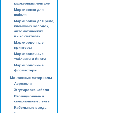
маркерным лентами
Маркировка для
кабеля
Маркировка для реле,
клеммных колодок,
автоматических
выключателей
Маркировочные
принтеры
Маркировочные
таблички и бирки
Маркировочные
фломастеры
Монтажные материалы
Аэрозоли
Жгутировка кабеля
Изоляционные и
специальные ленты
Кабельные вводы