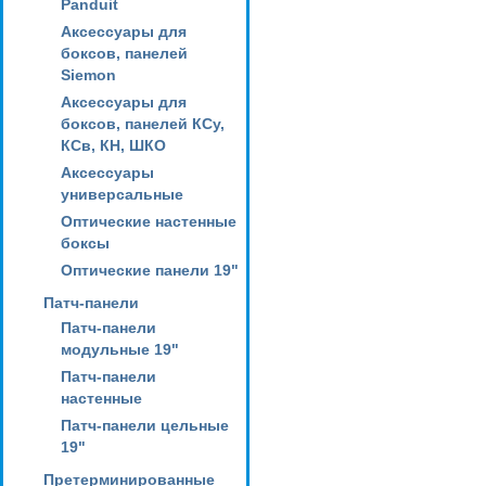
Panduit
Аксессуары для
боксов, панелей
Siemon
Аксессуары для
боксов, панелей КСу,
КСв, КН, ШКО
Аксессуары
универсальные
Оптические настенные
боксы
Оптические панели 19"
Патч-панели
Патч-панели
модульные 19"
Патч-панели
настенные
Патч-панели цельные
19"
Претерминированные