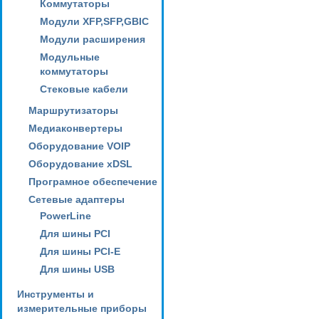
Коммутаторы
Модули XFP,SFP,GBIC
Модули расширения
Модульные
коммутаторы
Стековые кабели
Маршрутизаторы
Медиаконвертеры
Оборудование VOIP
Оборудование xDSL
Програмное обеспечение
Сетевые адаптеры
PowerLine
Для шины PCI
Для шины PCI-E
Для шины USB
Инструменты и
измерительные приборы