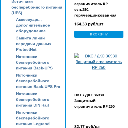
Источники
ограничитель RP
бесперебойного питания
осн.250,
(UPS)
горячеоцинкованная
Аксессуары,
164.33 руб/шт
дополнительное
оборудование
В КОРЗИНУ
Защита линий
передачи данных
ProtectNet
Источники
бесперебойного
питания Back-UPS
Источники
бесперебойного
питания Back-UPS Pro
Источники
DKC / ДКС 36930
бесперебойного
Защитный
питания DIN Rail
ограничитель RP 250
Источники
бесперебойного
питания Legrand
82.17 руб/шт