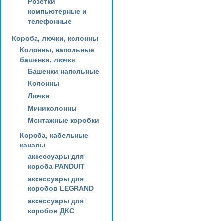
Розетки
компьютерные и
телефонные
Короба, лючки, колонны
Колонны, напольные
башенки, лючки
Башенки напольные
Колонны
Лючки
Миниколонны
Монтажные коробки
Короба, кабельные
каналы
аксессуары для
короба PANDUIT
аксессуары для
коробов LEGRAND
аксессуары для
коробов ДКС