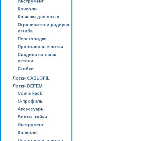
Инструмент
Консоли
Крышки для лотка
Ограничители радиуса
изгиба
Перегородка
Проволочные лотки
Соединительные
детали
Стойки
Лотки CABLOFIL
Лотки DEFEM
CombiRack
U-профиль
Аксессуары
Болты, гайки
Инструмент
Консоли
Проволочные лотки