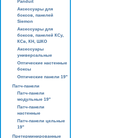
Panduit
Аксессуары для
боксов, панелей
Siemon
Аксессуары для
боксов, панелей КСу,
КСв, КН, ШКО
Аксессуары
универсальные
Оптические настенные
боксы
Оптические панели 19"
Патч-панели
Патч-панели
модульные 19"
Патч-панели
настенные
Патч-панели цельные
19"
Претерминированные