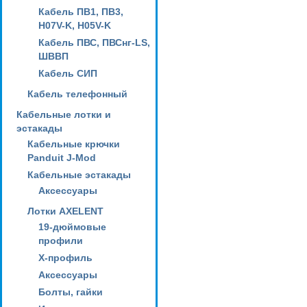
Кабель ПВ1, ПВ3,
H07V-K, H05V-K
Кабель ПВС, ПВСнг-LS,
ШВВП
Кабель СИП
Кабель телефонный
Кабельные лотки и
эстакады
Кабельные крючки
Panduit J-Mod
Кабельные эстакады
Аксессуары
Лотки AXELENT
19-дюймовые
профили
X-профиль
Аксессуары
Болты, гайки