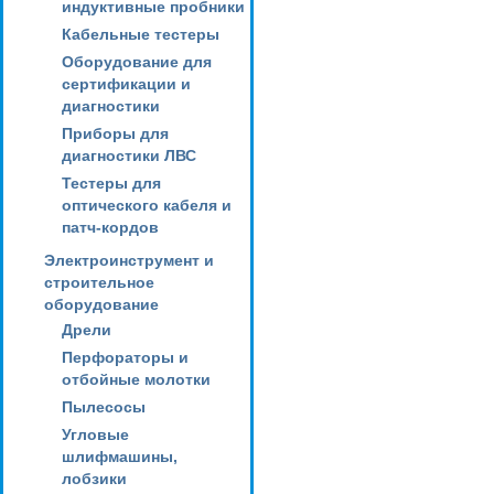
индуктивные пробники
Кабельные тестеры
Оборудование для
сертификации и
диагностики
Приборы для
диагностики ЛВС
Тестеры для
оптического кабеля и
патч-кордов
Электроинструмент и
строительное
оборудование
Дрели
Перфораторы и
отбойные молотки
Пылесосы
Угловые
шлифмашины,
лобзики