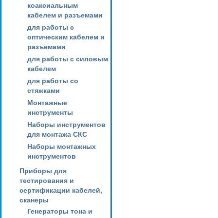
коаксиальным
кабелем и разъемами
для работы с
оптическим кабелем и
разъемами
для работы с силовым
кабелем
для работы со
стяжками
Монтажные
инструменты
Наборы инструментов
для монтажа СКС
Наборы монтажных
инструментов
Приборы для
тестирования и
сертификации кабелей,
сканеры
Генераторы тона и