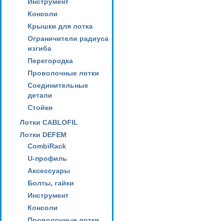
Инструмент
Консоли
Крышки для лотка
Ограничители радиуса
изгиба
Перегородка
Проволочные лотки
Соединительные
детали
Стойки
Лотки CABLOFIL
Лотки DEFEM
CombiRack
U-профиль
Аксессуары
Болты, гайки
Инструмент
Консоли
Проволочные лотки