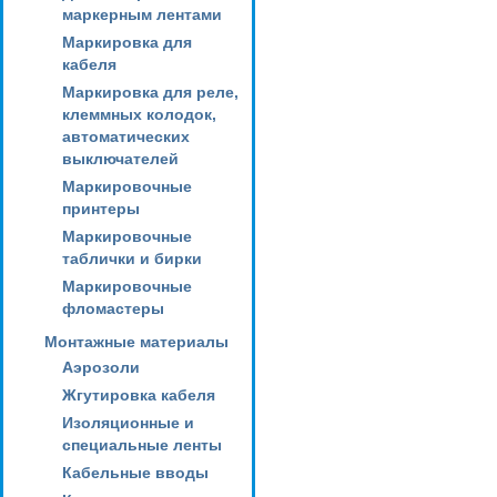
маркерным лентами
Маркировка для
кабеля
Маркировка для реле,
клеммных колодок,
автоматических
выключателей
Маркировочные
принтеры
Маркировочные
таблички и бирки
Маркировочные
фломастеры
Монтажные материалы
Аэрозоли
Жгутировка кабеля
Изоляционные и
специальные ленты
Кабельные вводы