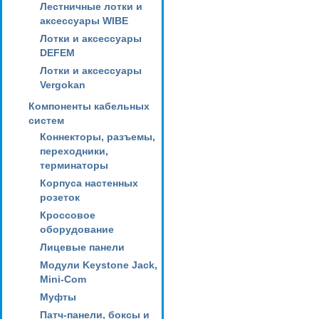
Лестничные лотки и
аксессуары WIBE
Лотки и аксессуары
DEFEM
Лотки и аксессуары
Vergokan
Компоненты кабельных
систем
Коннекторы, разъемы,
переходники,
терминаторы
Корпуса настенных
розеток
Кроссовое
оборудование
Лицевые панели
Модули Keystone Jack,
Mini-Com
Муфты
Патч-панели, боксы и