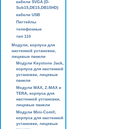
кабели SVGA (D-
Sub15,DE15,DB15HD)
кабели USB
Пигтейлы
телефонные
тип 110
Модули, корпуса для
настенной установки,
лицевые панели
Модули Keystone Jack,
корпуса для настенной
установки, лицевые
панели
Модули MAX, Z-MAX и
TERA, корпуса для
настенной установки,
лицевые панели
Модули Mini-Com®,
корпуса для настенной
установки, лицевые