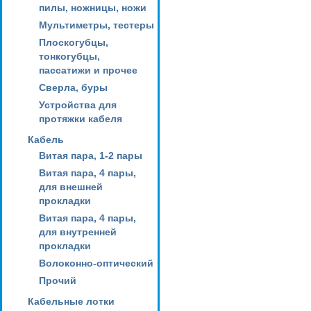
пилы, ножницы, ножи
Мультиметры, тестеры
Плоскогубцы,
тонкогубцы,
пассатижи и прочее
Сверла, буры
Устройства для
протяжки кабеля
Кабель
Витая пара, 1-2 пары
Витая пара, 4 пары,
для внешней
прокладки
Витая пара, 4 пары,
для внутренней
прокладки
Волоконно-оптический
Прочий
Кабельные лотки