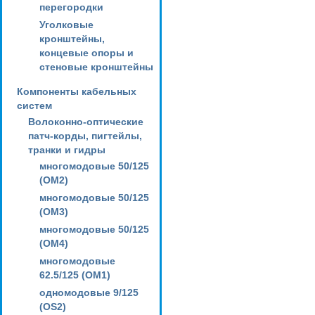
перегородки
Уголковые
кронштейны,
концевые опоры и
стеновые кронштейны
Компоненты кабельных
систем
Волоконно-оптические
патч-корды, пигтейлы,
транки и гидры
многомодовые 50/125
(OM2)
многомодовые 50/125
(OM3)
многомодовые 50/125
(OM4)
многомодовые
62.5/125 (OM1)
одномодовые 9/125
(OS2)