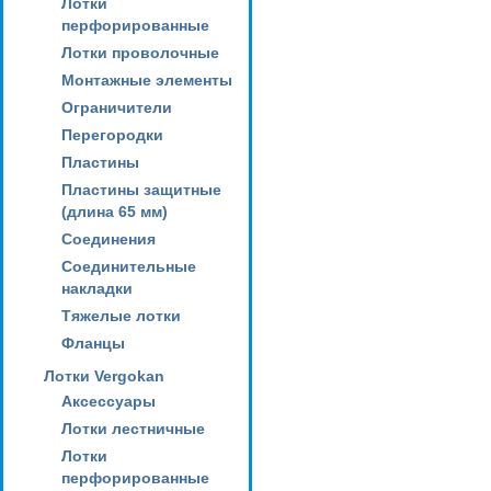
Лотки
перфорированные
Лотки проволочные
Монтажные элементы
Ограничители
Перегородки
Пластины
Пластины защитные
(длина 65 мм)
Соединения
Соединительные
накладки
Тяжелые лотки
Фланцы
Лотки Vergokan
Аксессуары
Лотки лестничные
Лотки
перфорированные