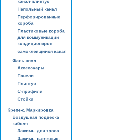
канал-плинтус
Напольный канал
Перфорированные
короба
Пластиковые короба
для коммуникаций
кондиционеров
самоклеящийся канал
Фальшпол
Аксессуары
Панели
Плинтус
С-профили
Стойки
Крепеж. Маркировка
Воздушная подвеска
кабеля
Зажимы для троса
Зажимы натяжные,