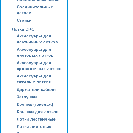
Соединительные
детали
Стойки
Лотки DKC
Аксессуары для
лестничных лотков
Аксессуары для
листовых лотков
Аксессуары для
проволочных лотков
Аксессуары для
тяжелых лотков
Держатели кабеля
Заглушки
Крепеж (такелаж)
Крышки для лотков
Лотки лестничные
Лотки листовые