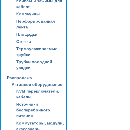
Клипсы и зажимы для
кабеля
Компаунды
Перфорированная
лента
Площадки
Стяжки
Термоусаживаемые
трубки
Трубки холодной
усадки
Распродажа
Активное оборудование
KVM переключатели,
кабели
Источники
бесперебойного
питания
Коммутаторы, модули,
аксессуары