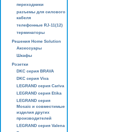
переходники
разъемы для силового
кабеля
телефонные RJ-11(12)
терминаторы
Решения Home Solution
Аксессуары
Шкафы
Розетки
DKC серия BRAVA
DKC серия Viva
LEGRAND серия Cariva
LEGRAND серия Etika
LEGRAND серия
Mosaic и совместимые
изделия других
производителей
LEGRAND серия Valena