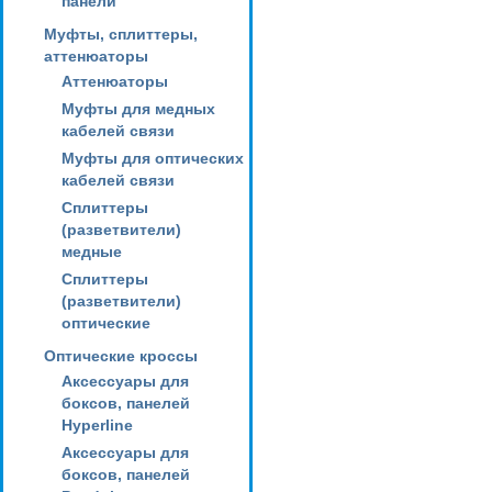
панели
Муфты, сплиттеры,
аттенюаторы
Аттенюаторы
Муфты для медных
кабелей связи
Муфты для оптических
кабелей связи
Сплиттеры
(разветвители)
медные
Сплиттеры
(разветвители)
оптические
Оптические кроссы
Аксессуары для
боксов, панелей
Hyperline
Аксессуары для
боксов, панелей