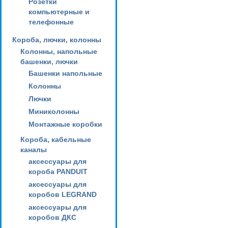
Розетки
компьютерные и
телефонные
Короба, лючки, колонны
Колонны, напольные
башенки, лючки
Башенки напольные
Колонны
Лючки
Миниколонны
Монтажные коробки
Короба, кабельные
каналы
аксессуары для
короба PANDUIT
аксессуары для
коробов LEGRAND
аксессуары для
коробов ДКС