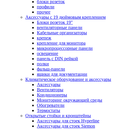
блоки розеток
профили
прочее
Аксессуары с 19 дюймовым креплением
Блоки розеток 19"
вентиляторные панели
Кабельные организаторы
крепеж
крепление для монитора
микропроцессорные панели
освещение
панель с DIN рейкой
полки
фальш-панели
ящики для документации
Климатическое оборудование и аксессуары
Аксессуары
Вентиляторы
Кондиционеры
Мониторинг окружающей среды
Обогреватели
Термостаты
Открытые стойки и кронштейны
Аксессуары для стоек Hyperline
Аксессуары для стоек Siemon