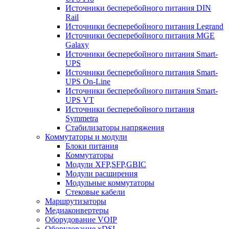
Источники бесперебойного питания DIN
Rail
Источники бесперебойного питания Legrand
Источники бесперебойного питания MGE
Galaxy
Источники бесперебойного питания Smart-
UPS
Источники бесперебойного питания Smart-
UPS On-Line
Источники бесперебойного питания Smart-
UPS VT
Источники бесперебойного питания
Symmetra
Стабилизаторы напряжения
Коммутаторы и модули
Блоки питания
Коммутаторы
Модули XFP,SFP,GBIC
Модули расширения
Модульные коммутаторы
Стековые кабели
Маршрутизаторы
Медиаконвертеры
Оборудование VOIP
Оборудование xDSL