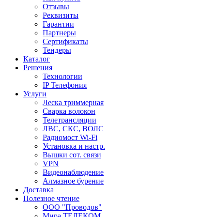
Отзывы
Реквизиты
Гарантии
Партнеры
Сертификаты
Тендеры
Каталог
Решения
Технологии
IP Телефония
Услуги
Леска триммерная
Сварка волокон
Телетрансляции
ЛВС, СКС, ВОЛС
Радиомост Wi-Fi
Установка и настр.
Вышки сот. связи
VPN
Видеонаблюдение
Алмазное бурение
Доставка
Полезное чтение
ООО "Проводов"
Мира ТЕЛЕКОМ