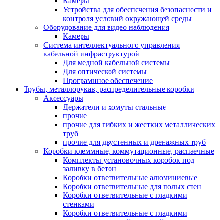
Камеры
Устройства для обеспечения безопасности и
контроля условий окружающей среды
Оборудование для видео наблюдения
Камеры
Система интеллектуального управления
кабельной инфраструктурой
Для медной кабельной системы
Для оптической системы
Програмнное обеспечение
Трубы, металлорукав, распределительные коробки
Аксессуары
Держатели и хомуты стальные
прочие
прочие для гибких и жестких металлических
труб
прочие для двустенных и дренажных труб
Коробки клеммные, коммутационные, распаечные
Комплекты установочных коробок под
заливку в бетон
Коробки ответвительные алюминиевые
Коробки ответвительные для полых стен
Коробки ответвительные с гладкими
стенками
Коробки ответвительные с гладкими