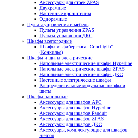
Аксессуары для стоек ZPAS
Двухрамные
Настенные кронштейны
Однорамные
Пульты управления и мебель
Пульты управления ZPAS
Пульты управления ДКС
Шкафы всепогодные
Шкафы из фибергласа "Conchiglia"
(Конкилья)
Шкафы и щиты электрические
Напольные электрические шкафы Hyperline
Напольные электрические шкафы ZPAS
Напольные электрические шкафы ДКС
Настенные электрические шкафы
Распределительные модульные шкафы и
щиты
Шкафы напольные
Аксессуары для шкафов APC
Аксессуары для шкафов Hyperline
Аксессуары для шкафов Panduit
Аксессуары для шкафов ZPAS
Аксессуары для шкафов ДКС
Аксессуары, комплектующие для шкафов
Siemon