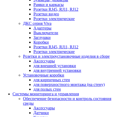
Рамки и каркасы
Розетки RJ45, RJ11, RJ12
Розетки видео
Розетки электрические
ДКС серия Viva
Адаптеры
Выключатели
Заглушки
Коробки
Розетки RJ45, RJ11, RJ12
Розетки электрические
Розетки и электроустановочные изделия в сборе
Аксессуары
для внешней установки
для внутренней установки
Установочные коробки
для кирпичных стен
для поверхностного монтажа (на стену)
для полых стен
Системы мониторинга и управления
Обеспечение безопасности и контроль состояния
среды
Аксессуары
Датчики