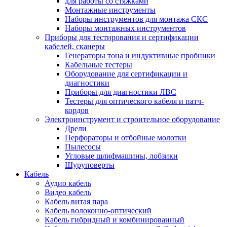
для работы со стяжками
Монтажные инструменты
Наборы инструментов для монтажа СКС
Наборы монтажных инструментов
Приборы для тестирования и сертификации
кабелей, сканеры
Генераторы тона и индуктивные пробники
Кабельные тестеры
Оборудование для сертификации и
диагностики
Приборы для диагностики ЛВС
Тестеры для оптического кабеля и патч-
кордов
Электроинструмент и строительное оборудование
Дрели
Перфораторы и отбойные молотки
Пылесосы
Угловые шлифмашины, лобзики
Шуруповерты
Кабель
Аудио кабель
Видео кабель
Кабель витая пара
Кабель волоконно-оптический
Кабель гибридный и комбинированный