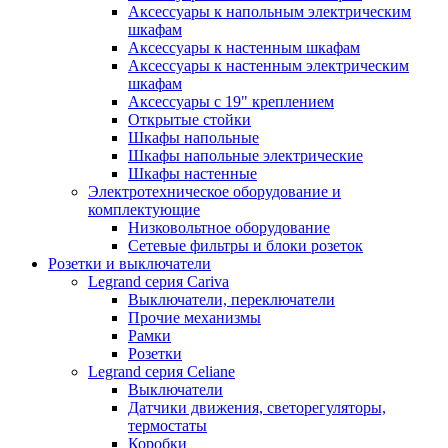
Аксессуары к напольным электрическим
шкафам
Аксессуары к настенным шкафам
Аксессуары к настенным электрическим
шкафам
Аксессуары с 19" креплением
Открытые стойки
Шкафы напольные
Шкафы напольные электрические
Шкафы настенные
Электротехническое оборудование и
комплектующие
Низковольтное оборудование
Сетевые фильтры и блоки розеток
Розетки и выключатели
Legrand серия Cariva
Выключатели, переключатели
Прочие механизмы
Рамки
Розетки
Legrand серия Celiane
Выключатели
Датчики движения, светорегуляторы,
термостаты
Коробки