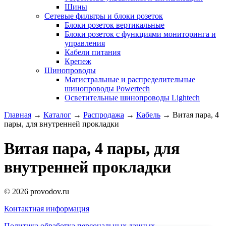
Шины
Сетевые фильтры и блоки розеток
Блоки розеток вертикальные
Блоки розеток с функциями мониторинга и
управления
Кабели питания
Крепеж
Шинопроводы
Магистральные и распределительные
шинопроводы Powertech
Осветительные шинопроводы Lightech
Главная
→
Каталог
→
Распродажа
→
Кабель
→
Витая пара, 4
пары, для внутренней прокладки
Витая пара, 4 пары, для
внутренней прокладки
© 2026 provodov.ru
Контактная информация
Политика обработка персональных данных