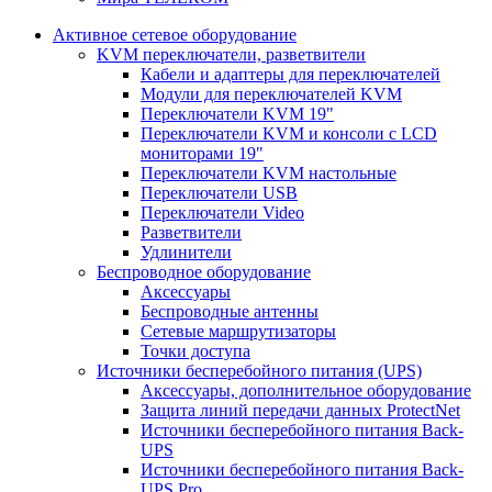
Активное сетевое оборудование
KVM переключатели, разветвители
Кабели и адаптеры для переключателей
Модули для переключателей KVM
Переключатели KVM 19"
Переключатели KVM и консоли с LCD
мониторами 19"
Переключатели KVM настольные
Переключатели USB
Переключатели Video
Разветвители
Удлинители
Беспроводное оборудование
Аксессуары
Беспроводные антенны
Сетевые маршрутизаторы
Точки доступа
Источники бесперебойного питания (UPS)
Аксессуары, дополнительное оборудование
Защита линий передачи данных ProtectNet
Источники бесперебойного питания Back-
UPS
Источники бесперебойного питания Back-
UPS Pro