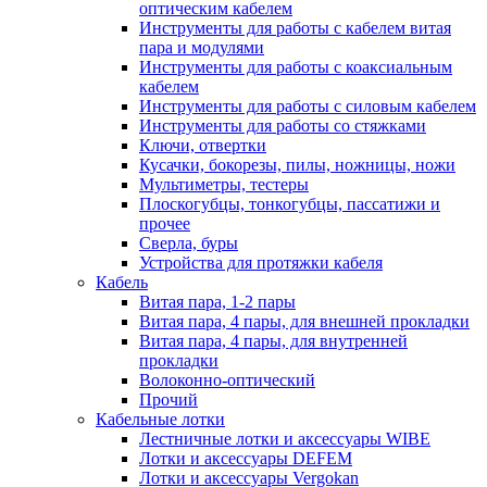
оптическим кабелем
Инструменты для работы с кабелем витая
пара и модулями
Инструменты для работы с коаксиальным
кабелем
Инструменты для работы с силовым кабелем
Инструменты для работы со стяжками
Ключи, отвертки
Кусачки, бокорезы, пилы, ножницы, ножи
Мультиметры, тестеры
Плоскогубцы, тонкогубцы, пассатижи и
прочее
Сверла, буры
Устройства для протяжки кабеля
Кабель
Витая пара, 1-2 пары
Витая пара, 4 пары, для внешней прокладки
Витая пара, 4 пары, для внутренней
прокладки
Волоконно-оптический
Прочий
Кабельные лотки
Лестничные лотки и аксессуары WIBE
Лотки и аксессуары DEFEM
Лотки и аксессуары Vergokan