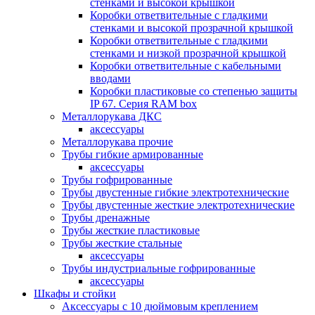
стенками и высокой крышкой
Коробки ответвительные с гладкими
стенками и высокой прозрачной крышкой
Коробки ответвительные с гладкими
стенками и низкой прозрачной крышкой
Коробки ответвительные с кабельными
вводами
Коробки пластиковые со степенью защиты
IP 67. Серия RAM box
Металлорукава ДКС
аксессуары
Металлорукава прочие
Трубы гибкие армированные
аксессуары
Трубы гофрированные
Трубы двустенные гибкие электротехнические
Трубы двустенные жесткие электротехнические
Трубы дренажные
Трубы жесткие пластиковые
Трубы жесткие стальные
аксессуары
Трубы индустриальные гофрированные
аксессуары
Шкафы и стойки
Аксессуары с 10 дюймовым креплением