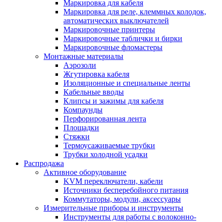
Маркировка для кабеля
Маркировка для реле, клеммных колодок,
автоматических выключателей
Маркировочные принтеры
Маркировочные таблички и бирки
Маркировочные фломастеры
Монтажные материалы
Аэрозоли
Жгутировка кабеля
Изоляционные и специальные ленты
Кабельные вводы
Клипсы и зажимы для кабеля
Компаунды
Перфорированная лента
Площадки
Стяжки
Термоусаживаемые трубки
Трубки холодной усадки
Распродажа
Активное оборудование
KVM переключатели, кабели
Источники бесперебойного питания
Коммутаторы, модули, аксессуары
Измерительные приборы и инструменты
Инструменты для работы с волоконно-