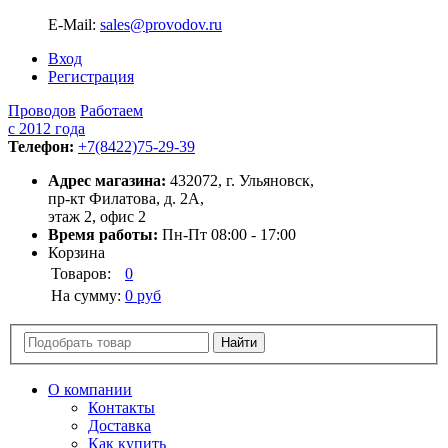
E-Mail:
sales@provodov.ru
Вход
Регистрация
Проводов
Работаем
с 2012 года
Телефон:
+7(8422)75-29-39
Адрес магазина:
432072, г. Ульяновск,
пр-кт Филатова, д. 2А,
этаж 2, офис 2
Время работы:
Пн-Пт 08:00 - 17:00
Корзина
Товаров:
0
На сумму:
0 руб
О компании
Контакты
Доставка
Как купить