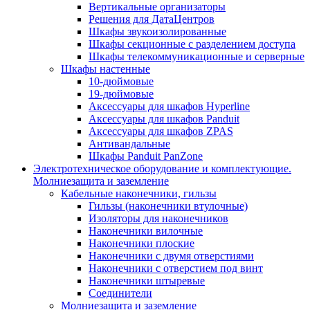
Вертикальные организаторы
Решения для ДатаЦентров
Шкафы звукоизолированные
Шкафы секционные с разделением доступа
Шкафы телекоммуникационные и серверные
Шкафы настенные
10-дюймовые
19-дюймовые
Аксессуары для шкафов Hyperline
Аксессуары для шкафов Panduit
Аксессуары для шкафов ZPAS
Антивандальные
Шкафы Panduit PanZone
Электротехническое оборудование и комплектующие.
Молниезащита и заземление
Кабельные наконечники, гильзы
Гильзы (наконечники втулочные)
Изоляторы для наконечников
Наконечники вилочные
Наконечники плоские
Наконечники с двумя отверстиями
Наконечники с отверстием под винт
Наконечники штыревые
Соединители
Молниезащита и заземление