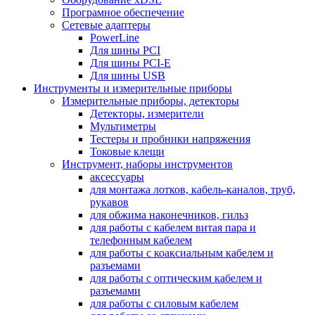
Програмное обеспечение
Сетевые адаптеры
PowerLine
Для шины PCI
Для шины PCI-E
Для шины USB
Инструменты и измерительные приборы
Измерительные приборы, детекторы
Детекторы, измерители
Мультиметры
Тестеры и пробники напряжения
Токовые клещи
Инструмент, наборы инструментов
аксессуары
для монтажа лотков, кабель-каналов, труб,
рукавов
для обжима наконечников, гильз
для работы с кабелем витая пара и
телефонным кабелем
для работы с коаксиальным кабелем и
разъемами
для работы с оптическим кабелем и
разъемами
для работы с силовым кабелем