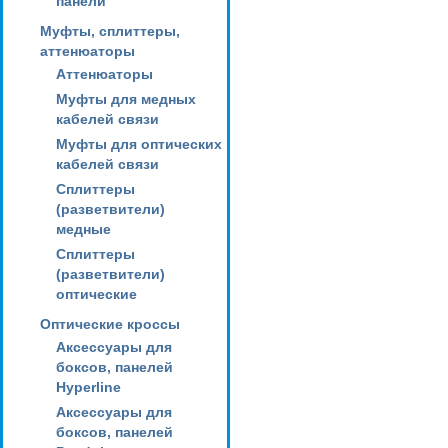
панели
Муфты, сплиттеры,
аттенюаторы
Аттенюаторы
Муфты для медных
кабелей связи
Муфты для оптических
кабелей связи
Сплиттеры
(разветвители)
медные
Сплиттеры
(разветвители)
оптические
Оптические кроссы
Аксессуары для
боксов, панелей
Hyperline
Аксессуары для
боксов, панелей