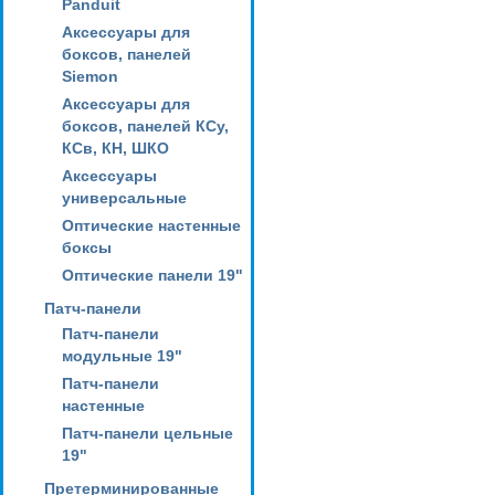
Panduit
Аксессуары для
боксов, панелей
Siemon
Аксессуары для
боксов, панелей КСу,
КСв, КН, ШКО
Аксессуары
универсальные
Оптические настенные
боксы
Оптические панели 19"
Патч-панели
Патч-панели
модульные 19"
Патч-панели
настенные
Патч-панели цельные
19"
Претерминированные