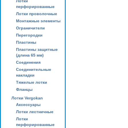
Лотки
перфорированные
Лотки проволочные
Монтажные элементы
Ограничители
Перегородки
Пластины
Пластины защитные
(длина 65 мм)
Соединения
Соединительные
накладки
Тяжелые лотки
Фланцы
Лотки Vergokan
Аксессуары
Лотки лестничные
Лотки
перфорированные