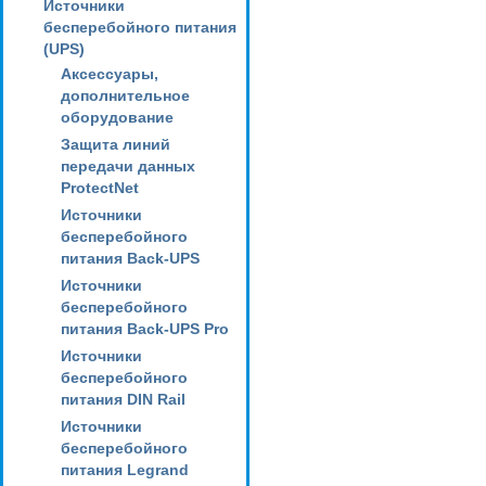
Источники
бесперебойного питания
(UPS)
Аксессуары,
дополнительное
оборудование
Защита линий
передачи данных
ProtectNet
Источники
бесперебойного
питания Back-UPS
Источники
бесперебойного
питания Back-UPS Pro
Источники
бесперебойного
питания DIN Rail
Источники
бесперебойного
питания Legrand