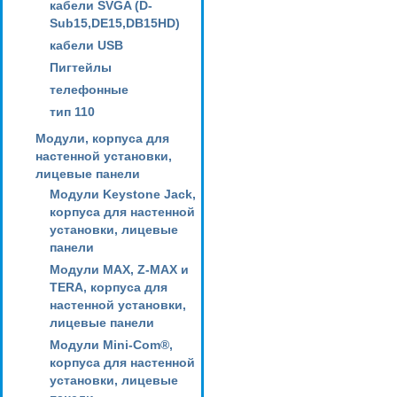
кабели SVGA (D-
Sub15,DE15,DB15HD)
кабели USB
Пигтейлы
телефонные
тип 110
Модули, корпуса для
настенной установки,
лицевые панели
Модули Keystone Jack,
корпуса для настенной
установки, лицевые
панели
Модули MAX, Z-MAX и
TERA, корпуса для
настенной установки,
лицевые панели
Модули Mini-Com®,
корпуса для настенной
установки, лицевые