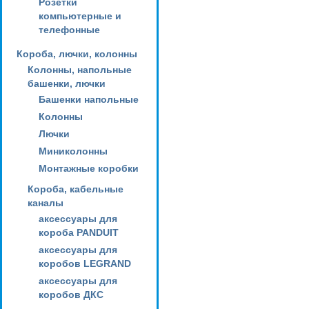
Розетки
компьютерные и
телефонные
Короба, лючки, колонны
Колонны, напольные
башенки, лючки
Башенки напольные
Колонны
Лючки
Миниколонны
Монтажные коробки
Короба, кабельные
каналы
аксессуары для
короба PANDUIT
аксессуары для
коробов LEGRAND
аксессуары для
коробов ДКС