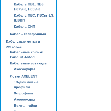
Кабель ПВ1, ПВ3,
H07V-K, H05V-K
Кабель ПВС, ПВСнг-LS,
ШВВП
Кабель СИП
Кабель телефонный
Кабельные лотки и
эстакады
Кабельные крючки
Panduit J-Mod
Кабельные эстакады
Аксессуары
Лотки AXELENT
19-дюймовые
профили
X-профиль
Аксессуары
Болты, гайки