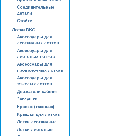
Соединительные
детали
Стойки
Лотки DKC
Аксессуары для
лестничных лотков
Аксессуары для
листовых лотков
Аксессуары для
проволочных лотков
Аксессуары для
тяжелых лотков
Держатели кабеля
Заглушки
Крепеж (такелаж)
Крышки для лотков
Лотки лестничные
Лотки листовые