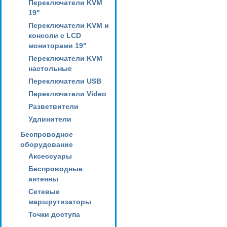
Переключатели KVM
19"
Переключатели KVM и
консоли с LCD
мониторами 19"
Переключатели KVM
настольные
Переключатели USB
Переключатели Video
Разветвители
Удлинители
Беспроводное
оборудование
Аксессуары
Беспроводные
антенны
Сетевые
маршрутизаторы
Точки доступа