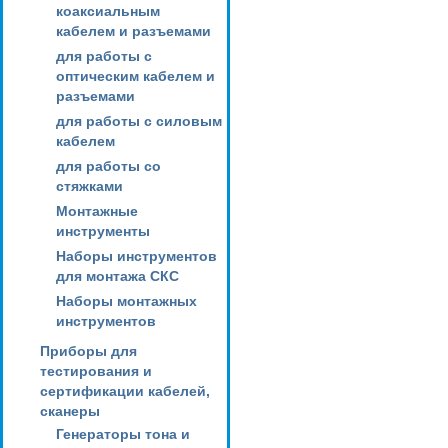
коаксиальным
кабелем и разъемами
для работы с
оптическим кабелем и
разъемами
для работы с силовым
кабелем
для работы со
стяжками
Монтажные
инструменты
Наборы инструментов
для монтажа СКС
Наборы монтажных
инструментов
Приборы для
тестирования и
сертификации кабелей,
сканеры
Генераторы тона и