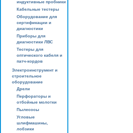
индуктивные пробники
Кабельные тестеры
Оборудование для
сертификации и
диагностики
Приборы для
диагностики ЛВС
Тестеры для
оптического кабеля и
патч-кордов
Электроинструмент и
строительное
оборудование
Дрели
Перфораторы и
отбойные молотки
Пылесосы
Угловые
шлифмашины,
лобзики