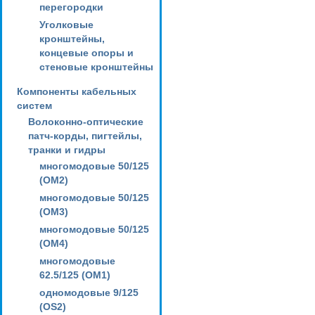
перегородки
Уголковые
кронштейны,
концевые опоры и
стеновые кронштейны
Компоненты кабельных
систем
Волоконно-оптические
патч-корды, пигтейлы,
транки и гидры
многомодовые 50/125
(OM2)
многомодовые 50/125
(OM3)
многомодовые 50/125
(OM4)
многомодовые
62.5/125 (OM1)
одномодовые 9/125
(OS2)