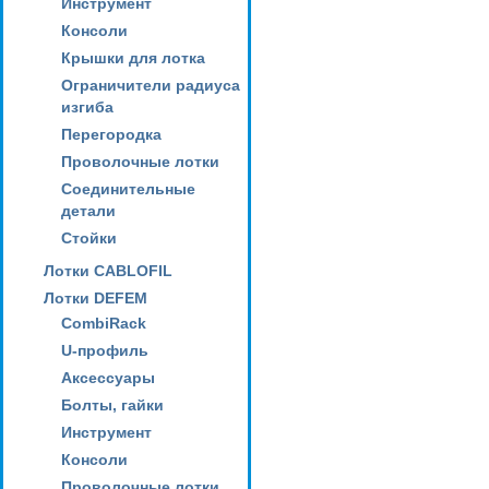
Инструмент
Консоли
Крышки для лотка
Ограничители радиуса
изгиба
Перегородка
Проволочные лотки
Соединительные
детали
Стойки
Лотки CABLOFIL
Лотки DEFEM
CombiRack
U-профиль
Аксессуары
Болты, гайки
Инструмент
Консоли
Проволочные лотки