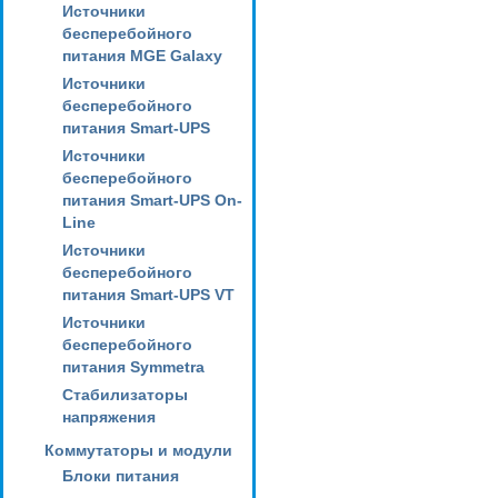
Источники
бесперебойного
питания MGE Galaxy
Источники
бесперебойного
питания Smart-UPS
Источники
бесперебойного
питания Smart-UPS On-
Line
Источники
бесперебойного
питания Smart-UPS VT
Источники
бесперебойного
питания Symmetra
Стабилизаторы
напряжения
Коммутаторы и модули
Блоки питания