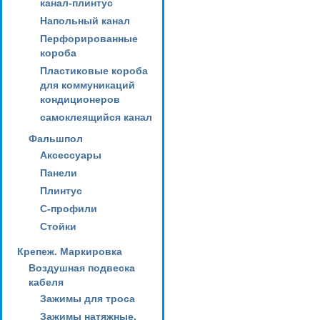
канал-плинтус
Напольный канал
Перфорированные
короба
Пластиковые короба
для коммуникаций
кондиционеров
самоклеящийся канал
Фальшпол
Аксессуары
Панели
Плинтус
С-профили
Стойки
Крепеж. Маркировка
Воздушная подвеска
кабеля
Зажимы для троса
Зажимы натяжные,