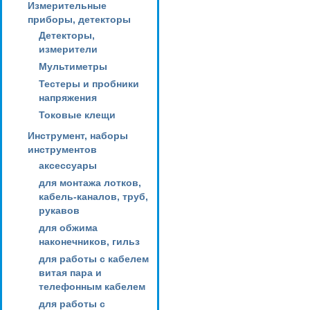
Измерительные
приборы, детекторы
Детекторы,
измерители
Мультиметры
Тестеры и пробники
напряжения
Токовые клещи
Инструмент, наборы
инструментов
аксессуары
для монтажа лотков,
кабель-каналов, труб,
рукавов
для обжима
наконечников, гильз
для работы с кабелем
витая пара и
телефонным кабелем
для работы с