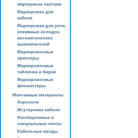
маркерным лентами
Маркировка для
кабеля
Маркировка для реле,
клеммных колодок,
автоматических
выключателей
Маркировочные
принтеры
Маркировочные
таблички и бирки
Маркировочные
фломастеры
Монтажные материалы
Аэрозоли
Жгутировка кабеля
Изоляционные и
специальные ленты
Кабельные вводы