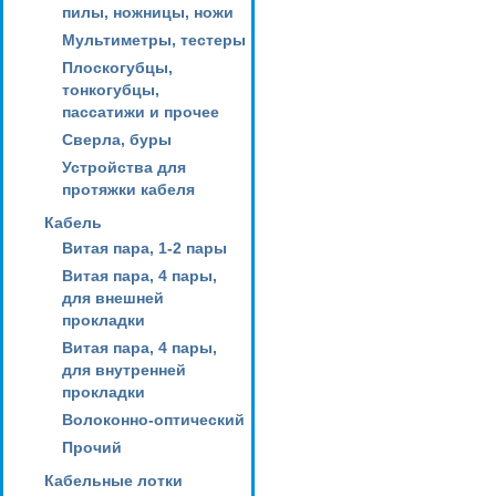
пилы, ножницы, ножи
Мультиметры, тестеры
Плоскогубцы,
тонкогубцы,
пассатижи и прочее
Сверла, буры
Устройства для
протяжки кабеля
Кабель
Витая пара, 1-2 пары
Витая пара, 4 пары,
для внешней
прокладки
Витая пара, 4 пары,
для внутренней
прокладки
Волоконно-оптический
Прочий
Кабельные лотки