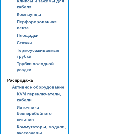
Клипсы и зажимы для
кабеля
Компаунды
Перфорированная
лента
Площадки
Стяжки
Термоусаживаемые
трубки
Трубки холодной
усадки
Распродажа
Активное оборудование
KVM переключатели,
кабели
Источники
бесперебойного
питания
Коммутаторы, модули,
аксессуары