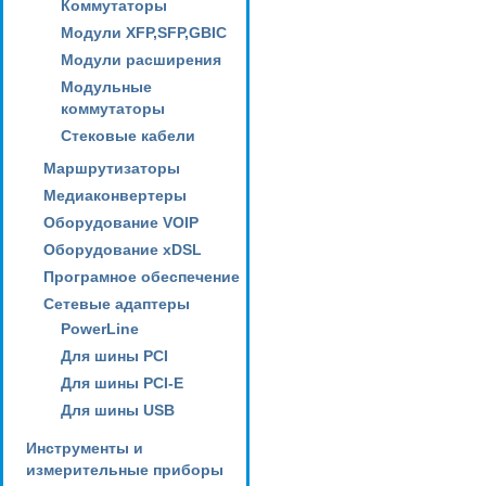
Коммутаторы
Модули XFP,SFP,GBIC
Модули расширения
Модульные
коммутаторы
Стековые кабели
Маршрутизаторы
Медиаконвертеры
Оборудование VOIP
Оборудование xDSL
Програмное обеспечение
Сетевые адаптеры
PowerLine
Для шины PCI
Для шины PCI-E
Для шины USB
Инструменты и
измерительные приборы