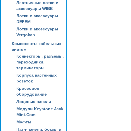
Лестничные лотки и
аксессуары WIBE
Лотки и аксессуары
DEFEM
Лотки и аксессуары
Vergokan
Компоненты кабельных
систем
Коннекторы, разъемы,
переходники,
терминаторы
Корпуса настенных
розеток
Кроссовое
оборудование
Лицевые панели
Модули Keystone Jack,
Mini-Com
Муфты
Патч-панели, боксы и