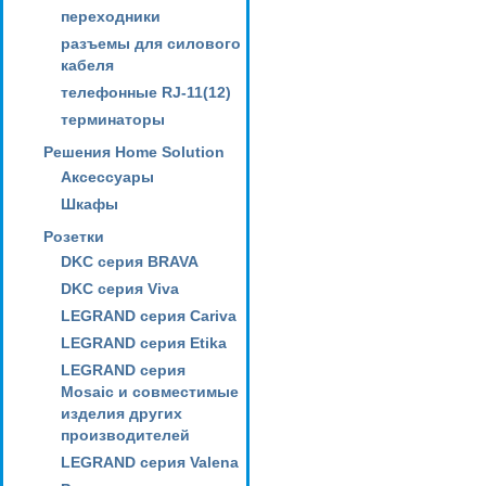
переходники
разъемы для силового
кабеля
телефонные RJ-11(12)
терминаторы
Решения Home Solution
Аксессуары
Шкафы
Розетки
DKC серия BRAVA
DKC серия Viva
LEGRAND серия Cariva
LEGRAND серия Etika
LEGRAND серия
Mosaic и совместимые
изделия других
производителей
LEGRAND серия Valena