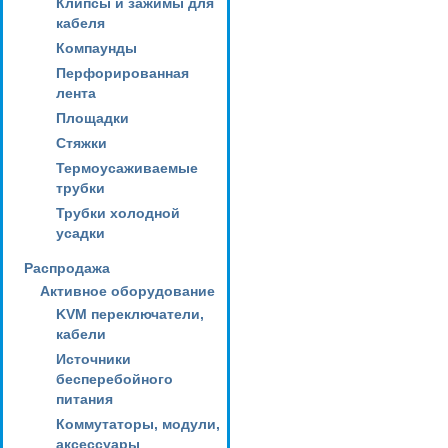
Клипсы и зажимы для
кабеля
Компаунды
Перфорированная
лента
Площадки
Стяжки
Термоусаживаемые
трубки
Трубки холодной
усадки
Распродажа
Активное оборудование
KVM переключатели,
кабели
Источники
бесперебойного
питания
Коммутаторы, модули,
аксессуары