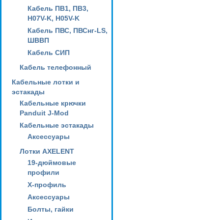
Кабель ПВ1, ПВ3,
H07V-K, H05V-K
Кабель ПВС, ПВСнг-LS,
ШВВП
Кабель СИП
Кабель телефонный
Кабельные лотки и
эстакады
Кабельные крючки
Panduit J-Mod
Кабельные эстакады
Аксессуары
Лотки AXELENT
19-дюймовые
профили
X-профиль
Аксессуары
Болты, гайки