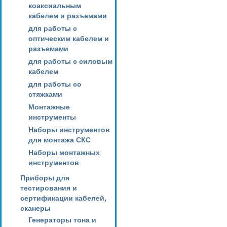
коаксиальным
кабелем и разъемами
для работы с
оптическим кабелем и
разъемами
для работы с силовым
кабелем
для работы со
стяжками
Монтажные
инструменты
Наборы инструментов
для монтажа СКС
Наборы монтажных
инструментов
Приборы для
тестирования и
сертификации кабелей,
сканеры
Генераторы тона и