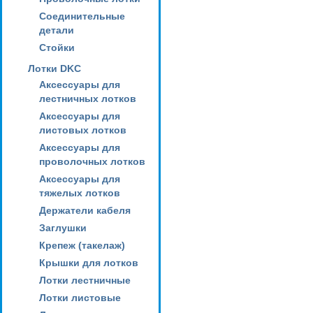
Соединительные
детали
Стойки
Лотки DKC
Аксессуары для
лестничных лотков
Аксессуары для
листовых лотков
Аксессуары для
проволочных лотков
Аксессуары для
тяжелых лотков
Держатели кабеля
Заглушки
Крепеж (такелаж)
Крышки для лотков
Лотки лестничные
Лотки листовые