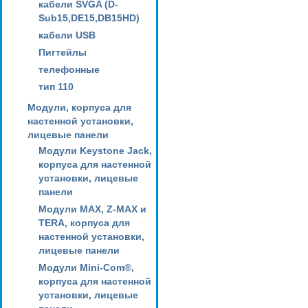
кабели SVGA (D-
Sub15,DE15,DB15HD)
кабели USB
Пигтейлы
телефонные
тип 110
Модули, корпуса для
настенной установки,
лицевые панели
Модули Keystone Jack,
корпуса для настенной
установки, лицевые
панели
Модули MAX, Z-MAX и
TERA, корпуса для
настенной установки,
лицевые панели
Модули Mini-Com®,
корпуса для настенной
установки, лицевые