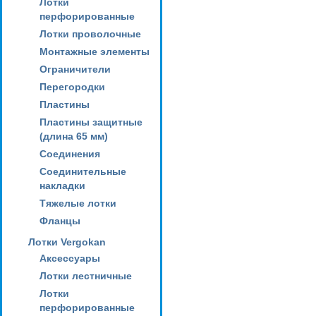
Лотки
перфорированные
Лотки проволочные
Монтажные элементы
Ограничители
Перегородки
Пластины
Пластины защитные
(длина 65 мм)
Соединения
Соединительные
накладки
Тяжелые лотки
Фланцы
Лотки Vergokan
Аксессуары
Лотки лестничные
Лотки
перфорированные