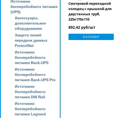
Источники
Смотровой переходной
бесперебойного питания
колодец с крышкой для
(UPS)
двустенных труб,
Аксессуары,
225х170х110
дополнительное
892.42 руб/шт
оборудование
Защита линий
В КОРЗИНУ
передачи данных
ProtectNet
Источники
бесперебойного
питания Back-UPS
Источники
бесперебойного
питания Back-UPS Pro
Источники
бесперебойного
питания DIN Rail
Источники
бесперебойного
питания Legrand