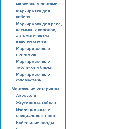
маркерным лентами
Маркировка для
кабеля
Маркировка для реле,
клеммных колодок,
автоматических
выключателей
Маркировочные
принтеры
Маркировочные
таблички и бирки
Маркировочные
фломастеры
Монтажные материалы
Аэрозоли
Жгутировка кабеля
Изоляционные и
специальные ленты
Кабельные вводы