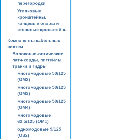
перегородки
Уголковые
кронштейны,
концевые опоры и
стеновые кронштейны
Компоненты кабельных
систем
Волоконно-оптические
патч-корды, пигтейлы,
транки и гидры
многомодовые 50/125
(OM2)
многомодовые 50/125
(OM3)
многомодовые 50/125
(OM4)
многомодовые
62.5/125 (OM1)
одномодовые 9/125
(OS2)