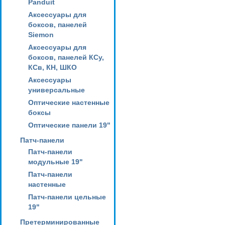
Panduit
Аксессуары для
боксов, панелей
Siemon
Аксессуары для
боксов, панелей КСу,
КСв, КН, ШКО
Аксессуары
универсальные
Оптические настенные
боксы
Оптические панели 19"
Патч-панели
Патч-панели
модульные 19"
Патч-панели
настенные
Патч-панели цельные
19"
Претерминированные