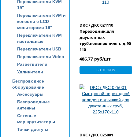
Переключатели KVM
19"
Переключатели KVM и
консоли с LCD
DKC / ДКС 024110
мониторами 19"
Переходник для
Переключатели KVM
двустенных
настольные
труб,полипропилен,,д.90-
Переключатели USB
110
Переключатели Video
486.77 руб/шт
Разветвители
В КОРЗИНУ
Удлинители
Беспроводное
оборудование
Аксессуары
Беспроводные
антенны
Сетевые
маршрутизаторы
Точки доступа
DKC / ДКС 025001