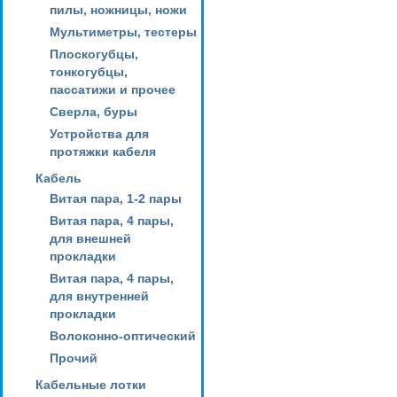
пилы, ножницы, ножи
Мультиметры, тестеры
Плоскогубцы,
тонкогубцы,
пассатижи и прочее
Сверла, буры
Устройства для
протяжки кабеля
Кабель
Витая пара, 1-2 пары
Витая пара, 4 пары,
для внешней
прокладки
Витая пара, 4 пары,
для внутренней
прокладки
Волоконно-оптический
Прочий
Кабельные лотки