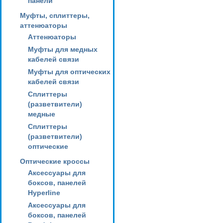
панели
Муфты, сплиттеры,
аттенюаторы
Аттенюаторы
Муфты для медных
кабелей связи
Муфты для оптических
кабелей связи
Сплиттеры
(разветвители)
медные
Сплиттеры
(разветвители)
оптические
Оптические кроссы
Аксессуары для
боксов, панелей
Hyperline
Аксессуары для
боксов, панелей