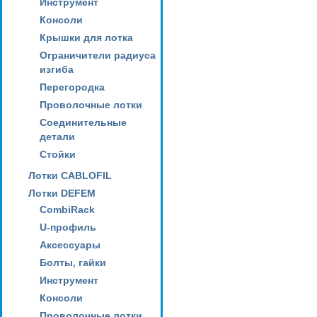
Инструмент
Консоли
Крышки для лотка
Ограничители радиуса
изгиба
Перегородка
Проволочные лотки
Соединительные
детали
Стойки
Лотки CABLOFIL
Лотки DEFEM
CombiRack
U-профиль
Аксессуары
Болты, гайки
Инструмент
Консоли
Проволочные лотки