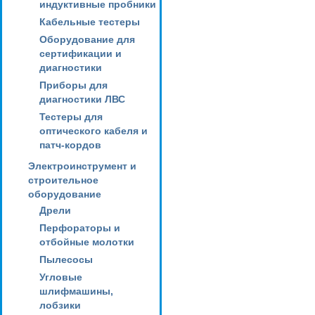
индуктивные пробники
Кабельные тестеры
Оборудование для
сертификации и
диагностики
Приборы для
диагностики ЛВС
Тестеры для
оптического кабеля и
патч-кордов
Электроинструмент и
строительное
оборудование
Дрели
Перфораторы и
отбойные молотки
Пылесосы
Угловые
шлифмашины,
лобзики