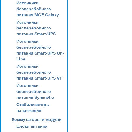
Источники
бесперебойного
питания MGE Galaxy
Источники
бесперебойного
питания Smart-UPS
Источники
бесперебойного
питания Smart-UPS On-
Line
Источники
бесперебойного
питания Smart-UPS VT
Источники
бесперебойного
питания Symmetra
Стабилизаторы
напряжения
Коммутаторы и модули
Блоки питания