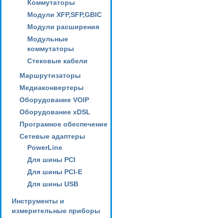
Коммутаторы
Модули XFP,SFP,GBIC
Модули расширения
Модульные
коммутаторы
Стековые кабели
Маршрутизаторы
Медиаконвертеры
Оборудование VOIP
Оборудование xDSL
Програмное обеспечение
Сетевые адаптеры
PowerLine
Для шины PCI
Для шины PCI-E
Для шины USB
Инструменты и
измерительные приборы