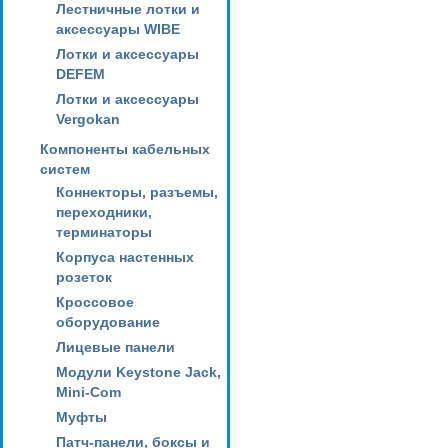
Лестничные лотки и
аксессуары WIBE
Лотки и аксессуары
DEFEM
Лотки и аксессуары
Vergokan
Компоненты кабельных
систем
Коннекторы, разъемы,
переходники,
терминаторы
Корпуса настенных
розеток
Кроссовое
оборудование
Лицевые панели
Модули Keystone Jack,
Mini-Com
Муфты
Патч-панели, боксы и