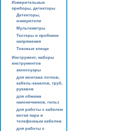
Измерительные
приборы, детекторы
Детекторы,
измерители
Мультиметры
Тестеры и пробники
напряжения
Токовые клещи
Инструмент, наборы
инструментов
аксессуары
для монтажа лотков,
кабель-каналов, труб,
рукавов
для обжима
наконечников, гильз
для работы с кабелем
витая пара и
телефонным кабелем
для работы с