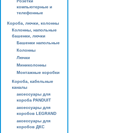
Розетки
компьютерные и
телефонные
Короба, лючки, колонны
Колонны, напольные
башенки, лючки
Башенки напольные
Колонны
Лючки
Миниколонны
Монтажные коробки
Короба, кабельные
каналы
аксессуары для
короба PANDUIT
аксессуары для
коробов LEGRAND
аксессуары для
коробов ДКС