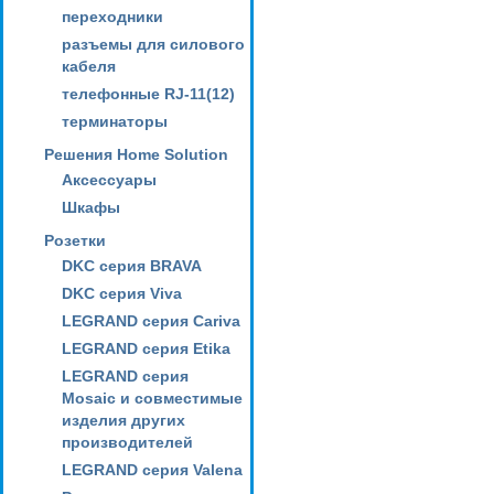
переходники
разъемы для силового
кабеля
телефонные RJ-11(12)
терминаторы
Решения Home Solution
Аксессуары
Шкафы
Розетки
DKC серия BRAVA
DKC серия Viva
LEGRAND серия Cariva
LEGRAND серия Etika
LEGRAND серия
Mosaic и совместимые
изделия других
производителей
LEGRAND серия Valena