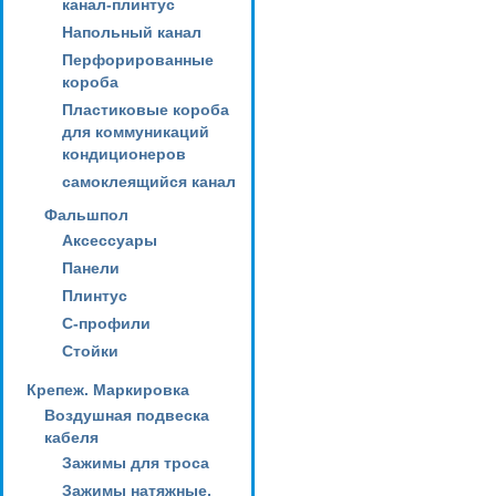
канал-плинтус
Напольный канал
Перфорированные
короба
Пластиковые короба
для коммуникаций
кондиционеров
самоклеящийся канал
Фальшпол
Аксессуары
Панели
Плинтус
С-профили
Стойки
Крепеж. Маркировка
Воздушная подвеска
кабеля
Зажимы для троса
Зажимы натяжные,