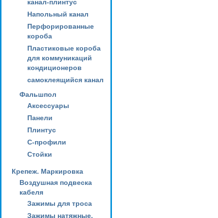
канал-плинтус
Напольный канал
Перфорированные
короба
Пластиковые короба
для коммуникаций
кондиционеров
самоклеящийся канал
Фальшпол
Аксессуары
Панели
Плинтус
С-профили
Стойки
Крепеж. Маркировка
Воздушная подвеска
кабеля
Зажимы для троса
Зажимы натяжные,