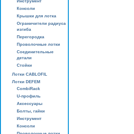
Инструмент
Консоли
Крышки для лотка
Ограничители радиуса
изгиба
Перегородка
Проволочные лотки
Соединительные
детали
Стойки
Лотки CABLOFIL
Лотки DEFEM
CombiRack
U-профиль
Аксессуары
Болты, гайки
Инструмент
Консоли
Проволочные лотки