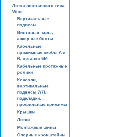
Лотки лестничного типа
Wibe
Вертикальные
подвесы
Винтовые пары,
анкерные болты
Кабельные
прижимные скобы A и
R, вставки EM
Кабельные протяжные
ролики
Консоли,
вертикальные
подвесы 7/7L,
подкладки,
профильные прижимы
Крышки
Лотки
Монтажные шины
Опорные кронштейны