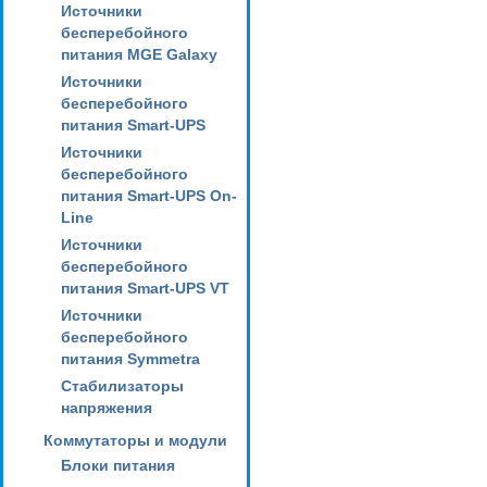
Источники
бесперебойного
питания MGE Galaxy
Источники
бесперебойного
питания Smart-UPS
Источники
бесперебойного
питания Smart-UPS On-
Line
Источники
бесперебойного
питания Smart-UPS VT
Источники
бесперебойного
питания Symmetra
Стабилизаторы
напряжения
Коммутаторы и модули
Блоки питания