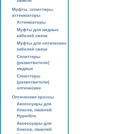
панели
Муфты, сплиттеры,
аттенюаторы
Аттенюаторы
Муфты для медных
кабелей связи
Муфты для оптических
кабелей связи
Сплиттеры
(разветвители)
медные
Сплиттеры
(разветвители)
оптические
Оптические кроссы
Аксессуары для
боксов, панелей
Hyperline
Аксессуары для
боксов, панелей