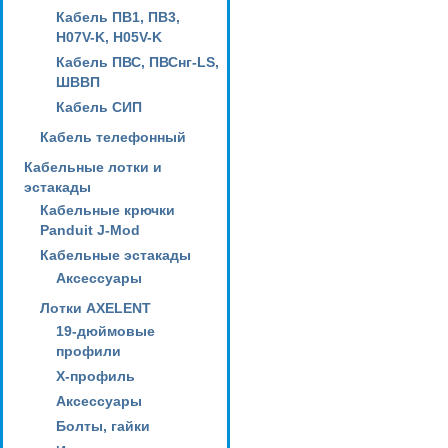
Кабель ПВ1, ПВ3,
H07V-K, H05V-K
Кабель ПВС, ПВСнг-LS,
ШВВП
Кабель СИП
Кабель телефонный
Кабельные лотки и
эстакады
Кабельные крючки
Panduit J-Mod
Кабельные эстакады
Аксессуары
Лотки AXELENT
19-дюймовые
профили
X-профиль
Аксессуары
Болты, гайки