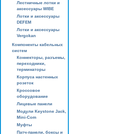
Лестничные лотки и
аксессуары WIBE
Лотки и аксессуары
DEFEM
Лотки и аксессуары
Vergokan
Компоненты кабельных
систем
Коннекторы, разъемы,
переходники,
терминаторы
Корпуса настенных
розеток
Кроссовое
оборудование
Лицевые панели
Модули Keystone Jack,
Mini-Com
Муфты
Патч-панели, боксы и