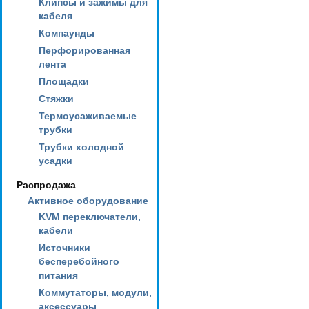
Клипсы и зажимы для
кабеля
Компаунды
Перфорированная
лента
Площадки
Стяжки
Термоусаживаемые
трубки
Трубки холодной
усадки
Распродажа
Активное оборудование
KVM переключатели,
кабели
Источники
бесперебойного
питания
Коммутаторы, модули,
аксессуары