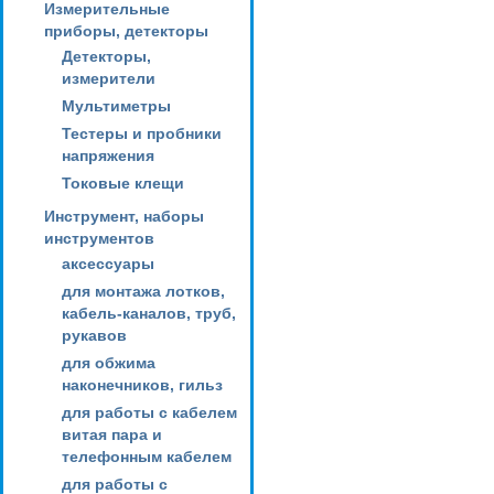
Измерительные
приборы, детекторы
Детекторы,
измерители
Мультиметры
Тестеры и пробники
напряжения
Токовые клещи
Инструмент, наборы
инструментов
аксессуары
для монтажа лотков,
кабель-каналов, труб,
рукавов
для обжима
наконечников, гильз
для работы с кабелем
витая пара и
телефонным кабелем
для работы с