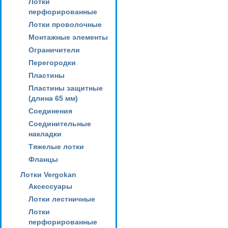
Лотки
перфорированные
Лотки проволочные
Монтажные элементы
Ограничители
Перегородки
Пластины
Пластины защитные
(длина 65 мм)
Соединения
Соединительные
накладки
Тяжелые лотки
Фланцы
Лотки Vergokan
Аксессуары
Лотки лестничные
Лотки
перфорированные