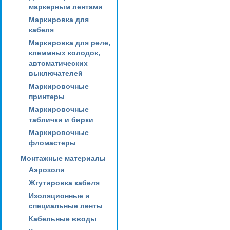
маркерным лентами
Маркировка для
кабеля
Маркировка для реле,
клеммных колодок,
автоматических
выключателей
Маркировочные
принтеры
Маркировочные
таблички и бирки
Маркировочные
фломастеры
Монтажные материалы
Аэрозоли
Жгутировка кабеля
Изоляционные и
специальные ленты
Кабельные вводы