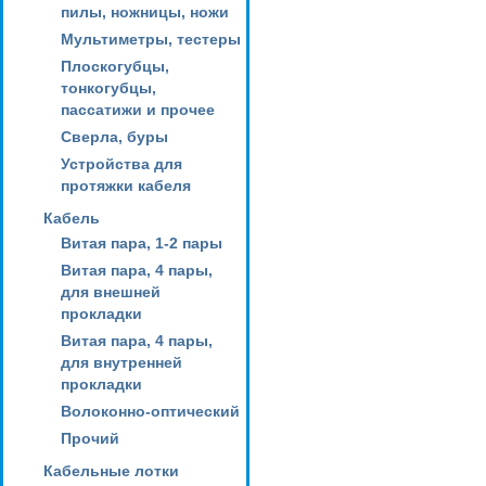
пилы, ножницы, ножи
Мультиметры, тестеры
Плоскогубцы,
тонкогубцы,
пассатижи и прочее
Сверла, буры
Устройства для
протяжки кабеля
Кабель
Витая пара, 1-2 пары
Витая пара, 4 пары,
для внешней
прокладки
Витая пара, 4 пары,
для внутренней
прокладки
Волоконно-оптический
Прочий
Кабельные лотки