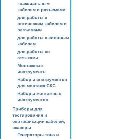
коаксиальным
кабелем и разъемами
для работы с
оптическим кабелем и
разъемами
для работы с силовым
кабелем
для работы со
стяжками
Монтажные
инструменты
Наборы инструментов
для монтажа СКС
Наборы монтажных
инструментов
Приборы для
тестирования и
сертификации кабелей,
сканеры
Генераторы тона и