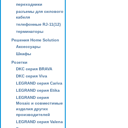
переходники
разъемы для силового
кабеля
телефонные RJ-11(12)
терминаторы
Решения Home Solution
Аксессуары
Шкафы
Розетки
DKC серия BRAVA
DKC серия Viva
LEGRAND серия Cariva
LEGRAND серия Etika
LEGRAND серия
Mosaic и совместимые
изделия других
производителей
LEGRAND серия Valena