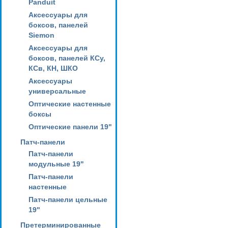
Panduit
Аксессуары для
боксов, панелей
Siemon
Аксессуары для
боксов, панелей КСу,
КСв, КН, ШКО
Аксессуары
универсальные
Оптические настенные
боксы
Оптические панели 19"
Патч-панели
Патч-панели
модульные 19"
Патч-панели
настенные
Патч-панели цельные
19"
Претерминированные