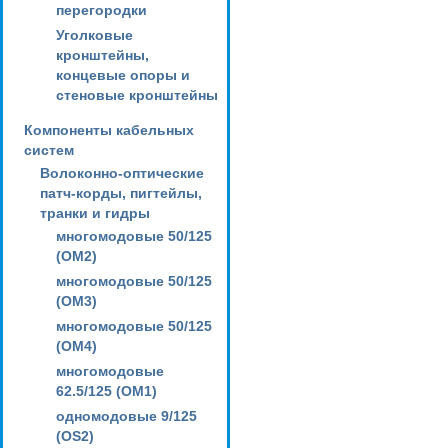
перегородки
Уголковые
кронштейны,
концевые опоры и
стеновые кронштейны
Компоненты кабельных
систем
Волоконно-оптические
патч-корды, пигтейлы,
транки и гидры
многомодовые 50/125
(OM2)
многомодовые 50/125
(OM3)
многомодовые 50/125
(OM4)
многомодовые
62.5/125 (OM1)
одномодовые 9/125
(OS2)