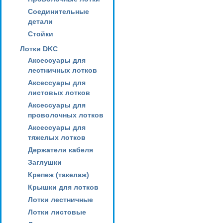
Соединительные
детали
Стойки
Лотки DKC
Аксессуары для
лестничных лотков
Аксессуары для
листовых лотков
Аксессуары для
проволочных лотков
Аксессуары для
тяжелых лотков
Держатели кабеля
Заглушки
Крепеж (такелаж)
Крышки для лотков
Лотки лестничные
Лотки листовые