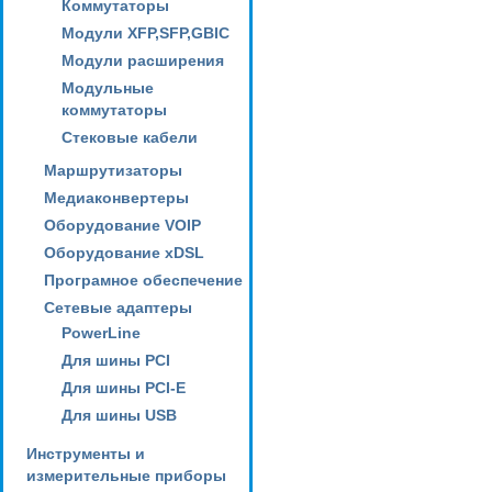
Коммутаторы
Модули XFP,SFP,GBIC
Модули расширения
Модульные
коммутаторы
Стековые кабели
Маршрутизаторы
Медиаконвертеры
Оборудование VOIP
Оборудование xDSL
Програмное обеспечение
Сетевые адаптеры
PowerLine
Для шины PCI
Для шины PCI-E
Для шины USB
Инструменты и
измерительные приборы