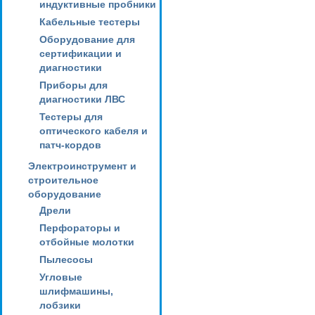
индуктивные пробники
Кабельные тестеры
Оборудование для
сертификации и
диагностики
Приборы для
диагностики ЛВС
Тестеры для
оптического кабеля и
патч-кордов
Электроинструмент и
строительное
оборудование
Дрели
Перфораторы и
отбойные молотки
Пылесосы
Угловые
шлифмашины,
лобзики