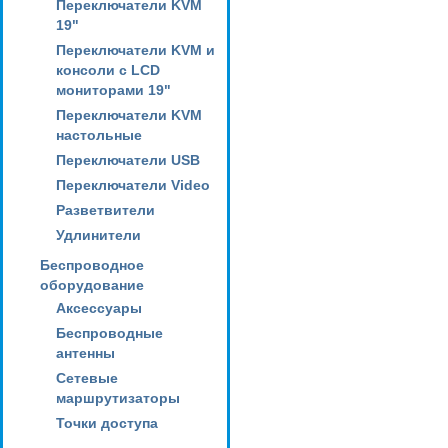
Переключатели KVM
19"
Переключатели KVM и
консоли с LCD
мониторами 19"
Переключатели KVM
настольные
Переключатели USB
Переключатели Video
Разветвители
Удлинители
Беспроводное
оборудование
Аксессуары
Беспроводные
антенны
Сетевые
маршрутизаторы
Точки доступа