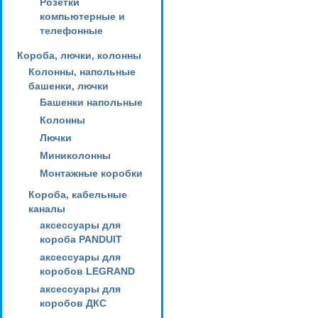
Розетки
компьютерные и
телефонные
Короба, лючки, колонны
Колонны, напольные
башенки, лючки
Башенки напольные
Колонны
Лючки
Миниколонны
Монтажные коробки
Короба, кабельные
каналы
аксессуары для
короба PANDUIT
аксессуары для
коробов LEGRAND
аксессуары для
коробов ДКС