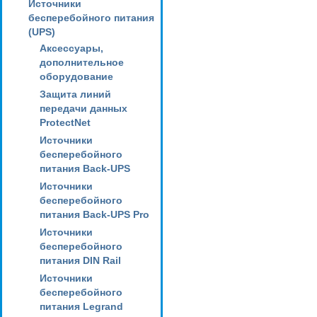
Источники
бесперебойного питания
(UPS)
Аксессуары,
дополнительное
оборудование
Защита линий
передачи данных
ProtectNet
Источники
бесперебойного
питания Back-UPS
Источники
бесперебойного
питания Back-UPS Pro
Источники
бесперебойного
питания DIN Rail
Источники
бесперебойного
питания Legrand