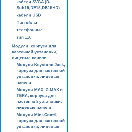
кабели SVGA (D-
Sub15,DE15,DB15HD)
кабели USB
Пигтейлы
телефонные
тип 110
Модули, корпуса для
настенной установки,
лицевые панели
Модули Keystone Jack,
корпуса для настенной
установки, лицевые
панели
Модули MAX, Z-MAX и
TERA, корпуса для
настенной установки,
лицевые панели
Модули Mini-Com®,
корпуса для настенной
установки, лицевые