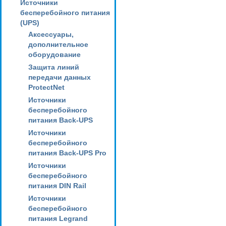
Источники
бесперебойного питания
(UPS)
Аксессуары,
дополнительное
оборудование
Защита линий
передачи данных
ProtectNet
Источники
бесперебойного
питания Back-UPS
Источники
бесперебойного
питания Back-UPS Pro
Источники
бесперебойного
питания DIN Rail
Источники
бесперебойного
питания Legrand