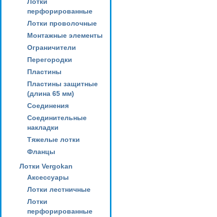
Лотки
перфорированные
Лотки проволочные
Монтажные элементы
Ограничители
Перегородки
Пластины
Пластины защитные
(длина 65 мм)
Соединения
Соединительные
накладки
Тяжелые лотки
Фланцы
Лотки Vergokan
Аксессуары
Лотки лестничные
Лотки
перфорированные