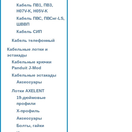
Кабель ПВ1, ПВ3,
H07V-K, H05V-K
Кабель ПВС, ПВСнг-LS,
ШВВП
Кабель СИП
Кабель телефонный
Кабельные лотки и
эстакады
Кабельные крючки
Panduit J-Mod
Кабельные эстакады
Аксессуары
Лотки AXELENT
19-дюймовые
профили
X-профиль
Аксессуары
Болты, гайки