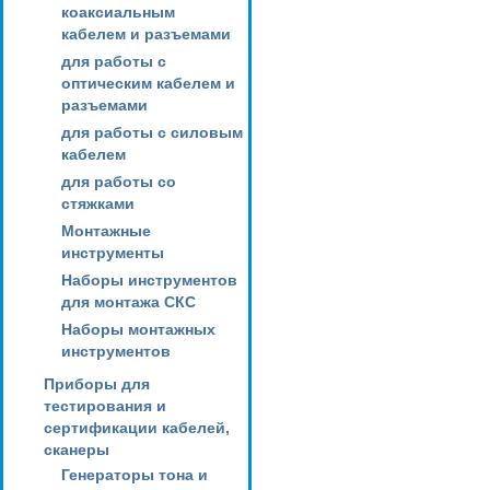
коаксиальным
кабелем и разъемами
для работы с
оптическим кабелем и
разъемами
для работы с силовым
кабелем
для работы со
стяжками
Монтажные
инструменты
Наборы инструментов
для монтажа СКС
Наборы монтажных
инструментов
Приборы для
тестирования и
сертификации кабелей,
сканеры
Генераторы тона и