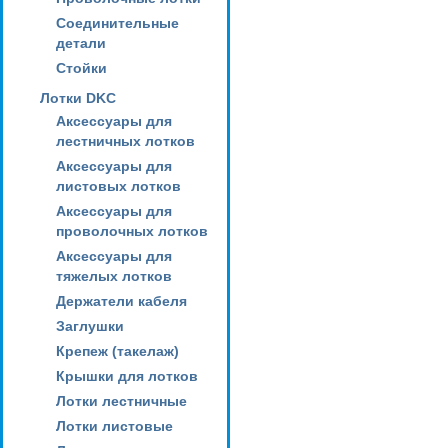
Соединительные
детали
Стойки
Лотки DKC
Аксессуары для
лестничных лотков
Аксессуары для
листовых лотков
Аксессуары для
проволочных лотков
Аксессуары для
тяжелых лотков
Держатели кабеля
Заглушки
Крепеж (такелаж)
Крышки для лотков
Лотки лестничные
Лотки листовые