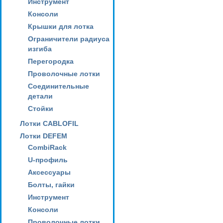
Инструмент
Консоли
Крышки для лотка
Ограничители радиуса
изгиба
Перегородка
Проволочные лотки
Соединительные
детали
Стойки
Лотки CABLOFIL
Лотки DEFEM
CombiRack
U-профиль
Аксессуары
Болты, гайки
Инструмент
Консоли
Проволочные лотки