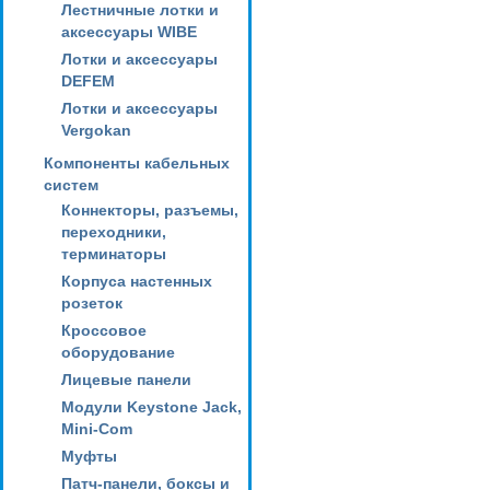
Лестничные лотки и
аксессуары WIBE
Лотки и аксессуары
DEFEM
Лотки и аксессуары
Vergokan
Компоненты кабельных
систем
Коннекторы, разъемы,
переходники,
терминаторы
Корпуса настенных
розеток
Кроссовое
оборудование
Лицевые панели
Модули Keystone Jack,
Mini-Com
Муфты
Патч-панели, боксы и