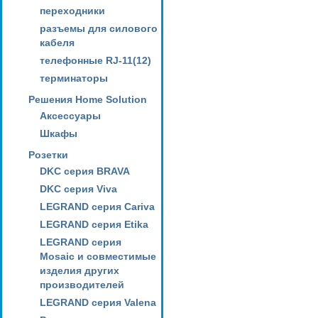
переходники
разъемы для силового
кабеля
телефонные RJ-11(12)
терминаторы
Решения Home Solution
Аксессуары
Шкафы
Розетки
DKC серия BRAVA
DKC серия Viva
LEGRAND серия Cariva
LEGRAND серия Etika
LEGRAND серия
Mosaic и совместимые
изделия других
производителей
LEGRAND серия Valena