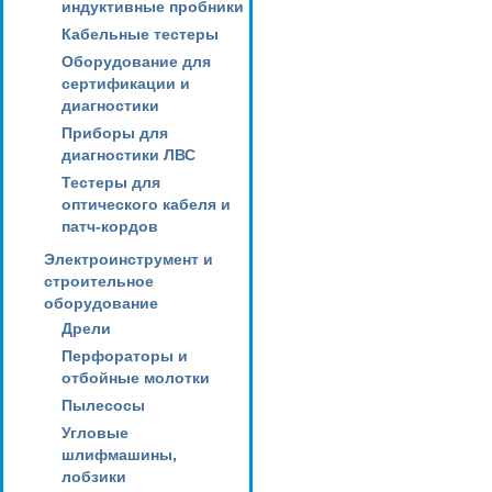
индуктивные пробники
Кабельные тестеры
Оборудование для
сертификации и
диагностики
Приборы для
диагностики ЛВС
Тестеры для
оптического кабеля и
патч-кордов
Электроинструмент и
строительное
оборудование
Дрели
Перфораторы и
отбойные молотки
Пылесосы
Угловые
шлифмашины,
лобзики