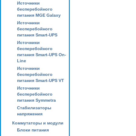
Источники
бесперебойного
питания MGE Galaxy
Источники
бесперебойного
питания Smart-UPS
Источники
бесперебойного
питания Smart-UPS On-
Line
Источники
бесперебойного
питания Smart-UPS VT
Источники
бесперебойного
питания Symmetra
Стабилизаторы
напряжения
Коммутаторы и модули
Блоки питания