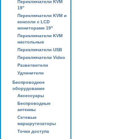
Переключатели KVM
19"
Переключатели KVM и
консоли с LCD
мониторами 19"
Переключатели KVM
настольные
Переключатели USB
Переключатели Video
Разветвители
Удлинители
Беспроводное
оборудование
Аксессуары
Беспроводные
антенны
Сетевые
маршрутизаторы
Точки доступа