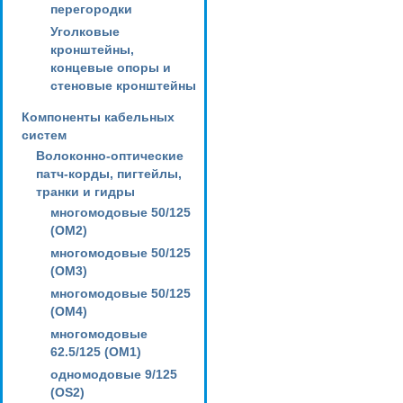
перегородки
Уголковые
кронштейны,
концевые опоры и
стеновые кронштейны
Компоненты кабельных
систем
Волоконно-оптические
патч-корды, пигтейлы,
транки и гидры
многомодовые 50/125
(OM2)
многомодовые 50/125
(OM3)
многомодовые 50/125
(OM4)
многомодовые
62.5/125 (OM1)
одномодовые 9/125
(OS2)