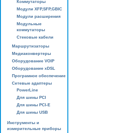
Коммутаторы
Модули XFP,SFP,GBIC
Модули расширения
Модульные
коммутаторы
Стековые кабели
Маршрутизаторы
Медиаконвертеры
Оборудование VOIP
Оборудование xDSL
Програмное обеспечение
Сетевые адаптеры
PowerLine
Для шины PCI
Для шины PCI-E
Для шины USB
Инструменты и
измерительные приборы