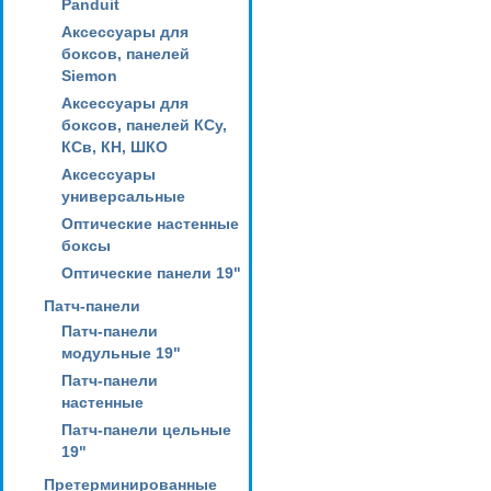
Panduit
Аксессуары для
боксов, панелей
Siemon
Аксессуары для
боксов, панелей КСу,
КСв, КН, ШКО
Аксессуары
универсальные
Оптические настенные
боксы
Оптические панели 19"
Патч-панели
Патч-панели
модульные 19"
Патч-панели
настенные
Патч-панели цельные
19"
Претерминированные