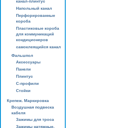
канал-плинтус
Напольный канал
Перфорированные
короба
Пластиковые короба
для коммуникаций
кондиционеров
самоклеящийся канал
Фальшпол
Аксессуары
Панели
Плинтус
С-профили
Стойки
Крепеж. Маркировка
Воздушная подвеска
кабеля
Зажимы для троса
Зажимы натяжные,