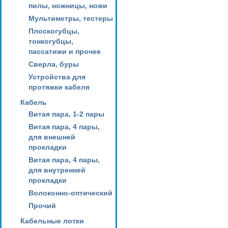
пилы, ножницы, ножи
Мультиметры, тестеры
Плоскогубцы,
тонкогубцы,
пассатижи и прочее
Сверла, буры
Устройства для
протяжки кабеля
Кабель
Витая пара, 1-2 пары
Витая пара, 4 пары,
для внешней
прокладки
Витая пара, 4 пары,
для внутренней
прокладки
Волоконно-оптический
Прочий
Кабельные лотки