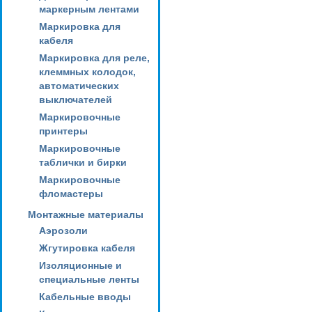
маркерным лентами
Маркировка для
кабеля
Маркировка для реле,
клеммных колодок,
автоматических
выключателей
Маркировочные
принтеры
Маркировочные
таблички и бирки
Маркировочные
фломастеры
Монтажные материалы
Аэрозоли
Жгутировка кабеля
Изоляционные и
специальные ленты
Кабельные вводы