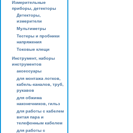
Измерительные
приборы, детекторы
Детекторы,
измерители
Мультиметры
Тестеры и пробники
напряжения
Токовые клещи
Инструмент, наборы
инструментов
аксессуары
для монтажа лотков,
кабель-каналов, труб,
рукавов
для обжима
наконечников, гильз
для работы с кабелем
витая пара и
телефонным кабелем
для работы с