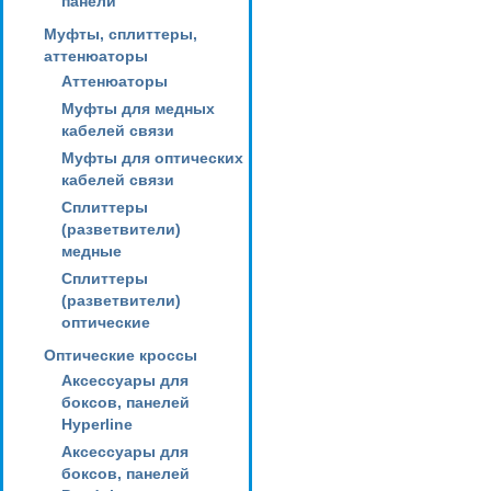
панели
Муфты, сплиттеры,
аттенюаторы
Аттенюаторы
Муфты для медных
кабелей связи
Муфты для оптических
кабелей связи
Сплиттеры
(разветвители)
медные
Сплиттеры
(разветвители)
оптические
Оптические кроссы
Аксессуары для
боксов, панелей
Hyperline
Аксессуары для
боксов, панелей