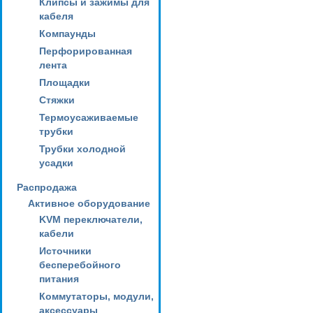
Клипсы и зажимы для
кабеля
Компаунды
Перфорированная
лента
Площадки
Стяжки
Термоусаживаемые
трубки
Трубки холодной
усадки
Распродажа
Активное оборудование
KVM переключатели,
кабели
Источники
бесперебойного
питания
Коммутаторы, модули,
аксессуары