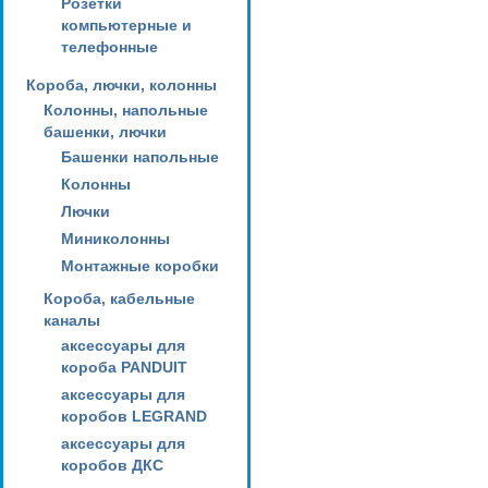
Розетки
компьютерные и
телефонные
Короба, лючки, колонны
Колонны, напольные
башенки, лючки
Башенки напольные
Колонны
Лючки
Миниколонны
Монтажные коробки
Короба, кабельные
каналы
аксессуары для
короба PANDUIT
аксессуары для
коробов LEGRAND
аксессуары для
коробов ДКС