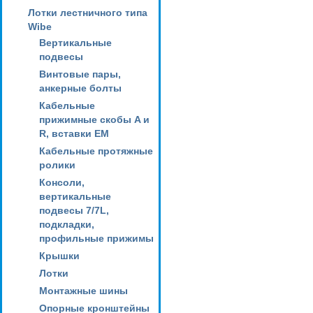
Лотки лестничного типа
Wibe
Вертикальные
подвесы
Винтовые пары,
анкерные болты
Кабельные
прижимные скобы A и
R, вставки EM
Кабельные протяжные
ролики
Консоли,
вертикальные
подвесы 7/7L,
подкладки,
профильные прижимы
Крышки
Лотки
Монтажные шины
Опорные кронштейны