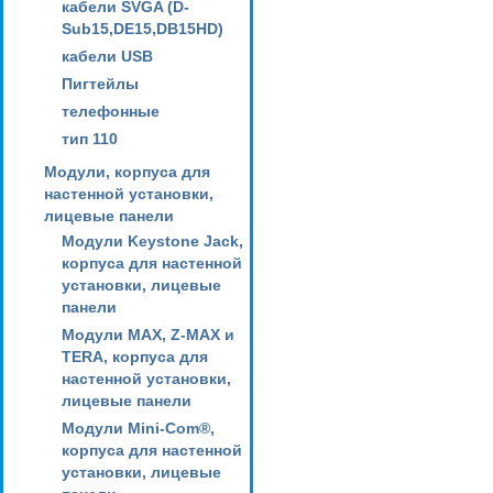
кабели SVGA (D-
Sub15,DE15,DB15HD)
кабели USB
Пигтейлы
телефонные
тип 110
Модули, корпуса для
настенной установки,
лицевые панели
Модули Keystone Jack,
корпуса для настенной
установки, лицевые
панели
Модули MAX, Z-MAX и
TERA, корпуса для
настенной установки,
лицевые панели
Модули Mini-Com®,
корпуса для настенной
установки, лицевые