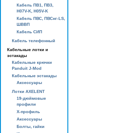
Кабель ПВ1, ПВ3,
H07V-K, H05V-K
Кабель ПВС, ПВСнг-LS,
ШВВП
Кабель СИП
Кабель телефонный
Кабельные лотки и
эстакады
Кабельные крючки
Panduit J-Mod
Кабельные эстакады
Аксессуары
Лотки AXELENT
19-дюймовые
профили
X-профиль
Аксессуары
Болты, гайки