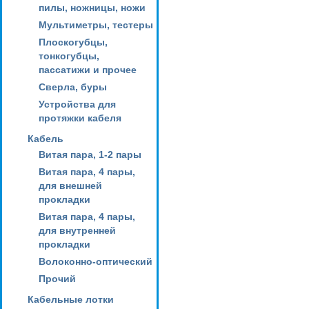
пилы, ножницы, ножи
Мультиметры, тестеры
Плоскогубцы,
тонкогубцы,
пассатижи и прочее
Сверла, буры
Устройства для
протяжки кабеля
Кабель
Витая пара, 1-2 пары
Витая пара, 4 пары,
для внешней
прокладки
Витая пара, 4 пары,
для внутренней
прокладки
Волоконно-оптический
Прочий
Кабельные лотки