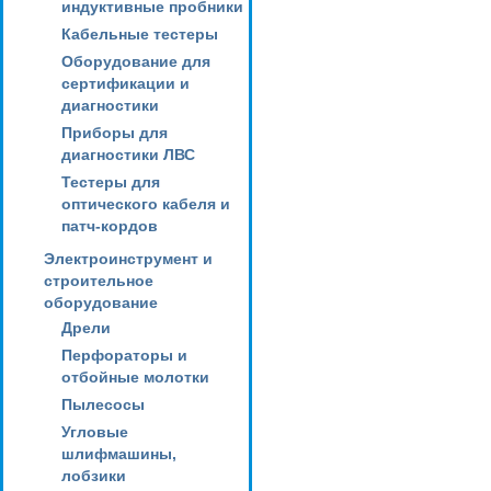
индуктивные пробники
Кабельные тестеры
Оборудование для
сертификации и
диагностики
Приборы для
диагностики ЛВС
Тестеры для
оптического кабеля и
патч-кордов
Электроинструмент и
строительное
оборудование
Дрели
Перфораторы и
отбойные молотки
Пылесосы
Угловые
шлифмашины,
лобзики