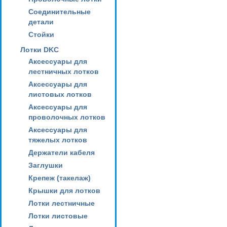
Соединительные
детали
Стойки
Лотки DKC
Аксессуары для
лестничных лотков
Аксессуары для
листовых лотков
Аксессуары для
проволочных лотков
Аксессуары для
тяжелых лотков
Держатели кабеля
Заглушки
Крепеж (такелаж)
Крышки для лотков
Лотки лестничные
Лотки листовые