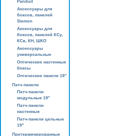
Panduit
Аксессуары для
боксов, панелей
Siemon
Аксессуары для
боксов, панелей КСу,
КСв, КН, ШКО
Аксессуары
универсальные
Оптические настенные
боксы
Оптические панели 19"
Патч-панели
Патч-панели
модульные 19"
Патч-панели
настенные
Патч-панели цельные
19"
Претерминированные