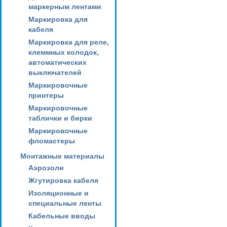
маркерным лентами
Маркировка для
кабеля
Маркировка для реле,
клеммных колодок,
автоматических
выключателей
Маркировочные
принтеры
Маркировочные
таблички и бирки
Маркировочные
фломастеры
Монтажные материалы
Аэрозоли
Жгутировка кабеля
Изоляционные и
специальные ленты
Кабельные вводы