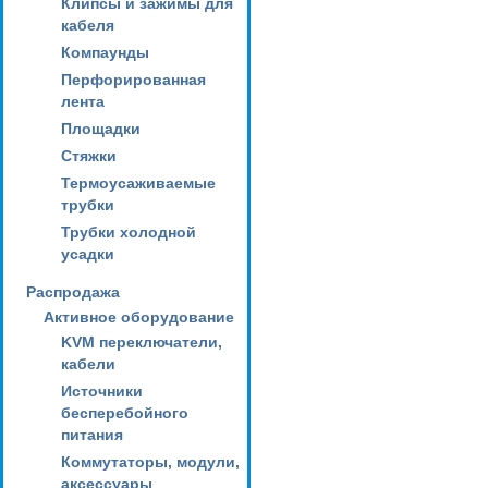
Клипсы и зажимы для
кабеля
Компаунды
Перфорированная
лента
Площадки
Стяжки
Термоусаживаемые
трубки
Трубки холодной
усадки
Распродажа
Активное оборудование
KVM переключатели,
кабели
Источники
бесперебойного
питания
Коммутаторы, модули,
аксессуары