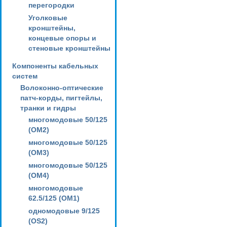
перегородки
Уголковые
кронштейны,
концевые опоры и
стеновые кронштейны
Компоненты кабельных
систем
Волоконно-оптические
патч-корды, пигтейлы,
транки и гидры
многомодовые 50/125
(OM2)
многомодовые 50/125
(OM3)
многомодовые 50/125
(OM4)
многомодовые
62.5/125 (OM1)
одномодовые 9/125
(OS2)