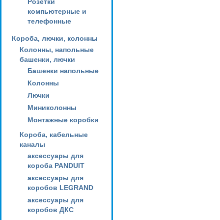
Розетки
компьютерные и
телефонные
Короба, лючки, колонны
Колонны, напольные
башенки, лючки
Башенки напольные
Колонны
Лючки
Миниколонны
Монтажные коробки
Короба, кабельные
каналы
аксессуары для
короба PANDUIT
аксессуары для
коробов LEGRAND
аксессуары для
коробов ДКС