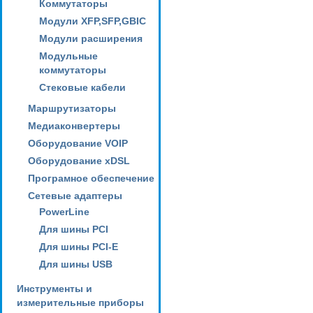
Коммутаторы
Модули XFP,SFP,GBIC
Модули расширения
Модульные
коммутаторы
Стековые кабели
Маршрутизаторы
Медиаконвертеры
Оборудование VOIP
Оборудование xDSL
Програмное обеспечение
Сетевые адаптеры
PowerLine
Для шины PCI
Для шины PCI-E
Для шины USB
Инструменты и
измерительные приборы