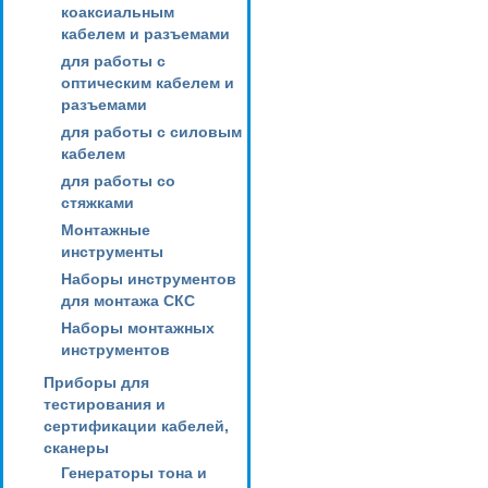
коаксиальным
кабелем и разъемами
для работы с
оптическим кабелем и
разъемами
для работы с силовым
кабелем
для работы со
стяжками
Монтажные
инструменты
Наборы инструментов
для монтажа СКС
Наборы монтажных
инструментов
Приборы для
тестирования и
сертификации кабелей,
сканеры
Генераторы тона и