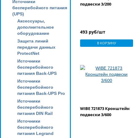
Источники
подвески 3/200
бесперебойного питания
(UPS)
Аксессуары,
дополнительное
493 руб/шт
оборудование
Защита линий
В КОРЗИНУ
передачи данных
ProtectNet
Источники
бесперебойного
питания Back-UPS
Источники
бесперебойного
питания Back-UPS Pro
Источники
бесперебойного
WIBE 721873 Кронштейн
питания DIN Rail
подвески 3/600
Источники
бесперебойного
питания Legrand