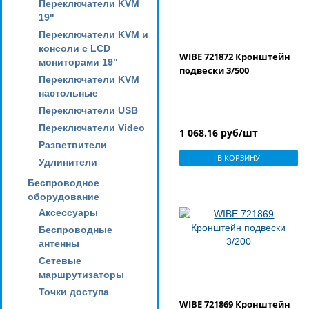
Переключатели KVM
19"
Переключатели KVM и
консоли с LCD
WIBE 721872 Кронштейн
мониторами 19"
подвески 3/500
Переключатели KVM
настольные
Переключатели USB
Переключатели Video
1 068.16 руб/шт
Разветвители
В КОРЗИНУ
Удлинители
Беспроводное
оборудование
Аксессуары
Беспроводные
антенны
Сетевые
маршрутизаторы
Точки доступа
WIBE 721869 Кронштейн