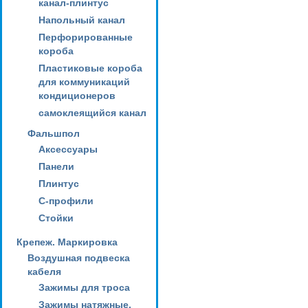
канал-плинтус
Напольный канал
Перфорированные
короба
Пластиковые короба
для коммуникаций
кондиционеров
самоклеящийся канал
Фальшпол
Аксессуары
Панели
Плинтус
С-профили
Стойки
Крепеж. Маркировка
Воздушная подвеска
кабеля
Зажимы для троса
Зажимы натяжные,