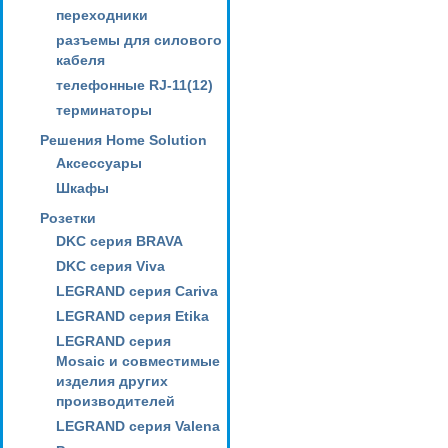
переходники
разъемы для силового
кабеля
телефонные RJ-11(12)
терминаторы
Решения Home Solution
Аксессуары
Шкафы
Розетки
DKC серия BRAVA
DKC серия Viva
LEGRAND серия Cariva
LEGRAND серия Etika
LEGRAND серия
Mosaic и совместимые
изделия других
производителей
LEGRAND серия Valena