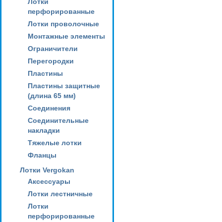
Лотки
перфорированные
Лотки проволочные
Монтажные элементы
Ограничители
Перегородки
Пластины
Пластины защитные
(длина 65 мм)
Соединения
Соединительные
накладки
Тяжелые лотки
Фланцы
Лотки Vergokan
Аксессуары
Лотки лестничные
Лотки
перфорированные