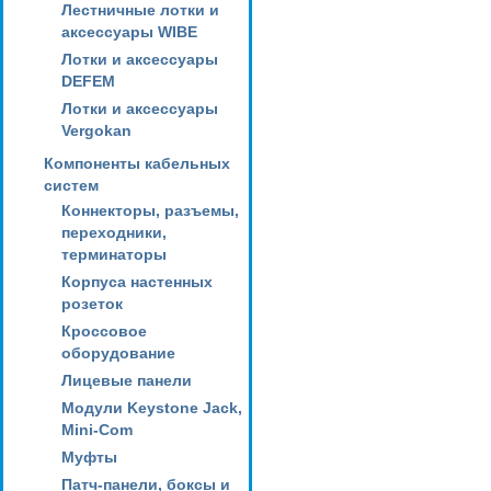
Лестничные лотки и
аксессуары WIBE
Лотки и аксессуары
DEFEM
Лотки и аксессуары
Vergokan
Компоненты кабельных
систем
Коннекторы, разъемы,
переходники,
терминаторы
Корпуса настенных
розеток
Кроссовое
оборудование
Лицевые панели
Модули Keystone Jack,
Mini-Com
Муфты
Патч-панели, боксы и