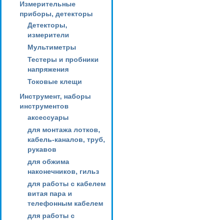
Измерительные
приборы, детекторы
Детекторы,
измерители
Мультиметры
Тестеры и пробники
напряжения
Токовые клещи
Инструмент, наборы
инструментов
аксессуары
для монтажа лотков,
кабель-каналов, труб,
рукавов
для обжима
наконечников, гильз
для работы с кабелем
витая пара и
телефонным кабелем
для работы с