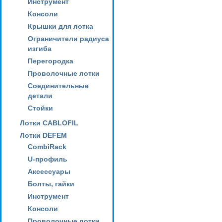
Инструмент
Консоли
Крышки для лотка
Ограничители радиуса
изгиба
Перегородка
Проволочные лотки
Соединительные
детали
Стойки
Лотки CABLOFIL
Лотки DEFEM
CombiRack
U-профиль
Аксессуары
Болты, гайки
Инструмент
Консоли
Проволочные лотки