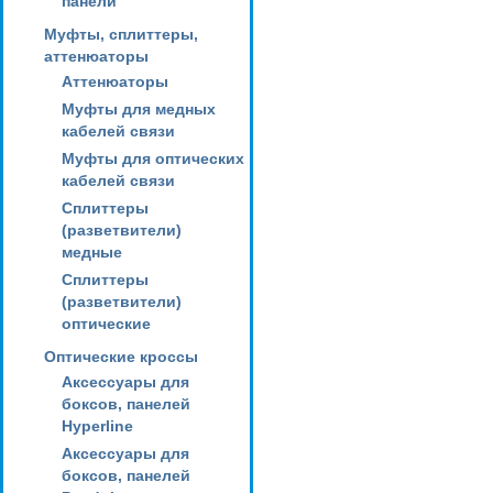
панели
Муфты, сплиттеры,
аттенюаторы
Аттенюаторы
Муфты для медных
кабелей связи
Муфты для оптических
кабелей связи
Сплиттеры
(разветвители)
медные
Сплиттеры
(разветвители)
оптические
Оптические кроссы
Аксессуары для
боксов, панелей
Hyperline
Аксессуары для
боксов, панелей