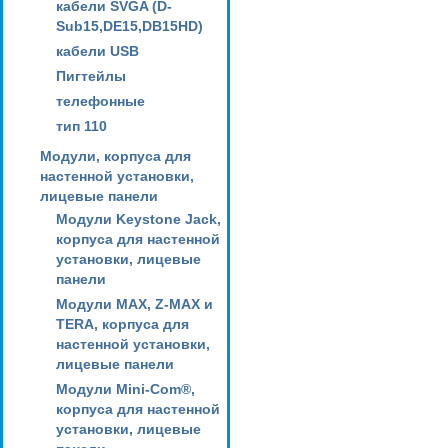
кабели SVGA (D-
Sub15,DE15,DB15HD)
кабели USB
Пигтейлы
телефонные
тип 110
Модули, корпуса для
настенной установки,
лицевые панели
Модули Keystone Jack,
корпуса для настенной
установки, лицевые
панели
Модули MAX, Z-MAX и
TERA, корпуса для
настенной установки,
лицевые панели
Модули Mini-Com®,
корпуса для настенной
установки, лицевые