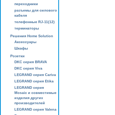
переходники
разъемы для силового
кабеля
телефонные RJ-11(12)
терминаторы
Решения Home Solution
Аксессуары
Шкафы
Розетки
DKC серия BRAVA
DKC серия Viva
LEGRAND серия Cariva
LEGRAND серия Etika
LEGRAND серия
Mosaic и совместимые
изделия других
производителей
LEGRAND серия Valena