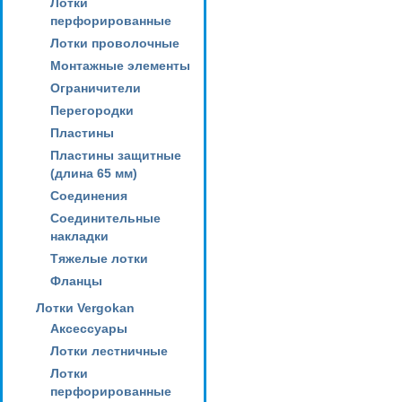
Лотки
перфорированные
Лотки проволочные
Монтажные элементы
Ограничители
Перегородки
Пластины
Пластины защитные
(длина 65 мм)
Соединения
Соединительные
накладки
Тяжелые лотки
Фланцы
Лотки Vergokan
Аксессуары
Лотки лестничные
Лотки
перфорированные