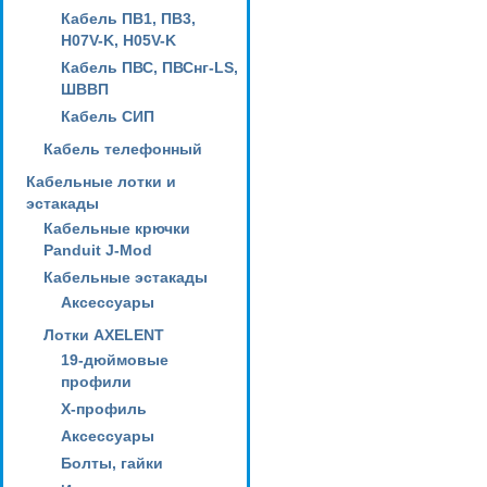
Кабель ПВ1, ПВ3,
H07V-K, H05V-K
Кабель ПВС, ПВСнг-LS,
ШВВП
Кабель СИП
Кабель телефонный
Кабельные лотки и
эстакады
Кабельные крючки
Panduit J-Mod
Кабельные эстакады
Аксессуары
Лотки AXELENT
19-дюймовые
профили
X-профиль
Аксессуары
Болты, гайки