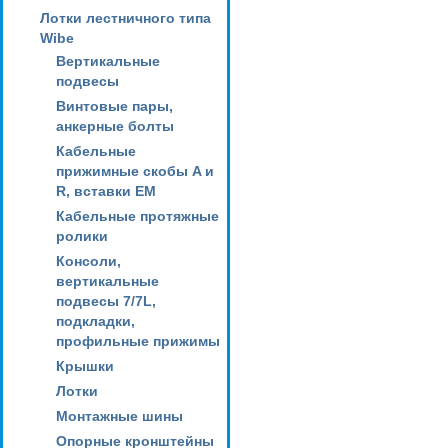
Лотки лестничного типа
Wibe
Вертикальные
подвесы
Винтовые пары,
анкерные болты
Кабельные
прижимные скобы A и
R, вставки EM
Кабельные протяжные
ролики
Консоли,
вертикальные
подвесы 7/7L,
подкладки,
профильные прижимы
Крышки
Лотки
Монтажные шины
Опорные кронштейны