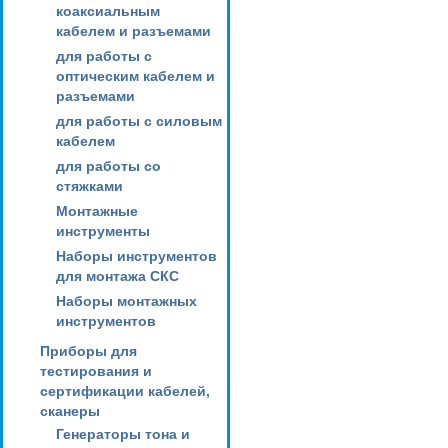
коаксиальным
кабелем и разъемами
для работы с
оптическим кабелем и
разъемами
для работы с силовым
кабелем
для работы со
стяжками
Монтажные
инструменты
Наборы инструментов
для монтажа СКС
Наборы монтажных
инструментов
Приборы для
тестирования и
сертификации кабелей,
сканеры
Генераторы тона и