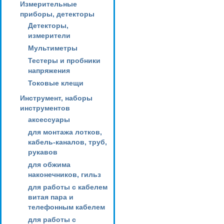
Измерительные
приборы, детекторы
Детекторы,
измерители
Мультиметры
Тестеры и пробники
напряжения
Токовые клещи
Инструмент, наборы
инструментов
аксессуары
для монтажа лотков,
кабель-каналов, труб,
рукавов
для обжима
наконечников, гильз
для работы с кабелем
витая пара и
телефонным кабелем
для работы с