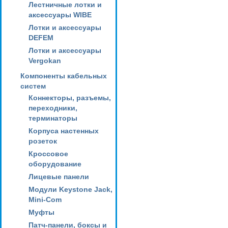
Лестничные лотки и
аксессуары WIBE
Лотки и аксессуары
DEFEM
Лотки и аксессуары
Vergokan
Компоненты кабельных
систем
Коннекторы, разъемы,
переходники,
терминаторы
Корпуса настенных
розеток
Кроссовое
оборудование
Лицевые панели
Модули Keystone Jack,
Mini-Com
Муфты
Патч-панели, боксы и