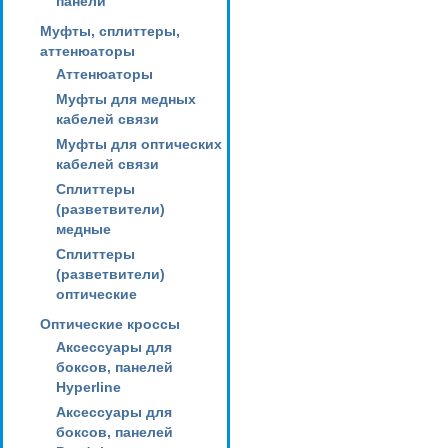
панели
Муфты, сплиттеры,
аттенюаторы
Аттенюаторы
Муфты для медных
кабелей связи
Муфты для оптических
кабелей связи
Сплиттеры
(разветвители)
медные
Сплиттеры
(разветвители)
оптические
Оптические кроссы
Аксессуары для
боксов, панелей
Hyperline
Аксессуары для
боксов, панелей