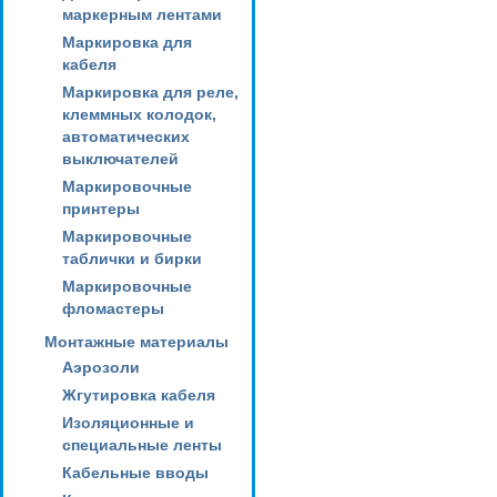
маркерным лентами
Маркировка для
кабеля
Маркировка для реле,
клеммных колодок,
автоматических
выключателей
Маркировочные
принтеры
Маркировочные
таблички и бирки
Маркировочные
фломастеры
Монтажные материалы
Аэрозоли
Жгутировка кабеля
Изоляционные и
специальные ленты
Кабельные вводы