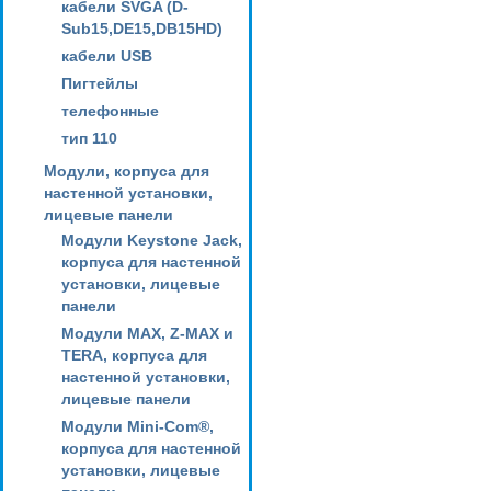
кабели SVGA (D-
Sub15,DE15,DB15HD)
кабели USB
Пигтейлы
телефонные
тип 110
Модули, корпуса для
настенной установки,
лицевые панели
Модули Keystone Jack,
корпуса для настенной
установки, лицевые
панели
Модули MAX, Z-MAX и
TERA, корпуса для
настенной установки,
лицевые панели
Модули Mini-Com®,
корпуса для настенной
установки, лицевые