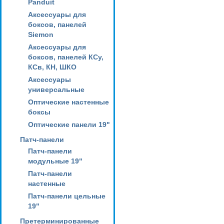
Panduit
Аксессуары для
боксов, панелей
Siemon
Аксессуары для
боксов, панелей КСу,
КСв, КН, ШКО
Аксессуары
универсальные
Оптические настенные
боксы
Оптические панели 19"
Патч-панели
Патч-панели
модульные 19"
Патч-панели
настенные
Патч-панели цельные
19"
Претерминированные