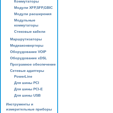
Коммутаторы
Модули XFP,SFP,GBIC
Модули расширения
Модульные
коммутаторы
Стековые кабели
Маршрутизаторы
Медиаконвертеры
Оборудование VOIP
Оборудование xDSL
Програмное обеспечение
Сетевые адаптеры
PowerLine
Для шины PCI
Для шины PCI-E
Для шины USB
Инструменты и
измерительные приборы