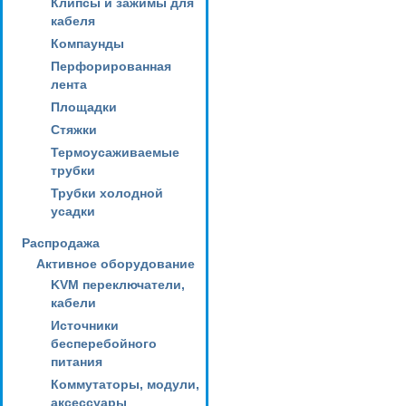
Клипсы и зажимы для
кабеля
Компаунды
Перфорированная
лента
Площадки
Стяжки
Термоусаживаемые
трубки
Трубки холодной
усадки
Распродажа
Активное оборудование
KVM переключатели,
кабели
Источники
бесперебойного
питания
Коммутаторы, модули,
аксессуары