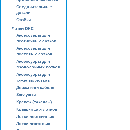
Соединительные
детали
Стойки
Лотки DKC
Аксессуары для
лестничных лотков
Аксессуары для
листовых лотков
Аксессуары для
проволочных лотков
Аксессуары для
тяжелых лотков
Держатели кабеля
Заглушки
Крепеж (такелаж)
Крышки для лотков
Лотки лестничные
Лотки листовые