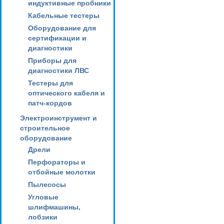
индуктивные пробники
Кабельные тестеры
Оборудование для
сертификации и
диагностики
Приборы для
диагностики ЛВС
Тестеры для
оптического кабеля и
патч-кордов
Электроинструмент и
строительное
оборудование
Дрели
Перфораторы и
отбойные молотки
Пылесосы
Угловые
шлифмашины,
лобзики