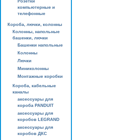
Розетки
компьютерные и
телефонные
Короба, лючки, колонны
Колонны, напольные
башенки, лючки
Башенки напольные
Колонны
Лючки
Миниколонны
Монтажные коробки
Короба, кабельные
каналы
аксессуары для
короба PANDUIT
аксессуары для
коробов LEGRAND
аксессуары для
коробов ДКС