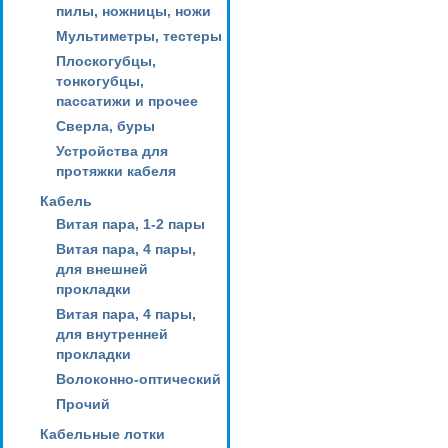
пилы, ножницы, ножи
Мультиметры, тестеры
Плоскогубцы,
тонкогубцы,
пассатижи и прочее
Сверла, буры
Устройства для
протяжки кабеля
Кабель
Витая пара, 1-2 пары
Витая пара, 4 пары,
для внешней
прокладки
Витая пара, 4 пары,
для внутренней
прокладки
Волоконно-оптический
Прочий
Кабельные лотки