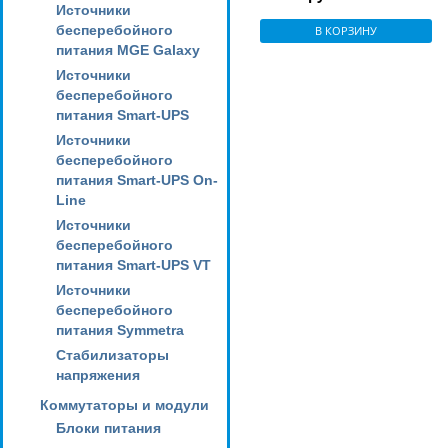
Источники
бесперебойного
В КОРЗИНУ
питания MGE Galaxy
Источники
бесперебойного
питания Smart-UPS
Источники
бесперебойного
питания Smart-UPS On-
Line
Источники
бесперебойного
питания Smart-UPS VT
Источники
бесперебойного
питания Symmetra
Стабилизаторы
напряжения
Коммутаторы и модули
Блоки питания