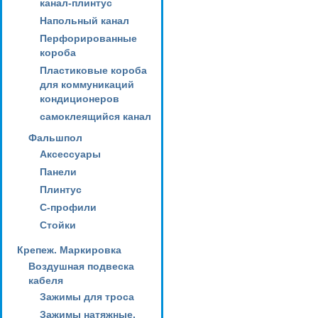
канал-плинтус
Напольный канал
Перфорированные
короба
Пластиковые короба
для коммуникаций
кондиционеров
самоклеящийся канал
Фальшпол
Аксессуары
Панели
Плинтус
С-профили
Стойки
Крепеж. Маркировка
Воздушная подвеска
кабеля
Зажимы для троса
Зажимы натяжные,