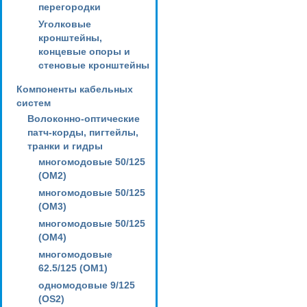
перегородки
Уголковые
кронштейны,
концевые опоры и
стеновые кронштейны
Компоненты кабельных
систем
Волоконно-оптические
патч-корды, пигтейлы,
транки и гидры
многомодовые 50/125
(OM2)
многомодовые 50/125
(OM3)
многомодовые 50/125
(OM4)
многомодовые
62.5/125 (OM1)
одномодовые 9/125
(OS2)