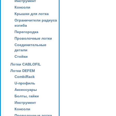
Инструмент
Консоли
Крышки для лотка
Ограничители радиуса
изгиба
Перегородка
Проволочные лотки
Соединительные
детали
Стойки
Лотки CABLOFIL
Лотки DEFEM
CombiRack
U-профиль
Аксессуары
Болты, гайки
Инструмент
Консоли
Проволочные лотки