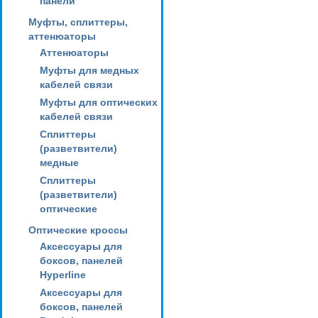
панели
Муфты, сплиттеры,
аттенюаторы
Аттенюаторы
Муфты для медных
кабелей связи
Муфты для оптических
кабелей связи
Сплиттеры
(разветвители)
медные
Сплиттеры
(разветвители)
оптические
Оптические кроссы
Аксессуары для
боксов, панелей
Hyperline
Аксессуары для
боксов, панелей