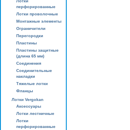
Лотки
перфорированные
Лотки проволочные
Монтажные элементы
Ограничители
Перегородки
Пластины
Пластины защитные
(длина 65 мм)
Соединения
Соединительные
накладки
Тяжелые лотки
Фланцы
Лотки Vergokan
Аксессуары
Лотки лестничные
Лотки
перфорированные