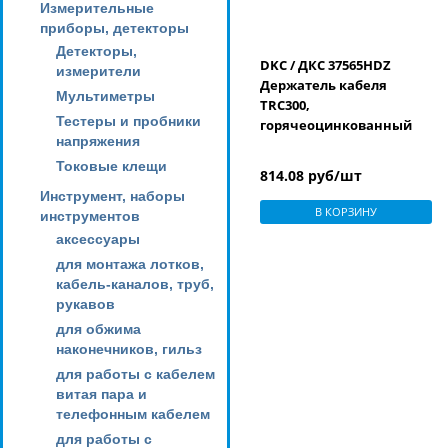
Измерительные
приборы, детекторы
Детекторы,
DKC / ДКС 37565HDZ
измерители
Держатель кабеля
Мультиметры
TRC300,
Тестеры и пробники
горячеоцинкованный
напряжения
Токовые клещи
814.08 руб/шт
Инструмент, наборы
В КОРЗИНУ
инструментов
аксессуары
для монтажа лотков,
кабель-каналов, труб,
рукавов
для обжима
наконечников, гильз
для работы с кабелем
витая пара и
телефонным кабелем
для работы с