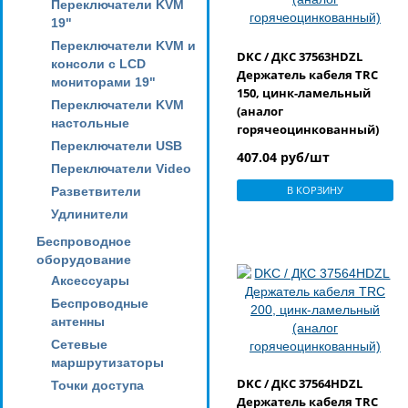
Переключатели KVM
19"
Переключатели KVM и
DKC / ДКС 37563HDZL
консоли с LCD
Держатель кабеля TRC
мониторами 19"
150, цинк-ламельный
Переключатели KVM
(аналог
настольные
горячеоцинкованный)
Переключатели USB
407.04 руб/шт
Переключатели Video
В КОРЗИНУ
Разветвители
Удлинители
Беспроводное
оборудование
Аксессуары
Беспроводные
антенны
Сетевые
маршрутизаторы
DKC / ДКС 37564HDZL
Точки доступа
Держатель кабеля TRC