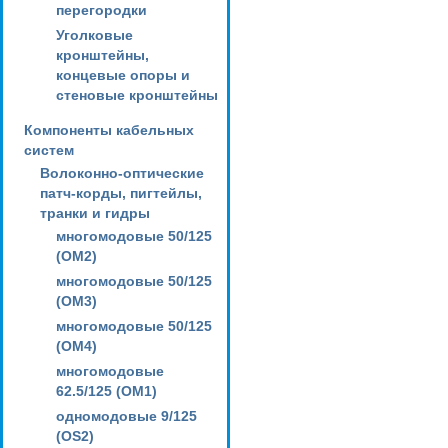
перегородки
Уголковые
кронштейны,
концевые опоры и
стеновые кронштейны
Компоненты кабельных
систем
Волоконно-оптические
патч-корды, пигтейлы,
транки и гидры
многомодовые 50/125
(OM2)
многомодовые 50/125
(OM3)
многомодовые 50/125
(OM4)
многомодовые
62.5/125 (OM1)
одномодовые 9/125
(OS2)