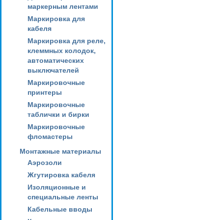
маркерным лентами
Маркировка для
кабеля
Маркировка для реле,
клеммных колодок,
автоматических
выключателей
Маркировочные
принтеры
Маркировочные
таблички и бирки
Маркировочные
фломастеры
Монтажные материалы
Аэрозоли
Жгутировка кабеля
Изоляционные и
специальные ленты
Кабельные вводы