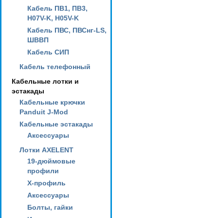
Кабель ПВ1, ПВ3,
H07V-K, H05V-K
Кабель ПВС, ПВСнг-LS,
ШВВП
Кабель СИП
Кабель телефонный
Кабельные лотки и
эстакады
Кабельные крючки
Panduit J-Mod
Кабельные эстакады
Аксессуары
Лотки AXELENT
19-дюймовые
профили
X-профиль
Аксессуары
Болты, гайки