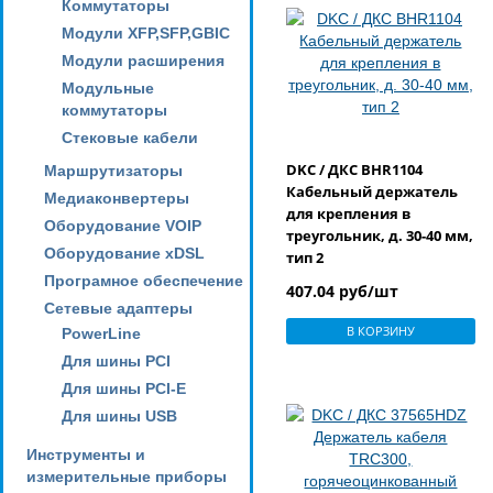
Коммутаторы
Модули XFP,SFP,GBIC
Модули расширения
Модульные
коммутаторы
Стековые кабели
DKC / ДКС BHR1104
Маршрутизаторы
Кабельный держатель
Медиаконвертеры
для крепления в
Оборудование VOIP
треугольник, д. 30-40 мм,
Оборудование xDSL
тип 2
Програмное обеспечение
407.04 руб/шт
Сетевые адаптеры
В КОРЗИНУ
PowerLine
Для шины PCI
Для шины PCI-E
Для шины USB
Инструменты и
измерительные приборы