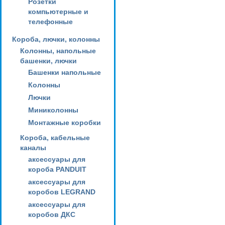
Розетки
компьютерные и
телефонные
Короба, лючки, колонны
Колонны, напольные
башенки, лючки
Башенки напольные
Колонны
Лючки
Миниколонны
Монтажные коробки
Короба, кабельные
каналы
аксессуары для
короба PANDUIT
аксессуары для
коробов LEGRAND
аксессуары для
коробов ДКС