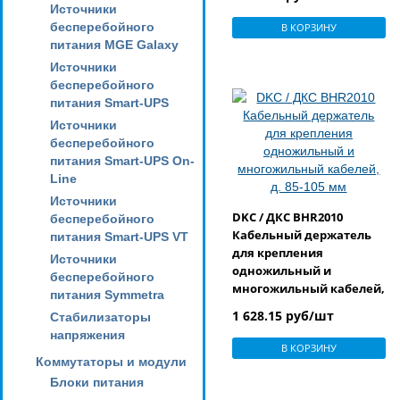
Источники
бесперебойного
В КОРЗИНУ
питания MGE Galaxy
Источники
бесперебойного
питания Smart-UPS
Источники
бесперебойного
питания Smart-UPS On-
Line
Источники
DKC / ДКС BHR2010
бесперебойного
Кабельный держатель
питания Smart-UPS VT
для крепления
Источники
одножильный и
бесперебойного
многожильный кабелей,
питания Symmetra
д. 85-105 мм
1 628.15 руб/шт
Стабилизаторы
напряжения
В КОРЗИНУ
Коммутаторы и модули
Блоки питания