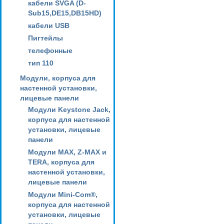
кабели SVGA (D-
Sub15,DE15,DB15HD)
кабели USB
Пигтейлы
телефонные
тип 110
Модули, корпуса для
настенной установки,
лицевые панели
Модули Keystone Jack,
корпуса для настенной
установки, лицевые
панели
Модули MAX, Z-MAX и
TERA, корпуса для
настенной установки,
лицевые панели
Модули Mini-Com®,
корпуса для настенной
установки, лицевые