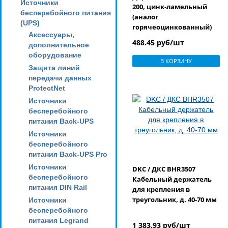
Источники
200, цинк-ламельный
бесперебойного питания
(аналог
(UPS)
горячеоцинкованный)
Аксессуары,
488.45 руб/шт
дополнительное
оборудование
В КОРЗИНУ
Защита линий
передачи данных
ProtectNet
Источники
бесперебойного
питания Back-UPS
Источники
бесперебойного
питания Back-UPS Pro
Источники
DKC / ДКС BHR3507
бесперебойного
Кабельный держатель
питания DIN Rail
для крепления в
треугольник, д. 40-70 мм
Источники
бесперебойного
питания Legrand
1 383.93 руб/шт