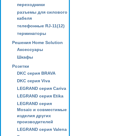
переходники
разъемы для силового
кабеля
телефонные RJ-11(12)
терминаторы
Решения Home Solution
Аксессуары
Шкафы
Розетки
DKC серия BRAVA
DKC серия Viva
LEGRAND серия Cariva
LEGRAND серия Etika
LEGRAND серия
Mosaic и совместимые
изделия других
производителей
LEGRAND серия Valena