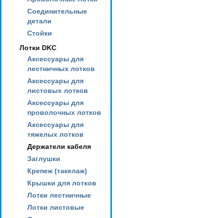
Соединительные
детали
Стойки
Лотки DKC
Аксессуары для
лестничных лотков
Аксессуары для
листовых лотков
Аксессуары для
проволочных лотков
Аксессуары для
тяжелых лотков
Держатели кабеля
Заглушки
Крепеж (такелаж)
Крышки для лотков
Лотки лестничные
Лотки листовые