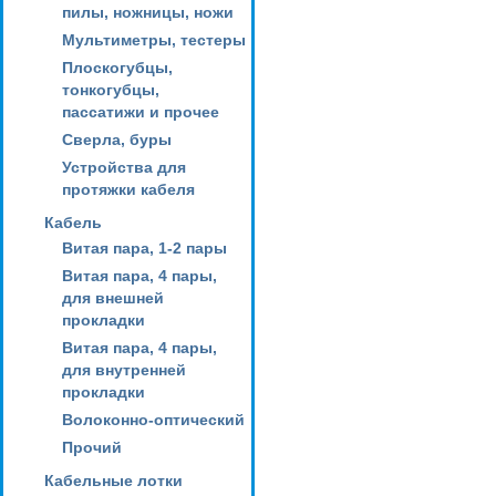
пилы, ножницы, ножи
Мультиметры, тестеры
Плоскогубцы,
тонкогубцы,
пассатижи и прочее
Сверла, буры
Устройства для
протяжки кабеля
Кабель
Витая пара, 1-2 пары
Витая пара, 4 пары,
для внешней
прокладки
Витая пара, 4 пары,
для внутренней
прокладки
Волоконно-оптический
Прочий
Кабельные лотки