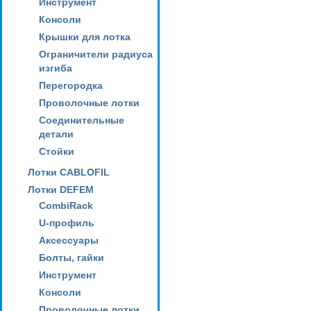
Инструмент
Консоли
Крышки для лотка
Ограничители радиуса
изгиба
Перегородка
Проволочные лотки
Соединительные
детали
Стойки
Лотки CABLOFIL
Лотки DEFEM
CombiRack
U-профиль
Аксессуары
Болты, гайки
Инструмент
Консоли
Проволочные лотки