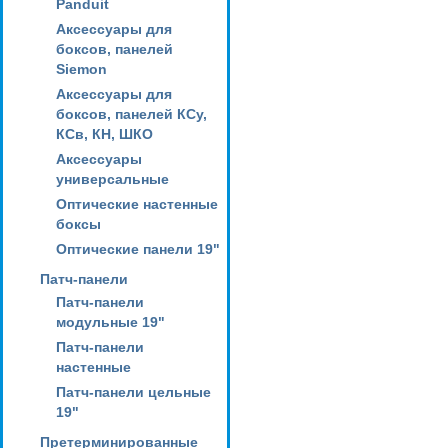
Panduit
Аксессуары для
боксов, панелей
Siemon
Аксессуары для
боксов, панелей КСу,
КСв, КН, ШКО
Аксессуары
универсальные
Оптические настенные
боксы
Оптические панели 19"
Патч-панели
Патч-панели
модульные 19"
Патч-панели
настенные
Патч-панели цельные
19"
Претерминированные