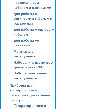
коаксиальным
кабелем и разъемами
для работы с
оптическим кабелем и
разъемами
для работы с силовым
кабелем
для работы со
стяжками
Монтажные
инструменты
Наборы инструментов
для монтажа СКС
Наборы монтажных
инструментов
Приборы для
тестирования и
сертификации кабелей,
сканеры
Генераторы тона и