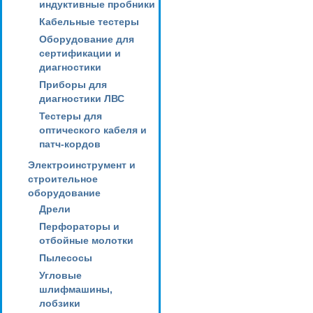
индуктивные пробники
Кабельные тестеры
Оборудование для
сертификации и
диагностики
Приборы для
диагностики ЛВС
Тестеры для
оптического кабеля и
патч-кордов
Электроинструмент и
строительное
оборудование
Дрели
Перфораторы и
отбойные молотки
Пылесосы
Угловые
шлифмашины,
лобзики