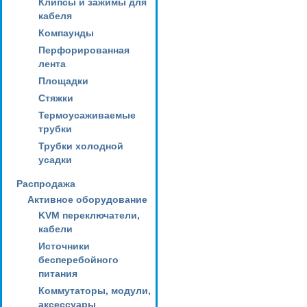
Клипсы и зажимы для
кабеля
Компаунды
Перфорированная
лента
Площадки
Стяжки
Термоусаживаемые
трубки
Трубки холодной
усадки
Распродажа
Активное оборудование
KVM переключатели,
кабели
Источники
бесперебойного
питания
Коммутаторы, модули,
аксессуары