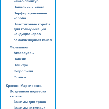
канал-плинтус
Напольный канал
Перфорированные
короба
Пластиковые короба
для коммуникаций
кондиционеров
самоклеящийся канал
Фальшпол
Аксессуары
Панели
Плинтус
С-профили
Стойки
Крепеж. Маркировка
Воздушная подвеска
кабеля
Зажимы для троса
Зажимы натяжные,