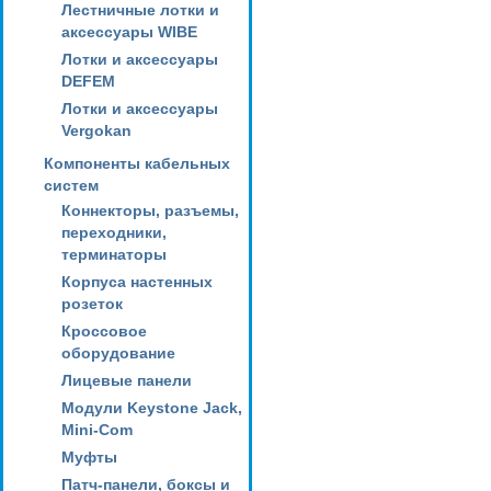
Лестничные лотки и
аксессуары WIBE
Лотки и аксессуары
DEFEM
Лотки и аксессуары
Vergokan
Компоненты кабельных
систем
Коннекторы, разъемы,
переходники,
терминаторы
Корпуса настенных
розеток
Кроссовое
оборудование
Лицевые панели
Модули Keystone Jack,
Mini-Com
Муфты
Патч-панели, боксы и