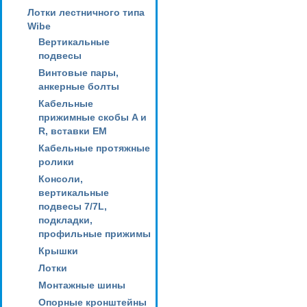
Лотки лестничного типа
Wibe
Вертикальные
подвесы
Винтовые пары,
анкерные болты
Кабельные
прижимные скобы A и
R, вставки EM
Кабельные протяжные
ролики
Консоли,
вертикальные
подвесы 7/7L,
подкладки,
профильные прижимы
Крышки
Лотки
Монтажные шины
Опорные кронштейны