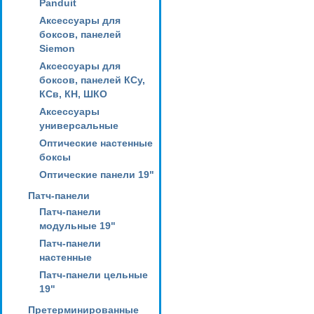
Panduit
Аксессуары для
боксов, панелей
Siemon
Аксессуары для
боксов, панелей КСу,
КСв, КН, ШКО
Аксессуары
универсальные
Оптические настенные
боксы
Оптические панели 19"
Патч-панели
Патч-панели
модульные 19"
Патч-панели
настенные
Патч-панели цельные
19"
Претерминированные