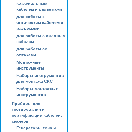
коаксиальным
кабелем и разъемами
для работы с
оптическим кабелем и
разъемами
для работы с силовым
кабелем
для работы со
стяжками
Монтажные
инструменты
Наборы инструментов
для монтажа СКС
Наборы монтажных
инструментов
Приборы для
тестирования и
сертификации кабелей,
сканеры
Генераторы тона и