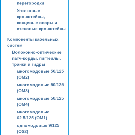
перегородки
Уголковые
кронштейны,
концевые опоры и
стеновые кронштейны
Компоненты кабельных
систем
Волоконно-оптические
патч-корды, пигтейлы,
транки и гидры
многомодовые 50/125
(OM2)
многомодовые 50/125
(OM3)
многомодовые 50/125
(OM4)
многомодовые
62.5/125 (OM1)
одномодовые 9/125
(OS2)