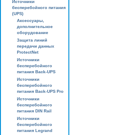
Источники
бесперебойного питания
(UPS)
Аксессуары,
дополнительное
оборудование
Защита линий
передачи данных
ProtectNet
Источники
бесперебойного
питания Back-UPS
Источники
бесперебойного
питания Back-UPS Pro
Источники
бесперебойного
питания DIN Rail
Источники
бесперебойного
питания Legrand