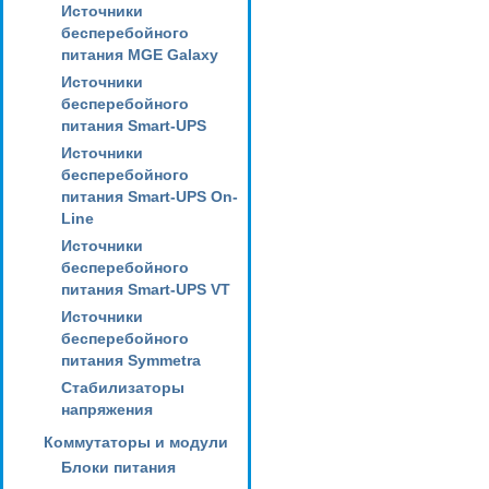
Источники
бесперебойного
питания MGE Galaxy
Источники
бесперебойного
питания Smart-UPS
Источники
бесперебойного
питания Smart-UPS On-
Line
Источники
бесперебойного
питания Smart-UPS VT
Источники
бесперебойного
питания Symmetra
Стабилизаторы
напряжения
Коммутаторы и модули
Блоки питания