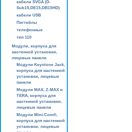
кабели SVGA (D-
Sub15,DE15,DB15HD)
кабели USB
Пигтейлы
телефонные
тип 110
Модули, корпуса для
настенной установки,
лицевые панели
Модули Keystone Jack,
корпуса для настенной
установки, лицевые
панели
Модули MAX, Z-MAX и
TERA, корпуса для
настенной установки,
лицевые панели
Модули Mini-Com®,
корпуса для настенной
установки, лицевые