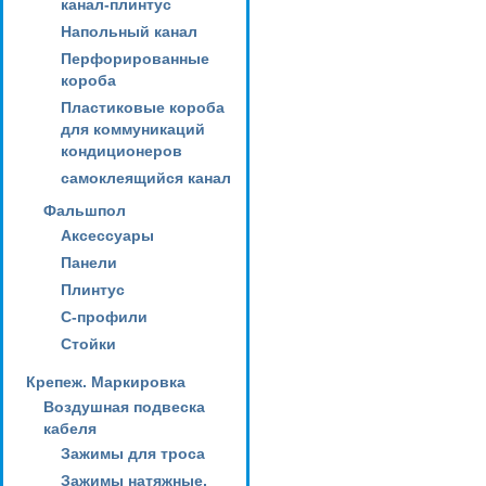
канал-плинтус
Напольный канал
Перфорированные
короба
Пластиковые короба
для коммуникаций
кондиционеров
самоклеящийся канал
Фальшпол
Аксессуары
Панели
Плинтус
С-профили
Стойки
Крепеж. Маркировка
Воздушная подвеска
кабеля
Зажимы для троса
Зажимы натяжные,