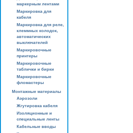
маркерным лентами
Маркировка для
кабеля
Маркировка для реле,
клеммных колодок,
автоматических
выключателей
Маркировочные
принтеры
Маркировочные
таблички и бирки
Маркировочные
фломастеры
Монтажные материалы
Аэрозоли
Жгутировка кабеля
Изоляционные и
специальные ленты
Кабельные вводы