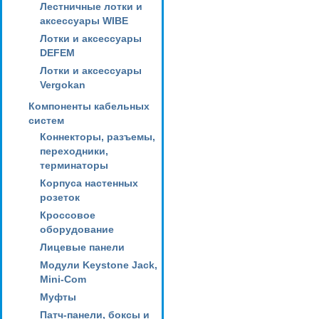
Лестничные лотки и
аксессуары WIBE
Лотки и аксессуары
DEFEM
Лотки и аксессуары
Vergokan
Компоненты кабельных
систем
Коннекторы, разъемы,
переходники,
терминаторы
Корпуса настенных
розеток
Кроссовое
оборудование
Лицевые панели
Модули Keystone Jack,
Mini-Com
Муфты
Патч-панели, боксы и