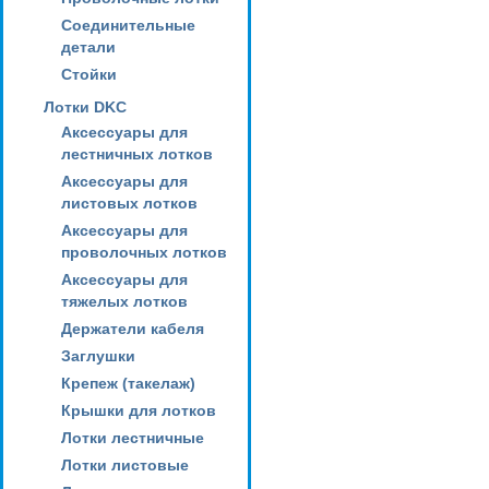
Соединительные
детали
Стойки
Лотки DKC
Аксессуары для
лестничных лотков
Аксессуары для
листовых лотков
Аксессуары для
проволочных лотков
Аксессуары для
тяжелых лотков
Держатели кабеля
Заглушки
Крепеж (такелаж)
Крышки для лотков
Лотки лестничные
Лотки листовые