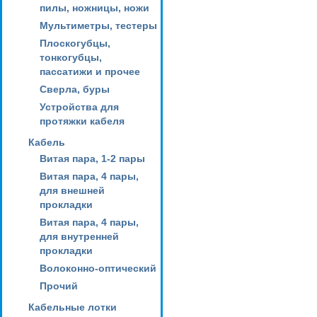
пилы, ножницы, ножи
Мультиметры, тестеры
Плоскогубцы,
тонкогубцы,
пассатижи и прочее
Сверла, буры
Устройства для
протяжки кабеля
Кабель
Витая пара, 1-2 пары
Витая пара, 4 пары,
для внешней
прокладки
Витая пара, 4 пары,
для внутренней
прокладки
Волоконно-оптический
Прочий
Кабельные лотки