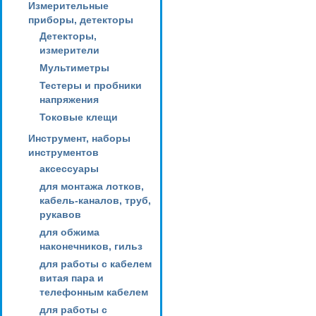
Измерительные
приборы, детекторы
Детекторы,
измерители
Мультиметры
Тестеры и пробники
напряжения
Токовые клещи
Инструмент, наборы
инструментов
аксессуары
для монтажа лотков,
кабель-каналов, труб,
рукавов
для обжима
наконечников, гильз
для работы с кабелем
витая пара и
телефонным кабелем
для работы с