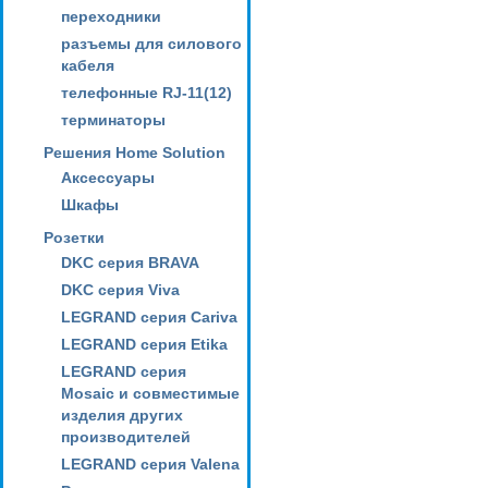
переходники
разъемы для силового
кабеля
телефонные RJ-11(12)
терминаторы
Решения Home Solution
Аксессуары
Шкафы
Розетки
DKC серия BRAVA
DKC серия Viva
LEGRAND серия Cariva
LEGRAND серия Etika
LEGRAND серия
Mosaic и совместимые
изделия других
производителей
LEGRAND серия Valena