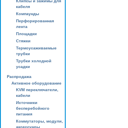
Клипсы и зажимы для
кабеля
Компаунды
Перфорированная
лента
Площадки
Стяжки
Термоусаживаемые
трубки
Трубки холодной
усадки
Распродажа
Активное оборудование
KVM переключатели,
кабели
Источники
бесперебойного
питания
Коммутаторы, модули,
аксессуары