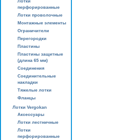
Лотки
перфорированные
Лотки проволочные
Монтажные элементы
Ограничители
Перегородки
Пластины
Пластины защитные
(длина 65 мм)
Соединения
Соединительные
накладки
Тяжелые лотки
Фланцы
Лотки Vergokan
Аксессуары
Лотки лестничные
Лотки
перфорированные