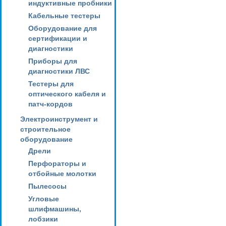
индуктивные пробники
Кабельные тестеры
Оборудование для
сертификации и
диагностики
Приборы для
диагностики ЛВС
Тестеры для
оптического кабеля и
патч-кордов
Электроинструмент и
строительное
оборудование
Дрели
Перфораторы и
отбойные молотки
Пылесосы
Угловые
шлифмашины,
лобзики