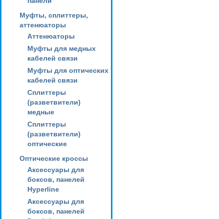
панели
Муфты, сплиттеры,
аттенюаторы
Аттенюаторы
Муфты для медных
кабелей связи
Муфты для оптических
кабелей связи
Сплиттеры
(разветвители)
медные
Сплиттеры
(разветвители)
оптические
Оптические кроссы
Аксессуары для
боксов, панелей
Hyperline
Аксессуары для
боксов, панелей