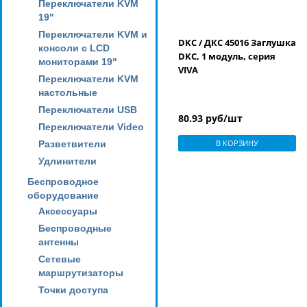
Переключатели KVM
19"
Переключатели KVM и
DKC / ДКС 45016 Заглушка
консоли с LCD
DKC, 1 модуль, серия
мониторами 19"
VIVA
Переключатели KVM
настольные
Переключатели USB
80.93 руб/шт
Переключатели Video
В КОРЗИНУ
Разветвители
Удлинители
Беспроводное
оборудование
Аксессуары
Беспроводные
антенны
Сетевые
маршрутизаторы
Точки доступа