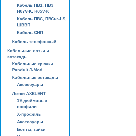
Кабель ПВ1, ПВ3,
H07V-K, H05V-K
Кабель ПВС, ПВСнг-LS,
ШВВП
Кабель СИП
Кабель телефонный
Кабельные лотки и
эстакады
Кабельные крючки
Panduit J-Mod
Кабельные эстакады
Аксессуары
Лотки AXELENT
19-дюймовые
профили
X-профиль
Аксессуары
Болты, гайки