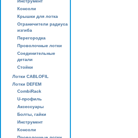
Инструмент
Консоли
Крышки для лотка
Ограничители радиуса
изгиба
Перегородка
Проволочные лотки
Соединительные
детали
Стойки
Лотки CABLOFIL
Лотки DEFEM
CombiRack
U-профиль
Аксессуары
Болты, гайки
Инструмент
Консоли
Проволочные лотки