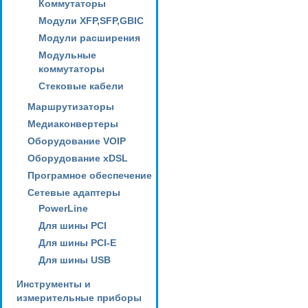
Коммутаторы
Модули XFP,SFP,GBIC
Модули расширения
Модульные
коммутаторы
Стековые кабели
Маршрутизаторы
Медиаконвертеры
Оборудование VOIP
Оборудование xDSL
Програмное обеспечение
Сетевые адаптеры
PowerLine
Для шины PCI
Для шины PCI-E
Для шины USB
Инструменты и
измерительные приборы