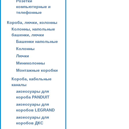
Розетки
компьютерные и
телефонные
Короба, лючки, колонны
Колонны, напольные
башенки, лючки
Башенки напольные
Колонны
Лючки
Миниколонны
Монтажные коробки
Короба, кабельные
каналы
аксессуары для
короба PANDUIT
аксессуары для
коробов LEGRAND
аксессуары для
коробов ДКС