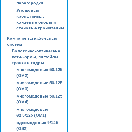
перегородки
Уголковые
кронштейны,
концевые опоры и
стеновые кронштейны
Компоненты кабельных
систем
Волоконно-оптические
патч-корды, пигтейлы,
транки и гидры
многомодовые 50/125
(OM2)
многомодовые 50/125
(OM3)
многомодовые 50/125
(OM4)
многомодовые
62.5/125 (OM1)
одномодовые 9/125
(OS2)