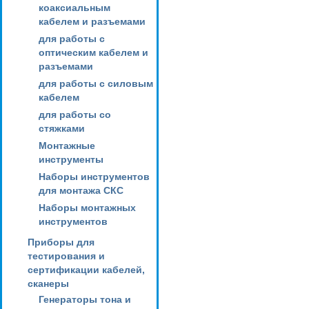
коаксиальным
кабелем и разъемами
для работы с
оптическим кабелем и
разъемами
для работы с силовым
кабелем
для работы со
стяжками
Монтажные
инструменты
Наборы инструментов
для монтажа СКС
Наборы монтажных
инструментов
Приборы для
тестирования и
сертификации кабелей,
сканеры
Генераторы тона и