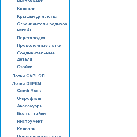
Инструмент
Консоли
Крышки для лотка
Ограничители радиуса
изгиба
Перегородка
Проволочные лотки
Соединительные
детали
Стойки
Лотки CABLOFIL
Лотки DEFEM
CombiRack
U-профиль
Аксессуары
Болты, гайки
Инструмент
Консоли
Проволочные лотки