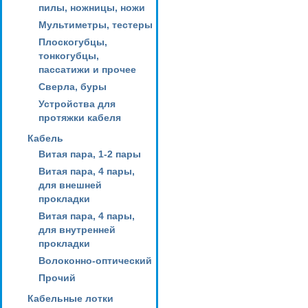
пилы, ножницы, ножи
Мультиметры, тестеры
Плоскогубцы,
тонкогубцы,
пассатижи и прочее
Сверла, буры
Устройства для
протяжки кабеля
Кабель
Витая пара, 1-2 пары
Витая пара, 4 пары,
для внешней
прокладки
Витая пара, 4 пары,
для внутренней
прокладки
Волоконно-оптический
Прочий
Кабельные лотки