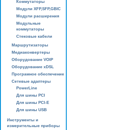
Коммутаторы
Модули XFP,SFP,GBIC
Модули расширения
Модульные
коммутаторы
Стековые кабели
Маршрутизаторы
Медиаконвертеры
Оборудование VOIP
Оборудование xDSL
Програмное обеспечение
Сетевые адаптеры
PowerLine
Для шины PCI
Для шины PCI-E
Для шины USB
Инструменты и
измерительные приборы