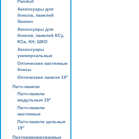
Panduit
Аксессуары для
боксов, панелей
Siemon
Аксессуары для
боксов, панелей КСу,
КСв, КН, ШКО
Аксессуары
универсальные
Оптические настенные
боксы
Оптические панели 19"
Патч-панели
Патч-панели
модульные 19"
Патч-панели
настенные
Патч-панели цельные
19"
Претерминированные