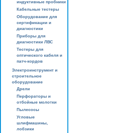
индуктивные пробники
Кабельные тестеры
Оборудование для
сертификации и
диагностики
Приборы для
диагностики ЛВС
Тестеры для
оптического кабеля и
патч-кордов
Электроинструмент и
строительное
оборудование
Дрели
Перфораторы и
отбойные молотки
Пылесосы
Угловые
шлифмашины,
лобзики