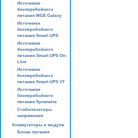
Источники
бесперебойного
питания MGE Galaxy
Источники
бесперебойного
питания Smart-UPS
Источники
бесперебойного
питания Smart-UPS On-
Line
Источники
бесперебойного
питания Smart-UPS VT
Источники
бесперебойного
питания Symmetra
Стабилизаторы
напряжения
Коммутаторы и модули
Блоки питания