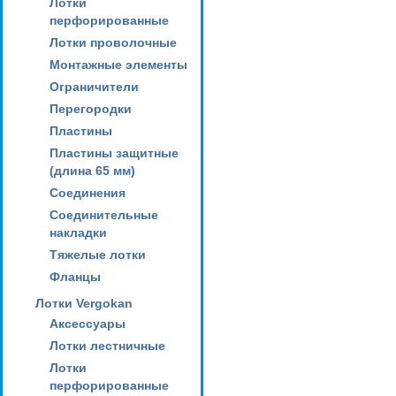
Лотки
перфорированные
Лотки проволочные
Монтажные элементы
Ограничители
Перегородки
Пластины
Пластины защитные
(длина 65 мм)
Соединения
Соединительные
накладки
Тяжелые лотки
Фланцы
Лотки Vergokan
Аксессуары
Лотки лестничные
Лотки
перфорированные