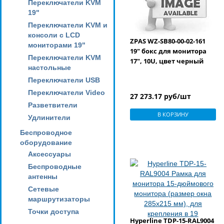
Переключатели KVM
19"
Переключатели KVM и
консоли с LCD
ZPAS WZ-SB80-00-02-161
мониторами 19"
19" бокс для монитора
Переключатели KVM
17", 10U, цвет черный
настольные
Переключатели USB
Переключатели Video
27 273.17 руб/шт
Разветвители
В КОРЗИНУ
Удлинители
Беспроводное
оборудование
Аксессуары
Беспроводные
антенны
Сетевые
маршрутизаторы
Точки доступа
Hyperline TDP-15-RAL9004