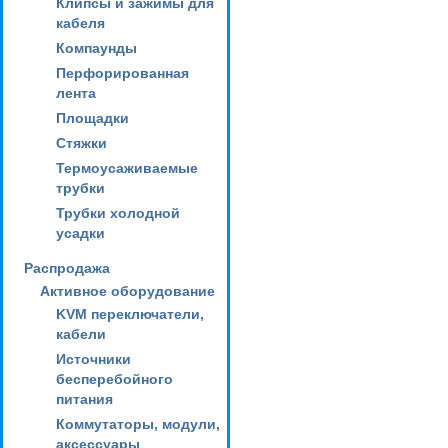
Клипсы и зажимы для
кабеля
Компаунды
Перфорированная
лента
Площадки
Стяжки
Термоусаживаемые
трубки
Трубки холодной
усадки
Распродажа
Активное оборудование
KVM переключатели,
кабели
Источники
бесперебойного
питания
Коммутаторы, модули,
аксессуары