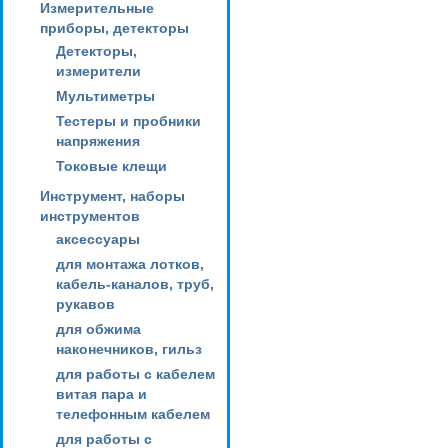
Измерительные
приборы, детекторы
Детекторы,
измерители
Мультиметры
Тестеры и пробники
напряжения
Токовые клещи
Инструмент, наборы
инструментов
аксессуары
для монтажа лотков,
кабель-каналов, труб,
рукавов
для обжима
наконечников, гильз
для работы с кабелем
витая пара и
телефонным кабелем
для работы с