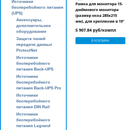
Источники
Рамка для монитора 15-
бесперебойного питания
дюймового монитора
(UPS)
(размер окна 285х215
Аксессуары,
мм), для крепления в 19"
дополнительное
стойку, цвет черный
5 907.84 руб/компл
оборудование
(RAL 9004)
Защита линий
В КОРЗИНУ
передачи данных
ProtectNet
Источники
бесперебойного
питания Back-UPS
Источники
бесперебойного
питания Back-UPS Pro
Источники
бесперебойного
питания DIN Rail
Источники
бесперебойного
питания Legrand