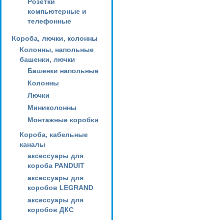
Розетки
компьютерные и
телефонные
Короба, лючки, колонны
Колонны, напольные
башенки, лючки
Башенки напольные
Колонны
Лючки
Миниколонны
Монтажные коробки
Короба, кабельные
каналы
аксессуары для
короба PANDUIT
аксессуары для
коробов LEGRAND
аксессуары для
коробов ДКС