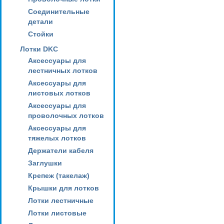
Соединительные
детали
Стойки
Лотки DKC
Аксессуары для
лестничных лотков
Аксессуары для
листовых лотков
Аксессуары для
проволочных лотков
Аксессуары для
тяжелых лотков
Держатели кабеля
Заглушки
Крепеж (такелаж)
Крышки для лотков
Лотки лестничные
Лотки листовые