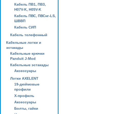
Кабель ПВ1, ПВ3,
H07V-K, H05V-K
Кабель ПВС, ПВСнг-LS,
ШВВП
Кабель СИП
Кабель телефонный
Кабельные лотки и
эстакады
Кабельные крючки
Panduit J-Mod
Кабельные эстакады
Аксессуары
Лотки AXELENT
19-дюймовые
профили
X-профиль
Аксессуары
Болты, гайки