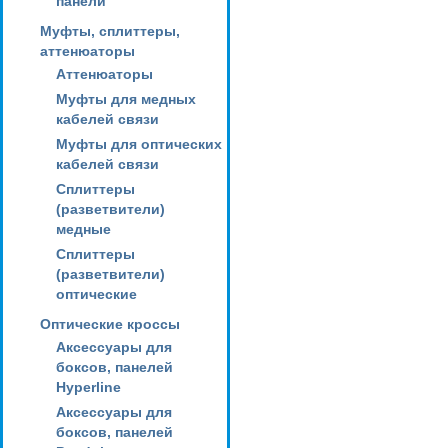
панели
Муфты, сплиттеры,
аттенюаторы
Аттенюаторы
Муфты для медных
кабелей связи
Муфты для оптических
кабелей связи
Сплиттеры
(разветвители)
медные
Сплиттеры
(разветвители)
оптические
Оптические кроссы
Аксессуары для
боксов, панелей
Hyperline
Аксессуары для
боксов, панелей