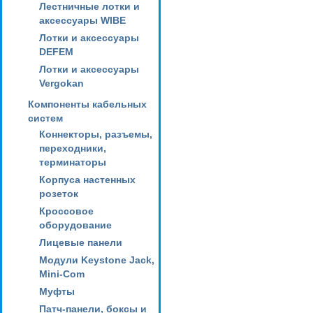
Лестничные лотки и
аксессуары WIBE
Лотки и аксессуары
DEFEM
Лотки и аксессуары
Vergokan
Компоненты кабельных
систем
Коннекторы, разъемы,
переходники,
терминаторы
Корпуса настенных
розеток
Кроссовое
оборудование
Лицевые панели
Модули Keystone Jack,
Mini-Com
Муфты
Патч-панели, боксы и