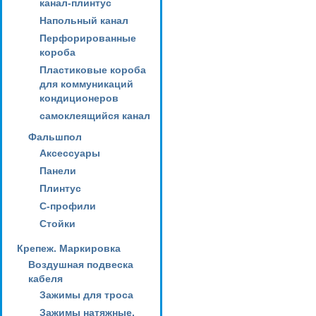
канал-плинтус
Напольный канал
Перфорированные
короба
Пластиковые короба
для коммуникаций
кондиционеров
самоклеящийся канал
Фальшпол
Аксессуары
Панели
Плинтус
С-профили
Стойки
Крепеж. Маркировка
Воздушная подвеска
кабеля
Зажимы для троса
Зажимы натяжные,