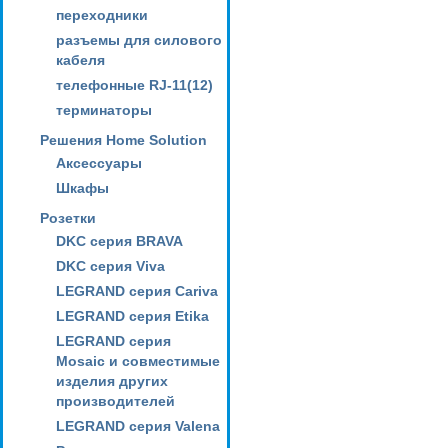
переходники
разъемы для силового
кабеля
телефонные RJ-11(12)
терминаторы
Решения Home Solution
Аксессуары
Шкафы
Розетки
DKC серия BRAVA
DKC серия Viva
LEGRAND серия Cariva
LEGRAND серия Etika
LEGRAND серия
Mosaic и совместимые
изделия других
производителей
LEGRAND серия Valena