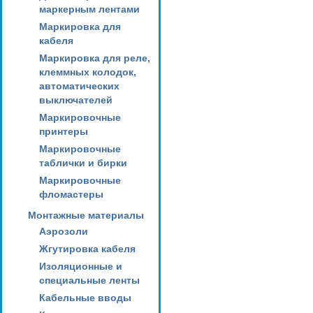
маркерным лентами
Маркировка для
кабеля
Маркировка для реле,
клеммных колодок,
автоматических
выключателей
Маркировочные
принтеры
Маркировочные
таблички и бирки
Маркировочные
фломастеры
Монтажные материалы
Аэрозоли
Жгутировка кабеля
Изоляционные и
специальные ленты
Кабельные вводы