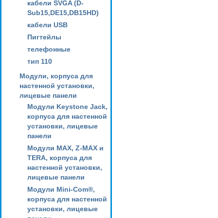
кабели SVGA (D-
Sub15,DE15,DB15HD)
кабели USB
Пигтейлы
телефонные
тип 110
Модули, корпуса для
настенной установки,
лицевые панели
Модули Keystone Jack,
корпуса для настенной
установки, лицевые
панели
Модули MAX, Z-MAX и
TERA, корпуса для
настенной установки,
лицевые панели
Модули Mini-Com®,
корпуса для настенной
установки, лицевые