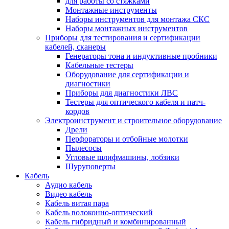
для работы со стяжками
Монтажные инструменты
Наборы инструментов для монтажа СКС
Наборы монтажных инструментов
Приборы для тестирования и сертификации
кабелей, сканеры
Генераторы тона и индуктивные пробники
Кабельные тестеры
Оборудование для сертификации и
диагностики
Приборы для диагностики ЛВС
Тестеры для оптического кабеля и патч-
кордов
Электроинструмент и строительное оборудование
Дрели
Перфораторы и отбойные молотки
Пылесосы
Угловые шлифмашины, лобзики
Шуруповерты
Кабель
Аудио кабель
Видео кабель
Кабель витая пара
Кабель волоконно-оптический
Кабель гибридный и комбинированный