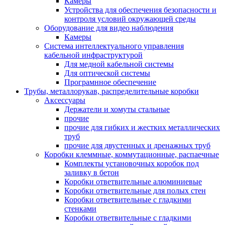
Камеры
Устройства для обеспечения безопасности и
контроля условий окружающей среды
Оборудование для видео наблюдения
Камеры
Система интеллектуального управления
кабельной инфраструктурой
Для медной кабельной системы
Для оптической системы
Програмнное обеспечение
Трубы, металлорукав, распределительные коробки
Аксессуары
Держатели и хомуты стальные
прочие
прочие для гибких и жестких металлических
труб
прочие для двустенных и дренажных труб
Коробки клеммные, коммутационные, распаечные
Комплекты установочных коробок под
заливку в бетон
Коробки ответвительные алюминиевые
Коробки ответвительные для полых стен
Коробки ответвительные с гладкими
стенками
Коробки ответвительные с гладкими