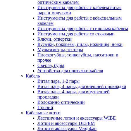
оптическим кабелем
Инструменты для работы с кабелем витая
пара и модулями
Инструменты для работы с коаксиальным
кабелем
Инструменты для работы с силовым кабелем
Инструменты для работы со стяжками
Ключи, отвертки
Кусачки, бокорезы, пилы, ножницы, ножи
Мультиметры, тестеры
Плоскогубцы, тонкогубцы, пассатижи и
прочее
Сверла, буры
Устройства для протяжки кабеля
Кабель
Витая пара, 1-2 пары
Витая пара, 4 пары, для внешней прокладки
Витая пара, 4 пары, для внутренней
прокладки
Волоконно-оптический
Прочий
Кабельные лотки
Лестничные лотки и аксессуары WIBE
Лотки и аксессуары DEFEM
Лотки и аксессуары Vergokan