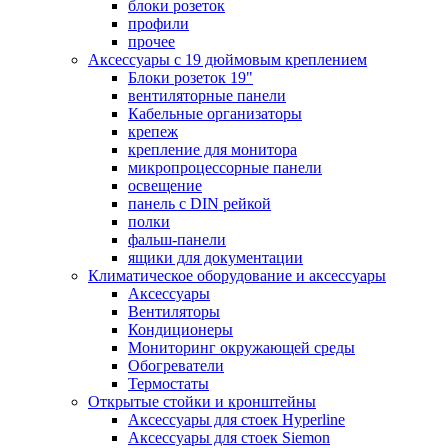
блоки розеток
профили
прочее
Аксессуары с 19 дюймовым креплением
Блоки розеток 19"
вентиляторные панели
Кабельные организаторы
крепеж
крепление для монитора
микропроцессорные панели
освещение
панель с DIN рейкой
полки
фальш-панели
ящики для документации
Климатическое оборудование и аксессуары
Аксессуары
Вентиляторы
Кондиционеры
Мониторинг окружающей среды
Обогреватели
Термостаты
Открытые стойки и кронштейны
Аксессуары для стоек Hyperline
Аксессуары для стоек Siemon