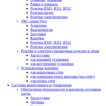
Рамки и каркасы
Розетки RJ45, RJ11, RJ12
Розетки видео
Розетки электрические
ДКС серия Viva
Адаптеры
Выключатели
Заглушки
Коробки
Розетки RJ45, RJ11, RJ12
Розетки электрические
Розетки и электроустановочные изделия в сборе
Аксессуары
для внешней установки
для внутренней установки
Установочные коробки
для кирпичных стен
для поверхностного монтажа (на стену)
для полых стен
Системы мониторинга и управления
Обеспечение безопасности и контроль состояния
среды
Аксессуары
Датчики