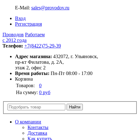
E-Mail:
sales@provodov.ru
Вход
Регистрация
Проводов
Работаем
с 2012 года
Телефон:
+7(8422)75-29-39
Адрес магазина:
432072, г. Ульяновск,
пр-кт Филатова, д. 2А,
этаж 2, офис 2
Время работы:
Пн-Пт 08:00 - 17:00
Корзина
Товаров:
0
На сумму:
0 руб
О компании
Контакты
Доставка
Как купить