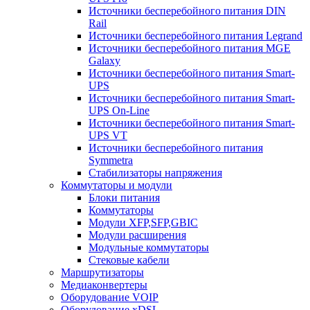
Источники бесперебойного питания DIN
Rail
Источники бесперебойного питания Legrand
Источники бесперебойного питания MGE
Galaxy
Источники бесперебойного питания Smart-
UPS
Источники бесперебойного питания Smart-
UPS On-Line
Источники бесперебойного питания Smart-
UPS VT
Источники бесперебойного питания
Symmetra
Стабилизаторы напряжения
Коммутаторы и модули
Блоки питания
Коммутаторы
Модули XFP,SFP,GBIC
Модули расширения
Модульные коммутаторы
Стековые кабели
Маршрутизаторы
Медиаконвертеры
Оборудование VOIP
Оборудование xDSL