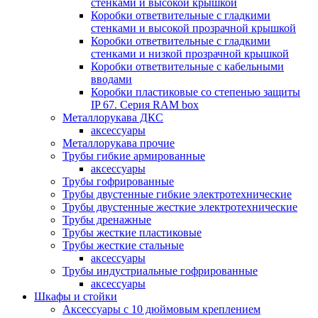
стенками и высокой крышкой
Коробки ответвительные с гладкими
стенками и высокой прозрачной крышкой
Коробки ответвительные с гладкими
стенками и низкой прозрачной крышкой
Коробки ответвительные с кабельными
вводами
Коробки пластиковые со степенью защиты
IP 67. Серия RAM box
Металлорукава ДКС
аксессуары
Металлорукава прочие
Трубы гибкие армированные
аксессуары
Трубы гофрированные
Трубы двустенные гибкие электротехнические
Трубы двустенные жесткие электротехнические
Трубы дренажные
Трубы жесткие пластиковые
Трубы жесткие стальные
аксессуары
Трубы индустриальные гофрированные
аксессуары
Шкафы и стойки
Аксессуары с 10 дюймовым креплением