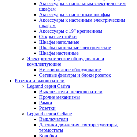
Аксессуары к напольным электрическим
шкафам
Аксессуары к настенным шкафам
Аксессуары к настенным электрическим
шкафам
Аксессуары с 19" креплением
Открытые стойки
Шкафы напольные
Шкафы напольные электрические
Шкафы настенные
Электротехническое оборудование и
комплектующие
Низковольтное оборудование
Сетевые фильтры и блоки розеток
Розетки и выключатели
Legrand серия Cariva
Выключатели, переключатели
Прочие механизмы
Рамки
Розетки
Legrand серия Celiane
Выключатели
Датчики движения, светорегуляторы,
термостаты
Коробки