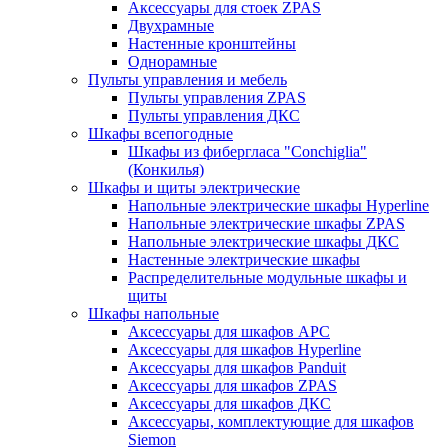
Аксессуары для стоек ZPAS
Двухрамные
Настенные кронштейны
Однорамные
Пульты управления и мебель
Пульты управления ZPAS
Пульты управления ДКС
Шкафы всепогодные
Шкафы из фибергласа "Conchiglia"
(Конкилья)
Шкафы и щиты электрические
Напольные электрические шкафы Hyperline
Напольные электрические шкафы ZPAS
Напольные электрические шкафы ДКС
Настенные электрические шкафы
Распределительные модульные шкафы и
щиты
Шкафы напольные
Аксессуары для шкафов APC
Аксессуары для шкафов Hyperline
Аксессуары для шкафов Panduit
Аксессуары для шкафов ZPAS
Аксессуары для шкафов ДКС
Аксессуары, комплектующие для шкафов
Siemon