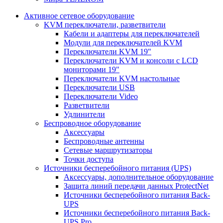
Активное сетевое оборудование
KVM переключатели, разветвители
Кабели и адаптеры для переключателей
Модули для переключателей KVM
Переключатели KVM 19"
Переключатели KVM и консоли с LCD
мониторами 19"
Переключатели KVM настольные
Переключатели USB
Переключатели Video
Разветвители
Удлинители
Беспроводное оборудование
Аксессуары
Беспроводные антенны
Сетевые маршрутизаторы
Точки доступа
Источники бесперебойного питания (UPS)
Аксессуары, дополнительное оборудование
Защита линий передачи данных ProtectNet
Источники бесперебойного питания Back-
UPS
Источники бесперебойного питания Back-
UPS Pro