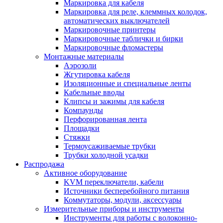
Маркировка для кабеля
Маркировка для реле, клеммных колодок,
автоматических выключателей
Маркировочные принтеры
Маркировочные таблички и бирки
Маркировочные фломастеры
Монтажные материалы
Аэрозоли
Жгутировка кабеля
Изоляционные и специальные ленты
Кабельные вводы
Клипсы и зажимы для кабеля
Компаунды
Перфорированная лента
Площадки
Стяжки
Термоусаживаемые трубки
Трубки холодной усадки
Распродажа
Активное оборудование
KVM переключатели, кабели
Источники бесперебойного питания
Коммутаторы, модули, аксессуары
Измерительные приборы и инструменты
Инструменты для работы с волоконно-