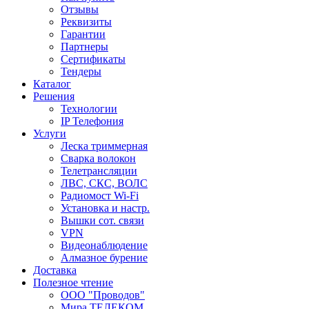
Отзывы
Реквизиты
Гарантии
Партнеры
Сертификаты
Тендеры
Каталог
Решения
Технологии
IP Телефония
Услуги
Леска триммерная
Сварка волокон
Телетрансляции
ЛВС, СКС, ВОЛС
Радиомост Wi-Fi
Установка и настр.
Вышки сот. связи
VPN
Видеонаблюдение
Алмазное бурение
Доставка
Полезное чтение
ООО "Проводов"
Мира ТЕЛЕКОМ