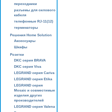
переходники
разъемы для силового
кабеля
телефонные RJ-11(12)
терминаторы
Решения Home Solution
Аксессуары
Шкафы
Розетки
DKC серия BRAVA
DKC серия Viva
LEGRAND серия Cariva
LEGRAND серия Etika
LEGRAND серия
Mosaic и совместимые
изделия других
производителей
LEGRAND серия Valena