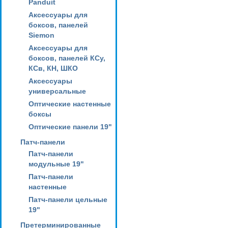
Panduit
Аксессуары для
боксов, панелей
Siemon
Аксессуары для
боксов, панелей КСу,
КСв, КН, ШКО
Аксессуары
универсальные
Оптические настенные
боксы
Оптические панели 19"
Патч-панели
Патч-панели
модульные 19"
Патч-панели
настенные
Патч-панели цельные
19"
Претерминированные