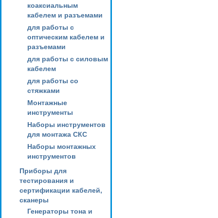
коаксиальным
кабелем и разъемами
для работы с
оптическим кабелем и
разъемами
для работы с силовым
кабелем
для работы со
стяжками
Монтажные
инструменты
Наборы инструментов
для монтажа СКС
Наборы монтажных
инструментов
Приборы для
тестирования и
сертификации кабелей,
сканеры
Генераторы тона и