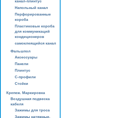
канал-плинтус
Напольный канал
Перфорированные
короба
Пластиковые короба
для коммуникаций
кондиционеров
самоклеящийся канал
Фальшпол
Аксессуары
Панели
Плинтус
С-профили
Стойки
Крепеж. Маркировка
Воздушная подвеска
кабеля
Зажимы для троса
Зажимы натяжные,