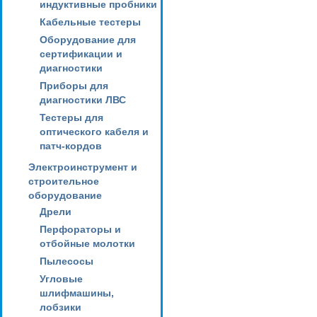
индуктивные пробники
Кабельные тестеры
Оборудование для
сертификации и
диагностики
Приборы для
диагностики ЛВС
Тестеры для
оптического кабеля и
патч-кордов
Электроинструмент и
строительное
оборудование
Дрели
Перфораторы и
отбойные молотки
Пылесосы
Угловые
шлифмашины,
лобзики