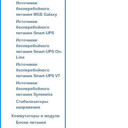
Источники
бесперебойного
питания MGE Galaxy
Источники
бесперебойного
питания Smart-UPS
Источники
бесперебойного
питания Smart-UPS On-
Line
Источники
бесперебойного
питания Smart-UPS VT
Источники
бесперебойного
питания Symmetra
Стабилизаторы
напряжения
Коммутаторы и модули
Блоки питания