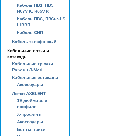
Кабель ПВ1, ПВ3,
H07V-K, H05V-K
Кабель ПВС, ПВСнг-LS,
ШВВП
Кабель СИП
Кабель телефонный
Кабельные лотки и
эстакады
Кабельные крючки
Panduit J-Mod
Кабельные эстакады
Аксессуары
Лотки AXELENT
19-дюймовые
профили
X-профиль
Аксессуары
Болты, гайки