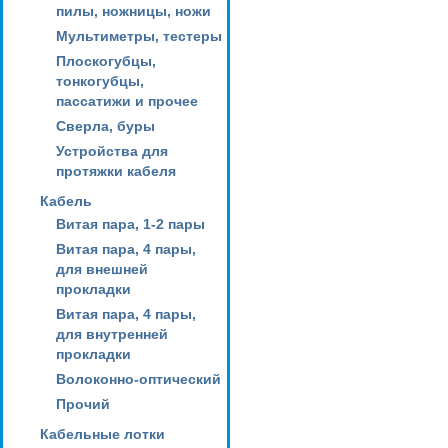
пилы, ножницы, ножи
Мультиметры, тестеры
Плоскогубцы,
тонкогубцы,
пассатижи и прочее
Сверла, буры
Устройства для
протяжки кабеля
Кабель
Витая пара, 1-2 пары
Витая пара, 4 пары,
для внешней
прокладки
Витая пара, 4 пары,
для внутренней
прокладки
Волоконно-оптический
Прочий
Кабельные лотки