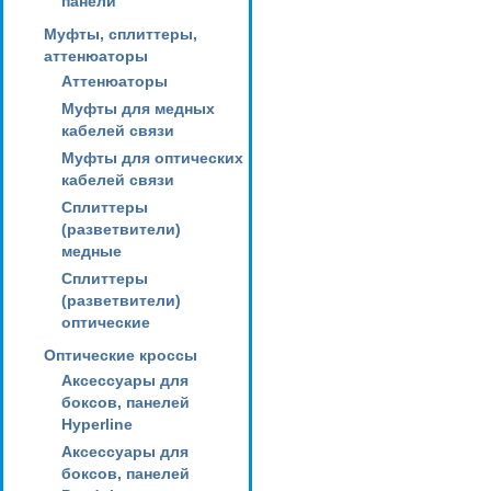
панели
Муфты, сплиттеры,
аттенюаторы
Аттенюаторы
Муфты для медных
кабелей связи
Муфты для оптических
кабелей связи
Сплиттеры
(разветвители)
медные
Сплиттеры
(разветвители)
оптические
Оптические кроссы
Аксессуары для
боксов, панелей
Hyperline
Аксессуары для
боксов, панелей