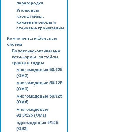
перегородки
Уголковые
кронштейны,
концевые опоры и
стеновые кронштейны
Компоненты кабельных
систем
Волоконно-оптические
патч-корды, пигтейлы,
транки и гидры
многомодовые 50/125
(OM2)
многомодовые 50/125
(OM3)
многомодовые 50/125
(OM4)
многомодовые
62.5/125 (OM1)
одномодовые 9/125
(OS2)