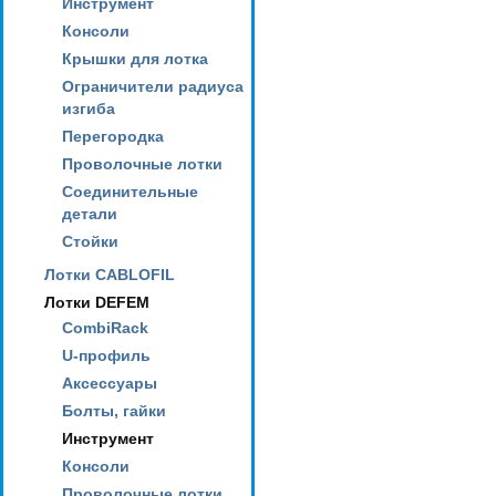
Инструмент
Консоли
Крышки для лотка
Ограничители радиуса
изгиба
Перегородка
Проволочные лотки
Соединительные
детали
Стойки
Лотки CABLOFIL
Лотки DEFEM
CombiRack
U-профиль
Аксессуары
Болты, гайки
Инструмент
Консоли
Проволочные лотки