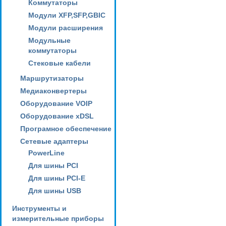
Коммутаторы
Модули XFP,SFP,GBIC
Модули расширения
Модульные
коммутаторы
Стековые кабели
Маршрутизаторы
Медиаконвертеры
Оборудование VOIP
Оборудование xDSL
Програмное обеспечение
Сетевые адаптеры
PowerLine
Для шины PCI
Для шины PCI-E
Для шины USB
Инструменты и
измерительные приборы