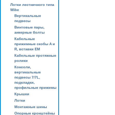
Лотки лестничного типа
Wibe
Вертикальные
подвесы
Винтовые пары,
анкерные болты
Кабельные
прижимные скобы A и
R, вставки EM
Кабельные протяжные
ролики
Консоли,
вертикальные
подвесы 7/7L,
подкладки,
профильные прижимы
Крышки
Лотки
Монтажные шины
Опорные кронштейны