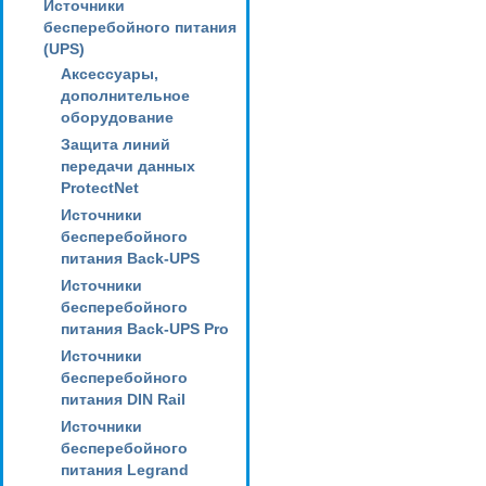
Источники
бесперебойного питания
(UPS)
Аксессуары,
дополнительное
оборудование
Защита линий
передачи данных
ProtectNet
Источники
бесперебойного
питания Back-UPS
Источники
бесперебойного
питания Back-UPS Pro
Источники
бесперебойного
питания DIN Rail
Источники
бесперебойного
питания Legrand