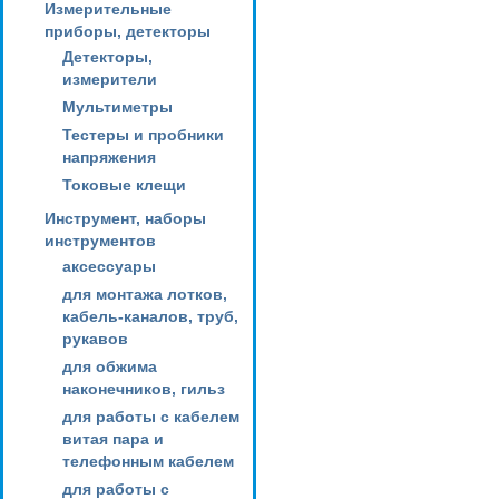
Измерительные
приборы, детекторы
Детекторы,
измерители
Мультиметры
Тестеры и пробники
напряжения
Токовые клещи
Инструмент, наборы
инструментов
аксессуары
для монтажа лотков,
кабель-каналов, труб,
рукавов
для обжима
наконечников, гильз
для работы с кабелем
витая пара и
телефонным кабелем
для работы с