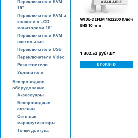
Переключатели KVM
19"
Переключатели KVM и
WIBE-DEFEM 1622200 Ключ
консоли с LCD
B45 10 mm
мониторами 19"
Переключатели KVM
настольные
Переключатели USB
1 302.52 руб/шт
Переключатели Video
В КОРЗИНУ
Разветвители
Удлинители
Беспроводное
оборудование
Аксессуары
Беспроводные
антенны
Сетевые
маршрутизаторы
Точки доступа