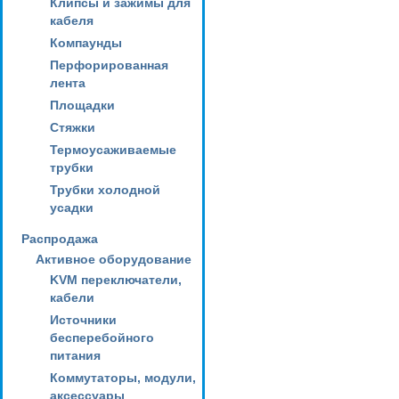
Клипсы и зажимы для
кабеля
Компаунды
Перфорированная
лента
Площадки
Стяжки
Термоусаживаемые
трубки
Трубки холодной
усадки
Распродажа
Активное оборудование
KVM переключатели,
кабели
Источники
бесперебойного
питания
Коммутаторы, модули,
аксессуары