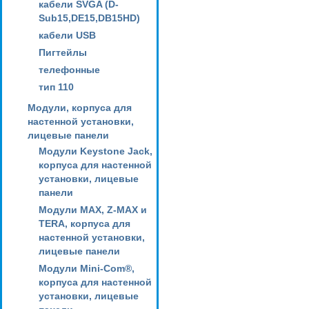
кабели SVGA (D-
Sub15,DE15,DB15HD)
кабели USB
Пигтейлы
телефонные
тип 110
Модули, корпуса для
настенной установки,
лицевые панели
Модули Keystone Jack,
корпуса для настенной
установки, лицевые
панели
Модули MAX, Z-MAX и
TERA, корпуса для
настенной установки,
лицевые панели
Модули Mini-Com®,
корпуса для настенной
установки, лицевые