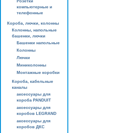
Розетки
компьютерные и
телефонные
Короба, лючки, колонны
Колонны, напольные
башенки, лючки
Башенки напольные
Колонны
Лючки
Миниколонны
Монтажные коробки
Короба, кабельные
каналы
аксессуары для
короба PANDUIT
аксессуары для
коробов LEGRAND
аксессуары для
коробов ДКС