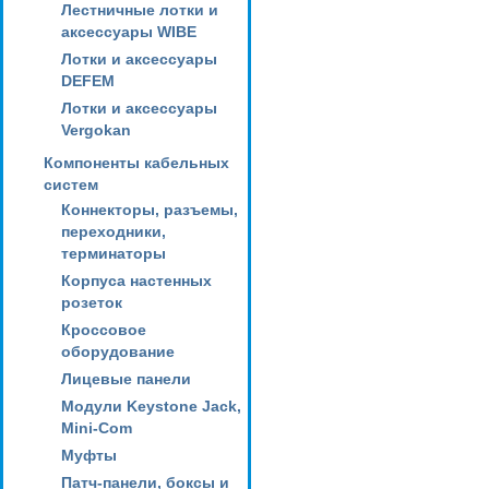
Лестничные лотки и
аксессуары WIBE
Лотки и аксессуары
DEFEM
Лотки и аксессуары
Vergokan
Компоненты кабельных
систем
Коннекторы, разъемы,
переходники,
терминаторы
Корпуса настенных
розеток
Кроссовое
оборудование
Лицевые панели
Модули Keystone Jack,
Mini-Com
Муфты
Патч-панели, боксы и