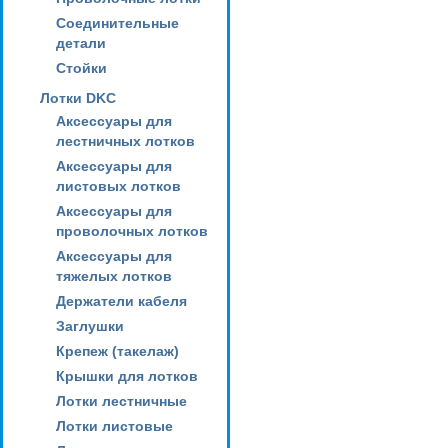
Соединительные
детали
Стойки
Лотки DKC
Аксессуары для
лестничных лотков
Аксессуары для
листовых лотков
Аксессуары для
проволочных лотков
Аксессуары для
тяжелых лотков
Держатели кабеля
Заглушки
Крепеж (такелаж)
Крышки для лотков
Лотки лестничные
Лотки листовые