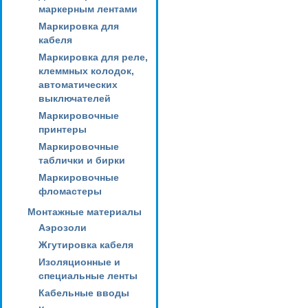
маркерным лентами
Маркировка для
кабеля
Маркировка для реле,
клеммных колодок,
автоматических
выключателей
Маркировочные
принтеры
Маркировочные
таблички и бирки
Маркировочные
фломастеры
Монтажные материалы
Аэрозоли
Жгутировка кабеля
Изоляционные и
специальные ленты
Кабельные вводы