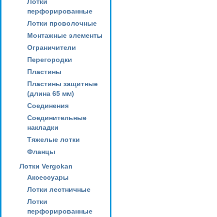
Лотки
перфорированные
Лотки проволочные
Монтажные элементы
Ограничители
Перегородки
Пластины
Пластины защитные
(длина 65 мм)
Соединения
Соединительные
накладки
Тяжелые лотки
Фланцы
Лотки Vergokan
Аксессуары
Лотки лестничные
Лотки
перфорированные