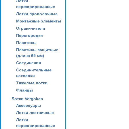
Лотки
перфорированные
Лотки проволочные
Монтажные элементы
Ограничители
Перегородки
Пластины
Пластины защитные
(длина 65 мм)
Соединения
Соединительные
накладки
Тяжелые лотки
Фланцы
Лотки Vergokan
Аксессуары
Лотки лестничные
Лотки
перфорированные