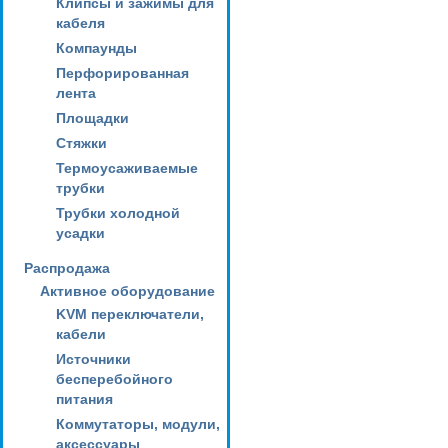
Клипсы и зажимы для
кабеля
Компаунды
Перфорированная
лента
Площадки
Стяжки
Термоусаживаемые
трубки
Трубки холодной
усадки
Распродажа
Активное оборудование
KVM переключатели,
кабели
Источники
бесперебойного
питания
Коммутаторы, модули,
аксессуары