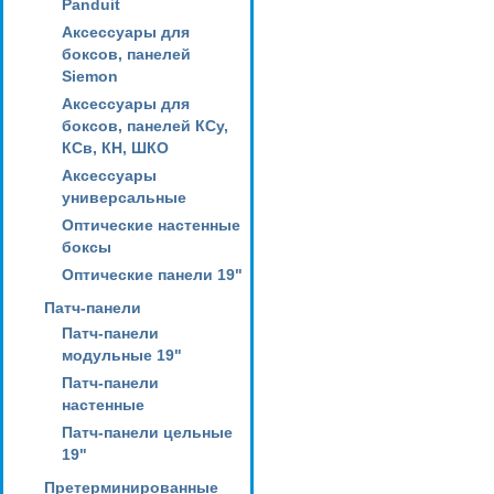
Panduit
Аксессуары для
боксов, панелей
Siemon
Аксессуары для
боксов, панелей КСу,
КСв, КН, ШКО
Аксессуары
универсальные
Оптические настенные
боксы
Оптические панели 19"
Патч-панели
Патч-панели
модульные 19"
Патч-панели
настенные
Патч-панели цельные
19"
Претерминированные