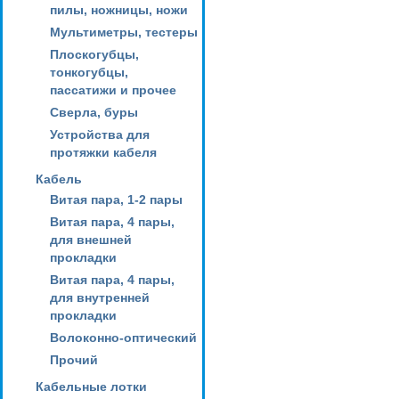
пилы, ножницы, ножи
Мультиметры, тестеры
Плоскогубцы,
тонкогубцы,
пассатижи и прочее
Сверла, буры
Устройства для
протяжки кабеля
Кабель
Витая пара, 1-2 пары
Витая пара, 4 пары,
для внешней
прокладки
Витая пара, 4 пары,
для внутренней
прокладки
Волоконно-оптический
Прочий
Кабельные лотки