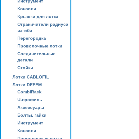
Инструмент
Консоли
Крышки для лотка
Ограничители радиуса
изгиба
Перегородка
Проволочные лотки
Соединительные
детали
Стойки
Лотки CABLOFIL
Лотки DEFEM
CombiRack
U-профиль
Аксессуары
Болты, гайки
Инструмент
Консоли
Проволочные лотки