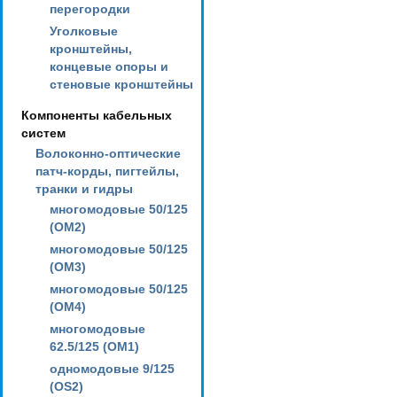
перегородки
Уголковые
кронштейны,
концевые опоры и
стеновые кронштейны
Компоненты кабельных
систем
Волоконно-оптические
патч-корды, пигтейлы,
транки и гидры
многомодовые 50/125
(OM2)
многомодовые 50/125
(OM3)
многомодовые 50/125
(OM4)
многомодовые
62.5/125 (OM1)
одномодовые 9/125
(OS2)