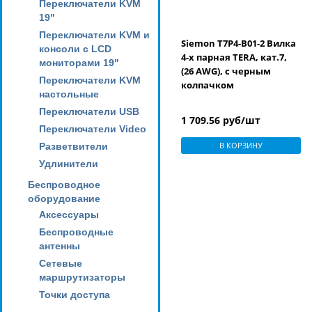
Переключатели KVM
19"
Переключатели KVM и
Siemon T7P4-B01-2 Вилка
консоли с LCD
4-х парная TERA, кат.7,
мониторами 19"
(26 AWG), с черным
Переключатели KVM
колпачком
настольные
Переключатели USB
1 709.56 руб/шт
Переключатели Video
В КОРЗИНУ
Разветвители
Удлинители
Беспроводное
оборудование
Аксессуары
Беспроводные
антенны
Сетевые
маршрутизаторы
Точки доступа