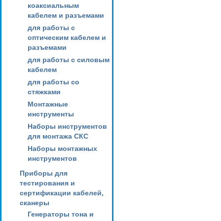
коаксиальным
кабелем и разъемами
для работы с
оптическим кабелем и
разъемами
для работы с силовым
кабелем
для работы со
стяжками
Монтажные
инструменты
Наборы инструментов
для монтажа СКС
Наборы монтажных
инструментов
Приборы для
тестирования и
сертификации кабелей,
сканеры
Генераторы тона и