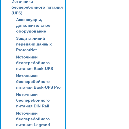
Источники
бесперебойного питания
(UPS)
Аксессуары,
дополнительное
оборудование
Защита линий
передачи данных
ProtectNet
Источники
бесперебойного
питания Back-UPS
Источники
бесперебойного
питания Back-UPS Pro
Источники
бесперебойного
питания DIN Rail
Источники
бесперебойного
питания Legrand