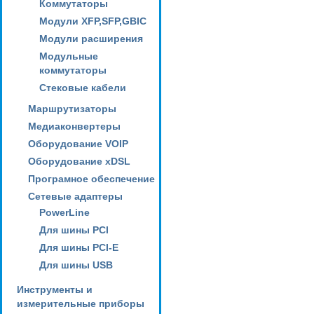
Коммутаторы
Модули XFP,SFP,GBIC
Модули расширения
Модульные
коммутаторы
Стековые кабели
Маршрутизаторы
Медиаконвертеры
Оборудование VOIP
Оборудование xDSL
Програмное обеспечение
Сетевые адаптеры
PowerLine
Для шины PCI
Для шины PCI-E
Для шины USB
Инструменты и
измерительные приборы