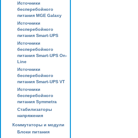
Источники
бесперебойного
питания MGE Galaxy
Источники
бесперебойного
питания Smart-UPS
Источники
бесперебойного
питания Smart-UPS On-
Line
Источники
бесперебойного
питания Smart-UPS VT
Источники
бесперебойного
питания Symmetra
Стабилизаторы
напряжения
Коммутаторы и модули
Блоки питания