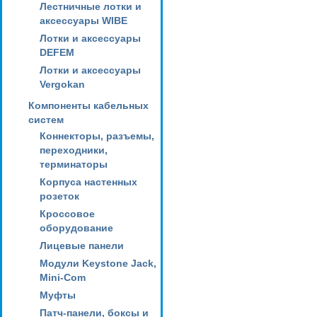
Лестничные лотки и
аксессуары WIBE
Лотки и аксессуары
DEFEM
Лотки и аксессуары
Vergokan
Компоненты кабельных
систем
Коннекторы, разъемы,
переходники,
терминаторы
Корпуса настенных
розеток
Кроссовое
оборудование
Лицевые панели
Модули Keystone Jack,
Mini-Com
Муфты
Патч-панели, боксы и