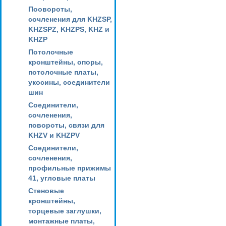
Поовороты,
сочленения для KHZSP,
KHZSPZ, KHZPS, KHZ и
KHZP
Потолочные
кронштейны, опоры,
потолочные платы,
укосины, соединители
шин
Соединители,
сочленения,
повороты, связи для
KHZV и KHZPV
Соединители,
сочленения,
профильные прижимы
41, угловые платы
Стеновые
кронштейны,
торцевые заглушки,
монтажные платы,