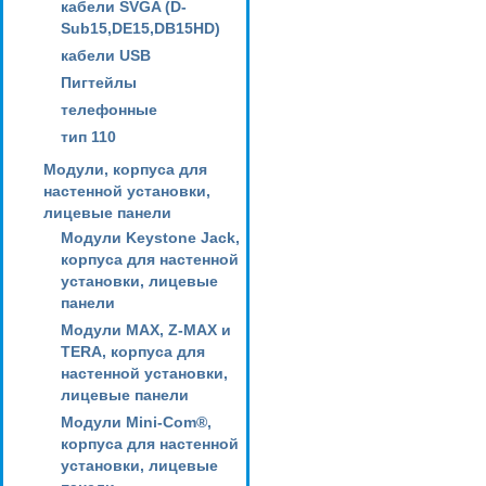
кабели SVGA (D-
Sub15,DE15,DB15HD)
кабели USB
Пигтейлы
телефонные
тип 110
Модули, корпуса для
настенной установки,
лицевые панели
Модули Keystone Jack,
корпуса для настенной
установки, лицевые
панели
Модули MAX, Z-MAX и
TERA, корпуса для
настенной установки,
лицевые панели
Модули Mini-Com®,
корпуса для настенной
установки, лицевые