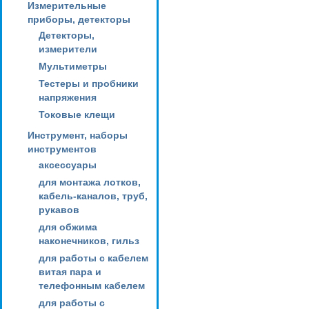
Измерительные
приборы, детекторы
Детекторы,
измерители
Мультиметры
Тестеры и пробники
напряжения
Токовые клещи
Инструмент, наборы
инструментов
аксессуары
для монтажа лотков,
кабель-каналов, труб,
рукавов
для обжима
наконечников, гильз
для работы с кабелем
витая пара и
телефонным кабелем
для работы с