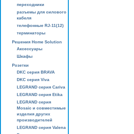
переходники
разъемы для силового
кабеля
телефонные RJ-11(12)
терминаторы
Решения Home Solution
Аксессуары
Шкафы
Розетки
DKC серия BRAVA
DKC серия Viva
LEGRAND серия Cariva
LEGRAND серия Etika
LEGRAND серия
Mosaic и совместимые
изделия других
производителей
LEGRAND серия Valena