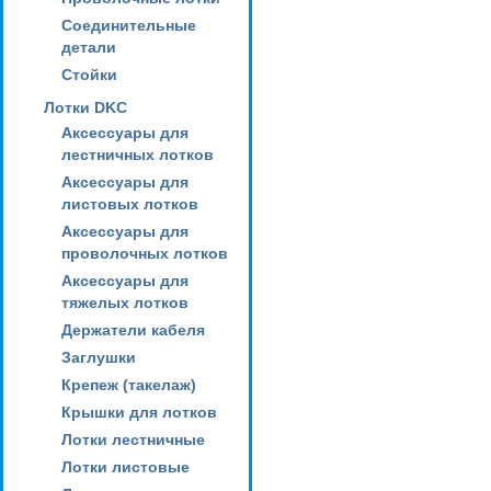
Соединительные
детали
Стойки
Лотки DKC
Аксессуары для
лестничных лотков
Аксессуары для
листовых лотков
Аксессуары для
проволочных лотков
Аксессуары для
тяжелых лотков
Держатели кабеля
Заглушки
Крепеж (такелаж)
Крышки для лотков
Лотки лестничные
Лотки листовые