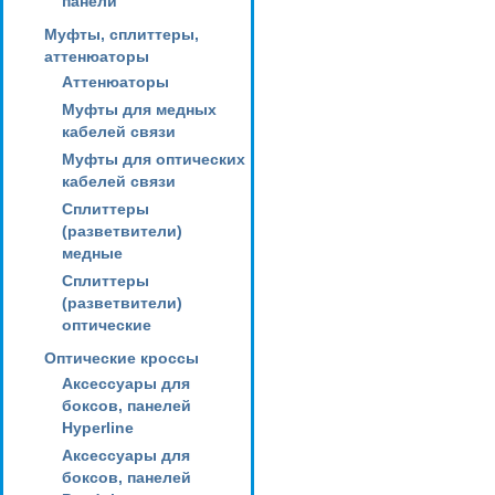
панели
Муфты, сплиттеры,
аттенюаторы
Аттенюаторы
Муфты для медных
кабелей связи
Муфты для оптических
кабелей связи
Сплиттеры
(разветвители)
медные
Сплиттеры
(разветвители)
оптические
Оптические кроссы
Аксессуары для
боксов, панелей
Hyperline
Аксессуары для
боксов, панелей