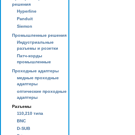
решения
Hyperline
Panduit
Siemon
Промышленные решения
Индустриальные
разъемы и розетки
Патч-корды
промышленные
Проходные адаптеры
медные проходные
адаптеры
оптические проходные
адаптеры
Разъемы
110,210 типа
BNC
D-SUB