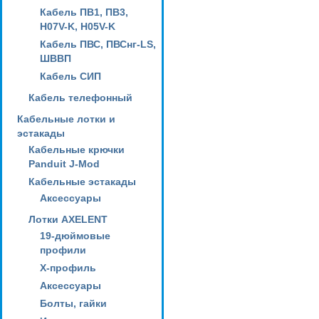
Кабель ПВ1, ПВ3,
H07V-K, H05V-K
Кабель ПВС, ПВСнг-LS,
ШВВП
Кабель СИП
Кабель телефонный
Кабельные лотки и
эстакады
Кабельные крючки
Panduit J-Mod
Кабельные эстакады
Аксессуары
Лотки AXELENT
19-дюймовые
профили
X-профиль
Аксессуары
Болты, гайки