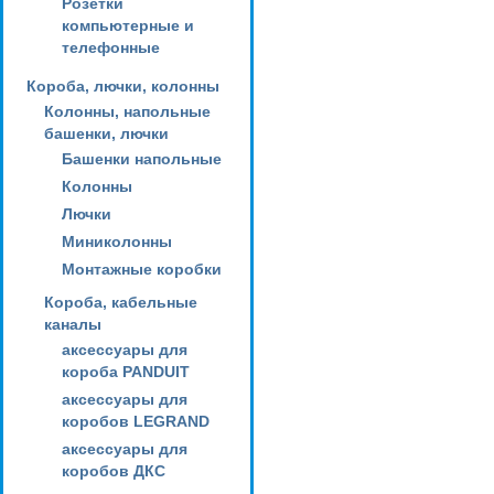
Розетки
компьютерные и
телефонные
Короба, лючки, колонны
Колонны, напольные
башенки, лючки
Башенки напольные
Колонны
Лючки
Миниколонны
Монтажные коробки
Короба, кабельные
каналы
аксессуары для
короба PANDUIT
аксессуары для
коробов LEGRAND
аксессуары для
коробов ДКС