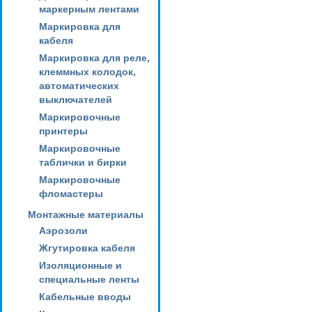
маркерным лентами
Маркировка для
кабеля
Маркировка для реле,
клеммных колодок,
автоматических
выключателей
Маркировочные
принтеры
Маркировочные
таблички и бирки
Маркировочные
фломастеры
Монтажные материалы
Аэрозоли
Жгутировка кабеля
Изоляционные и
специальные ленты
Кабельные вводы