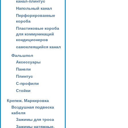
канал-плинтус
Напольный канал
Перфорированные
короба
Пластиковые короба
для коммуникаций
кондиционеров
самоклеящийся канал
Фальшпол
Аксессуары
Панели
Плинтус
С-профили
Стойки
Крепеж. Маркировка
Воздушная подвеска
кабеля
Зажимы для троса
Зажимы натяжные,