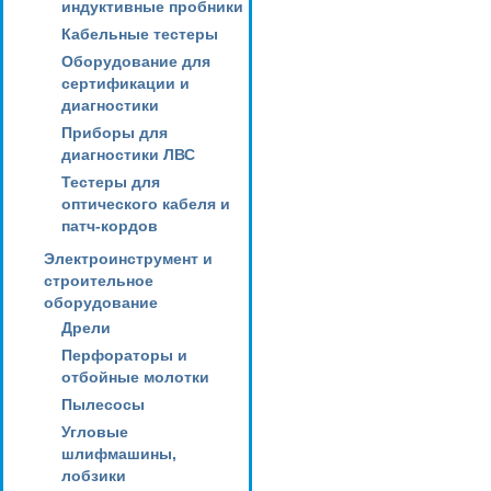
индуктивные пробники
Кабельные тестеры
Оборудование для
сертификации и
диагностики
Приборы для
диагностики ЛВС
Тестеры для
оптического кабеля и
патч-кордов
Электроинструмент и
строительное
оборудование
Дрели
Перфораторы и
отбойные молотки
Пылесосы
Угловые
шлифмашины,
лобзики