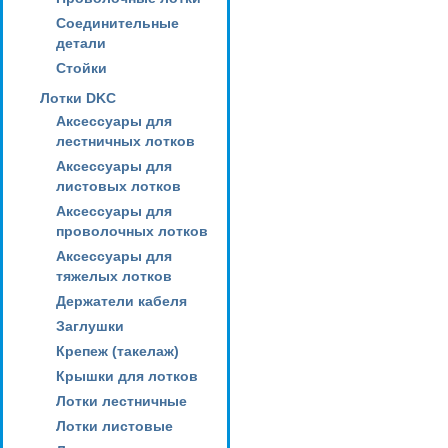
Соединительные
детали
Стойки
Лотки DKC
Аксессуары для
лестничных лотков
Аксессуары для
листовых лотков
Аксессуары для
проволочных лотков
Аксессуары для
тяжелых лотков
Держатели кабеля
Заглушки
Крепеж (такелаж)
Крышки для лотков
Лотки лестничные
Лотки листовые