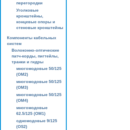
перегородки
Уголковые
кронштейны,
концевые опоры и
стеновые кронштейны
Компоненты кабельных
систем
Волоконно-оптические
патч-корды, пигтейлы,
транки и гидры
многомодовые 50/125
(OM2)
многомодовые 50/125
(OM3)
многомодовые 50/125
(OM4)
многомодовые
62.5/125 (OM1)
одномодовые 9/125
(OS2)