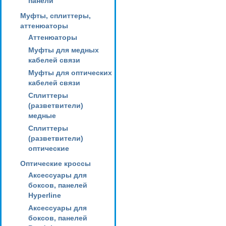
панели
Муфты, сплиттеры,
аттенюаторы
Аттенюаторы
Муфты для медных
кабелей связи
Муфты для оптических
кабелей связи
Сплиттеры
(разветвители)
медные
Сплиттеры
(разветвители)
оптические
Оптические кроссы
Аксессуары для
боксов, панелей
Hyperline
Аксессуары для
боксов, панелей