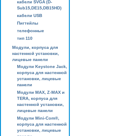
кабели SVGA (D-
Sub15,DE15,DB15HD)
кабели USB
Пигтейлы
телефонные
тип 110
Модули, корпуса для
настенной установки,
лицевые панели
Модули Keystone Jack,
корпуса для настенной
установки, лицевые
панели
Модули MAX, Z-MAX и
TERA, корпуса для
настенной установки,
лицевые панели
Модули Mini-Com®,
корпуса для настенной
установки, лицевые