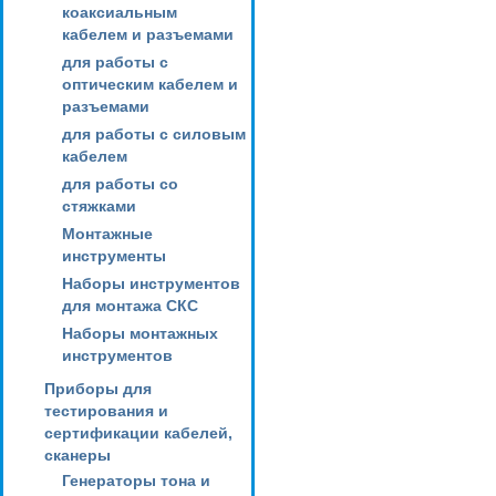
коаксиальным
кабелем и разъемами
для работы с
оптическим кабелем и
разъемами
для работы с силовым
кабелем
для работы со
стяжками
Монтажные
инструменты
Наборы инструментов
для монтажа СКС
Наборы монтажных
инструментов
Приборы для
тестирования и
сертификации кабелей,
сканеры
Генераторы тона и