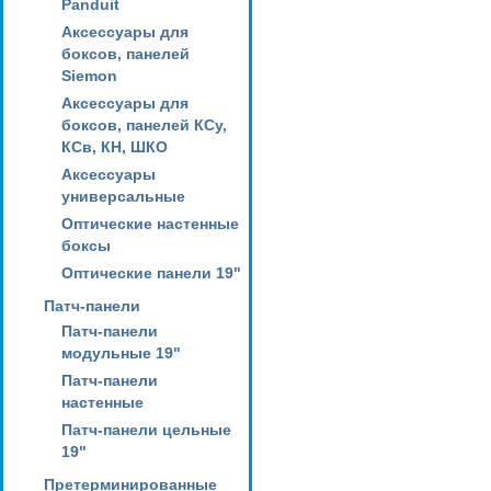
Panduit
Аксессуары для
боксов, панелей
Siemon
Аксессуары для
боксов, панелей КСу,
КСв, КН, ШКО
Аксессуары
универсальные
Оптические настенные
боксы
Оптические панели 19"
Патч-панели
Патч-панели
модульные 19"
Патч-панели
настенные
Патч-панели цельные
19"
Претерминированные