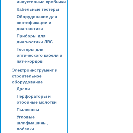
индуктивные пробники
Кабельные тестеры
Оборудование для
сертификации и
диагностики
Приборы для
диагностики ЛВС
Тестеры для
оптического кабеля и
патч-кордов
Электроинструмент и
строительное
оборудование
Дрели
Перфораторы и
отбойные молотки
Пылесосы
Угловые
шлифмашины,
лобзики