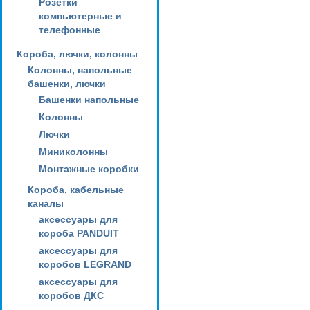
Розетки
компьютерные и
телефонные
Короба, лючки, колонны
Колонны, напольные
башенки, лючки
Башенки напольные
Колонны
Лючки
Миниколонны
Монтажные коробки
Короба, кабельные
каналы
аксессуары для
короба PANDUIT
аксессуары для
коробов LEGRAND
аксессуары для
коробов ДКС