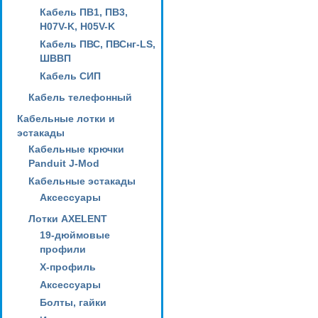
Кабель ПВ1, ПВ3,
H07V-K, H05V-K
Кабель ПВС, ПВСнг-LS,
ШВВП
Кабель СИП
Кабель телефонный
Кабельные лотки и
эстакады
Кабельные крючки
Panduit J-Mod
Кабельные эстакады
Аксессуары
Лотки AXELENT
19-дюймовые
профили
X-профиль
Аксессуары
Болты, гайки