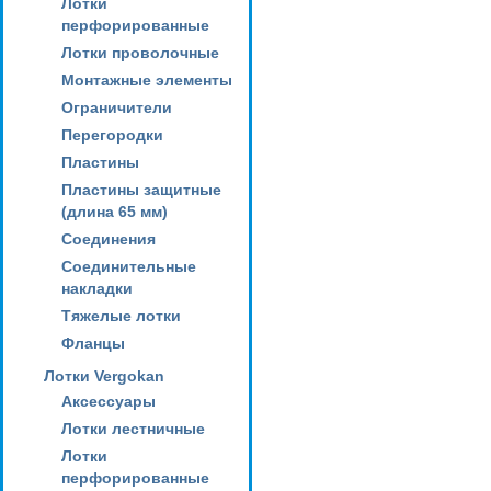
Лотки
перфорированные
Лотки проволочные
Монтажные элементы
Ограничители
Перегородки
Пластины
Пластины защитные
(длина 65 мм)
Соединения
Соединительные
накладки
Тяжелые лотки
Фланцы
Лотки Vergokan
Аксессуары
Лотки лестничные
Лотки
перфорированные