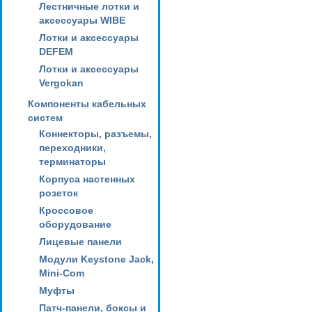
Лестничные лотки и
аксессуары WIBE
Лотки и аксессуары
DEFEM
Лотки и аксессуары
Vergokan
Компоненты кабельных
систем
Коннекторы, разъемы,
переходники,
терминаторы
Корпуса настенных
розеток
Кроссовое
оборудование
Лицевые панели
Модули Keystone Jack,
Mini-Com
Муфты
Патч-панели, боксы и