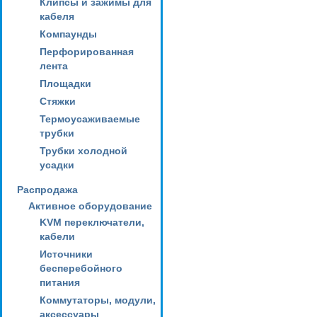
Клипсы и зажимы для
кабеля
Компаунды
Перфорированная
лента
Площадки
Стяжки
Термоусаживаемые
трубки
Трубки холодной
усадки
Распродажа
Активное оборудование
KVM переключатели,
кабели
Источники
бесперебойного
питания
Коммутаторы, модули,
аксессуары