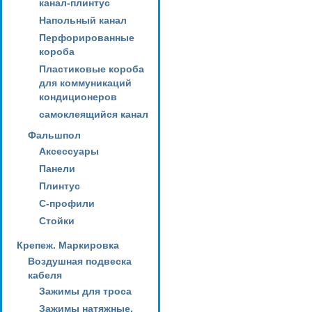
канал-плинтус
Напольный канал
Перфорированные
короба
Пластиковые короба
для коммуникаций
кондиционеров
самоклеящийся канал
Фальшпол
Аксессуары
Панели
Плинтус
С-профили
Стойки
Крепеж. Маркировка
Воздушная подвеска
кабеля
Зажимы для троса
Зажимы натяжные,