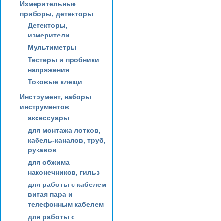
Измерительные
приборы, детекторы
Детекторы,
измерители
Мультиметры
Тестеры и пробники
напряжения
Токовые клещи
Инструмент, наборы
инструментов
аксессуары
для монтажа лотков,
кабель-каналов, труб,
рукавов
для обжима
наконечников, гильз
для работы с кабелем
витая пара и
телефонным кабелем
для работы с