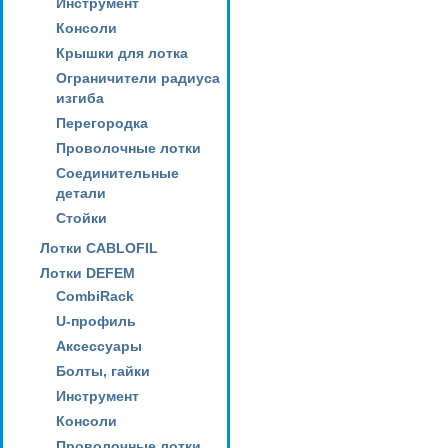
Инструмент
Консоли
Крышки для лотка
Ограничители радиуса
изгиба
Перегородка
Проволочные лотки
Соединительные
детали
Стойки
Лотки CABLOFIL
Лотки DEFEM
CombiRack
U-профиль
Аксессуары
Болты, гайки
Инструмент
Консоли
Проволочные лотки