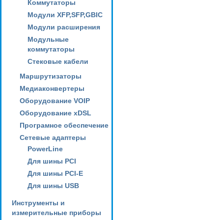
Коммутаторы
Модули XFP,SFP,GBIC
Модули расширения
Модульные
коммутаторы
Стековые кабели
Маршрутизаторы
Медиаконвертеры
Оборудование VOIP
Оборудование xDSL
Програмное обеспечение
Сетевые адаптеры
PowerLine
Для шины PCI
Для шины PCI-E
Для шины USB
Инструменты и
измерительные приборы