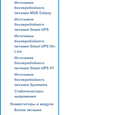
Источники
бесперебойного
питания MGE Galaxy
Источники
бесперебойного
питания Smart-UPS
Источники
бесперебойного
питания Smart-UPS On-
Line
Источники
бесперебойного
питания Smart-UPS VT
Источники
бесперебойного
питания Symmetra
Стабилизаторы
напряжения
Коммутаторы и модули
Блоки питания