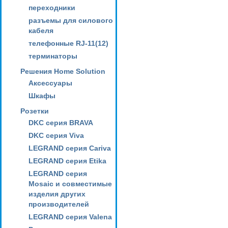
переходники
разъемы для силового
кабеля
телефонные RJ-11(12)
терминаторы
Решения Home Solution
Аксессуары
Шкафы
Розетки
DKC серия BRAVA
DKC серия Viva
LEGRAND серия Cariva
LEGRAND серия Etika
LEGRAND серия
Mosaic и совместимые
изделия других
производителей
LEGRAND серия Valena