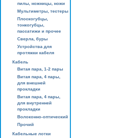
пилы, ножницы, ножи
Мультиметры, тестеры
Плоскогубцы,
тонкогубцы,
пассатижи и прочее
Сверла, буры
Устройства для
протяжки кабеля
Кабель
Витая пара, 1-2 пары
Витая пара, 4 пары,
для внешней
прокладки
Витая пара, 4 пары,
для внутренней
прокладки
Волоконно-оптический
Прочий
Кабельные лотки