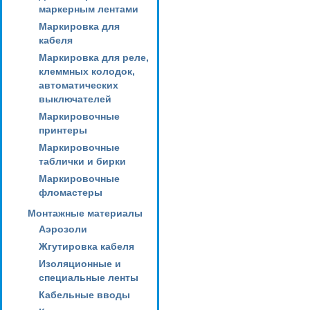
маркерным лентами
Маркировка для
кабеля
Маркировка для реле,
клеммных колодок,
автоматических
выключателей
Маркировочные
принтеры
Маркировочные
таблички и бирки
Маркировочные
фломастеры
Монтажные материалы
Аэрозоли
Жгутировка кабеля
Изоляционные и
специальные ленты
Кабельные вводы