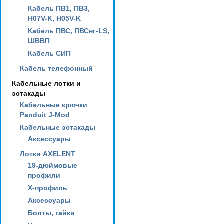
Кабель ПВ1, ПВ3,
H07V-K, H05V-K
Кабель ПВС, ПВСнг-LS,
ШВВП
Кабель СИП
Кабель телефонный
Кабельные лотки и
эстакады
Кабельные крючки
Panduit J-Mod
Кабельные эстакады
Аксессуары
Лотки AXELENT
19-дюймовые
профили
X-профиль
Аксессуары
Болты, гайки