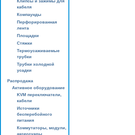
Клипсы и зажимы для
кабеля
Компаунды
Перфорированная
лента
Площадки
Стяжки
Термоусаживаемые
трубки
Трубки холодной
усадки
Распродажа
Активное оборудование
KVM переключатели,
кабели
Источники
бесперебойного
питания
Коммутаторы, модули,
аксессуары