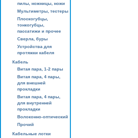
пилы, ножницы, ножи
Мультиметры, тестеры
Плоскогубцы,
тонкогубцы,
пассатижи и прочее
Сверла, буры
Устройства для
протяжки кабеля
Кабель
Витая пара, 1-2 пары
Витая пара, 4 пары,
для внешней
прокладки
Витая пара, 4 пары,
для внутренней
прокладки
Волоконно-оптический
Прочий
Кабельные лотки