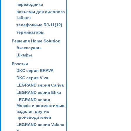
переходники
разъемы для силового
кабеля
телефонные RJ-11(12)
терминаторы
Решения Home Solution
Аксессуары
Шкафы
Розетки
DKC серия BRAVA
DKC серия Viva
LEGRAND серия Cariva
LEGRAND серия Etika
LEGRAND серия
Mosaic и совместимые
изделия других
производителей
LEGRAND серия Valena