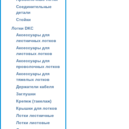
Соединительные
детали
Стойки
Лотки DKC
Аксессуары для
лестничных лотков
Аксессуары для
листовых лотков
Аксессуары для
проволочных лотков
Аксессуары для
тяжелых лотков
Держатели кабеля
Заглушки
Крепеж (такелаж)
Крышки для лотков
Лотки лестничные
Лотки листовые