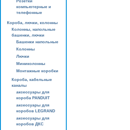
Розетки
компьютерные и
телефонные
Короба, лючки, колонны
Колонны, напольные
башенки, лючки
Башенки напольные
Колонны
Лючки
Миниколонны
Монтажные коробки
Короба, кабельные
каналы
аксессуары для
короба PANDUIT
аксессуары для
коробов LEGRAND
аксессуары для
коробов ДКС