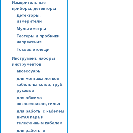
Измерительные
приборы, детекторы
Детекторы,
измерители
Мультиметры
Тестеры и пробники
напряжения
Токовые клещи
Инструмент, наборы
инструментов
аксессуары
для монтажа лотков,
кабель-каналов, труб,
рукавов
для обжима
наконечников, гильз
для работы с кабелем
витая пара и
телефонным кабелем
для работы с