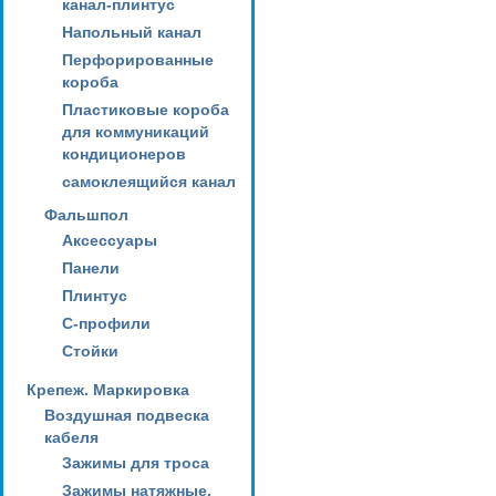
канал-плинтус
Напольный канал
Перфорированные
короба
Пластиковые короба
для коммуникаций
кондиционеров
самоклеящийся канал
Фальшпол
Аксессуары
Панели
Плинтус
С-профили
Стойки
Крепеж. Маркировка
Воздушная подвеска
кабеля
Зажимы для троса
Зажимы натяжные,