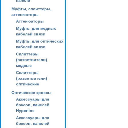
панели
Муфты, сплиттеры,
аттенюаторы
Аттенюаторы
Муфты для медных
кабелей связи
Муфты для оптических
кабелей связи
Сплиттеры
(разветвители)
медные
Сплиттеры
(разветвители)
оптические
Оптические кроссы
Аксессуары для
боксов, панелей
Hyperline
Аксессуары для
боксов, панелей