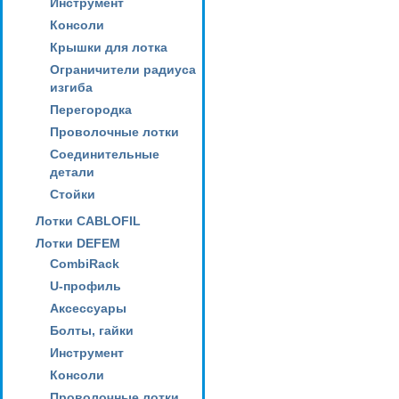
Инструмент
Консоли
Крышки для лотка
Ограничители радиуса
изгиба
Перегородка
Проволочные лотки
Соединительные
детали
Стойки
Лотки CABLOFIL
Лотки DEFEM
CombiRack
U-профиль
Аксессуары
Болты, гайки
Инструмент
Консоли
Проволочные лотки