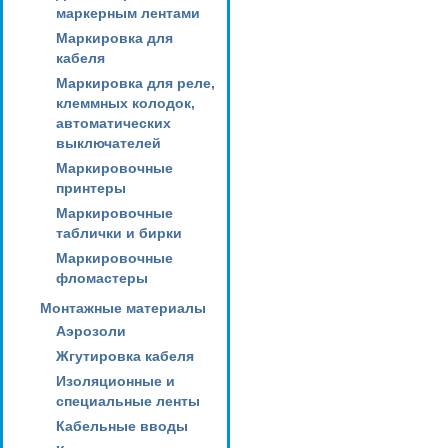
маркерным лентами
Маркировка для
кабеля
Маркировка для реле,
клеммных колодок,
автоматических
выключателей
Маркировочные
принтеры
Маркировочные
таблички и бирки
Маркировочные
фломастеры
Монтажные материалы
Аэрозоли
Жгутировка кабеля
Изоляционные и
специальные ленты
Кабельные вводы