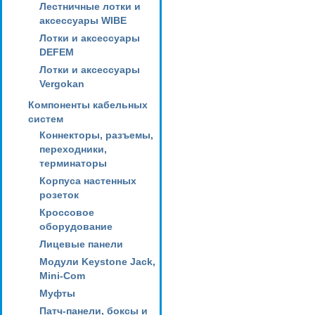
Лестничные лотки и
аксессуары WIBE
Лотки и аксессуары
DEFEM
Лотки и аксессуары
Vergokan
Компоненты кабельных
систем
Коннекторы, разъемы,
переходники,
терминаторы
Корпуса настенных
розеток
Кроссовое
оборудование
Лицевые панели
Модули Keystone Jack,
Mini-Com
Муфты
Патч-панели, боксы и