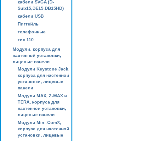
кабели SVGA (D-
Sub15,DE15,DB15HD)
кабели USB
Пигтейлы
телефонные
тип 110
Модули, корпуса для
настенной установки,
лицевые панели
Модули Keystone Jack,
корпуса для настенной
установки, лицевые
панели
Модули MAX, Z-MAX и
TERA, корпуса для
настенной установки,
лицевые панели
Модули Mini-Com®,
корпуса для настенной
установки, лицевые