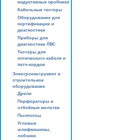
индуктивные пробники
Кабельные тестеры
Оборудование для
сертификации и
диагностики
Приборы для
диагностики ЛВС
Тестеры для
оптического кабеля и
патч-кордов
Электроинструмент и
строительное
оборудование
Дрели
Перфораторы и
отбойные молотки
Пылесосы
Угловые
шлифмашины,
лобзики