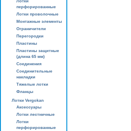
Лотки
перфорированные
Лотки проволочные
Монтажные элементы
Ограничители
Перегородки
Пластины
Пластины защитные
(длина 65 мм)
Соединения
Соединительные
накладки
Тяжелые лотки
Фланцы
Лотки Vergokan
Аксессуары
Лотки лестничные
Лотки
перфорированные