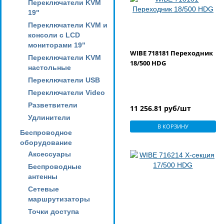
Переключатели KVM
19"
Переключатели KVM и
консоли с LCD
мониторами 19"
WIBE 718181 Переходник
Переключатели KVM
18/500 HDG
настольные
Переключатели USB
Переключатели Video
Разветвители
11 256.81 руб/шт
Удлинители
В КОРЗИНУ
Беспроводное
оборудование
Аксессуары
Беспроводные
антенны
Сетевые
маршрутизаторы
Точки доступа