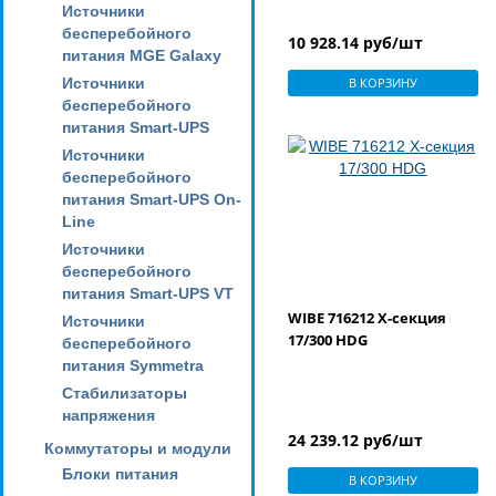
Источники
бесперебойного
10 928.14 руб/шт
питания MGE Galaxy
Источники
В КОРЗИНУ
бесперебойного
питания Smart-UPS
Источники
бесперебойного
питания Smart-UPS On-
Line
Источники
бесперебойного
питания Smart-UPS VT
WIBE 716212 X-секция
Источники
17/300 HDG
бесперебойного
питания Symmetra
Стабилизаторы
напряжения
24 239.12 руб/шт
Коммутаторы и модули
Блоки питания
В КОРЗИНУ