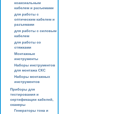
коаксиальным
кабелем и разъемами
для работы с
оптическим кабелем и
разъемами
для работы с силовым
кабелем
для работы со
стяжками
Монтажные
инструменты
Наборы инструментов
для монтажа СКС
Наборы монтажных
инструментов
Приборы для
тестирования и
сертификации кабелей,
сканеры
Генераторы тона и