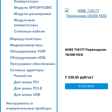
Коммутаторы
Модули XFP,SFP,GBIC
Модули расширения
Модульные
коммутаторы
Стековые кабели
Маршрутизаторы
Медиаконвертеры
WIBE 718177 Переходник
Оборудование VOIP
18/200 HDG
Оборудование xDSL
Програмное обеспечение
Сетевые адаптеры
PowerLine
7 230.65 руб/шт
Для шины PCI
В КОРЗИНУ
Для шины PCI-E
Для шины USB
Инструменты и
измерительные приборы