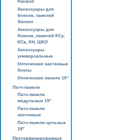
Panduit
Аксессуары для
боксов, панелей
Siemon
Аксессуары для
боксов, панелей КСу,
КСв, КН, ШКО
Аксессуары
универсальные
Оптические настенные
боксы
Оптические панели 19"
Патч-панели
Патч-панели
модульные 19"
Патч-панели
настенные
Патч-панели цельные
19"
Претерминированные