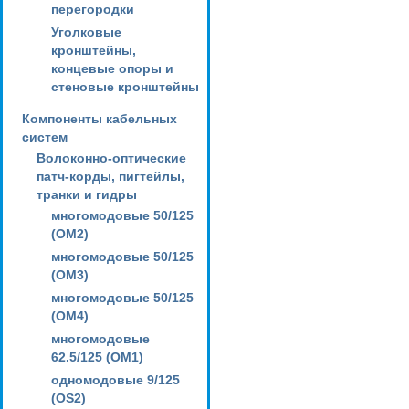
перегородки
Уголковые
кронштейны,
концевые опоры и
стеновые кронштейны
Компоненты кабельных
систем
Волоконно-оптические
патч-корды, пигтейлы,
транки и гидры
многомодовые 50/125
(OM2)
многомодовые 50/125
(OM3)
многомодовые 50/125
(OM4)
многомодовые
62.5/125 (OM1)
одномодовые 9/125
(OS2)