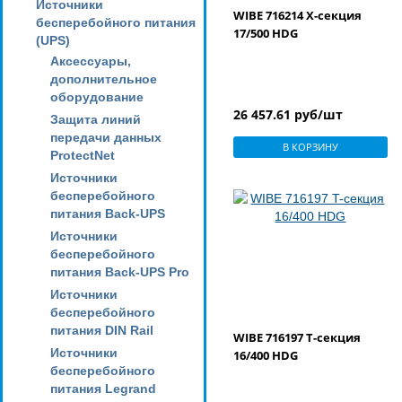
Источники
WIBE 716214 X-секция
бесперебойного питания
17/500 HDG
(UPS)
Аксессуары,
дополнительное
оборудование
26 457.61 руб/шт
Защита линий
передачи данных
В КОРЗИНУ
ProtectNet
Источники
бесперебойного
питания Back-UPS
Источники
бесперебойного
питания Back-UPS Pro
Источники
бесперебойного
питания DIN Rail
WIBE 716197 T-секция
Источники
16/400 HDG
бесперебойного
питания Legrand