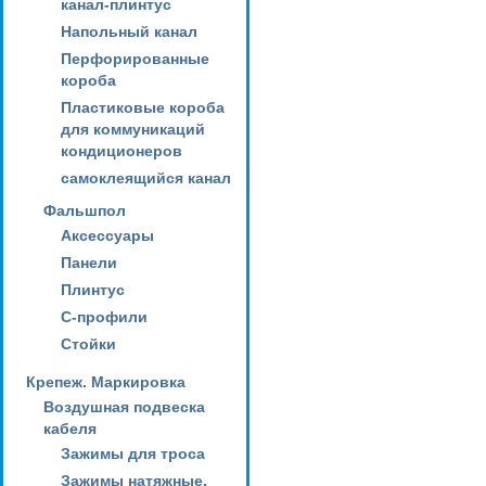
канал-плинтус
Напольный канал
Перфорированные
короба
Пластиковые короба
для коммуникаций
кондиционеров
самоклеящийся канал
Фальшпол
Аксессуары
Панели
Плинтус
С-профили
Стойки
Крепеж. Маркировка
Воздушная подвеска
кабеля
Зажимы для троса
Зажимы натяжные,