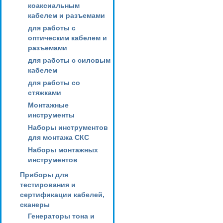
коаксиальным
кабелем и разъемами
для работы с
оптическим кабелем и
разъемами
для работы с силовым
кабелем
для работы со
стяжками
Монтажные
инструменты
Наборы инструментов
для монтажа СКС
Наборы монтажных
инструментов
Приборы для
тестирования и
сертификации кабелей,
сканеры
Генераторы тона и