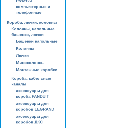
Розетки
компьютерные и
телефонные
Короба, лючки, колонны
Колонны, напольные
башенки, лючки
Башенки напольные
Колонны
Лючки
Миниколонны
Монтажные коробки
Короба, кабельные
каналы
аксессуары для
короба PANDUIT
аксессуары для
коробов LEGRAND
аксессуары для
коробов ДКС