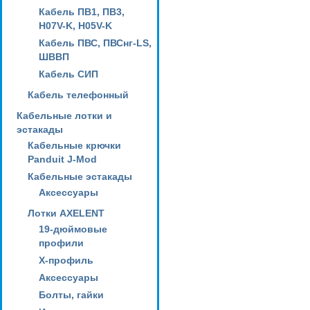
Кабель ПВ1, ПВ3,
H07V-K, H05V-K
Кабель ПВС, ПВСнг-LS,
ШВВП
Кабель СИП
Кабель телефонный
Кабельные лотки и
эстакады
Кабельные крючки
Panduit J-Mod
Кабельные эстакады
Аксессуары
Лотки AXELENT
19-дюймовые
профили
X-профиль
Аксессуары
Болты, гайки