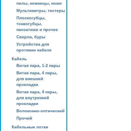
пилы, ножницы, ножи
Мультиметры, тестеры
Плоскогубцы,
тонкогубцы,
пассатижи и прочее
Сверла, буры
Устройства для
протяжки кабеля
Кабель
Витая пара, 1-2 пары
Витая пара, 4 пары,
для внешней
прокладки
Витая пара, 4 пары,
для внутренней
прокладки
Волоконно-оптический
Прочий
Кабельные лотки