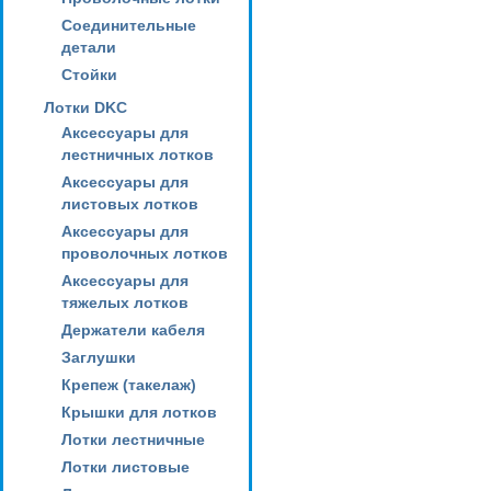
Соединительные
детали
Стойки
Лотки DKC
Аксессуары для
лестничных лотков
Аксессуары для
листовых лотков
Аксессуары для
проволочных лотков
Аксессуары для
тяжелых лотков
Держатели кабеля
Заглушки
Крепеж (такелаж)
Крышки для лотков
Лотки лестничные
Лотки листовые