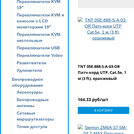
Переключатели KVM
19"
Переключатели KVM и
консоли с LCD
мониторами 19"
Переключатели KVM
настольные
Переключатели USB
Переключатели Video
Разветвители
TNT 05Е-888-S-A-03-OR
Удлинители
Патч-корд UTP, Cat.5e, 1
м (3 ft), оранжевый
Беспроводное
оборудование
Аксессуары
164.33 руб/шт
Беспроводные
антенны
В КОРЗИНУ
Сетевые
маршрутизаторы
Точки доступа