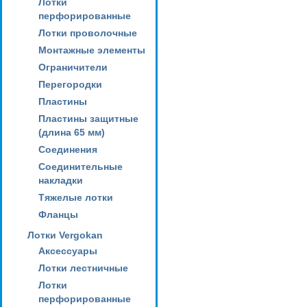
Лотки
перфорированные
Лотки проволочные
Монтажные элементы
Ограничители
Перегородки
Пластины
Пластины защитные
(длина 65 мм)
Соединения
Соединительные
накладки
Тяжелые лотки
Фланцы
Лотки Vergokan
Аксессуары
Лотки лестничные
Лотки
перфорированные