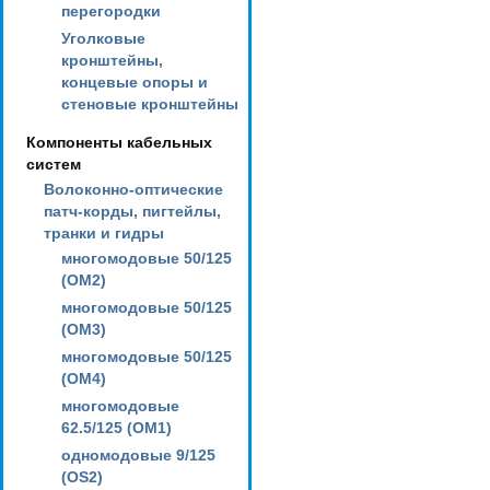
перегородки
Уголковые
кронштейны,
концевые опоры и
стеновые кронштейны
Компоненты кабельных
систем
Волоконно-оптические
патч-корды, пигтейлы,
транки и гидры
многомодовые 50/125
(OM2)
многомодовые 50/125
(OM3)
многомодовые 50/125
(OM4)
многомодовые
62.5/125 (OM1)
одномодовые 9/125
(OS2)