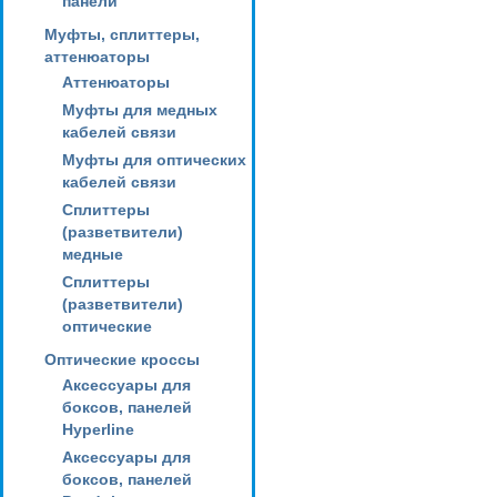
панели
Муфты, сплиттеры,
аттенюаторы
Аттенюаторы
Муфты для медных
кабелей связи
Муфты для оптических
кабелей связи
Сплиттеры
(разветвители)
медные
Сплиттеры
(разветвители)
оптические
Оптические кроссы
Аксессуары для
боксов, панелей
Hyperline
Аксессуары для
боксов, панелей