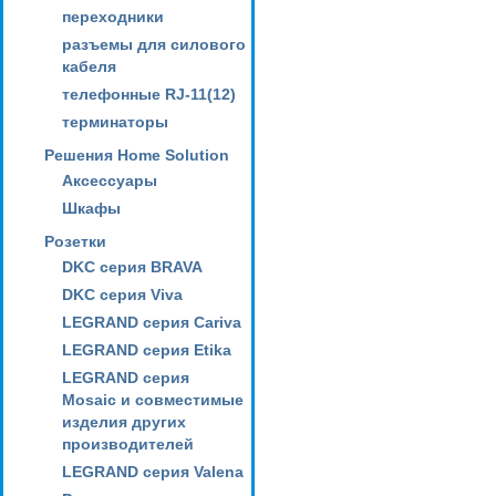
переходники
разъемы для силового
кабеля
телефонные RJ-11(12)
терминаторы
Решения Home Solution
Аксессуары
Шкафы
Розетки
DKC серия BRAVA
DKC серия Viva
LEGRAND серия Cariva
LEGRAND серия Etika
LEGRAND серия
Mosaic и совместимые
изделия других
производителей
LEGRAND серия Valena