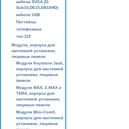
кабели SVGA (D-
Sub15,DE15,DB15HD)
кабели USB
Пигтейлы
телефонные
тип 110
Модули, корпуса для
настенной установки,
лицевые панели
Модули Keystone Jack,
корпуса для настенной
установки, лицевые
панели
Модули MAX, Z-MAX и
TERA, корпуса для
настенной установки,
лицевые панели
Модули Mini-Com®,
корпуса для настенной
установки, лицевые