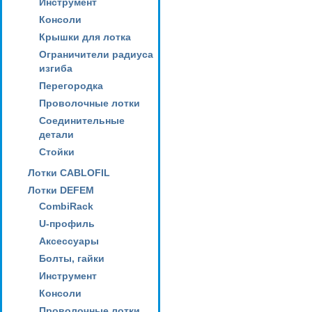
Инструмент
Консоли
Крышки для лотка
Ограничители радиуса
изгиба
Перегородка
Проволочные лотки
Соединительные
детали
Стойки
Лотки CABLOFIL
Лотки DEFEM
CombiRack
U-профиль
Аксессуары
Болты, гайки
Инструмент
Консоли
Проволочные лотки