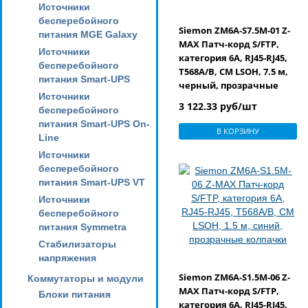
Источники
бесперебойного
Siemon ZM6A-S7.5M-01 Z-
питания MGE Galaxy
MAX Патч-корд S/FTP,
Источники
категория 6A, RJ45-RJ45,
бесперебойного
T568A/B, CM LSOH, 7.5 м,
питания Smart-UPS
черный, прозрачные
Источники
колпачки
3 122.33 руб/шт
бесперебойного
питания Smart-UPS On-
В КОРЗИНУ
Line
Источники
бесперебойного
питания Smart-UPS VT
Источники
бесперебойного
питания Symmetra
Стабилизаторы
напряжения
Siemon ZM6A-S1.5M-06 Z-
Коммутаторы и модули
MAX Патч-корд S/FTP,
Блоки питания
категория 6A, RJ45-RJ45,