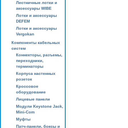
Лестничные лотки и
аксессуары WIBE
Лотки и аксессуары
DEFEM
Лотки и аксессуары
Vergokan
Компоненты кабельных
систем
Коннекторы, разъемы,
переходники,
терминаторы
Корпуса настенных
розеток
Кроссовое
оборудование
Лицевые панели
Модули Keystone Jack,
Mini-Com
Муфты
Патч-панели, боксы и