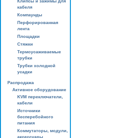
Клипсы и зажимы для
кабеля
Компаунды
Перфорированная
лента
Площадки
Стяжки
Термоусаживаемые
трубки
Трубки холодной
усадки
Распродажа
Активное оборудование
KVM переключатели,
кабели
Источники
бесперебойного
питания
Коммутаторы, модули,
аксессуары