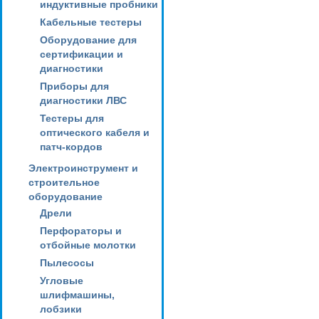
индуктивные пробники
Кабельные тестеры
Оборудование для
сертификации и
диагностики
Приборы для
диагностики ЛВС
Тестеры для
оптического кабеля и
патч-кордов
Электроинструмент и
строительное
оборудование
Дрели
Перфораторы и
отбойные молотки
Пылесосы
Угловые
шлифмашины,
лобзики