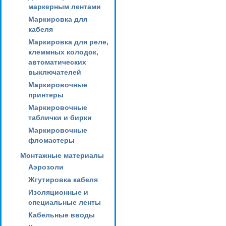
маркерным лентами
Маркировка для
кабеля
Маркировка для реле,
клеммных колодок,
автоматических
выключателей
Маркировочные
принтеры
Маркировочные
таблички и бирки
Маркировочные
фломастеры
Монтажные материалы
Аэрозоли
Жгутировка кабеля
Изоляционные и
специальные ленты
Кабельные вводы