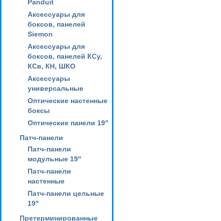
Panduit
Аксессуары для
боксов, панелей
Siemon
Аксессуары для
боксов, панелей КСу,
КСв, КН, ШКО
Аксессуары
универсальные
Оптические настенные
боксы
Оптические панели 19"
Патч-панели
Патч-панели
модульные 19"
Патч-панели
настенные
Патч-панели цельные
19"
Претерминированные