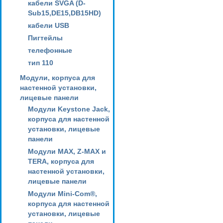
кабели SVGA (D-
Sub15,DE15,DB15HD)
кабели USB
Пигтейлы
телефонные
тип 110
Модули, корпуса для
настенной установки,
лицевые панели
Модули Keystone Jack,
корпуса для настенной
установки, лицевые
панели
Модули MAX, Z-MAX и
TERA, корпуса для
настенной установки,
лицевые панели
Модули Mini-Com®,
корпуса для настенной
установки, лицевые