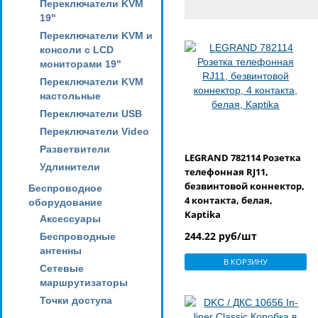
Переключатели KVM
19"
Переключатели KVM и
консоли с LCD
мониторами 19"
Переключатели KVM
настольные
Переключатели USB
Переключатели Video
Разветвители
LEGRAND 782114 Розетка
Удлинители
телефонная RJ11,
безвинтовой коннектор,
Беспроводное
4 контакта, белая,
оборудование
Kaptika
Аксессуары
244.22 руб/шт
Беспроводные
антенны
В КОРЗИНУ
Сетевые
маршрутизаторы
Точки доступа