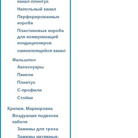
канал-плинтус
Напольный канал
Перфорированные
короба
Пластиковые короба
для коммуникаций
кондиционеров
самоклеящийся канал
Фальшпол
Аксессуары
Панели
Плинтус
С-профили
Стойки
Крепеж. Маркировка
Воздушная подвеска
кабеля
Зажимы для троса
Зажимы натяжные,