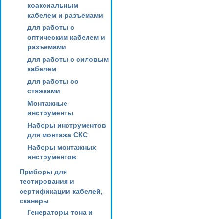
коаксиальным
кабелем и разъемами
для работы с
оптическим кабелем и
разъемами
для работы с силовым
кабелем
для работы со
стяжками
Монтажные
инструменты
Наборы инструментов
для монтажа СКС
Наборы монтажных
инструментов
Приборы для
тестирования и
сертификации кабелей,
сканеры
Генераторы тона и