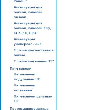
Panduit
Аксессуары для
боксов, панелей
Siemon
Аксессуары для
боксов, панелей КСу,
КСв, КН, ШКО
Аксессуары
универсальные
Оптические настенные
боксы
Оптические панели 19"
Патч-панели
Патч-панели
модульные 19"
Патч-панели
настенные
Патч-панели цельные
19"
Претерминированные