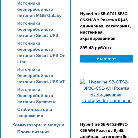
Источники
бесперебойного
Hyperline SB-GTS1-8P8C-
питания MGE Galaxy
C6-SH-WH Розетка RJ-45,
Источники
одинарная, категория 6,
бесперебойного
настенная,
питания Smart-UPS
экранированная
Источники
895.48 руб/шт
бесперебойного
питания Smart-UPS On-
В КОРЗИНУ
Line
Источники
бесперебойного
питания Smart-UPS VT
Источники
бесперебойного
питания Symmetra
Стабилизаторы
напряжения
Hyperline SB-GTS2-8P8C-
Коммутаторы и модули
C5E-WH Розетка RJ-45,
Блоки питания
двойная, категория 5e,