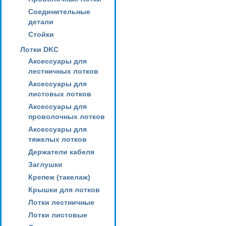
Соединительные
детали
Стойки
Лотки DKC
Аксессуары для
лестничных лотков
Аксессуары для
листовых лотков
Аксессуары для
проволочных лотков
Аксессуары для
тяжелых лотков
Держатели кабеля
Заглушки
Крепеж (такелаж)
Крышки для лотков
Лотки лестничные
Лотки листовые