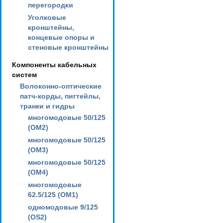
перегородки
Уголковые
кронштейны,
концевые опоры и
стеновые кронштейны
Компоненты кабельных
систем
Волоконно-оптические
патч-корды, пигтейлы,
транки и гидры
многомодовые 50/125
(OM2)
многомодовые 50/125
(OM3)
многомодовые 50/125
(OM4)
многомодовые
62.5/125 (OM1)
одномодовые 9/125
(OS2)