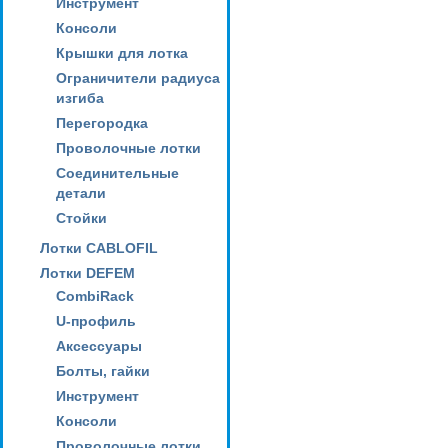
Инструмент
Консоли
Крышки для лотка
Ограничители радиуса
изгиба
Перегородка
Проволочные лотки
Соединительные
детали
Стойки
Лотки CABLOFIL
Лотки DEFEM
CombiRack
U-профиль
Аксессуары
Болты, гайки
Инструмент
Консоли
Проволочные лотки