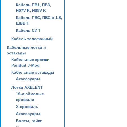
Кабель ПВ1, ПВ3,
H07V-K, H05V-K
Кабель ПВС, ПВСнг-LS,
ШВВП
Кабель СИП
Кабель телефонный
Кабельные лотки и
эстакады
Кабельные крючки
Panduit J-Mod
Кабельные эстакады
Аксессуары
Лотки AXELENT
19-дюймовые
профили
X-профиль
Аксессуары
Болты, гайки