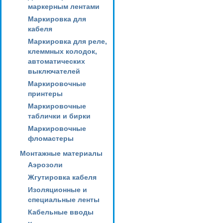
маркерным лентами
Маркировка для
кабеля
Маркировка для реле,
клеммных колодок,
автоматических
выключателей
Маркировочные
принтеры
Маркировочные
таблички и бирки
Маркировочные
фломастеры
Монтажные материалы
Аэрозоли
Жгутировка кабеля
Изоляционные и
специальные ленты
Кабельные вводы