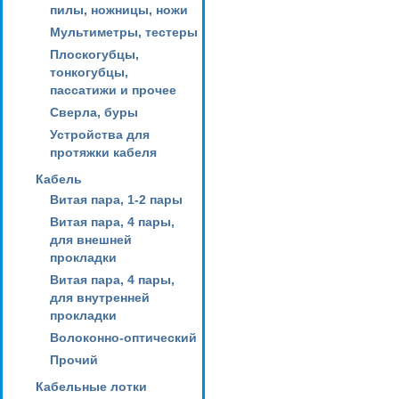
пилы, ножницы, ножи
Мультиметры, тестеры
Плоскогубцы,
тонкогубцы,
пассатижи и прочее
Сверла, буры
Устройства для
протяжки кабеля
Кабель
Витая пара, 1-2 пары
Витая пара, 4 пары,
для внешней
прокладки
Витая пара, 4 пары,
для внутренней
прокладки
Волоконно-оптический
Прочий
Кабельные лотки