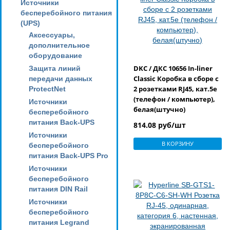
Источники
бесперебойного питания
(UPS)
Аксессуары,
дополнительное
оборудование
DKC / ДКС 10656 In-liner
Защита линий
Classic Коробка в сборе с
передачи данных
2 розетками RJ45, кат.5е
ProtectNet
(телефон / компьютер),
Источники
белая(штучно)
бесперебойного
питания Back-UPS
814.08 руб/шт
Источники
В КОРЗИНУ
бесперебойного
питания Back-UPS Pro
Источники
бесперебойного
питания DIN Rail
Источники
бесперебойного
питания Legrand