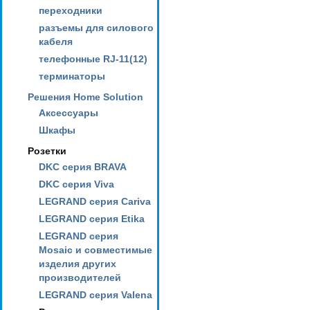
переходники
разъемы для силового
кабеля
телефонные RJ-11(12)
терминаторы
Решения Home Solution
Аксессуары
Шкафы
Розетки
DKC серия BRAVA
DKC серия Viva
LEGRAND серия Cariva
LEGRAND серия Etika
LEGRAND серия
Mosaic и совместимые
изделия других
производителей
LEGRAND серия Valena