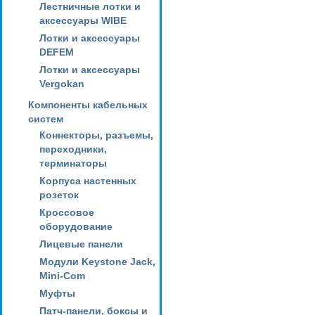
Лестничные лотки и
аксессуары WIBE
Лотки и аксессуары
DEFEM
Лотки и аксессуары
Vergokan
Компоненты кабельных
систем
Коннекторы, разъемы,
переходники,
терминаторы
Корпуса настенных
розеток
Кроссовое
оборудование
Лицевые панели
Модули Keystone Jack,
Mini-Com
Муфты
Патч-панели, боксы и