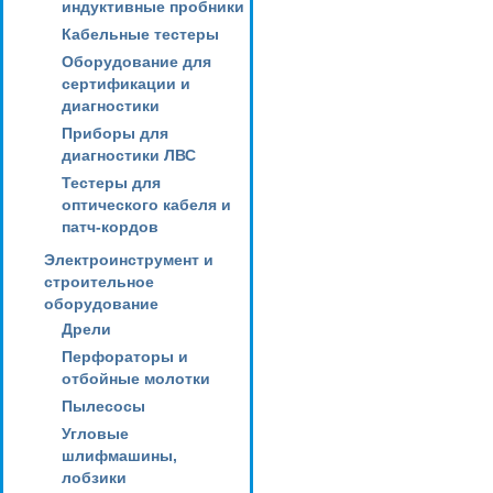
индуктивные пробники
Кабельные тестеры
Оборудование для
сертификации и
диагностики
Приборы для
диагностики ЛВС
Тестеры для
оптического кабеля и
патч-кордов
Электроинструмент и
строительное
оборудование
Дрели
Перфораторы и
отбойные молотки
Пылесосы
Угловые
шлифмашины,
лобзики