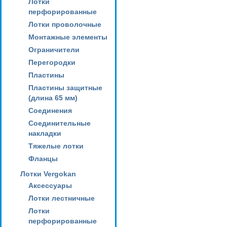
Лотки
перфорированные
Лотки проволочные
Монтажные элементы
Ограничители
Перегородки
Пластины
Пластины защитные
(длина 65 мм)
Соединения
Соединительные
накладки
Тяжелые лотки
Фланцы
Лотки Vergokan
Аксессуары
Лотки лестничные
Лотки
перфорированные