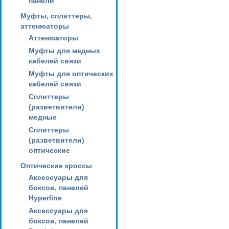
панели
Муфты, сплиттеры,
аттенюаторы
Аттенюаторы
Муфты для медных
кабелей связи
Муфты для оптических
кабелей связи
Сплиттеры
(разветвители)
медные
Сплиттеры
(разветвители)
оптические
Оптические кроссы
Аксессуары для
боксов, панелей
Hyperline
Аксессуары для
боксов, панелей