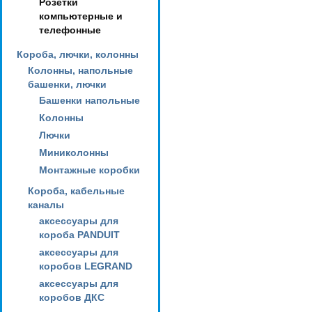
Розетки
компьютерные и
телефонные
Короба, лючки, колонны
Колонны, напольные
башенки, лючки
Башенки напольные
Колонны
Лючки
Миниколонны
Монтажные коробки
Короба, кабельные
каналы
аксессуары для
короба PANDUIT
аксессуары для
коробов LEGRAND
аксессуары для
коробов ДКС