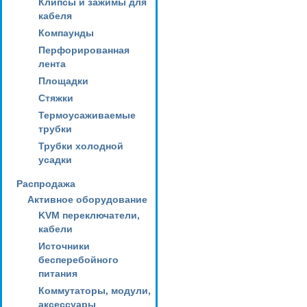
Клипсы и зажимы для
кабеля
Компаунды
Перфорированная
лента
Площадки
Стяжки
Термоусаживаемые
трубки
Трубки холодной
усадки
Распродажа
Активное оборудование
KVM переключатели,
кабели
Источники
бесперебойного
питания
Коммутаторы, модули,
аксессуары