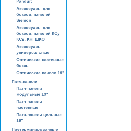
Panduit
Аксессуары для
боксов, панелей
Siemon
Аксессуары для
боксов, панелей КСу,
КСв, КН, ШКО
Аксессуары
универсальные
Оптические настенные
боксы
Оптические панели 19"
Патч-панели
Патч-панели
модульные 19"
Патч-панели
настенные
Патч-панели цельные
19"
Претерминированные