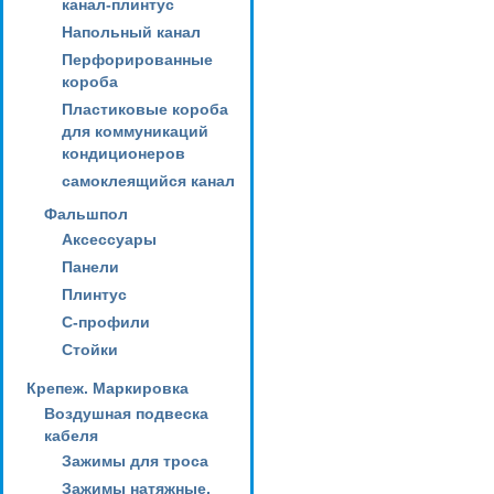
канал-плинтус
Напольный канал
Перфорированные
короба
Пластиковые короба
для коммуникаций
кондиционеров
самоклеящийся канал
Фальшпол
Аксессуары
Панели
Плинтус
С-профили
Стойки
Крепеж. Маркировка
Воздушная подвеска
кабеля
Зажимы для троса
Зажимы натяжные,