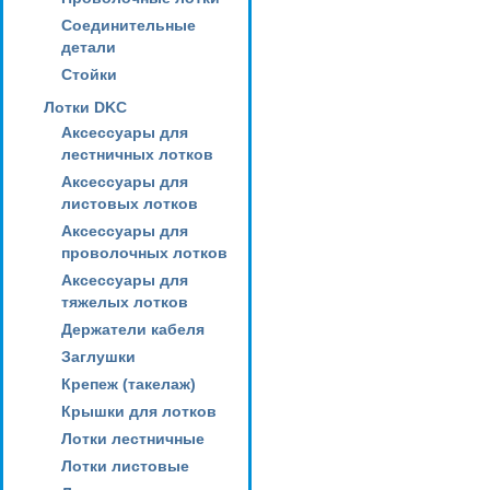
Соединительные
детали
Стойки
Лотки DKC
Аксессуары для
лестничных лотков
Аксессуары для
листовых лотков
Аксессуары для
проволочных лотков
Аксессуары для
тяжелых лотков
Держатели кабеля
Заглушки
Крепеж (такелаж)
Крышки для лотков
Лотки лестничные
Лотки листовые