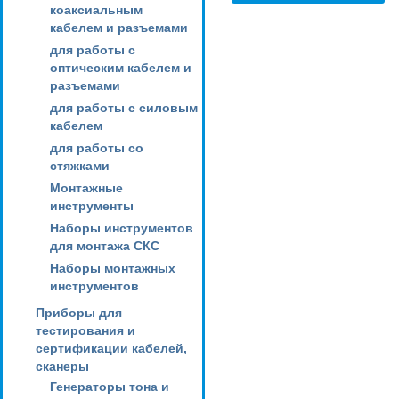
коаксиальным
кабелем и разъемами
для работы с
оптическим кабелем и
разъемами
для работы с силовым
кабелем
для работы со
стяжками
Монтажные
инструменты
Наборы инструментов
для монтажа СКС
Наборы монтажных
инструментов
Приборы для
тестирования и
сертификации кабелей,
сканеры
Генераторы тона и