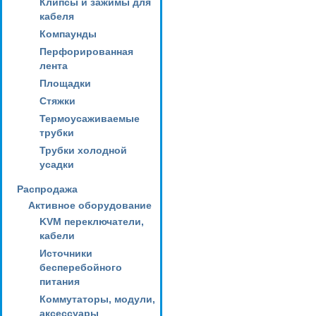
Клипсы и зажимы для
кабеля
Компаунды
Перфорированная
лента
Площадки
Стяжки
Термоусаживаемые
трубки
Трубки холодной
усадки
Распродажа
Активное оборудование
KVM переключатели,
кабели
Источники
бесперебойного
питания
Коммутаторы, модули,
аксессуары