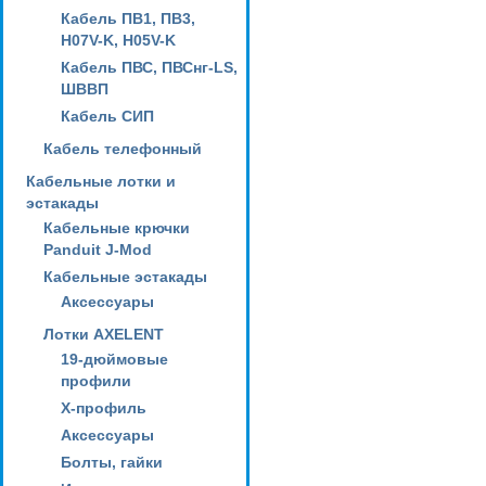
Кабель ПВ1, ПВ3,
H07V-K, H05V-K
Кабель ПВС, ПВСнг-LS,
ШВВП
Кабель СИП
Кабель телефонный
Кабельные лотки и
эстакады
Кабельные крючки
Panduit J-Mod
Кабельные эстакады
Аксессуары
Лотки AXELENT
19-дюймовые
профили
X-профиль
Аксессуары
Болты, гайки