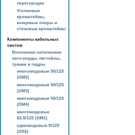
перегородки
Уголковые
кронштейны,
концевые опоры и
стеновые кронштейны
Компоненты кабельных
систем
Волоконно-оптические
патч-корды, пигтейлы,
транки и гидры
многомодовые 50/125
(OM2)
многомодовые 50/125
(OM3)
многомодовые 50/125
(OM4)
многомодовые
62.5/125 (OM1)
одномодовые 9/125
(OS2)