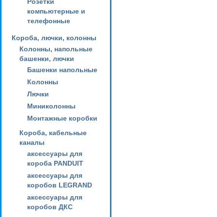
Розетки
компьютерные и
телефонные
Короба, лючки, колонны
Колонны, напольные
башенки, лючки
Башенки напольные
Колонны
Лючки
Миниколонны
Монтажные коробки
Короба, кабельные
каналы
аксессуары для
короба PANDUIT
аксессуары для
коробов LEGRAND
аксессуары для
коробов ДКС