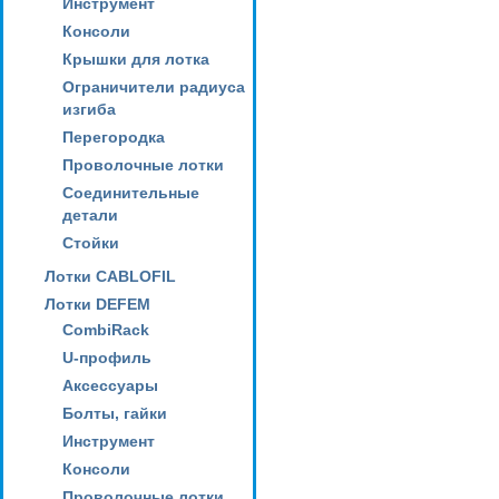
Инструмент
Консоли
Крышки для лотка
Ограничители радиуса
изгиба
Перегородка
Проволочные лотки
Соединительные
детали
Стойки
Лотки CABLOFIL
Лотки DEFEM
CombiRack
U-профиль
Аксессуары
Болты, гайки
Инструмент
Консоли
Проволочные лотки