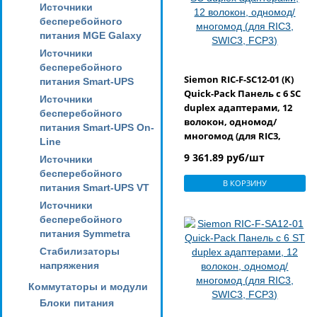
Источники
бесперебойного
питания MGE Galaxy
Источники
бесперебойного
Siemon RIC-F-SC12-01 (K)
питания Smart-UPS
Quick-Pack Панель с 6 SC
Источники
duplex адаптерами, 12
бесперебойного
волокон, одномод/
питания Smart-UPS On-
многомод (для RIC3,
Line
SWIC3, FCP3)
9 361.89 руб/шт
Источники
бесперебойного
В КОРЗИНУ
питания Smart-UPS VT
Источники
бесперебойного
питания Symmetra
Стабилизаторы
напряжения
Коммутаторы и модули
Блоки питания