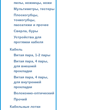
пилы, ножницы, ножи
Мультиметры, тестеры
Плоскогубцы,
тонкогубцы,
пассатижи и прочее
Сверла, буры
Устройства для
протяжки кабеля
Кабель
Витая пара, 1-2 пары
Витая пара, 4 пары,
для внешней
прокладки
Витая пара, 4 пары,
для внутренней
прокладки
Волоконно-оптический
Прочий
Кабельные лотки