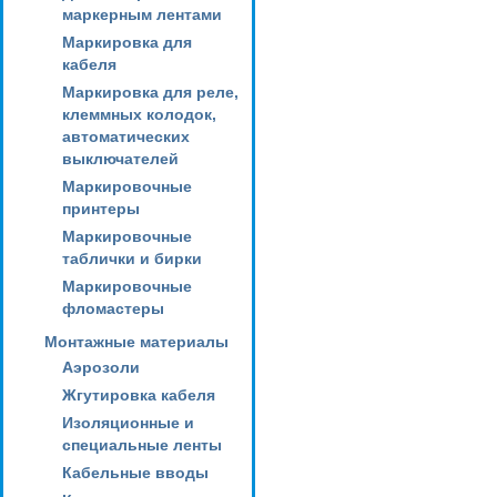
маркерным лентами
Маркировка для
кабеля
Маркировка для реле,
клеммных колодок,
автоматических
выключателей
Маркировочные
принтеры
Маркировочные
таблички и бирки
Маркировочные
фломастеры
Монтажные материалы
Аэрозоли
Жгутировка кабеля
Изоляционные и
специальные ленты
Кабельные вводы