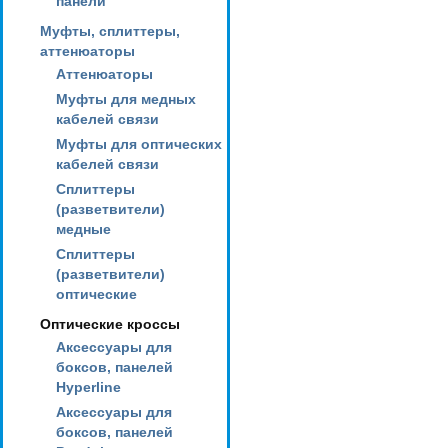
панели
Муфты, сплиттеры,
аттенюаторы
Аттенюаторы
Муфты для медных
кабелей связи
Муфты для оптических
кабелей связи
Сплиттеры
(разветвители)
медные
Сплиттеры
(разветвители)
оптические
Оптические кроссы
Аксессуары для
боксов, панелей
Hyperline
Аксессуары для
боксов, панелей