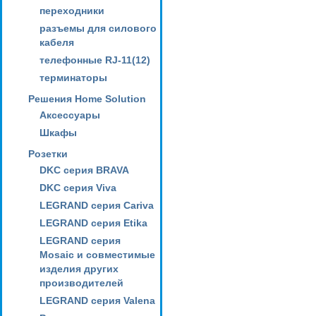
переходники
разъемы для силового
кабеля
телефонные RJ-11(12)
терминаторы
Решения Home Solution
Аксессуары
Шкафы
Розетки
DKC серия BRAVA
DKC серия Viva
LEGRAND серия Cariva
LEGRAND серия Etika
LEGRAND серия
Mosaic и совместимые
изделия других
производителей
LEGRAND серия Valena