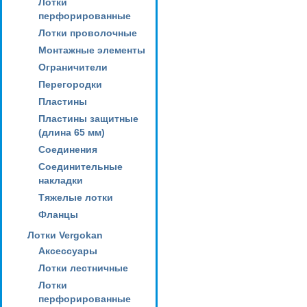
Лотки
перфорированные
Лотки проволочные
Монтажные элементы
Ограничители
Перегородки
Пластины
Пластины защитные
(длина 65 мм)
Соединения
Соединительные
накладки
Тяжелые лотки
Фланцы
Лотки Vergokan
Аксессуары
Лотки лестничные
Лотки
перфорированные