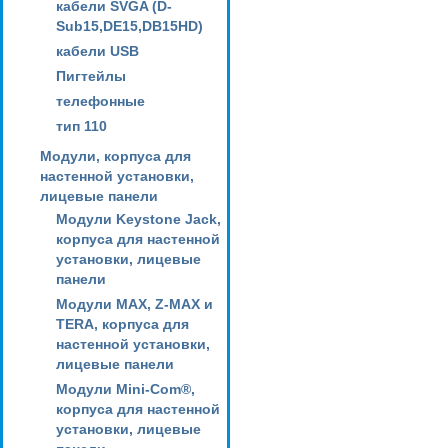
кабели SVGA (D-
Sub15,DE15,DB15HD)
кабели USB
Пигтейлы
телефонные
тип 110
Модули, корпуса для
настенной установки,
лицевые панели
Модули Keystone Jack,
корпуса для настенной
установки, лицевые
панели
Модули MAX, Z-MAX и
TERA, корпуса для
настенной установки,
лицевые панели
Модули Mini-Com®,
корпуса для настенной
установки, лицевые