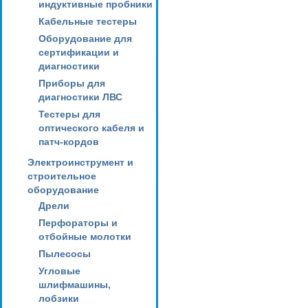
индуктивные пробники
Кабельные тестеры
Оборудование для
сертификации и
диагностики
Приборы для
диагностики ЛВС
Тестеры для
оптического кабеля и
патч-кордов
Электроинструмент и
строительное
оборудование
Дрели
Перфораторы и
отбойные молотки
Пылесосы
Угловые
шлифмашины,
лобзики