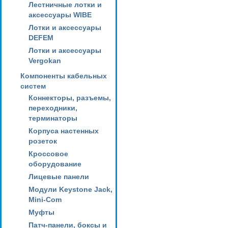
Лестничные лотки и
аксессуары WIBE
Лотки и аксессуары
DEFEM
Лотки и аксессуары
Vergokan
Компоненты кабельных
систем
Коннекторы, разъемы,
переходники,
терминаторы
Корпуса настенных
розеток
Кроссовое
оборудование
Лицевые панели
Модули Keystone Jack,
Mini-Com
Муфты
Патч-панели, боксы и