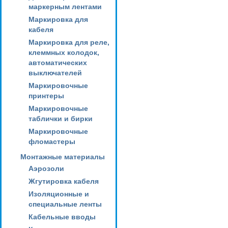
маркерным лентами
Маркировка для
кабеля
Маркировка для реле,
клеммных колодок,
автоматических
выключателей
Маркировочные
принтеры
Маркировочные
таблички и бирки
Маркировочные
фломастеры
Монтажные материалы
Аэрозоли
Жгутировка кабеля
Изоляционные и
специальные ленты
Кабельные вводы