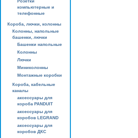
Розетки
компьютерные и
телефонные
Короба, лючки, колонны
Колонны, напольные
башенки, лючки
Башенки напольные
Колонны
Лючки
Миниколонны
Монтажные коробки
Короба, кабельные
каналы
аксессуары для
короба PANDUIT
аксессуары для
коробов LEGRAND
аксессуары для
коробов ДКС