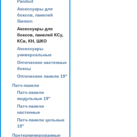
Panduit
Аксессуары для
боксов, панелей
Siemon
Аксессуары для
боксов, панелей КСу,
КСв, КН, ШКО
Аксессуары
универсальные
Оптические настенные
боксы
Оптические панели 19"
Патч-панели
Патч-панели
модульные 19"
Патч-панели
настенные
Патч-панели цельные
19"
Претерминированные