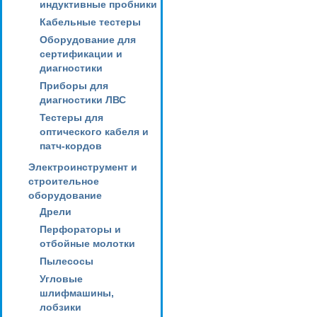
индуктивные пробники
Кабельные тестеры
Оборудование для
сертификации и
диагностики
Приборы для
диагностики ЛВС
Тестеры для
оптического кабеля и
патч-кордов
Электроинструмент и
строительное
оборудование
Дрели
Перфораторы и
отбойные молотки
Пылесосы
Угловые
шлифмашины,
лобзики