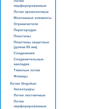
Лотки
перфорированные
Лотки проволочные
Монтажные элементы
Ограничители
Перегородки
Пластины
Пластины защитные
(длина 65 мм)
Соединения
Соединительные
накладки
Тяжелые лотки
Фланцы
Лотки Vergokan
Аксессуары
Лотки лестничные
Лотки
перфорированные