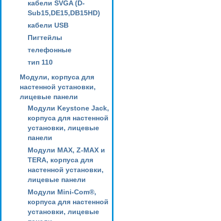
кабели SVGA (D-
Sub15,DE15,DB15HD)
кабели USB
Пигтейлы
телефонные
тип 110
Модули, корпуса для
настенной установки,
лицевые панели
Модули Keystone Jack,
корпуса для настенной
установки, лицевые
панели
Модули MAX, Z-MAX и
TERA, корпуса для
настенной установки,
лицевые панели
Модули Mini-Com®,
корпуса для настенной
установки, лицевые