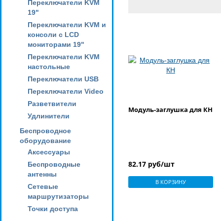
Переключатели KVM
19"
Переключатели KVM и
консоли с LCD
мониторами 19"
Переключатели KVM
настольные
Переключатели USB
Переключатели Video
Разветвители
Модуль-заглушка для КН
Удлинители
Беспроводное
оборудование
Аксессуары
82.17 руб/шт
Беспроводные
антенны
В КОРЗИНУ
Сетевые
маршрутизаторы
Точки доступа