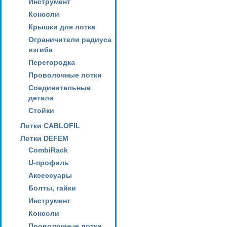
Инструмент
Консоли
Крышки для лотка
Ограничители радиуса
изгиба
Перегородка
Проволочные лотки
Соединительные
детали
Стойки
Лотки CABLOFIL
Лотки DEFEM
CombiRack
U-профиль
Аксессуары
Болты, гайки
Инструмент
Консоли
Проволочные лотки