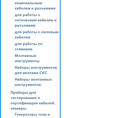
коаксиальным
кабелем и разъемами
для работы с
оптическим кабелем и
разъемами
для работы с силовым
кабелем
для работы со
стяжками
Монтажные
инструменты
Наборы инструментов
для монтажа СКС
Наборы монтажных
инструментов
Приборы для
тестирования и
сертификации кабелей,
сканеры
Генераторы тона и