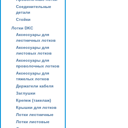
Соединительные
детали
Стойки
Лотки DKC
Аксессуары для
лестничных лотков
Аксессуары для
листовых лотков
Аксессуары для
проволочных лотков
Аксессуары для
тяжелых лотков
Держатели кабеля
Заглушки
Крепеж (такелаж)
Крышки для лотков
Лотки лестничные
Лотки листовые