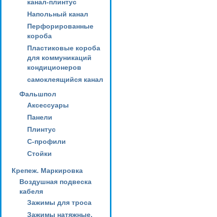
канал-плинтус
Напольный канал
Перфорированные
короба
Пластиковые короба
для коммуникаций
кондиционеров
самоклеящийся канал
Фальшпол
Аксессуары
Панели
Плинтус
С-профили
Стойки
Крепеж. Маркировка
Воздушная подвеска
кабеля
Зажимы для троса
Зажимы натяжные,