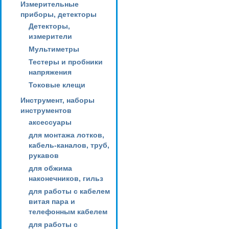
Измерительные
приборы, детекторы
Детекторы,
измерители
Мультиметры
Тестеры и пробники
напряжения
Токовые клещи
Инструмент, наборы
инструментов
аксессуары
для монтажа лотков,
кабель-каналов, труб,
рукавов
для обжима
наконечников, гильз
для работы с кабелем
витая пара и
телефонным кабелем
для работы с