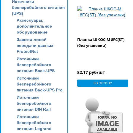
Источники
бесперебойного питания
(UPS)
Аксессуары,
дополнительное
оборудование
Планка ШКОС-М 8FC(ST)
Защита линий
(без упаковки)
передачи данных
ProtectNet
Источники
бесперебойного
питания Back-UPS
82.17 руб/шт
Источники
В КОРЗИНУ
бесперебойного
питания Back-UPS Pro
Источники
бесперебойного
питания DIN Rail
Источники
бесперебойного
питания Legrand