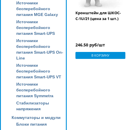
Источники
бесперебойного
Кронштейн для ШКОС-
питания MGE Galaxy
С-1U/21 (цена за 1 шт.)
Источники
бесперебойного
питания Smart-UPS
Источники
246.50 руб/шт
бесперебойного
питания Smart-UPS On-
В КОРЗИНУ
Line
Источники
бесперебойного
питания Smart-UPS VT
Источники
бесперебойного
питания Symmetra
Стабилизаторы
напряжения
Коммутаторы и модули
Блоки питания