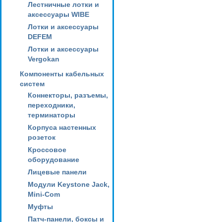
Лестничные лотки и
аксессуары WIBE
Лотки и аксессуары
DEFEM
Лотки и аксессуары
Vergokan
Компоненты кабельных
систем
Коннекторы, разъемы,
переходники,
терминаторы
Корпуса настенных
розеток
Кроссовое
оборудование
Лицевые панели
Модули Keystone Jack,
Mini-Com
Муфты
Патч-панели, боксы и