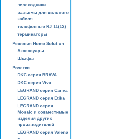
переходники
разъемы для силового
кабеля
телефонные RJ-11(12)
терминаторы
Решения Home Solution
Аксессуары
Шкафы
Розетки
DKC серия BRAVA
DKC серия Viva
LEGRAND серия Cariva
LEGRAND серия Etika
LEGRAND серия
Mosaic и совместимые
изделия других
производителей
LEGRAND серия Valena