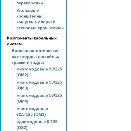
перегородки
Уголковые
кронштейны,
концевые опоры и
стеновые кронштейны
Компоненты кабельных
систем
Волоконно-оптические
патч-корды, пигтейлы,
транки и гидры
многомодовые 50/125
(OM2)
многомодовые 50/125
(OM3)
многомодовые 50/125
(OM4)
многомодовые
62.5/125 (OM1)
одномодовые 9/125
(OS2)