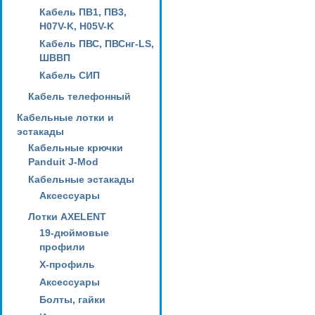
Кабель ПВ1, ПВ3,
H07V-K, H05V-K
Кабель ПВС, ПВСнг-LS,
ШВВП
Кабель СИП
Кабель телефонный
Кабельные лотки и
эстакады
Кабельные крючки
Panduit J-Mod
Кабельные эстакады
Аксессуары
Лотки AXELENT
19-дюймовые
профили
X-профиль
Аксессуары
Болты, гайки