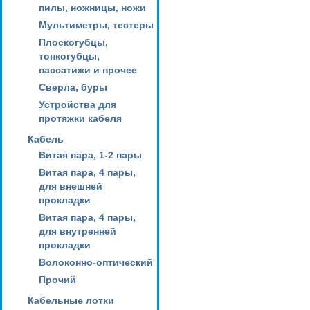
пилы, ножницы, ножи
Мультиметры, тестеры
Плоскогубцы,
тонкогубцы,
пассатижи и прочее
Сверла, буры
Устройства для
протяжки кабеля
Кабель
Витая пара, 1-2 пары
Витая пара, 4 пары,
для внешней
прокладки
Витая пара, 4 пары,
для внутренней
прокладки
Волоконно-оптический
Прочий
Кабельные лотки