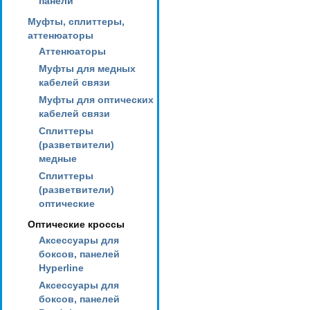
панели
Муфты, сплиттеры,
аттенюаторы
Аттенюаторы
Муфты для медных
кабелей связи
Муфты для оптических
кабелей связи
Сплиттеры
(разветвители)
медные
Сплиттеры
(разветвители)
оптические
Оптические кроссы
Аксессуары для
боксов, панелей
Hyperline
Аксессуары для
боксов, панелей