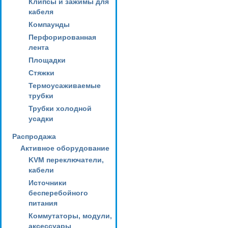
Клипсы и зажимы для
кабеля
Компаунды
Перфорированная
лента
Площадки
Стяжки
Термоусаживаемые
трубки
Трубки холодной
усадки
Распродажа
Активное оборудование
KVM переключатели,
кабели
Источники
бесперебойного
питания
Коммутаторы, модули,
аксессуары