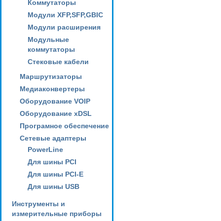
Коммутаторы
Модули XFP,SFP,GBIC
Модули расширения
Модульные
коммутаторы
Стековые кабели
Маршрутизаторы
Медиаконвертеры
Оборудование VOIP
Оборудование xDSL
Програмное обеспечение
Сетевые адаптеры
PowerLine
Для шины PCI
Для шины PCI-E
Для шины USB
Инструменты и
измерительные приборы