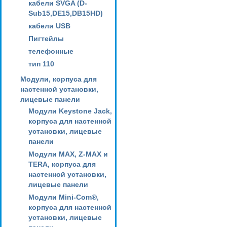
кабели SVGA (D-
Sub15,DE15,DB15HD)
кабели USB
Пигтейлы
телефонные
тип 110
Модули, корпуса для
настенной установки,
лицевые панели
Модули Keystone Jack,
корпуса для настенной
установки, лицевые
панели
Модули MAX, Z-MAX и
TERA, корпуса для
настенной установки,
лицевые панели
Модули Mini-Com®,
корпуса для настенной
установки, лицевые