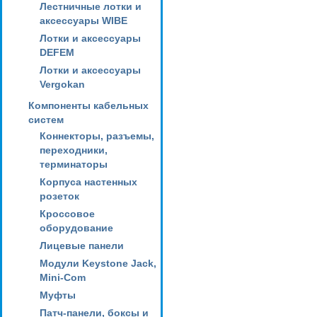
Лестничные лотки и
аксессуары WIBE
Лотки и аксессуары
DEFEM
Лотки и аксессуары
Vergokan
Компоненты кабельных
систем
Коннекторы, разъемы,
переходники,
терминаторы
Корпуса настенных
розеток
Кроссовое
оборудование
Лицевые панели
Модули Keystone Jack,
Mini-Com
Муфты
Патч-панели, боксы и