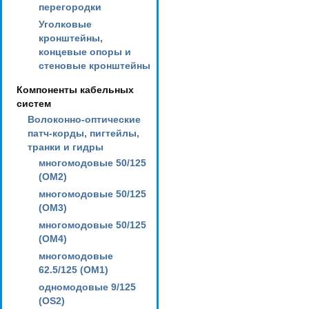
перегородки
Уголковые
кронштейны,
концевые опоры и
стеновые кронштейны
Компоненты кабельных
систем
Волоконно-оптические
патч-корды, пигтейлы,
транки и гидры
многомодовые 50/125
(OM2)
многомодовые 50/125
(OM3)
многомодовые 50/125
(OM4)
многомодовые
62.5/125 (OM1)
одномодовые 9/125
(OS2)