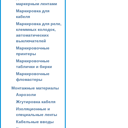
маркерным лентами
Маркировка для
кабеля
Маркировка для реле,
клеммных колодок,
автоматических
выключателей
Маркировочные
принтеры
Маркировочные
таблички и бирки
Маркировочные
фломастеры
Монтажные материалы
Аэрозоли
Жгутировка кабеля
Изоляционные и
специальные ленты
Кабельные вводы