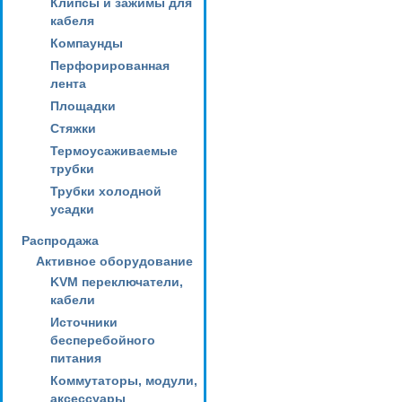
Клипсы и зажимы для
кабеля
Компаунды
Перфорированная
лента
Площадки
Стяжки
Термоусаживаемые
трубки
Трубки холодной
усадки
Распродажа
Активное оборудование
KVM переключатели,
кабели
Источники
бесперебойного
питания
Коммутаторы, модули,
аксессуары