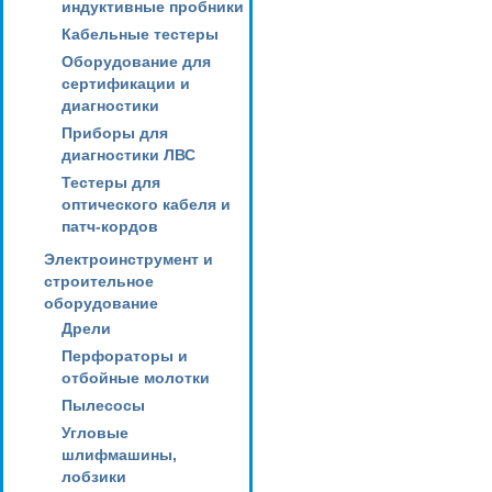
индуктивные пробники
Кабельные тестеры
Оборудование для
сертификации и
диагностики
Приборы для
диагностики ЛВС
Тестеры для
оптического кабеля и
патч-кордов
Электроинструмент и
строительное
оборудование
Дрели
Перфораторы и
отбойные молотки
Пылесосы
Угловые
шлифмашины,
лобзики