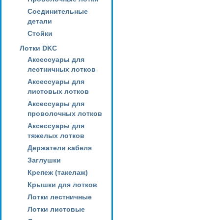
Соединительные
детали
Стойки
Лотки DKC
Аксессуары для
лестничных лотков
Аксессуары для
листовых лотков
Аксессуары для
проволочных лотков
Аксессуары для
тяжелых лотков
Держатели кабеля
Заглушки
Крепеж (такелаж)
Крышки для лотков
Лотки лестничные
Лотки листовые