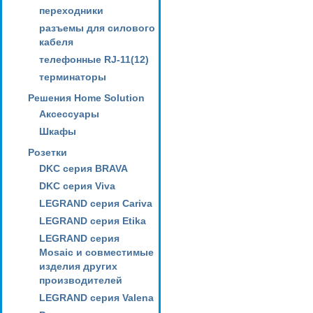
переходники
разъемы для силового
кабеля
телефонные RJ-11(12)
терминаторы
Решения Home Solution
Аксессуары
Шкафы
Розетки
DKC серия BRAVA
DKC серия Viva
LEGRAND серия Cariva
LEGRAND серия Etika
LEGRAND серия
Mosaic и совместимые
изделия других
производителей
LEGRAND серия Valena