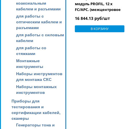
коаксиальным
модуль PROFIL, 12 х
кабелем и разъемами
FC/APC. (межцентровое
расстояние 95 мм)
для работы с
16 844.13 руб/шт
оптическим кабелем и
разъемами
В КОРЗИНУ
для работы с силовым
кабелем
для работы со
стяжками
Монтажные
инструменты
Наборы инструментов
для монтажа СКС
Наборы монтажных
инструментов
Приборы для
тестирования и
сертификации кабелей,
сканеры
Генераторы тона и