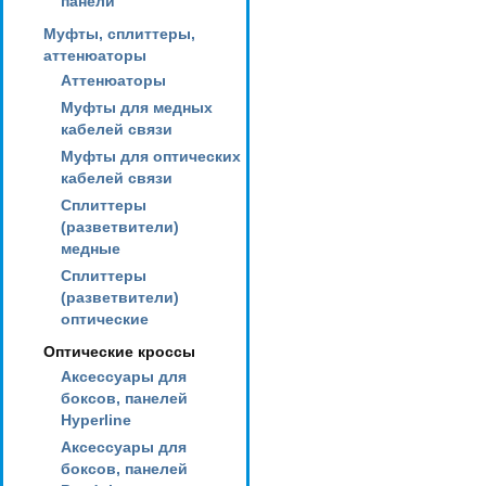
панели
Муфты, сплиттеры,
аттенюаторы
Аттенюаторы
Муфты для медных
кабелей связи
Муфты для оптических
кабелей связи
Сплиттеры
(разветвители)
медные
Сплиттеры
(разветвители)
оптические
Оптические кроссы
Аксессуары для
боксов, панелей
Hyperline
Аксессуары для
боксов, панелей