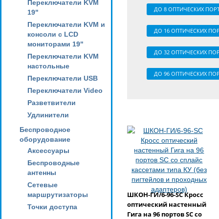
Переключатели KVM
ДО 8 ОПТИЧЕСКИХ ПОРТО
19"
Переключатели KVM и
ДО 16 ОПТИЧЕСКИХ ПОРТ
консоли с LCD
мониторами 19"
ДО 32 ОПТИЧЕСКИХ ПОРТ
Переключатели KVM
настольные
ДО 96 ОПТИЧЕСКИХ ПОРТ
Переключатели USB
Переключатели Video
Разветвители
Удлинители
Беспроводное
оборудование
Аксессуары
Беспроводные
антенны
Сетевые
ШКОН-ГИ/6-96-SC Кросс
маршрутизаторы
оптический настенный
Точки доступа
Гига на 96 портов SC со