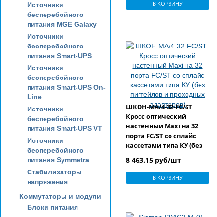
В КОРЗИНУ
Источники
бесперебойного
питания MGE Galaxy
Источники
бесперебойного
питания Smart-UPS
Источники
бесперебойного
питания Smart-UPS On-
Line
ШКОН-MA/4-32-FC/ST
Источники
Кросс оптический
бесперебойного
настенный Maxi на 32
питания Smart-UPS VT
порта FC/ST со сплайс
Источники
кассетами типа КУ (без
бесперебойного
пигтейлов и проходных
8 463.15 руб/шт
питания Symmetra
адаптеров)
Стабилизаторы
В КОРЗИНУ
напряжения
Коммутаторы и модули
Блоки питания