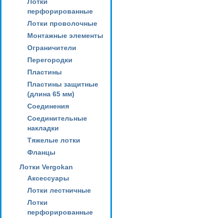
Лотки
перфорированные
Лотки проволочные
Монтажные элементы
Ограничители
Перегородки
Пластины
Пластины защитные
(длина 65 мм)
Соединения
Соединительные
накладки
Тяжелые лотки
Фланцы
Лотки Vergokan
Аксессуары
Лотки лестничные
Лотки
перфорированные