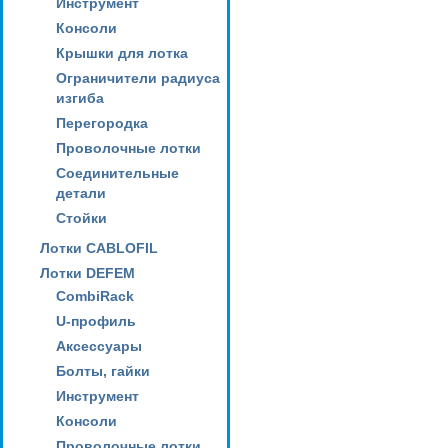
Инструмент
Консоли
Крышки для лотка
Ограничители радиуса
изгиба
Перегородка
Проволочные лотки
Соединительные
детали
Стойки
Лотки CABLOFIL
Лотки DEFEM
CombiRack
U-профиль
Аксессуары
Болты, гайки
Инструмент
Консоли
Проволочные лотки