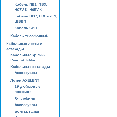
Кабель ПВ1, ПВ3,
H07V-K, H05V-K
Кабель ПВС, ПВСнг-LS,
ШВВП
Кабель СИП
Кабель телефонный
Кабельные лотки и
эстакады
Кабельные крючки
Panduit J-Mod
Кабельные эстакады
Аксессуары
Лотки AXELENT
19-дюймовые
профили
X-профиль
Аксессуары
Болты, гайки