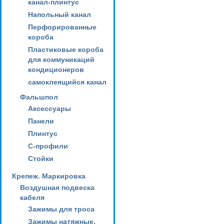
канал-плинтус
Напольный канал
Перфорированные
короба
Пластиковые короба
для коммуникаций
кондиционеров
самоклеящийся канал
Фальшпол
Аксессуары
Панели
Плинтус
С-профили
Стойки
Крепеж. Маркировка
Воздушная подвеска
кабеля
Зажимы для троса
Зажимы натяжные,