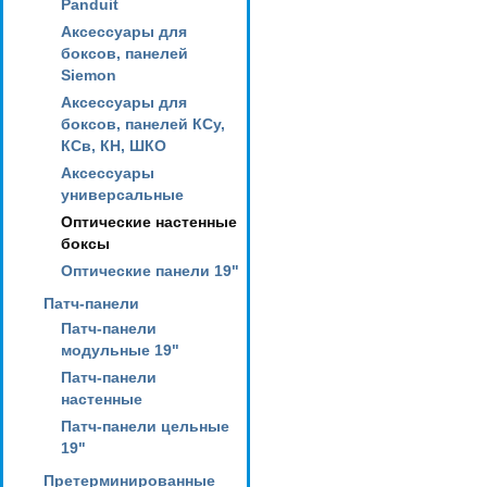
Panduit
Аксессуары для
боксов, панелей
Siemon
Аксессуары для
боксов, панелей КСу,
КСв, КН, ШКО
Аксессуары
универсальные
Оптические настенные
боксы
Оптические панели 19"
Патч-панели
Патч-панели
модульные 19"
Патч-панели
настенные
Патч-панели цельные
19"
Претерминированные