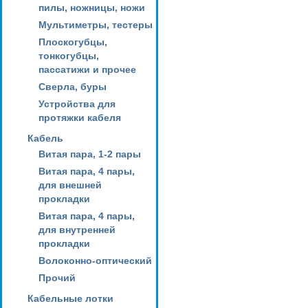
пилы, ножницы, ножи
Мультиметры, тестеры
Плоскогубцы,
тонкогубцы,
пассатижи и прочее
Сверла, буры
Устройства для
протяжки кабеля
Кабель
Витая пара, 1-2 пары
Витая пара, 4 пары,
для внешней
прокладки
Витая пара, 4 пары,
для внутренней
прокладки
Волоконно-оптический
Прочий
Кабельные лотки