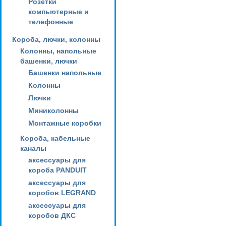
Розетки
компьютерные и
телефонные
Короба, лючки, колонны
Колонны, напольные
башенки, лючки
Башенки напольные
Колонны
Лючки
Миниколонны
Монтажные коробки
Короба, кабельные
каналы
аксессуары для
короба PANDUIT
аксессуары для
коробов LEGRAND
аксессуары для
коробов ДКС