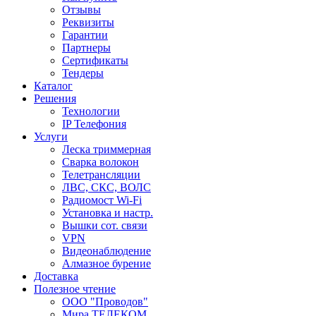
Отзывы
Реквизиты
Гарантии
Партнеры
Сертификаты
Тендеры
Каталог
Решения
Технологии
IP Телефония
Услуги
Леска триммерная
Сварка волокон
Телетрансляции
ЛВС, СКС, ВОЛС
Радиомост Wi-Fi
Установка и настр.
Вышки сот. связи
VPN
Видеонаблюдение
Алмазное бурение
Доставка
Полезное чтение
ООО "Проводов"
Мира ТЕЛЕКОМ