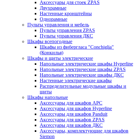
Аксессуары для стоек ZPAS
Двухрамные
Настенные кронштейны
Однорамные
Пульты управления и мебель
Пульты управления ZPAS
Пульты управления ДКС
Шкафы всепогодные
Шкафы из фибергласа "Conchiglia"
(Конкилья)
Шкафы и щиты электрические
Напольные электрические шкафы Hyperline
Напольные электрические шкафы ZPAS
Напольные электрические шкафы ДКС
Настенные электрические шкафы
Распределительные модульные шкафы и
щиты
Шкафы напольные
Аксессуары для шкафов APC
Аксессуары для шкафов Hyperline
Аксессуары для шкафов Panduit
Аксессуары для шкафов ZPAS
Аксессуары для шкафов ДКС
Аксессуары, комплектующие для шкафов
Siemon