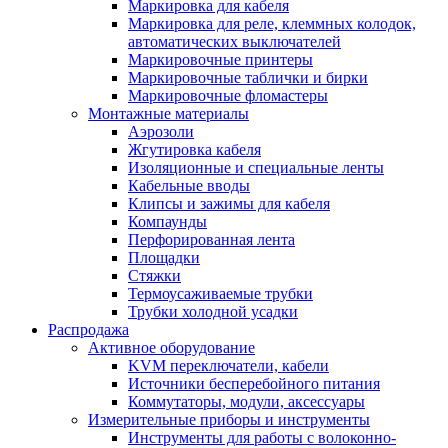
Маркировка для кабеля
Маркировка для реле, клеммных колодок,
автоматических выключателей
Маркировочные принтеры
Маркировочные таблички и бирки
Маркировочные фломастеры
Монтажные материалы
Аэрозоли
Жгутировка кабеля
Изоляционные и специальные ленты
Кабельные вводы
Клипсы и зажимы для кабеля
Компаунды
Перфорированная лента
Площадки
Стяжки
Термоусаживаемые трубки
Трубки холодной усадки
Распродажа
Активное оборудование
KVM переключатели, кабели
Источники бесперебойного питания
Коммутаторы, модули, аксессуары
Измерительные приборы и инструменты
Инструменты для работы с волоконно-