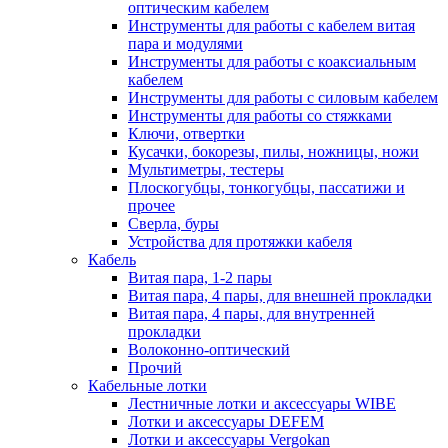
оптическим кабелем
Инструменты для работы с кабелем витая
пара и модулями
Инструменты для работы с коаксиальным
кабелем
Инструменты для работы с силовым кабелем
Инструменты для работы со стяжками
Ключи, отвертки
Кусачки, бокорезы, пилы, ножницы, ножи
Мультиметры, тестеры
Плоскогубцы, тонкогубцы, пассатижи и
прочее
Сверла, буры
Устройства для протяжки кабеля
Кабель
Витая пара, 1-2 пары
Витая пара, 4 пары, для внешней прокладки
Витая пара, 4 пары, для внутренней
прокладки
Волоконно-оптический
Прочий
Кабельные лотки
Лестничные лотки и аксессуары WIBE
Лотки и аксессуары DEFEM
Лотки и аксессуары Vergokan