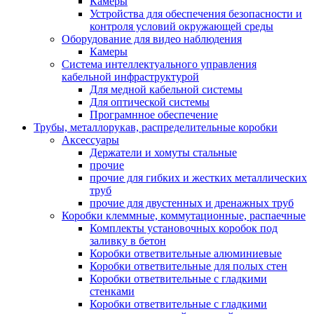
Камеры
Устройства для обеспечения безопасности и
контроля условий окружающей среды
Оборудование для видео наблюдения
Камеры
Система интеллектуального управления
кабельной инфраструктурой
Для медной кабельной системы
Для оптической системы
Програмнное обеспечение
Трубы, металлорукав, распределительные коробки
Аксессуары
Держатели и хомуты стальные
прочие
прочие для гибких и жестких металлических
труб
прочие для двустенных и дренажных труб
Коробки клеммные, коммутационные, распаечные
Комплекты установочных коробок под
заливку в бетон
Коробки ответвительные алюминиевые
Коробки ответвительные для полых стен
Коробки ответвительные с гладкими
стенками
Коробки ответвительные с гладкими