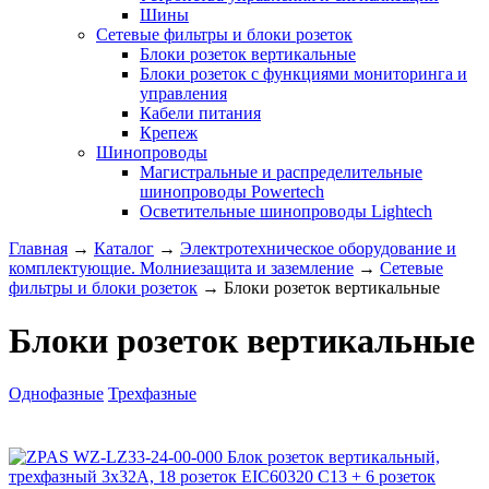
Шины
Сетевые фильтры и блоки розеток
Блоки розеток вертикальные
Блоки розеток с функциями мониторинга и
управления
Кабели питания
Крепеж
Шинопроводы
Магистральные и распределительные
шинопроводы Powertech
Осветительные шинопроводы Lightech
Главная
→
Каталог
→
Электротехническое оборудование и
комплектующие. Молниезащита и заземление
→
Сетевые
фильтры и блоки розеток
→
Блоки розеток вертикальные
Блоки розеток вертикальные
Однофазные
Трехфазные