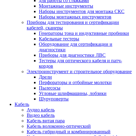
для работы со стяжками
Монтажные инструменты
Наборы инструментов для монтажа СКС
Наборы монтажных инструментов
Приборы для тестирования и сертификации
кабелей, сканеры
Генераторы тона и индуктивные пробники
Кабельные тестеры
Оборудование для сертификации и
диагностики
Приборы для диагностики ЛВС
Тестеры для оптического кабеля и патч-
кордов
Электроинструмент и строительное оборудование
Дрели
Перфораторы и отбойные молотки
Пылесосы
Угловые шлифмашины, лобзики
Шуруповерты
Кабель
Аудио кабель
Видео кабель
Кабель витая пара
Кабель волоконно-оптический
Кабель гибридный и комбинированный