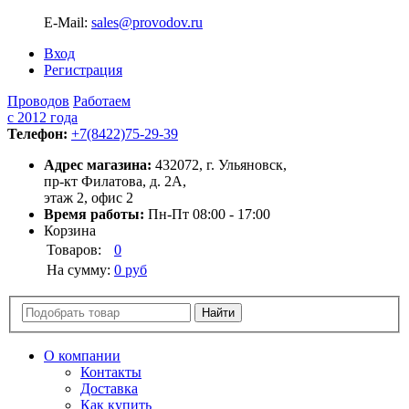
E-Mail:
sales@provodov.ru
Вход
Регистрация
Проводов
Работаем
с 2012 года
Телефон:
+7(8422)75-29-39
Адрес магазина:
432072, г. Ульяновск,
пр-кт Филатова, д. 2А,
этаж 2, офис 2
Время работы:
Пн-Пт 08:00 - 17:00
Корзина
Товаров:
0
На сумму:
0 руб
О компании
Контакты
Доставка
Как купить