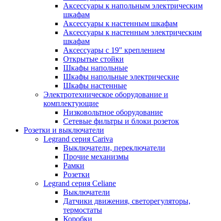
Аксессуары к напольным электрическим
шкафам
Аксессуары к настенным шкафам
Аксессуары к настенным электрическим
шкафам
Аксессуары с 19" креплением
Открытые стойки
Шкафы напольные
Шкафы напольные электрические
Шкафы настенные
Электротехническое оборудование и
комплектующие
Низковольтное оборудование
Сетевые фильтры и блоки розеток
Розетки и выключатели
Legrand серия Cariva
Выключатели, переключатели
Прочие механизмы
Рамки
Розетки
Legrand серия Celiane
Выключатели
Датчики движения, светорегуляторы,
термостаты
Коробки