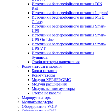
Источники бесперебойного питания DIN
Rail
Источники бесперебойного питания Legrand
Источники бесперебойного питания MGE
Galaxy
Источники бесперебойного питания Smart-
UPS
Источники бесперебойного питания Smart-
UPS On-Line
Источники бесперебойного питания Smart-
UPS VT
Источники бесперебойного питания
Symmetra
Стабилизаторы напряжения
Коммутаторы и модули
Блоки питания
Коммутаторы
Модули XFP,SFP,GBIC
Модули расширения
Модульные коммутаторы
Стековые кабели
Маршрутизаторы
Медиаконвертеры
Оборудование VOIP
Оборудование xDSL