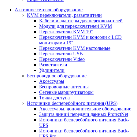
Активное сетевое оборудование
KVM переключатели, разветвители
Кабели и адаптеры для переключателей
Модули для переключателей KVM
Переключатели KVM 19"
Переключатели KVM и консоли с LCD
мониторами 19"
Переключатели KVM настольные
Переключатели USB
Переключатели Video
Разветвители
Удлинители
Беспроводное оборудование
Аксессуары
Беспроводные антенны
Сетевые маршрутизаторы
Точки доступа
Источники бесперебойного питания (UPS)
Аксессуары, дополнительное оборудование
Защита линий передачи данных ProtectNet
Источники бесперебойного питания Back-
UPS
Источники бесперебойного питания Back-
UPS Pro