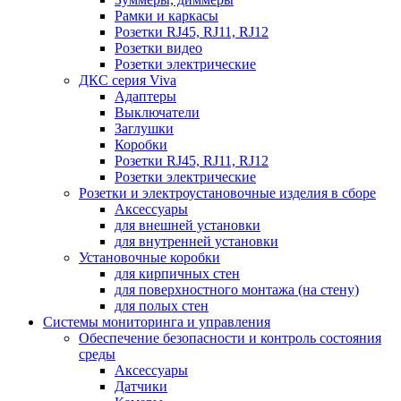
Рамки и каркасы
Розетки RJ45, RJ11, RJ12
Розетки видео
Розетки электрические
ДКС серия Viva
Адаптеры
Выключатели
Заглушки
Коробки
Розетки RJ45, RJ11, RJ12
Розетки электрические
Розетки и электроустановочные изделия в сборе
Аксессуары
для внешней установки
для внутренней установки
Установочные коробки
для кирпичных стен
для поверхностного монтажа (на стену)
для полых стен
Системы мониторинга и управления
Обеспечение безопасности и контроль состояния
среды
Аксессуары
Датчики