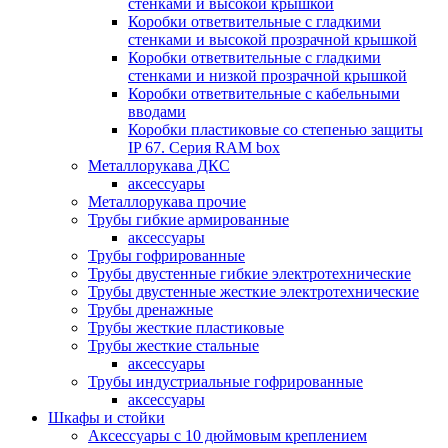
стенками и высокой крышкой
Коробки ответвительные с гладкими
стенками и высокой прозрачной крышкой
Коробки ответвительные с гладкими
стенками и низкой прозрачной крышкой
Коробки ответвительные с кабельными
вводами
Коробки пластиковые со степенью защиты
IP 67. Серия RAM box
Металлорукава ДКС
аксессуары
Металлорукава прочие
Трубы гибкие армированные
аксессуары
Трубы гофрированные
Трубы двустенные гибкие электротехнические
Трубы двустенные жесткие электротехнические
Трубы дренажные
Трубы жесткие пластиковые
Трубы жесткие стальные
аксессуары
Трубы индустриальные гофрированные
аксессуары
Шкафы и стойки
Аксессуары с 10 дюймовым креплением