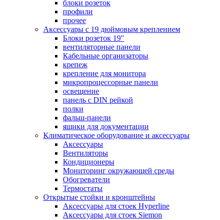
блоки розеток
профили
прочее
Аксессуары с 19 дюймовым креплением
Блоки розеток 19"
вентиляторные панели
Кабельные организаторы
крепеж
крепление для монитора
микропроцессорные панели
освещение
панель с DIN рейкой
полки
фальш-панели
ящики для документации
Климатическое оборудование и аксессуары
Аксессуары
Вентиляторы
Кондиционеры
Мониторинг окружающей среды
Обогреватели
Термостаты
Открытые стойки и кронштейны
Аксессуары для стоек Hyperline
Аксессуары для стоек Siemon