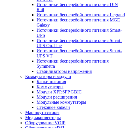
Источники бесперебойного питания DIN
Rail
Источники бесперебойного питания Legrand
Источники бесперебойного питания MGE
Galaxy
Источники бесперебойного питания Smart-
UPS
Источники бесперебойного питания Smart-
UPS On-Line
Источники бесперебойного питания Smart-
UPS VT
Источники бесперебойного питания
Symmetra
Стабилизаторы напряжения
Коммутаторы и модули
Блоки питания
Коммутаторы
Модули XFP,SFP,GBIC
Модули расширения
Модульные коммутаторы
Стековые кабели
Маршрутизаторы
Медиаконвертеры
Оборудование VOIP
Оборудование xDSL