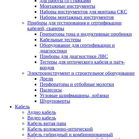
для работы со стяжками
Монтажные инструменты
Наборы инструментов для монтажа СКС
Наборы монтажных инструментов
Приборы для тестирования и сертификации
кабелей, сканеры
Генераторы тона и индуктивные пробники
Кабельные тестеры
Оборудование для сертификации и
диагностики
Приборы для диагностики ЛВС
Тестеры для оптического кабеля и патч-
кордов
Электроинструмент и строительное оборудование
Дрели
Перфораторы и отбойные молотки
Пылесосы
Угловые шлифмашины, лобзики
Шуруповерты
Кабель
Аудио кабель
Видео кабель
Кабель витая пара
Кабель волоконно-оптический
Кабель гибридный и комбинированный