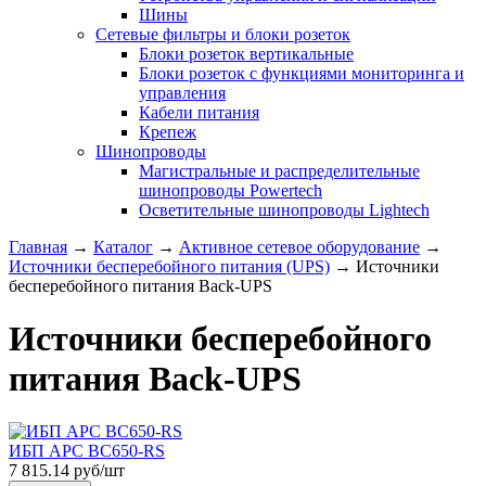
Шины
Сетевые фильтры и блоки розеток
Блоки розеток вертикальные
Блоки розеток с функциями мониторинга и
управления
Кабели питания
Крепеж
Шинопроводы
Магистральные и распределительные
шинопроводы Powertech
Осветительные шинопроводы Lightech
Главная
→
Каталог
→
Активное сетевое оборудование
→
Источники бесперебойного питания (UPS)
→
Источники
бесперебойного питания Back-UPS
Источники бесперебойного
питания Back-UPS
ИБП APC BC650-RS
7 815.14 руб/шт