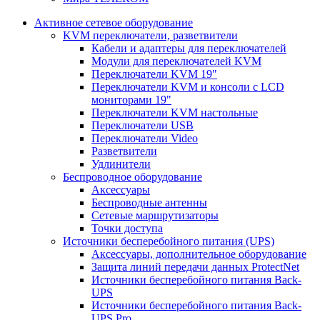
Активное сетевое оборудование
KVM переключатели, разветвители
Кабели и адаптеры для переключателей
Модули для переключателей KVM
Переключатели KVM 19"
Переключатели KVM и консоли с LCD
мониторами 19"
Переключатели KVM настольные
Переключатели USB
Переключатели Video
Разветвители
Удлинители
Беспроводное оборудование
Аксессуары
Беспроводные антенны
Сетевые маршрутизаторы
Точки доступа
Источники бесперебойного питания (UPS)
Аксессуары, дополнительное оборудование
Защита линий передачи данных ProtectNet
Источники бесперебойного питания Back-
UPS
Источники бесперебойного питания Back-
UPS Pro