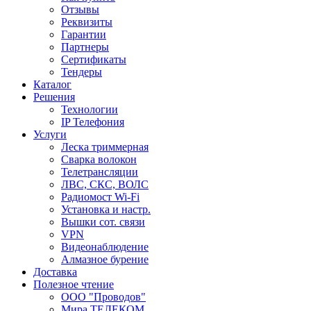
Отзывы
Реквизиты
Гарантии
Партнеры
Сертификаты
Тендеры
Каталог
Решения
Технологии
IP Телефония
Услуги
Леска триммерная
Сварка волокон
Телетрансляции
ЛВС, СКС, ВОЛС
Радиомост Wi-Fi
Установка и настр.
Вышки сот. связи
VPN
Видеонаблюдение
Алмазное бурение
Доставка
Полезное чтение
ООО "Проводов"
Мира ТЕЛЕКОМ