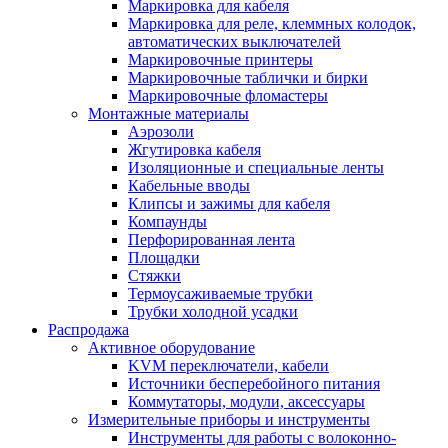
Маркировка для кабеля
Маркировка для реле, клеммных колодок,
автоматических выключателей
Маркировочные принтеры
Маркировочные таблички и бирки
Маркировочные фломастеры
Монтажные материалы
Аэрозоли
Жгутировка кабеля
Изоляционные и специальные ленты
Кабельные вводы
Клипсы и зажимы для кабеля
Компаунды
Перфорированная лента
Площадки
Стяжки
Термоусаживаемые трубки
Трубки холодной усадки
Распродажа
Активное оборудование
KVM переключатели, кабели
Источники бесперебойного питания
Коммутаторы, модули, аксессуары
Измерительные приборы и инструменты
Инструменты для работы с волоконно-