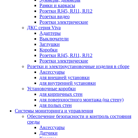
Рамки и каркасы
Розетки RJ45, RJ11, RJ12
Розетки видео
Розетки электрические
ДКС серия Viva
Адаптеры
Выключатели
Заглушки
Коробки
Розетки RJ45, RJ11, RJ12
Розетки электрические
Розетки и электроустановочные изделия в сборе
Аксессуары
для внешней установки
для внутренней установки
Установочные коробки
для кирпичных стен
для поверхностного монтажа (на стену)
для полых стен
Системы мониторинга и управления
Обеспечение безопасности и контроль состояния
среды
Аксессуары
Датчики