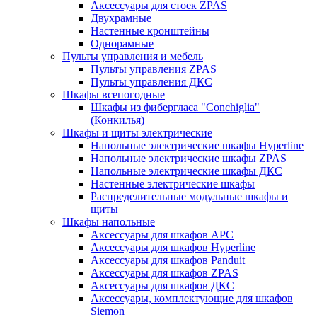
Аксессуары для стоек ZPAS
Двухрамные
Настенные кронштейны
Однорамные
Пульты управления и мебель
Пульты управления ZPAS
Пульты управления ДКС
Шкафы всепогодные
Шкафы из фибергласа "Conchiglia"
(Конкилья)
Шкафы и щиты электрические
Напольные электрические шкафы Hyperline
Напольные электрические шкафы ZPAS
Напольные электрические шкафы ДКС
Настенные электрические шкафы
Распределительные модульные шкафы и
щиты
Шкафы напольные
Аксессуары для шкафов APC
Аксессуары для шкафов Hyperline
Аксессуары для шкафов Panduit
Аксессуары для шкафов ZPAS
Аксессуары для шкафов ДКС
Аксессуары, комплектующие для шкафов
Siemon