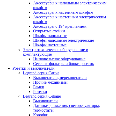
Аксессуары к напольным электрическим
шкафам
Аксессуары к настенным шкафам
Аксессуары к настенным электрическим
шкафам
Аксессуары с 19" креплением
Открытые стойки
Шкафы напольные
Шкафы напольные электрические
Шкафы настенные
Электротехническое оборудование и
комплектующие
Низковольтное оборудование
Сетевые фильтры и блоки розеток
Розетки и выключатели
Legrand серия Cariva
Выключатели, переключатели
Прочие механизмы
Рамки
Розетки
Legrand серия Celiane
Выключатели
Датчики движения, светорегуляторы,
термостаты
Коробки