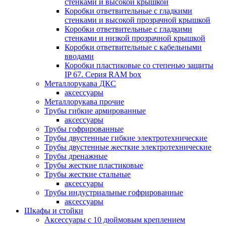
стенками и высокой крышкой
Коробки ответвительные с гладкими
стенками и высокой прозрачной крышкой
Коробки ответвительные с гладкими
стенками и низкой прозрачной крышкой
Коробки ответвительные с кабельными
вводами
Коробки пластиковые со степенью защиты
IP 67. Серия RAM box
Металлорукава ДКС
аксессуары
Металлорукава прочие
Трубы гибкие армированные
аксессуары
Трубы гофрированные
Трубы двустенные гибкие электротехнические
Трубы двустенные жесткие электротехнические
Трубы дренажные
Трубы жесткие пластиковые
Трубы жесткие стальные
аксессуары
Трубы индустриальные гофрированные
аксессуары
Шкафы и стойки
Аксессуары с 10 дюймовым креплением