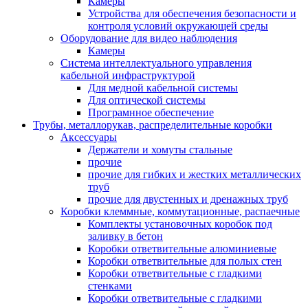
Камеры
Устройства для обеспечения безопасности и
контроля условий окружающей среды
Оборудование для видео наблюдения
Камеры
Система интеллектуального управления
кабельной инфраструктурой
Для медной кабельной системы
Для оптической системы
Програмнное обеспечение
Трубы, металлорукав, распределительные коробки
Аксессуары
Держатели и хомуты стальные
прочие
прочие для гибких и жестких металлических
труб
прочие для двустенных и дренажных труб
Коробки клеммные, коммутационные, распаечные
Комплекты установочных коробок под
заливку в бетон
Коробки ответвительные алюминиевые
Коробки ответвительные для полых стен
Коробки ответвительные с гладкими
стенками
Коробки ответвительные с гладкими