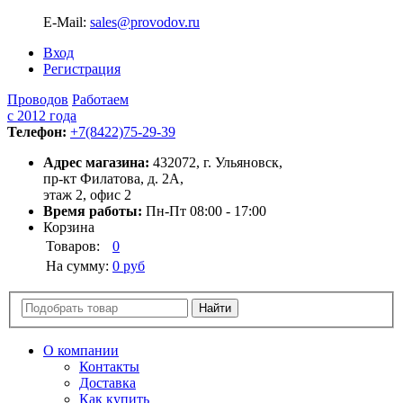
E-Mail:
sales@provodov.ru
Вход
Регистрация
Проводов
Работаем
с 2012 года
Телефон:
+7(8422)75-29-39
Адрес магазина:
432072, г. Ульяновск,
пр-кт Филатова, д. 2А,
этаж 2, офис 2
Время работы:
Пн-Пт 08:00 - 17:00
Корзина
Товаров:
0
На сумму:
0 руб
О компании
Контакты
Доставка
Как купить