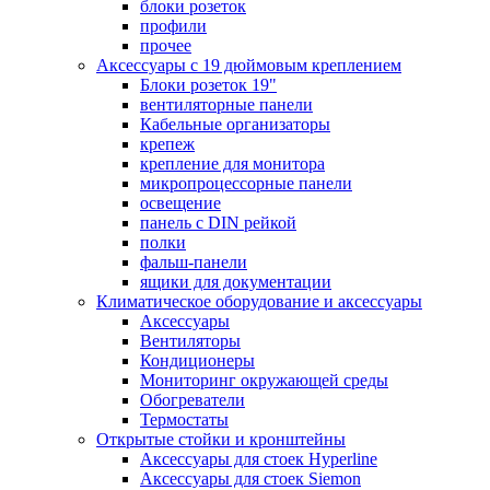
блоки розеток
профили
прочее
Аксессуары с 19 дюймовым креплением
Блоки розеток 19"
вентиляторные панели
Кабельные организаторы
крепеж
крепление для монитора
микропроцессорные панели
освещение
панель с DIN рейкой
полки
фальш-панели
ящики для документации
Климатическое оборудование и аксессуары
Аксессуары
Вентиляторы
Кондиционеры
Мониторинг окружающей среды
Обогреватели
Термостаты
Открытые стойки и кронштейны
Аксессуары для стоек Hyperline
Аксессуары для стоек Siemon