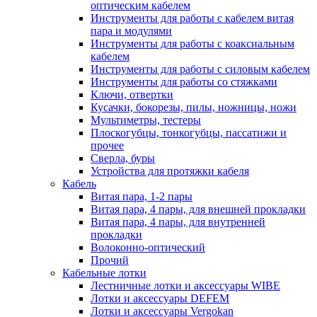
оптическим кабелем
Инструменты для работы с кабелем витая
пара и модулями
Инструменты для работы с коаксиальным
кабелем
Инструменты для работы с силовым кабелем
Инструменты для работы со стяжками
Ключи, отвертки
Кусачки, бокорезы, пилы, ножницы, ножи
Мультиметры, тестеры
Плоскогубцы, тонкогубцы, пассатижи и
прочее
Сверла, буры
Устройства для протяжки кабеля
Кабель
Витая пара, 1-2 пары
Витая пара, 4 пары, для внешней прокладки
Витая пара, 4 пары, для внутренней
прокладки
Волоконно-оптический
Прочий
Кабельные лотки
Лестничные лотки и аксессуары WIBE
Лотки и аксессуары DEFEM
Лотки и аксессуары Vergokan