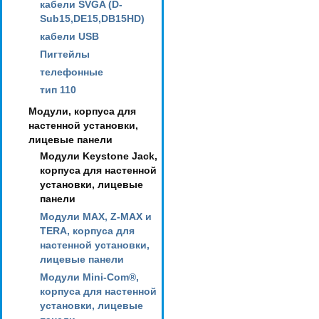
кабели SVGA (D-
Sub15,DE15,DB15HD)
кабели USB
Пигтейлы
телефонные
тип 110
Модули, корпуса для
настенной установки,
лицевые панели
Модули Keystone Jack,
корпуса для настенной
установки, лицевые
панели
Модули MAX, Z-MAX и
TERA, корпуса для
настенной установки,
лицевые панели
Модули Mini-Com®,
корпуса для настенной
установки, лицевые