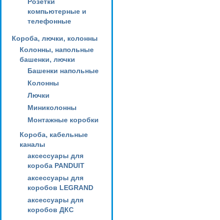
Розетки
компьютерные и
телефонные
Короба, лючки, колонны
Колонны, напольные
башенки, лючки
Башенки напольные
Колонны
Лючки
Миниколонны
Монтажные коробки
Короба, кабельные
каналы
аксессуары для
короба PANDUIT
аксессуары для
коробов LEGRAND
аксессуары для
коробов ДКС