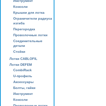
Инструмент
Консоли
Крышки для лотка
Ограничители радиуса
изгиба
Перегородка
Проволочные лотки
Соединительные
детали
Стойки
Лотки CABLOFIL
Лотки DEFEM
CombiRack
U-профиль
Аксессуары
Болты, гайки
Инструмент
Консоли
Проволочные лотки