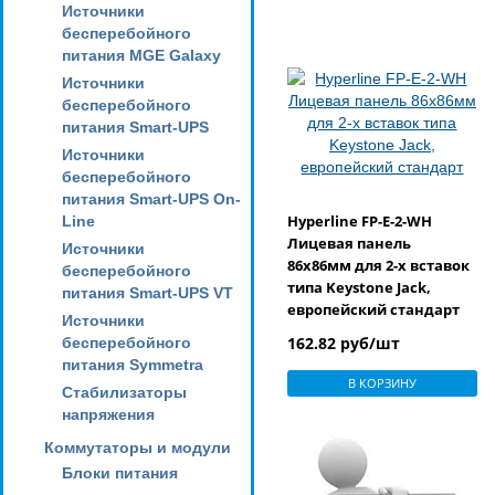
Источники
бесперебойного
питания MGE Galaxy
Источники
бесперебойного
питания Smart-UPS
Источники
бесперебойного
питания Smart-UPS On-
Hyperline FP-E-2-WH
Line
Лицевая панель
Источники
86х86мм для 2-х вставок
бесперебойного
типа Keystone Jack,
питания Smart-UPS VT
европейский стандарт
Источники
162.82 руб/шт
бесперебойного
питания Symmetra
В КОРЗИНУ
Стабилизаторы
напряжения
Коммутаторы и модули
Блоки питания