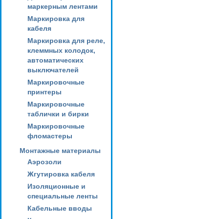
маркерным лентами
Маркировка для
кабеля
Маркировка для реле,
клеммных колодок,
автоматических
выключателей
Маркировочные
принтеры
Маркировочные
таблички и бирки
Маркировочные
фломастеры
Монтажные материалы
Аэрозоли
Жгутировка кабеля
Изоляционные и
специальные ленты
Кабельные вводы