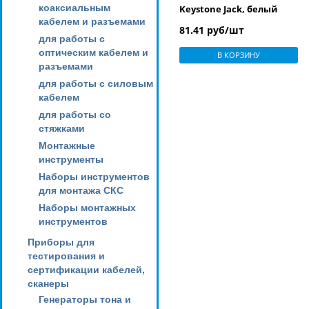
коаксиальным
Keystone Jack, белый
кабелем и разъемами
81.41 руб/шт
для работы с
оптическим кабелем и
В КОРЗИНУ
разъемами
для работы с силовым
кабелем
для работы со
стяжками
Монтажные
инструменты
Наборы инструментов
для монтажа СКС
Наборы монтажных
инструментов
Приборы для
тестирования и
сертификации кабелей,
сканеры
Генераторы тона и