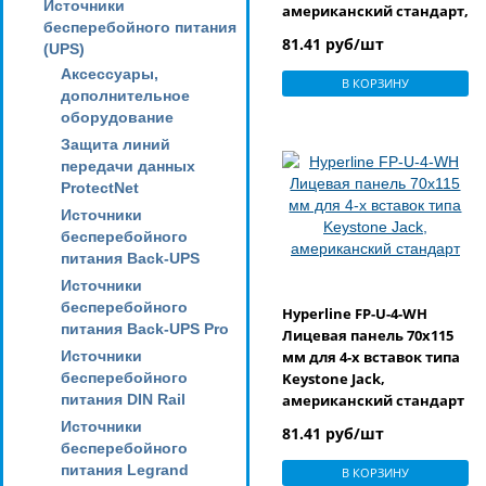
Источники
американский стандарт,
бесперебойного питания
со шторками
81.41 руб/шт
(UPS)
Аксессуары,
В КОРЗИНУ
дополнительное
оборудование
Защита линий
передачи данных
ProtectNet
Источники
бесперебойного
питания Back-UPS
Источники
бесперебойного
Hyperline FP-U-4-WH
питания Back-UPS Pro
Лицевая панель 70x115
Источники
мм для 4-х вставок типа
бесперебойного
Keystone Jack,
питания DIN Rail
американский стандарт
Источники
81.41 руб/шт
бесперебойного
питания Legrand
В КОРЗИНУ