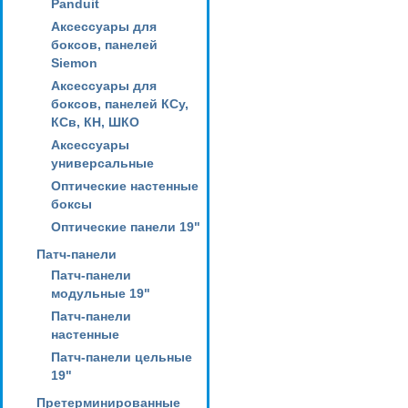
Panduit
Аксессуары для
боксов, панелей
Siemon
Аксессуары для
боксов, панелей КСу,
КСв, КН, ШКО
Аксессуары
универсальные
Оптические настенные
боксы
Оптические панели 19"
Патч-панели
Патч-панели
модульные 19"
Патч-панели
настенные
Патч-панели цельные
19"
Претерминированные