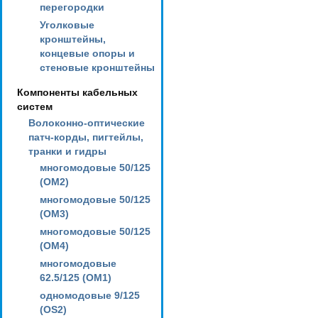
перегородки
Уголковые
кронштейны,
концевые опоры и
стеновые кронштейны
Компоненты кабельных
систем
Волоконно-оптические
патч-корды, пигтейлы,
транки и гидры
многомодовые 50/125
(OM2)
многомодовые 50/125
(OM3)
многомодовые 50/125
(OM4)
многомодовые
62.5/125 (OM1)
одномодовые 9/125
(OS2)