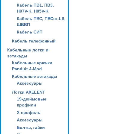
Кабель ПВ1, ПВ3,
H07V-K, H05V-K
Кабель ПВС, ПВСнг-LS,
ШВВП
Кабель СИП
Кабель телефонный
Кабельные лотки и
эстакады
Кабельные крючки
Panduit J-Mod
Кабельные эстакады
Аксессуары
Лотки AXELENT
19-дюймовые
профили
X-профиль
Аксессуары
Болты, гайки