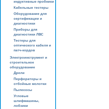
индуктивные пробники
Кабельные тестеры
Оборудование для
сертификации и
диагностики
Приборы для
диагностики ЛВС
Тестеры для
оптического кабеля и
патч-кордов
Электроинструмент и
строительное
оборудование
Дрели
Перфораторы и
отбойные молотки
Пылесосы
Угловые
шлифмашины,
лобзики