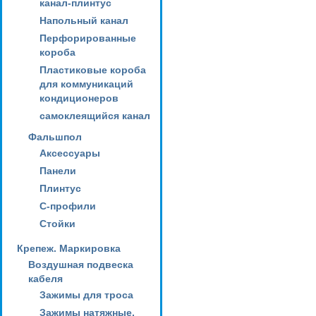
канал-плинтус
Напольный канал
Перфорированные
короба
Пластиковые короба
для коммуникаций
кондиционеров
самоклеящийся канал
Фальшпол
Аксессуары
Панели
Плинтус
С-профили
Стойки
Крепеж. Маркировка
Воздушная подвеска
кабеля
Зажимы для троса
Зажимы натяжные,