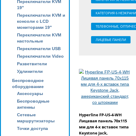
Переключатели KVM
19"
КАТЕГОРИЯ 6 НЕЭКРАН
Переключатели KVM и
консоли с LCD
ТЕЛЕФОННЫЕ, ОПТИЧЕС
мониторами 19"
Переключатели KVM
ЛИЦЕВЫЕ ПАНЕЛИ
настольные
Переключатели USB
Переключатели Video
Разветвители
Удлинители
Беспроводное
оборудование
Аксессуары
Беспроводные
антенны
Hyperline FP-US-4-WH
Сетевые
Лицевая панель 70x115
маршрутизаторы
мм для 4-х вставок типа
Точки доступа
Keystone Jack,