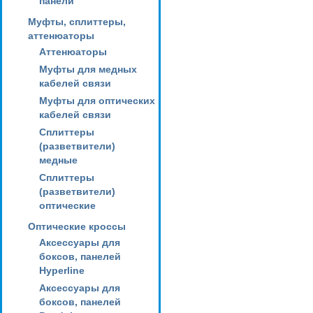
панели
Муфты, сплиттеры,
аттенюаторы
Аттенюаторы
Муфты для медных
кабелей связи
Муфты для оптических
кабелей связи
Сплиттеры
(разветвители)
медные
Сплиттеры
(разветвители)
оптические
Оптические кроссы
Аксессуары для
боксов, панелей
Hyperline
Аксессуары для
боксов, панелей