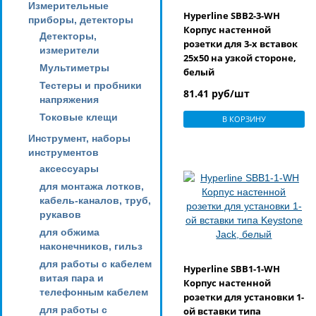
Измерительные
Hyperline SBB2-3-WH
приборы, детекторы
Корпус настенной
Детекторы,
розетки для 3-х вставок
измерители
25х50 на узкой стороне,
Мультиметры
белый
Тестеры и пробники
81.41 руб/шт
напряжения
Токовые клещи
В КОРЗИНУ
Инструмент, наборы
инструментов
аксессуары
для монтажа лотков,
кабель-каналов, труб,
рукавов
для обжима
наконечников, гильз
для работы с кабелем
Hyperline SBB1-1-WH
витая пара и
Корпус настенной
телефонным кабелем
розетки для установки 1-
для работы с
ой вставки типа