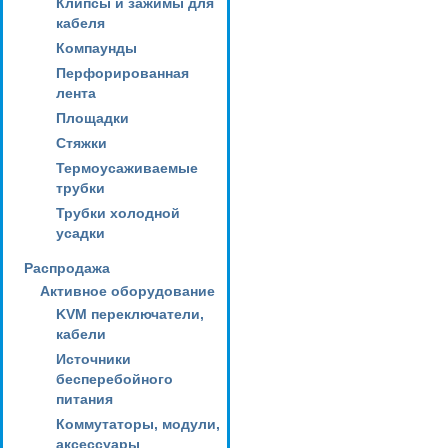
Клипсы и зажимы для
кабеля
Компаунды
Перфорированная
лента
Площадки
Стяжки
Термоусаживаемые
трубки
Трубки холодной
усадки
Распродажа
Активное оборудование
KVM переключатели,
кабели
Источники
бесперебойного
питания
Коммутаторы, модули,
аксессуары