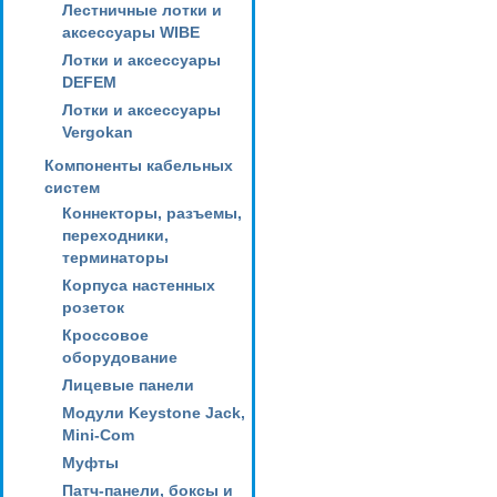
Лестничные лотки и
аксессуары WIBE
Лотки и аксессуары
DEFEM
Лотки и аксессуары
Vergokan
Компоненты кабельных
систем
Коннекторы, разъемы,
переходники,
терминаторы
Корпуса настенных
розеток
Кроссовое
оборудование
Лицевые панели
Модули Keystone Jack,
Mini-Com
Муфты
Патч-панели, боксы и