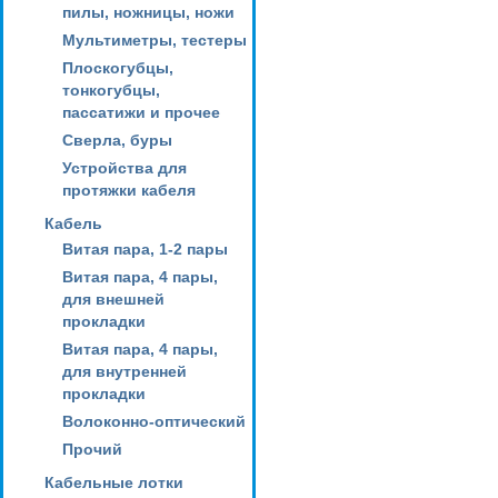
пилы, ножницы, ножи
Мультиметры, тестеры
Плоскогубцы,
тонкогубцы,
пассатижи и прочее
Сверла, буры
Устройства для
протяжки кабеля
Кабель
Витая пара, 1-2 пары
Витая пара, 4 пары,
для внешней
прокладки
Витая пара, 4 пары,
для внутренней
прокладки
Волоконно-оптический
Прочий
Кабельные лотки