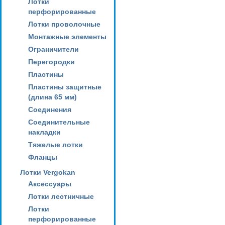
Лотки
перфорированные
Лотки проволочные
Монтажные элементы
Ограничители
Перегородки
Пластины
Пластины защитные
(длина 65 мм)
Соединения
Соединительные
накладки
Тяжелые лотки
Фланцы
Лотки Vergokan
Аксессуары
Лотки лестничные
Лотки
перфорированные