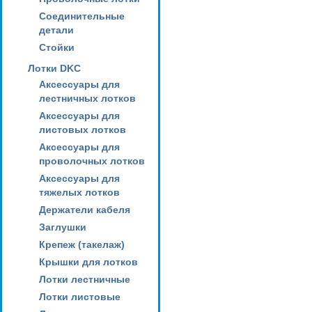
Соединительные
детали
Стойки
Лотки DKC
Аксессуары для
лестничных лотков
Аксессуары для
листовых лотков
Аксессуары для
проволочных лотков
Аксессуары для
тяжелых лотков
Держатели кабеля
Заглушки
Крепеж (такелаж)
Крышки для лотков
Лотки лестничные
Лотки листовые