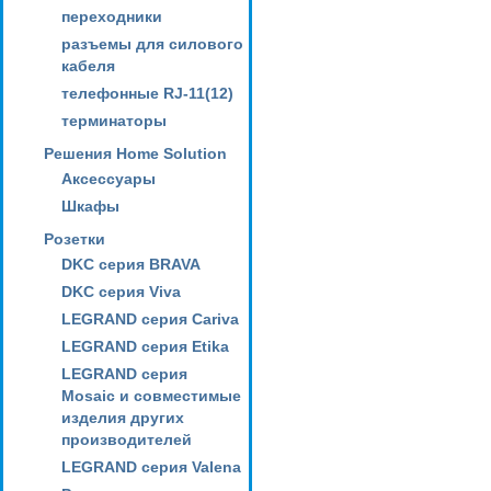
переходники
разъемы для силового
кабеля
телефонные RJ-11(12)
терминаторы
Решения Home Solution
Аксессуары
Шкафы
Розетки
DKC серия BRAVA
DKC серия Viva
LEGRAND серия Cariva
LEGRAND серия Etika
LEGRAND серия
Mosaic и совместимые
изделия других
производителей
LEGRAND серия Valena