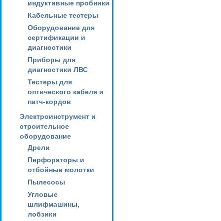
индуктивные пробники
Кабельные тестеры
Оборудование для
сертификации и
диагностики
Приборы для
диагностики ЛВС
Тестеры для
оптического кабеля и
патч-кордов
Электроинструмент и
строительное
оборудование
Дрели
Перфораторы и
отбойные молотки
Пылесосы
Угловые
шлифмашины,
лобзики