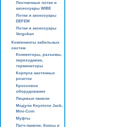
Лестничные лотки и
аксессуары WIBE
Лотки и аксессуары
DEFEM
Лотки и аксессуары
Vergokan
Компоненты кабельных
систем
Коннекторы, разъемы,
переходники,
терминаторы
Корпуса настенных
розеток
Кроссовое
оборудование
Лицевые панели
Модули Keystone Jack,
Mini-Com
Муфты
Патч-панели, боксы и