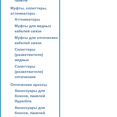
панели
Муфты, сплиттеры,
аттенюаторы
Аттенюаторы
Муфты для медных
кабелей связи
Муфты для оптических
кабелей связи
Сплиттеры
(разветвители)
медные
Сплиттеры
(разветвители)
оптические
Оптические кроссы
Аксессуары для
боксов, панелей
Hyperline
Аксессуары для
боксов, панелей