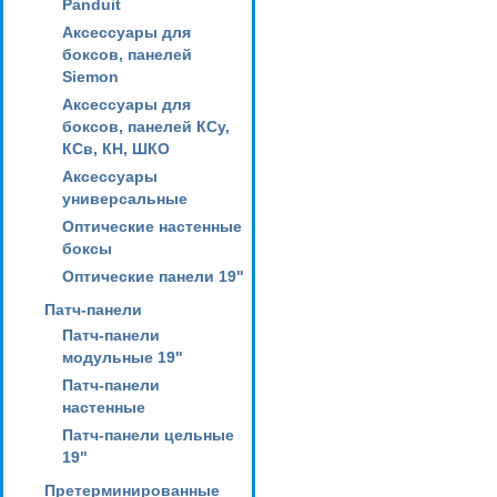
Panduit
Аксессуары для
боксов, панелей
Siemon
Аксессуары для
боксов, панелей КСу,
КСв, КН, ШКО
Аксессуары
универсальные
Оптические настенные
боксы
Оптические панели 19"
Патч-панели
Патч-панели
модульные 19"
Патч-панели
настенные
Патч-панели цельные
19"
Претерминированные