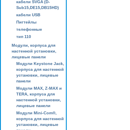
кабели SVGA (D-
Sub15,DE15,DB15HD)
кабели USB
Пигтейлы
телефонные
тип 110
Модули, корпуса для
настенной установки,
лицевые панели
Модули Keystone Jack,
корпуса для настенной
установки, лицевые
панели
Модули MAX, Z-MAX и
TERA, корпуса для
настенной установки,
лицевые панели
Модули Mini-Com®,
корпуса для настенной
установки, лицевые