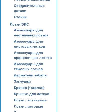
Соединительные
детали
Стойки
Лотки DKC
Аксессуары для
лестничных лотков
Аксессуары для
листовых лотков
Аксессуары для
проволочных лотков
Аксессуары для
тяжелых лотков
Держатели кабеля
Заглушки
Крепеж (такелаж)
Крышки для лотков
Лотки лестничные
Лотки листовые