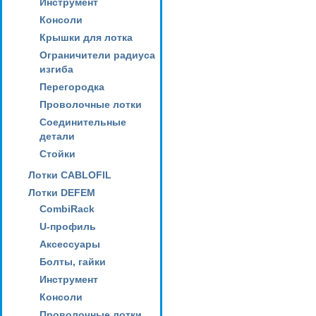
Инструмент
Консоли
Крышки для лотка
Ограничители радиуса
изгиба
Перегородка
Проволочные лотки
Соединительные
детали
Стойки
Лотки CABLOFIL
Лотки DEFEM
CombiRack
U-профиль
Аксессуары
Болты, гайки
Инструмент
Консоли
Проволочные лотки