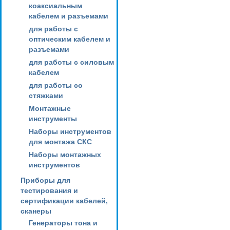
коаксиальным
кабелем и разъемами
для работы с
оптическим кабелем и
разъемами
для работы с силовым
кабелем
для работы со
стяжками
Монтажные
инструменты
Наборы инструментов
для монтажа СКС
Наборы монтажных
инструментов
Приборы для
тестирования и
сертификации кабелей,
сканеры
Генераторы тона и