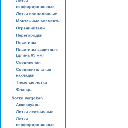
Лотки
перфорированные
Лотки проволочные
Монтажные элементы
Ограничители
Перегородки
Пластины
Пластины защитные
(длина 65 мм)
Соединения
Соединительные
накладки
Тяжелые лотки
Фланцы
Лотки Vergokan
Аксессуары
Лотки лестничные
Лотки
перфорированные