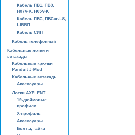
Кабель ПВ1, ПВ3,
H07V-K, H05V-K
Кабель ПВС, ПВСнг-LS,
ШВВП
Кабель СИП
Кабель телефонный
Кабельные лотки и
эстакады
Кабельные крючки
Panduit J-Mod
Кабельные эстакады
Аксессуары
Лотки AXELENT
19-дюймовые
профили
X-профиль
Аксессуары
Болты, гайки