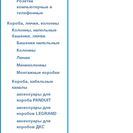
Розетки
компьютерные и
телефонные
Короба, лючки, колонны
Колонны, напольные
башенки, лючки
Башенки напольные
Колонны
Лючки
Миниколонны
Монтажные коробки
Короба, кабельные
каналы
аксессуары для
короба PANDUIT
аксессуары для
коробов LEGRAND
аксессуары для
коробов ДКС