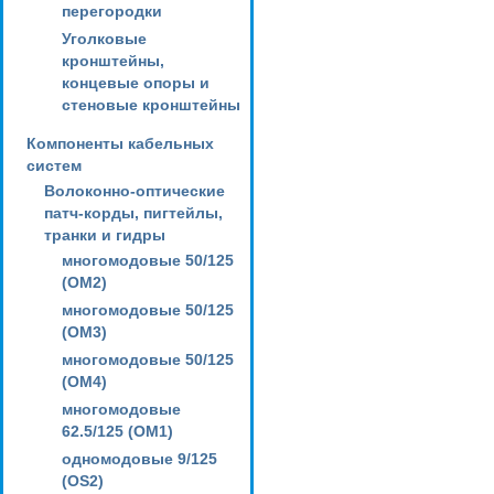
перегородки
Уголковые
кронштейны,
концевые опоры и
стеновые кронштейны
Компоненты кабельных
систем
Волоконно-оптические
патч-корды, пигтейлы,
транки и гидры
многомодовые 50/125
(OM2)
многомодовые 50/125
(OM3)
многомодовые 50/125
(OM4)
многомодовые
62.5/125 (OM1)
одномодовые 9/125
(OS2)