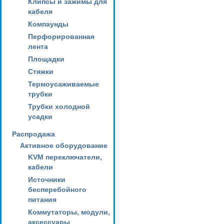
Клипсы и зажимы для
кабеля
Компаунды
Перфорированная
лента
Площадки
Стяжки
Термоусаживаемые
трубки
Трубки холодной
усадки
Распродажа
Активное оборудование
KVM переключатели,
кабели
Источники
бесперебойного
питания
Коммутаторы, модули,
аксессуары