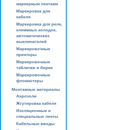
маркерным лентами
Маркировка для
кабеля
Маркировка для реле,
клеммных колодок,
автоматических
выключателей
Маркировочные
принтеры
Маркировочные
таблички и бирки
Маркировочные
фломастеры
Монтажные материалы
Аэрозоли
Жгутировка кабеля
Изоляционные и
специальные ленты
Кабельные вводы