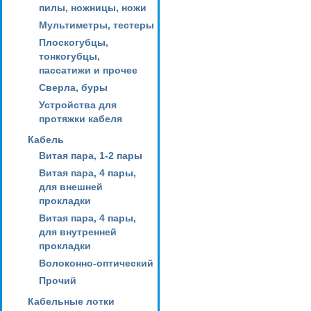
пилы, ножницы, ножи
Мультиметры, тестеры
Плоскогубцы,
тонкогубцы,
пассатижи и прочее
Сверла, буры
Устройства для
протяжки кабеля
Кабель
Витая пара, 1-2 пары
Витая пара, 4 пары,
для внешней
прокладки
Витая пара, 4 пары,
для внутренней
прокладки
Волоконно-оптический
Прочий
Кабельные лотки