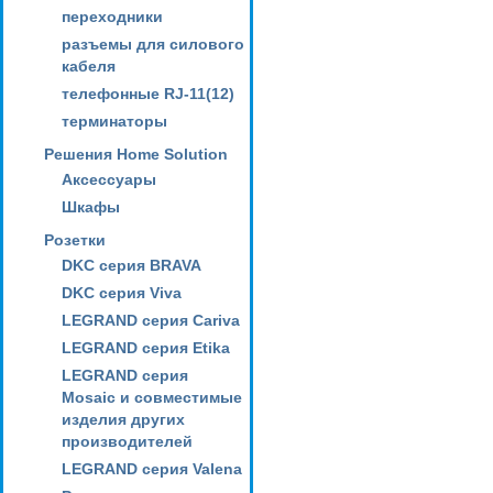
переходники
разъемы для силового
кабеля
телефонные RJ-11(12)
терминаторы
Решения Home Solution
Аксессуары
Шкафы
Розетки
DKC серия BRAVA
DKC серия Viva
LEGRAND серия Cariva
LEGRAND серия Etika
LEGRAND серия
Mosaic и совместимые
изделия других
производителей
LEGRAND серия Valena