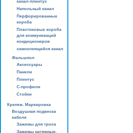
канал-плинтус
Напольный канал
Перфорированные
короба
Пластиковые короба
для коммуникаций
кондиционеров
самоклеящийся канал
Фальшпол
Аксессуары
Панели
Плинтус
С-профили
Стойки
Крепеж. Маркировка
Воздушная подвеска
кабеля
Зажимы для троса
Зажимы натяжные,