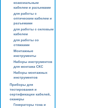
коаксиальным
кабелем и разъемами
для работы с
оптическим кабелем и
разъемами
для работы с силовым
кабелем
для работы со
стяжками
Монтажные
инструменты
Наборы инструментов
для монтажа СКС
Наборы монтажных
инструментов
Приборы для
тестирования и
сертификации кабелей,
сканеры
Генераторы тона и