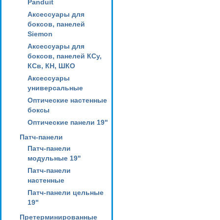
Panduit
Аксессуары для
боксов, панелей
Siemon
Аксессуары для
боксов, панелей КСу,
КСв, КН, ШКО
Аксессуары
универсальные
Оптические настенные
боксы
Оптические панели 19"
Патч-панели
Патч-панели
модульные 19"
Патч-панели
настенные
Патч-панели цельные
19"
Претерминированные