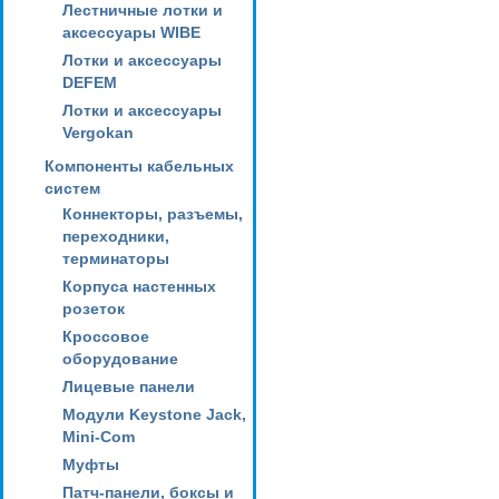
Лестничные лотки и
аксессуары WIBE
Лотки и аксессуары
DEFEM
Лотки и аксессуары
Vergokan
Компоненты кабельных
систем
Коннекторы, разъемы,
переходники,
терминаторы
Корпуса настенных
розеток
Кроссовое
оборудование
Лицевые панели
Модули Keystone Jack,
Mini-Com
Муфты
Патч-панели, боксы и