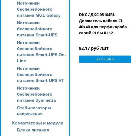
Источники
бесперебойного
DKC / ДКС 05104RL
питания MGE Galaxy
Держатель кабеля CL
Источники
40x40 для перфокороба
бесперебойного
серий RL6 и RL12
питания Smart-UPS
Источники
82.17 руб /шт
бесперебойного
питания Smart-UPS On-
В КОРЗИНУ
Line
Источники
бесперебойного
питания Smart-UPS VT
Источники
бесперебойного
питания Symmetra
Стабилизаторы
напряжения
Коммутаторы и модули
Блоки питания