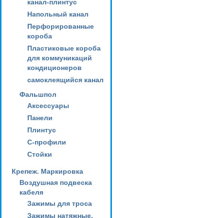
канал-плинтус
Напольный канал
Перфорированные
короба
Пластиковые короба
для коммуникаций
кондиционеров
самоклеящийся канал
Фальшпол
Аксессуары
Панели
Плинтус
С-профили
Стойки
Крепеж. Маркировка
Воздушная подвеска
кабеля
Зажимы для троса
Зажимы натяжные,