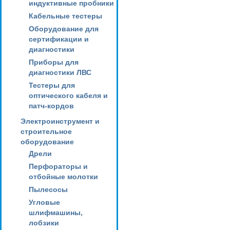
индуктивные пробники
Кабельные тестеры
Оборудование для
сертификации и
диагностики
Приборы для
диагностики ЛВС
Тестеры для
оптического кабеля и
патч-кордов
Электроинструмент и
строительное
оборудование
Дрели
Перфораторы и
отбойные молотки
Пылесосы
Угловые
шлифмашины,
лобзики