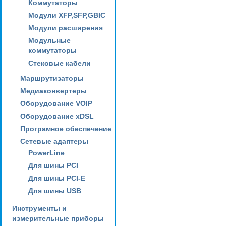
Коммутаторы
Модули XFP,SFP,GBIC
Модули расширения
Модульные
коммутаторы
Стековые кабели
Маршрутизаторы
Медиаконвертеры
Оборудование VOIP
Оборудование xDSL
Програмное обеспечение
Сетевые адаптеры
PowerLine
Для шины PCI
Для шины PCI-E
Для шины USB
Инструменты и
измерительные приборы