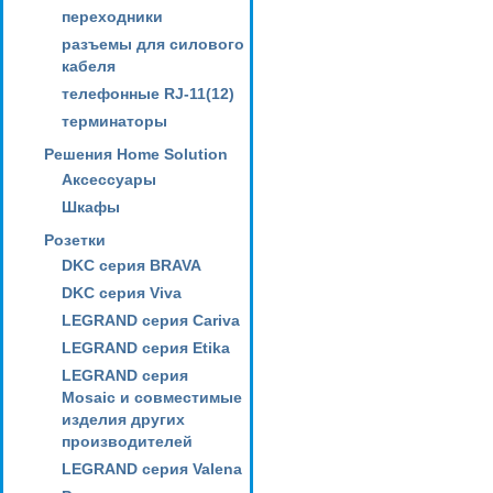
переходники
разъемы для силового
кабеля
телефонные RJ-11(12)
терминаторы
Решения Home Solution
Аксессуары
Шкафы
Розетки
DKC серия BRAVA
DKC серия Viva
LEGRAND серия Cariva
LEGRAND серия Etika
LEGRAND серия
Mosaic и совместимые
изделия других
производителей
LEGRAND серия Valena