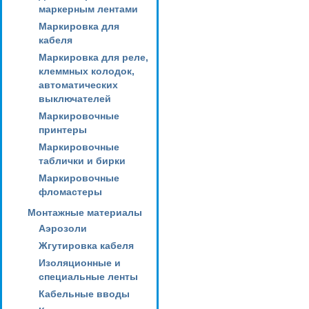
маркерным лентами
Маркировка для
кабеля
Маркировка для реле,
клеммных колодок,
автоматических
выключателей
Маркировочные
принтеры
Маркировочные
таблички и бирки
Маркировочные
фломастеры
Монтажные материалы
Аэрозоли
Жгутировка кабеля
Изоляционные и
специальные ленты
Кабельные вводы