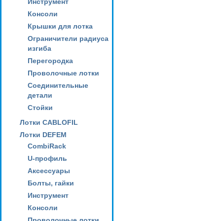
Инструмент
Консоли
Крышки для лотка
Ограничители радиуса
изгиба
Перегородка
Проволочные лотки
Соединительные
детали
Стойки
Лотки CABLOFIL
Лотки DEFEM
CombiRack
U-профиль
Аксессуары
Болты, гайки
Инструмент
Консоли
Проволочные лотки