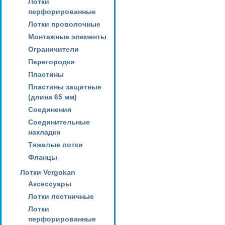
Лотки
перфорированные
Лотки проволочные
Монтажные элементы
Ограничители
Перегородки
Пластины
Пластины защитные
(длина 65 мм)
Соединения
Соединительные
накладки
Тяжелые лотки
Фланцы
Лотки Vergokan
Аксессуары
Лотки лестничные
Лотки
перфорированные