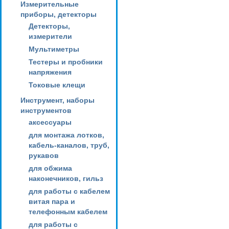
Измерительные
приборы, детекторы
Детекторы,
измерители
Мультиметры
Тестеры и пробники
напряжения
Токовые клещи
Инструмент, наборы
инструментов
аксессуары
для монтажа лотков,
кабель-каналов, труб,
рукавов
для обжима
наконечников, гильз
для работы с кабелем
витая пара и
телефонным кабелем
для работы с