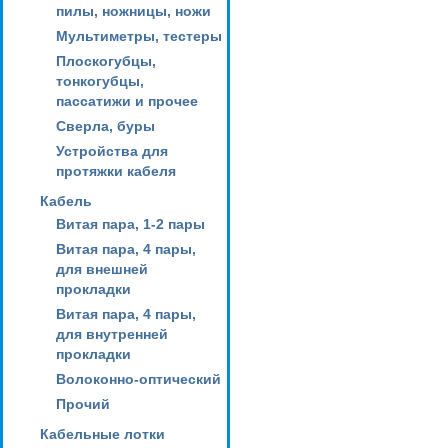
пилы, ножницы, ножи
Мультиметры, тестеры
Плоскогубцы,
тонкогубцы,
пассатижи и прочее
Сверла, буры
Устройства для
протяжки кабеля
Кабель
Витая пара, 1-2 пары
Витая пара, 4 пары,
для внешней
прокладки
Витая пара, 4 пары,
для внутренней
прокладки
Волоконно-оптический
Прочий
Кабельные лотки