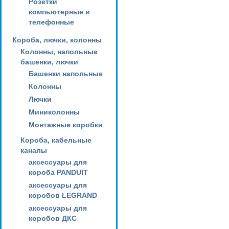
Розетки
компьютерные и
телефонные
Короба, лючки, колонны
Колонны, напольные
башенки, лючки
Башенки напольные
Колонны
Лючки
Миниколонны
Монтажные коробки
Короба, кабельные
каналы
аксессуары для
короба PANDUIT
аксессуары для
коробов LEGRAND
аксессуары для
коробов ДКС