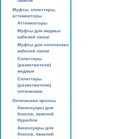
панели
Муфты, сплиттеры,
аттенюаторы
Аттенюаторы
Муфты для медных
кабелей связи
Муфты для оптических
кабелей связи
Сплиттеры
(разветвители)
медные
Сплиттеры
(разветвители)
оптические
Оптические кроссы
Аксессуары для
боксов, панелей
Hyperline
Аксессуары для
боксов, панелей