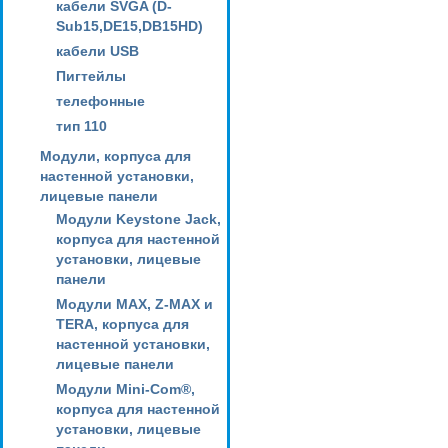
кабели SVGA (D-
Sub15,DE15,DB15HD)
кабели USB
Пигтейлы
телефонные
тип 110
Модули, корпуса для
настенной установки,
лицевые панели
Модули Keystone Jack,
корпуса для настенной
установки, лицевые
панели
Модули MAX, Z-MAX и
TERA, корпуса для
настенной установки,
лицевые панели
Модули Mini-Com®,
корпуса для настенной
установки, лицевые