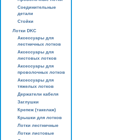
Соединительные
детали
Стойки
Лотки DKC
Аксессуары для
лестничных лотков
Аксессуары для
листовых лотков
Аксессуары для
проволочных лотков
Аксессуары для
тяжелых лотков
Держатели кабеля
Заглушки
Крепеж (такелаж)
Крышки для лотков
Лотки лестничные
Лотки листовые