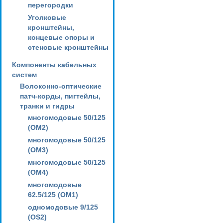
перегородки
Уголковые
кронштейны,
концевые опоры и
стеновые кронштейны
Компоненты кабельных
систем
Волоконно-оптические
патч-корды, пигтейлы,
транки и гидры
многомодовые 50/125
(OM2)
многомодовые 50/125
(OM3)
многомодовые 50/125
(OM4)
многомодовые
62.5/125 (OM1)
одномодовые 9/125
(OS2)