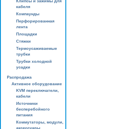
Клипсы и зажимы для
кабеля
Компаунды
Перфорированная
лента
Площадки
Стяжки
Термоусаживаемые
трубки
Трубки холодной
усадки
Распродажа
Активное оборудование
KVM переключатели,
кабели
Источники
бесперебойного
питания
Коммутаторы, модули,
аксессуары