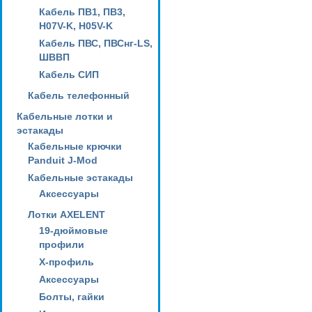
Кабель ПВ1, ПВ3,
H07V-K, H05V-K
Кабель ПВС, ПВСнг-LS,
ШВВП
Кабель СИП
Кабель телефонный
Кабельные лотки и
эстакады
Кабельные крючки
Panduit J-Mod
Кабельные эстакады
Аксессуары
Лотки AXELENT
19-дюймовые
профили
X-профиль
Аксессуары
Болты, гайки