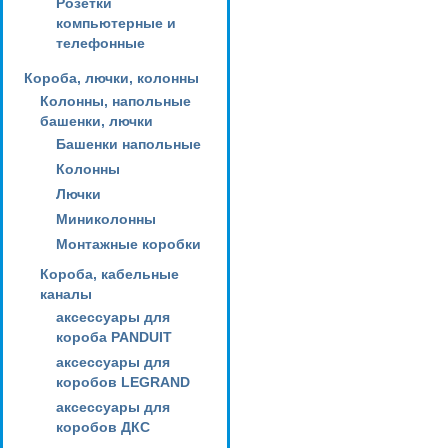
Розетки
компьютерные и
телефонные
Короба, лючки, колонны
Колонны, напольные
башенки, лючки
Башенки напольные
Колонны
Лючки
Миниколонны
Монтажные коробки
Короба, кабельные
каналы
аксессуары для
короба PANDUIT
аксессуары для
коробов LEGRAND
аксессуары для
коробов ДКС