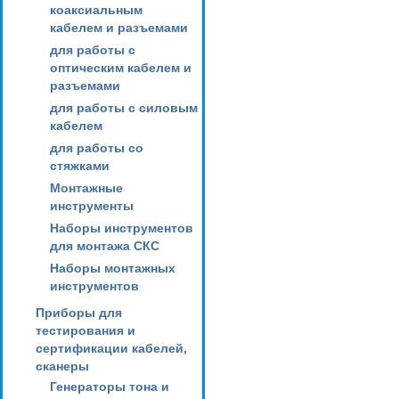
коаксиальным
кабелем и разъемами
для работы с
оптическим кабелем и
разъемами
для работы с силовым
кабелем
для работы со
стяжками
Монтажные
инструменты
Наборы инструментов
для монтажа СКС
Наборы монтажных
инструментов
Приборы для
тестирования и
сертификации кабелей,
сканеры
Генераторы тона и