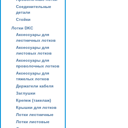
Соединительные
детали
Стойки
Лотки DKC
Аксессуары для
лестничных лотков
Аксессуары для
листовых лотков
Аксессуары для
проволочных лотков
Аксессуары для
тяжелых лотков
Держатели кабеля
Заглушки
Крепеж (такелаж)
Крышки для лотков
Лотки лестничные
Лотки листовые