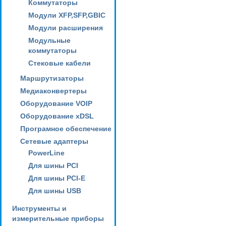
Коммутаторы
Модули XFP,SFP,GBIC
Модули расширения
Модульные
коммутаторы
Стековые кабели
Маршрутизаторы
Медиаконвертеры
Оборудование VOIP
Оборудование xDSL
Програмное обеспечение
Сетевые адаптеры
PowerLine
Для шины PCI
Для шины PCI-E
Для шины USB
Инструменты и
измерительные приборы