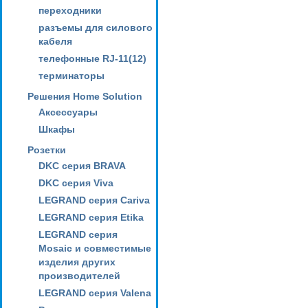
переходники
разъемы для силового
кабеля
телефонные RJ-11(12)
терминаторы
Решения Home Solution
Аксессуары
Шкафы
Розетки
DKC серия BRAVA
DKC серия Viva
LEGRAND серия Cariva
LEGRAND серия Etika
LEGRAND серия
Mosaic и совместимые
изделия других
производителей
LEGRAND серия Valena