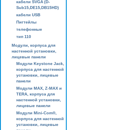
кабели SVGA (D-
Sub15,DE15,DB15HD)
кабели USB
Пигтейлы
телефонные
тип 110
Модули, корпуса для
настенной установки,
лицевые панели
Модули Keystone Jack,
корпуса для настенной
установки, лицевые
панели
Модули MAX, Z-MAX и
TERA, корпуса для
настенной установки,
лицевые панели
Модули Mini-Com®,
корпуса для настенной
установки, лицевые