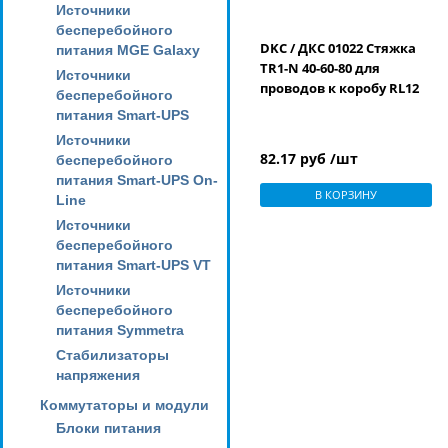
Источники
бесперебойного
DKC / ДКС 01022 Стяжка
питания MGE Galaxy
TR1-N 40-60-80 для
Источники
проводов к коробу RL12
бесперебойного
питания Smart-UPS
Источники
82.17 руб /шт
бесперебойного
питания Smart-UPS On-
В КОРЗИНУ
Line
Источники
бесперебойного
питания Smart-UPS VT
Источники
бесперебойного
питания Symmetra
Стабилизаторы
напряжения
Коммутаторы и модули
Блоки питания