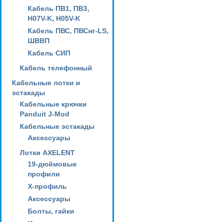
Кабель ПВ1, ПВ3,
H07V-K, H05V-K
Кабель ПВС, ПВСнг-LS,
ШВВП
Кабель СИП
Кабель телефонный
Кабельные лотки и
эстакады
Кабельные крючки
Panduit J-Mod
Кабельные эстакады
Аксессуары
Лотки AXELENT
19-дюймовые
профили
X-профиль
Аксессуары
Болты, гайки