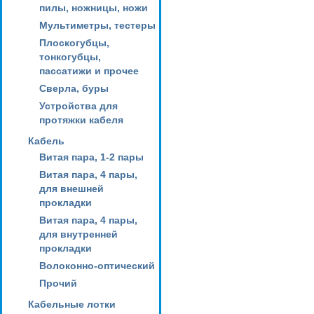
пилы, ножницы, ножи
Мультиметры, тестеры
Плоскогубцы,
тонкогубцы,
пассатижи и прочее
Сверла, буры
Устройства для
протяжки кабеля
Кабель
Витая пара, 1-2 пары
Витая пара, 4 пары,
для внешней
прокладки
Витая пара, 4 пары,
для внутренней
прокладки
Волоконно-оптический
Прочий
Кабельные лотки