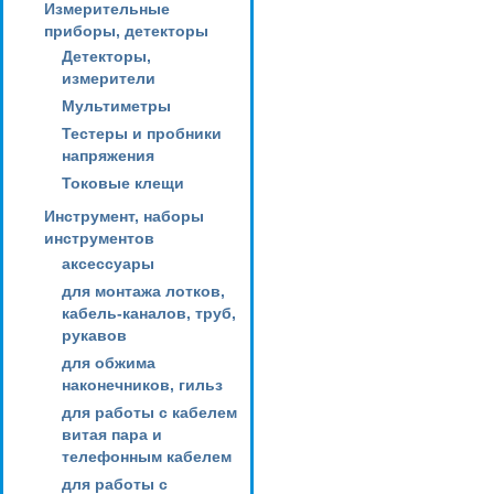
Измерительные
приборы, детекторы
Детекторы,
измерители
Мультиметры
Тестеры и пробники
напряжения
Токовые клещи
Инструмент, наборы
инструментов
аксессуары
для монтажа лотков,
кабель-каналов, труб,
рукавов
для обжима
наконечников, гильз
для работы с кабелем
витая пара и
телефонным кабелем
для работы с