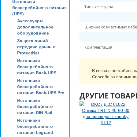
Источники
Тип аксессуара
бесперебойного питания
(UPS)
Аксессуары,
Ширина совместимых кабе
дополнительное
оборудование
Защита линий
передачи данных
Комплектация
ProtectNet
Источники
бесперебойного
В связи с нестабильн
питания Back-UPS
Спасибо за понимани
Источники
бесперебойного
питания Back-UPS Pro
ДРУГИЕ ТОВАР
Источники
бесперебойного
питания DIN Rail
Источники
бесперебойного
питания Legrand