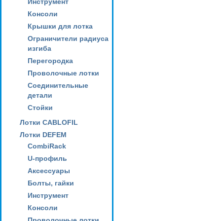
Инструмент
Консоли
Крышки для лотка
Ограничители радиуса
изгиба
Перегородка
Проволочные лотки
Соединительные
детали
Стойки
Лотки CABLOFIL
Лотки DEFEM
CombiRack
U-профиль
Аксессуары
Болты, гайки
Инструмент
Консоли
Проволочные лотки