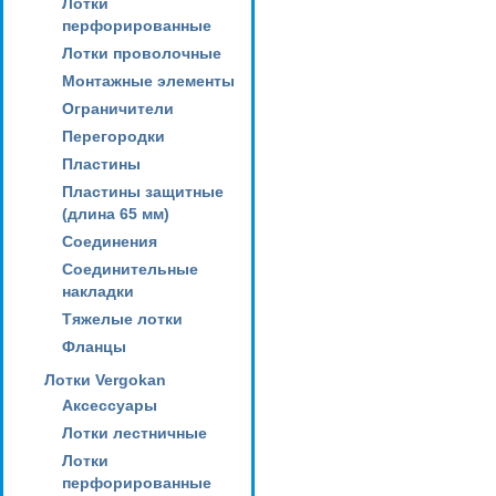
Лотки
перфорированные
Лотки проволочные
Монтажные элементы
Ограничители
Перегородки
Пластины
Пластины защитные
(длина 65 мм)
Соединения
Соединительные
накладки
Тяжелые лотки
Фланцы
Лотки Vergokan
Аксессуары
Лотки лестничные
Лотки
перфорированные