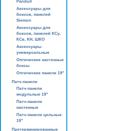
Panduit
Аксессуары для
боксов, панелей
Siemon
Аксессуары для
боксов, панелей КСу,
КСв, КН, ШКО
Аксессуары
универсальные
Оптические настенные
боксы
Оптические панели 19"
Патч-панели
Патч-панели
модульные 19"
Патч-панели
настенные
Патч-панели цельные
19"
Претерминированные