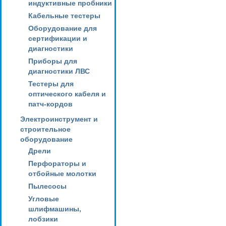
индуктивные пробники
Кабельные тестеры
Оборудование для
сертификации и
диагностики
Приборы для
диагностики ЛВС
Тестеры для
оптического кабеля и
патч-кордов
Электроинструмент и
строительное
оборудование
Дрели
Перфораторы и
отбойные молотки
Пылесосы
Угловые
шлифмашины,
лобзики