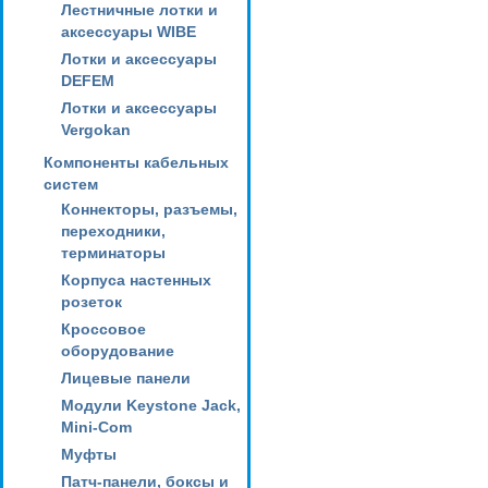
Лестничные лотки и
аксессуары WIBE
Лотки и аксессуары
DEFEM
Лотки и аксессуары
Vergokan
Компоненты кабельных
систем
Коннекторы, разъемы,
переходники,
терминаторы
Корпуса настенных
розеток
Кроссовое
оборудование
Лицевые панели
Модули Keystone Jack,
Mini-Com
Муфты
Патч-панели, боксы и