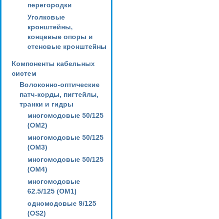
перегородки
Уголковые
кронштейны,
концевые опоры и
стеновые кронштейны
Компоненты кабельных
систем
Волоконно-оптические
патч-корды, пигтейлы,
транки и гидры
многомодовые 50/125
(OM2)
многомодовые 50/125
(OM3)
многомодовые 50/125
(OM4)
многомодовые
62.5/125 (OM1)
одномодовые 9/125
(OS2)