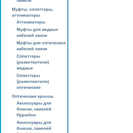
панели
Муфты, сплиттеры,
аттенюаторы
Аттенюаторы
Муфты для медных
кабелей связи
Муфты для оптических
кабелей связи
Сплиттеры
(разветвители)
медные
Сплиттеры
(разветвители)
оптические
Оптические кроссы
Аксессуары для
боксов, панелей
Hyperline
Аксессуары для
боксов, панелей