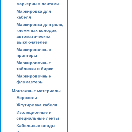
маркерным лентами
Маркировка для
кабеля
Маркировка для реле,
клеммных колодок,
автоматических
выключателей
Маркировочные
принтеры
Маркировочные
таблички и бирки
Маркировочные
фломастеры
Монтажные материалы
Аэрозоли
Жгутировка кабеля
Изоляционные и
специальные ленты
Кабельные вводы