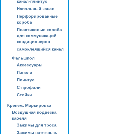
канал-плинтус
Напольный канал
Перфорированные
короба
Пластиковые короба
для коммуникаций
кондиционеров
самоклеящийся канал
Фальшпол
Аксессуары
Панели
Плинтус
С-профили
Стойки
Крепеж. Маркировка
Воздушная подвеска
кабеля
Зажимы для троса
Зажимы натяжные,