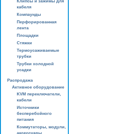
Клипсы и зажимы для
кабеля
Компаунды
Перфорированная
лента
Площадки
Стяжки
Термоусаживаемые
трубки
Трубки холодной
усадки
Распродажа
Активное оборудование
KVM переключатели,
кабели
Источники
бесперебойного
питания
Коммутаторы, модули,
аксессуары