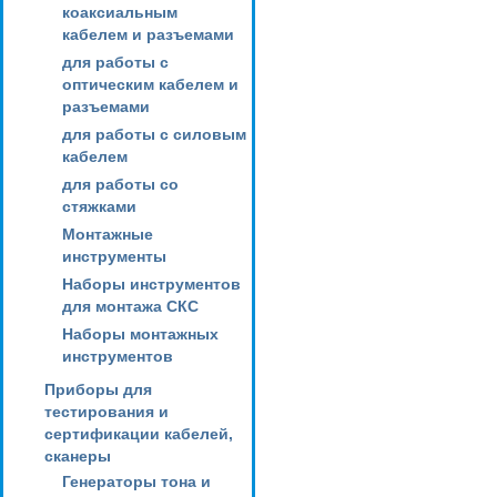
коаксиальным
кабелем и разъемами
для работы с
оптическим кабелем и
разъемами
для работы с силовым
кабелем
для работы со
стяжками
Монтажные
инструменты
Наборы инструментов
для монтажа СКС
Наборы монтажных
инструментов
Приборы для
тестирования и
сертификации кабелей,
сканеры
Генераторы тона и