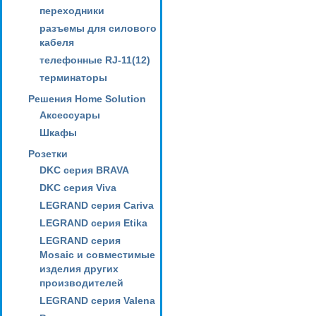
переходники
разъемы для силового
кабеля
телефонные RJ-11(12)
терминаторы
Решения Home Solution
Аксессуары
Шкафы
Розетки
DKC серия BRAVA
DKC серия Viva
LEGRAND серия Cariva
LEGRAND серия Etika
LEGRAND серия
Mosaic и совместимые
изделия других
производителей
LEGRAND серия Valena