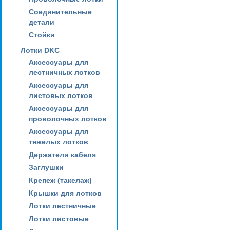
Соединительные
детали
Стойки
Лотки DKC
Аксессуары для
лестничных лотков
Аксессуары для
листовых лотков
Аксессуары для
проволочных лотков
Аксессуары для
тяжелых лотков
Держатели кабеля
Заглушки
Крепеж (такелаж)
Крышки для лотков
Лотки лестничные
Лотки листовые