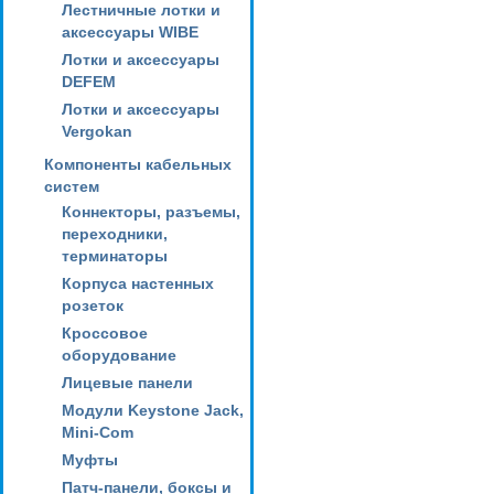
Лестничные лотки и
аксессуары WIBE
Лотки и аксессуары
DEFEM
Лотки и аксессуары
Vergokan
Компоненты кабельных
систем
Коннекторы, разъемы,
переходники,
терминаторы
Корпуса настенных
розеток
Кроссовое
оборудование
Лицевые панели
Модули Keystone Jack,
Mini-Com
Муфты
Патч-панели, боксы и