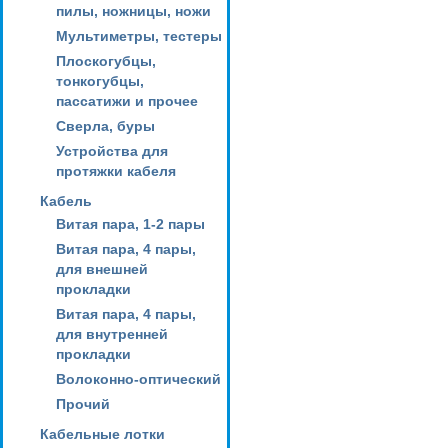
пилы, ножницы, ножи
Мультиметры, тестеры
Плоскогубцы,
тонкогубцы,
пассатижи и прочее
Сверла, буры
Устройства для
протяжки кабеля
Кабель
Витая пара, 1-2 пары
Витая пара, 4 пары,
для внешней
прокладки
Витая пара, 4 пары,
для внутренней
прокладки
Волоконно-оптический
Прочий
Кабельные лотки