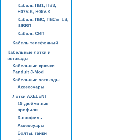
Кабель ПВ1, ПВ3,
H07V-K, H05V-K
Кабель ПВС, ПВСнг-LS,
ШВВП
Кабель СИП
Кабель телефонный
Кабельные лотки и
эстакады
Кабельные крючки
Panduit J-Mod
Кабельные эстакады
Аксессуары
Лотки AXELENT
19-дюймовые
профили
X-профиль
Аксессуары
Болты, гайки