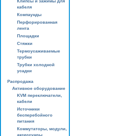
Клипсы и зажимы для
кабеля
Компаунды
Перфорированная
лента
Площадки
Стяжки
Термоусаживаемые
трубки
Трубки холодной
усадки
Распродажа
Активное оборудование
KVM переключатели,
кабели
Источники
бесперебойного
питания
Коммутаторы, модули,
аксессуары