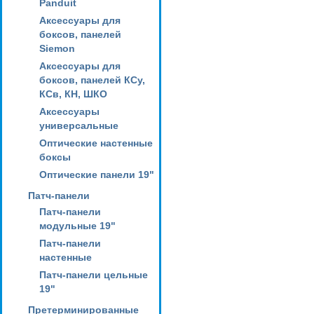
Panduit
Аксессуары для
боксов, панелей
Siemon
Аксессуары для
боксов, панелей КСу,
КСв, КН, ШКО
Аксессуары
универсальные
Оптические настенные
боксы
Оптические панели 19"
Патч-панели
Патч-панели
модульные 19"
Патч-панели
настенные
Патч-панели цельные
19"
Претерминированные