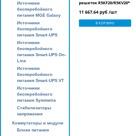
решеток R5KF20/R5KV20*
Источники
бесперебойного
11 667.64 руб /шт
питания MGE Galaxy
Источники
В КОРЗИНУ
бесперебойного
питания Smart-UPS
Источники
бесперебойного
питания Smart-UPS On-
Line
Источники
бесперебойного
питания Smart-UPS VT
Источники
бесперебойного
питания Symmetra
Стабилизаторы
напряжения
Коммутаторы и модули
Блоки питания