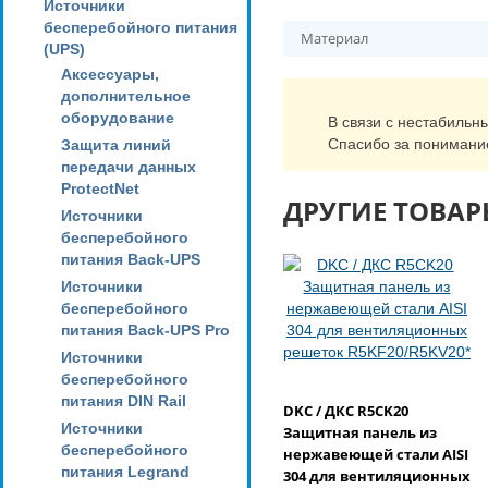
Источники
бесперебойного питания
Материал
(UPS)
Аксессуары,
дополнительное
оборудование
В связи с нестабильн
Спасибо за понимани
Защита линий
передачи данных
ProtectNet
ДРУГИЕ ТОВАР
Источники
бесперебойного
питания Back-UPS
Источники
бесперебойного
питания Back-UPS Pro
Источники
бесперебойного
питания DIN Rail
DKC / ДКС R5CK20
Источники
Защитная панель из
бесперебойного
нержавеющей стали AISI
питания Legrand
304 для вентиляционных