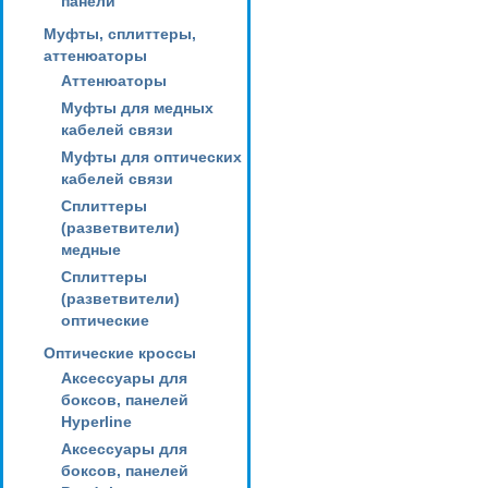
панели
Муфты, сплиттеры,
аттенюаторы
Аттенюаторы
Муфты для медных
кабелей связи
Муфты для оптических
кабелей связи
Сплиттеры
(разветвители)
медные
Сплиттеры
(разветвители)
оптические
Оптические кроссы
Аксессуары для
боксов, панелей
Hyperline
Аксессуары для
боксов, панелей