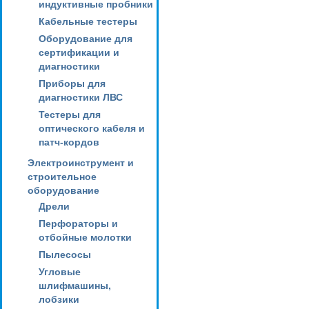
индуктивные пробники
Кабельные тестеры
Оборудование для
сертификации и
диагностики
Приборы для
диагностики ЛВС
Тестеры для
оптического кабеля и
патч-кордов
Электроинструмент и
строительное
оборудование
Дрели
Перфораторы и
отбойные молотки
Пылесосы
Угловые
шлифмашины,
лобзики