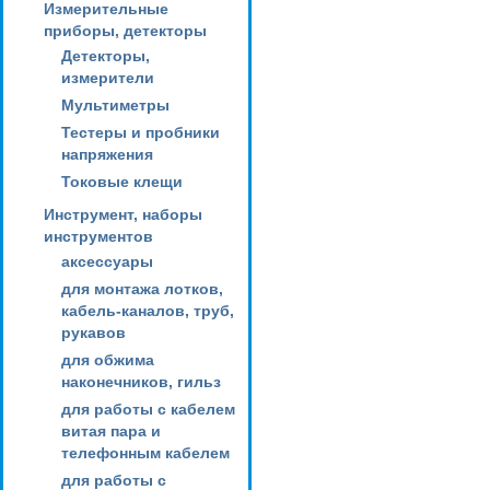
Измерительные
приборы, детекторы
Детекторы,
измерители
Мультиметры
Тестеры и пробники
напряжения
Токовые клещи
Инструмент, наборы
инструментов
аксессуары
для монтажа лотков,
кабель-каналов, труб,
рукавов
для обжима
наконечников, гильз
для работы с кабелем
витая пара и
телефонным кабелем
для работы с