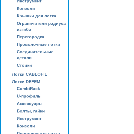
Инструмент
Консоли
Крышки для лотка
Ограничители радиуса
изгиба
Перегородка
Проволочные лотки
Соединительные
детали
Стойки
Лотки CABLOFIL
Лотки DEFEM
CombiRack
U-профиль
Аксессуары
Болты, гайки
Инструмент
Консоли
Проволочные лотки