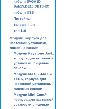
кабели SVGA (D-
Sub15,DE15,DB15HD)
кабели USB
Пигтейлы
телефонные
тип 110
Модули, корпуса для
настенной установки,
лицевые панели
Модули Keystone Jack,
корпуса для настенной
установки, лицевые
панели
Модули MAX, Z-MAX и
TERA, корпуса для
настенной установки,
лицевые панели
Модули Mini-Com®,
корпуса для настенной
установки, лицевые