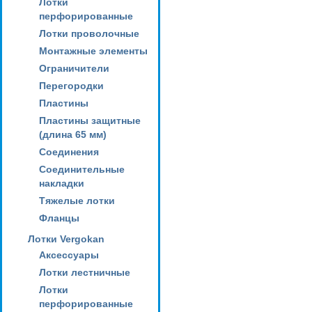
Лотки
перфорированные
Лотки проволочные
Монтажные элементы
Ограничители
Перегородки
Пластины
Пластины защитные
(длина 65 мм)
Соединения
Соединительные
накладки
Тяжелые лотки
Фланцы
Лотки Vergokan
Аксессуары
Лотки лестничные
Лотки
перфорированные