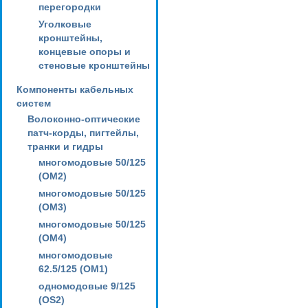
перегородки
Уголковые
кронштейны,
концевые опоры и
стеновые кронштейны
Компоненты кабельных
систем
Волоконно-оптические
патч-корды, пигтейлы,
транки и гидры
многомодовые 50/125
(OM2)
многомодовые 50/125
(OM3)
многомодовые 50/125
(OM4)
многомодовые
62.5/125 (OM1)
одномодовые 9/125
(OS2)