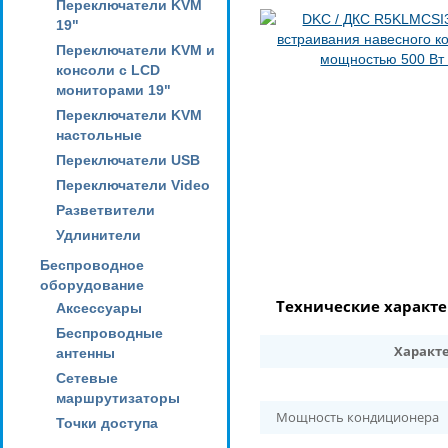
Переключатели KVM
19"
Переключатели KVM и
консоли с LCD
мониторами 19"
Переключатели KVM
настольные
Переключатели USB
Переключатели Video
Разветвители
Удлинители
Беспроводное
оборудование
Технические характ
Аксессуары
Беспроводные
Характ
антенны
Сетевые
маршрутизаторы
Мощность кондиционера
Точки доступа