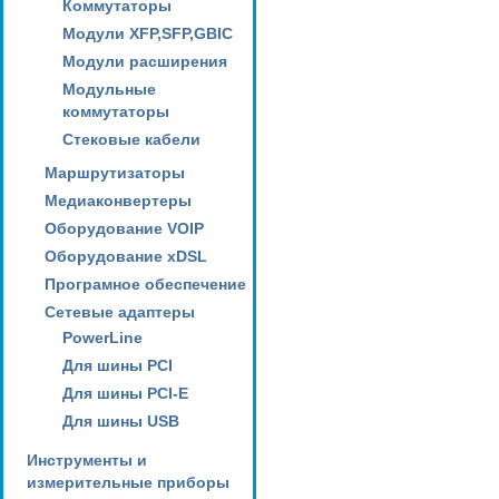
Коммутаторы
Модули XFP,SFP,GBIC
Модули расширения
Модульные
коммутаторы
Стековые кабели
Маршрутизаторы
Медиаконвертеры
Оборудование VOIP
Оборудование xDSL
Програмное обеспечение
Сетевые адаптеры
PowerLine
Для шины PCI
Для шины PCI-E
Для шины USB
Инструменты и
измерительные приборы