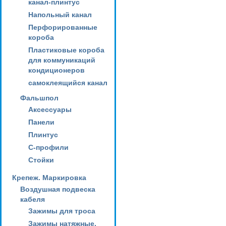
канал-плинтус
Напольный канал
Перфорированные
короба
Пластиковые короба
для коммуникаций
кондиционеров
самоклеящийся канал
Фальшпол
Аксессуары
Панели
Плинтус
С-профили
Стойки
Крепеж. Маркировка
Воздушная подвеска
кабеля
Зажимы для троса
Зажимы натяжные,