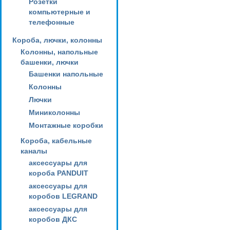
Розетки
компьютерные и
телефонные
Короба, лючки, колонны
Колонны, напольные
башенки, лючки
Башенки напольные
Колонны
Лючки
Миниколонны
Монтажные коробки
Короба, кабельные
каналы
аксессуары для
короба PANDUIT
аксессуары для
коробов LEGRAND
аксессуары для
коробов ДКС