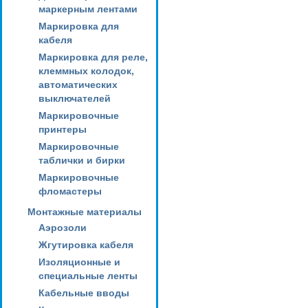
маркерным лентами
Маркировка для
кабеля
Маркировка для реле,
клеммных колодок,
автоматических
выключателей
Маркировочные
принтеры
Маркировочные
таблички и бирки
Маркировочные
фломастеры
Монтажные материалы
Аэрозоли
Жгутировка кабеля
Изоляционные и
специальные ленты
Кабельные вводы