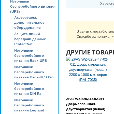
Источники
Характ
бесперебойного питания
(UPS)
Аксессуары,
дополнительное
оборудование
В связи с нестабильн
Защита линий
Спасибо за понимани
передачи данных
ProtectNet
ДРУГИЕ ТОВАР
Источники
бесперебойного
питания Back-UPS
Источники
бесперебойного
питания Back-UPS Pro
Источники
бесперебойного
питания DIN Rail
ZPAS WZ-6282-47-02-011
Источники
Дверь сплошная,
бесперебойного
двустворчатая (левая)
питания Legrand