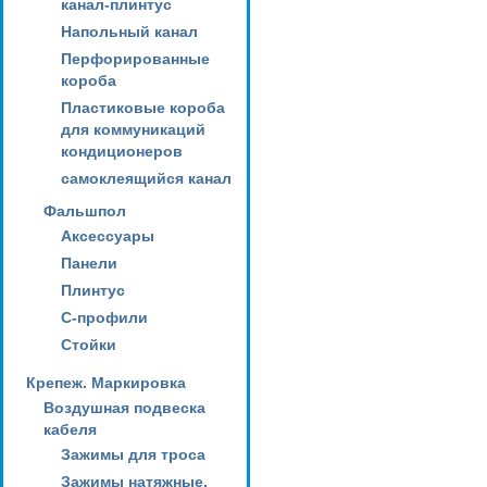
канал-плинтус
Напольный канал
Перфорированные
короба
Пластиковые короба
для коммуникаций
кондиционеров
самоклеящийся канал
Фальшпол
Аксессуары
Панели
Плинтус
С-профили
Стойки
Крепеж. Маркировка
Воздушная подвеска
кабеля
Зажимы для троса
Зажимы натяжные,