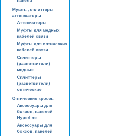
панели
Муфты, сплиттеры,
аттенюаторы
Аттенюаторы
Муфты для медных
кабелей связи
Муфты для оптических
кабелей связи
Сплиттеры
(разветвители)
медные
Сплиттеры
(разветвители)
оптические
Оптические кроссы
Аксессуары для
боксов, панелей
Hyperline
Аксессуары для
боксов, панелей