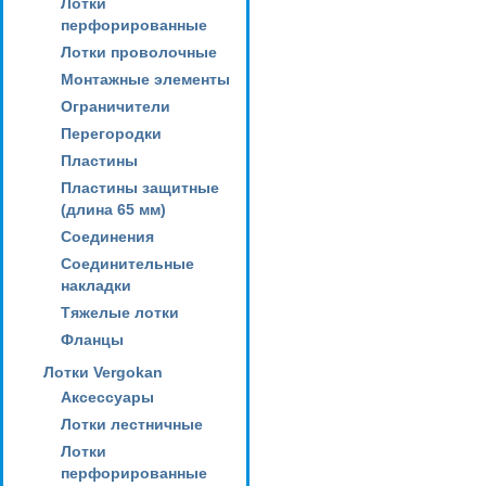
Лотки
перфорированные
Лотки проволочные
Монтажные элементы
Ограничители
Перегородки
Пластины
Пластины защитные
(длина 65 мм)
Соединения
Соединительные
накладки
Тяжелые лотки
Фланцы
Лотки Vergokan
Аксессуары
Лотки лестничные
Лотки
перфорированные