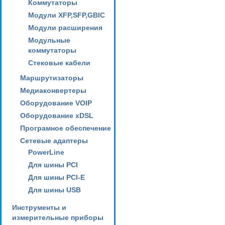
Коммутаторы
Модули XFP,SFP,GBIC
Модули расширения
Модульные
коммутаторы
Стековые кабели
Маршрутизаторы
Медиаконвертеры
Оборудование VOIP
Оборудование xDSL
Програмное обеспечение
Сетевые адаптеры
PowerLine
Для шины PCI
Для шины PCI-E
Для шины USB
Инструменты и
измерительные приборы