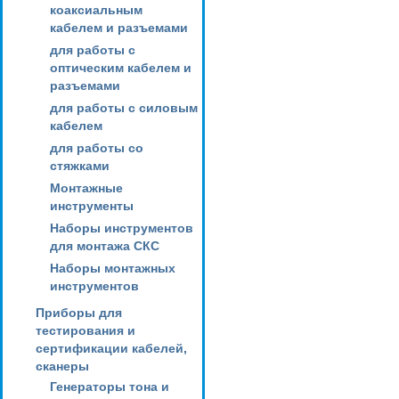
коаксиальным
кабелем и разъемами
для работы с
оптическим кабелем и
разъемами
для работы с силовым
кабелем
для работы со
стяжками
Монтажные
инструменты
Наборы инструментов
для монтажа СКС
Наборы монтажных
инструментов
Приборы для
тестирования и
сертификации кабелей,
сканеры
Генераторы тона и