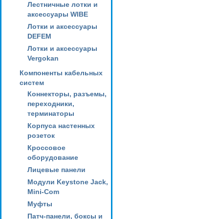
Лестничные лотки и
аксессуары WIBE
Лотки и аксессуары
DEFEM
Лотки и аксессуары
Vergokan
Компоненты кабельных
систем
Коннекторы, разъемы,
переходники,
терминаторы
Корпуса настенных
розеток
Кроссовое
оборудование
Лицевые панели
Модули Keystone Jack,
Mini-Com
Муфты
Патч-панели, боксы и