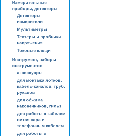
Измерительные
приборы, детекторы
Детекторы,
измерители
Мультиметры
Тестеры и пробники
напряжения
Токовые клещи
Инструмент, наборы
инструментов
аксессуары
для монтажа лотков,
кабель-каналов, труб,
рукавов
для обжима
наконечников, гильз
для работы с кабелем
витая пара и
телефонным кабелем
для работы с