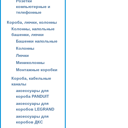
Розетки
компьютерные и
телефонные
Короба, лючки, колонны
Колонны, напольные
башенки, лючки
Башенки напольные
Колонны
Лючки
Миниколонны
Монтажные коробки
Короба, кабельные
каналы
аксессуары для
короба PANDUIT
аксессуары для
коробов LEGRAND
аксессуары для
коробов ДКС