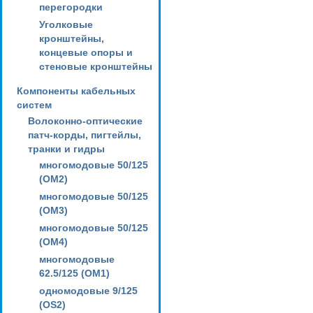
перегородки
Уголковые
кронштейны,
концевые опоры и
стеновые кронштейны
Компоненты кабельных
систем
Волоконно-оптические
патч-корды, пигтейлы,
транки и гидры
многомодовые 50/125
(OM2)
многомодовые 50/125
(OM3)
многомодовые 50/125
(OM4)
многомодовые
62.5/125 (OM1)
одномодовые 9/125
(OS2)