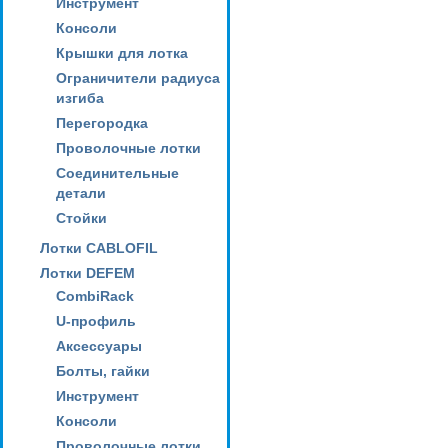
Инструмент
Консоли
Крышки для лотка
Ограничители радиуса
изгиба
Перегородка
Проволочные лотки
Соединительные
детали
Стойки
Лотки CABLOFIL
Лотки DEFEM
CombiRack
U-профиль
Аксессуары
Болты, гайки
Инструмент
Консоли
Проволочные лотки