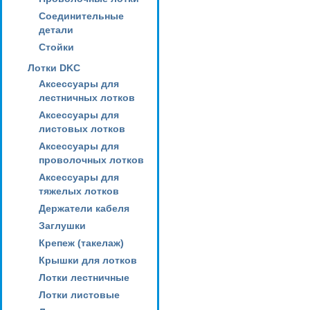
Соединительные
детали
Стойки
Лотки DKC
Аксессуары для
лестничных лотков
Аксессуары для
листовых лотков
Аксессуары для
проволочных лотков
Аксессуары для
тяжелых лотков
Держатели кабеля
Заглушки
Крепеж (такелаж)
Крышки для лотков
Лотки лестничные
Лотки листовые