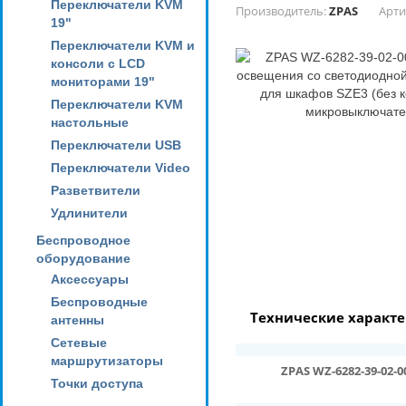
Переключатели KVM
Производитель:
ZPAS
Арти
19"
Переключатели KVM и
консоли с LCD
мониторами 19"
Переключатели KVM
настольные
Переключатели USB
Переключатели Video
Разветвители
Удлинители
Беспроводное
оборудование
Аксессуары
Беспроводные
Технические характ
антенны
Сетевые
маршрутизаторы
ZPAS WZ-6282-39-02
Точки доступа