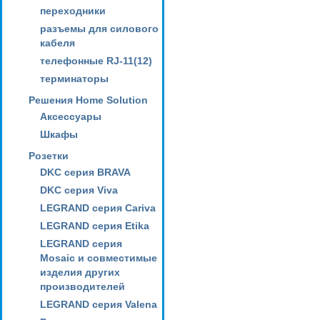
переходники
разъемы для силового
кабеля
телефонные RJ-11(12)
терминаторы
Решения Home Solution
Аксессуары
Шкафы
Розетки
DKC серия BRAVA
DKC серия Viva
LEGRAND серия Cariva
LEGRAND серия Etika
LEGRAND серия
Mosaic и совместимые
изделия других
производителей
LEGRAND серия Valena