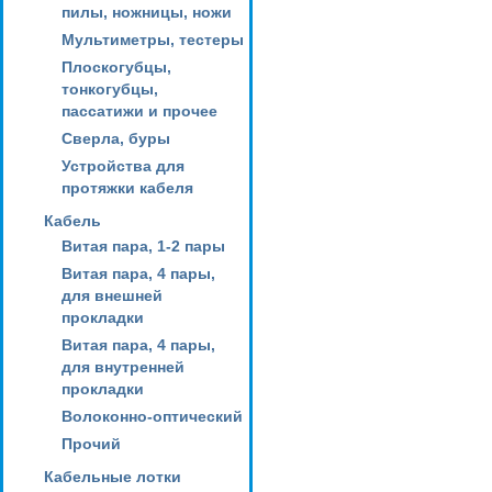
пилы, ножницы, ножи
Мультиметры, тестеры
Плоскогубцы,
тонкогубцы,
пассатижи и прочее
Сверла, буры
Устройства для
протяжки кабеля
Кабель
Витая пара, 1-2 пары
Витая пара, 4 пары,
для внешней
прокладки
Витая пара, 4 пары,
для внутренней
прокладки
Волоконно-оптический
Прочий
Кабельные лотки