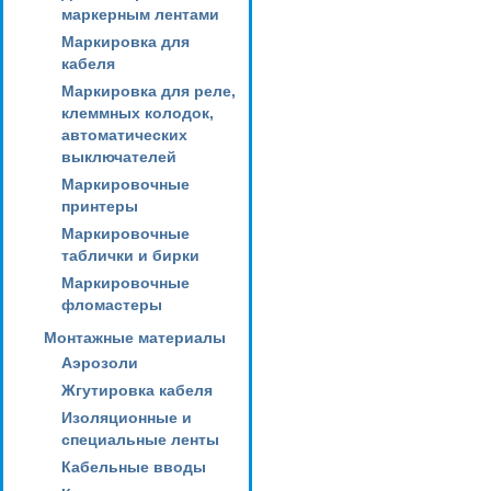
маркерным лентами
Маркировка для
кабеля
Маркировка для реле,
клеммных колодок,
автоматических
выключателей
Маркировочные
принтеры
Маркировочные
таблички и бирки
Маркировочные
фломастеры
Монтажные материалы
Аэрозоли
Жгутировка кабеля
Изоляционные и
специальные ленты
Кабельные вводы