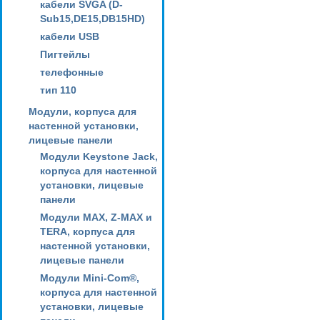
кабели SVGA (D-
Sub15,DE15,DB15HD)
кабели USB
Пигтейлы
телефонные
тип 110
Модули, корпуса для
настенной установки,
лицевые панели
Модули Keystone Jack,
корпуса для настенной
установки, лицевые
панели
Модули MAX, Z-MAX и
TERA, корпуса для
настенной установки,
лицевые панели
Модули Mini-Com®,
корпуса для настенной
установки, лицевые