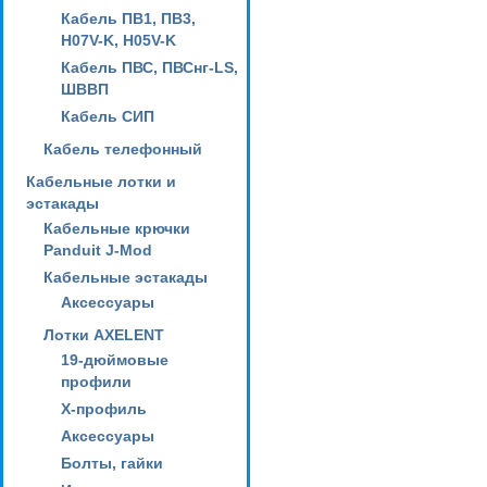
Кабель ПВ1, ПВ3,
H07V-K, H05V-K
Кабель ПВС, ПВСнг-LS,
ШВВП
Кабель СИП
Кабель телефонный
Кабельные лотки и
эстакады
Кабельные крючки
Panduit J-Mod
Кабельные эстакады
Аксессуары
Лотки AXELENT
19-дюймовые
профили
X-профиль
Аксессуары
Болты, гайки