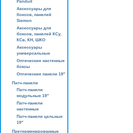
Panduit
Аксессуары для
боксов, панелей
Siemon
Аксессуары для
боксов, панелей КСу,
КСв, КН, ШКО
Аксессуары
универсальные
Оптические настенные
боксы
Оптические панели 19"
Патч-панели
Патч-панели
модульные 19"
Патч-панели
настенные
Патч-панели цельные
19"
Претерминированные