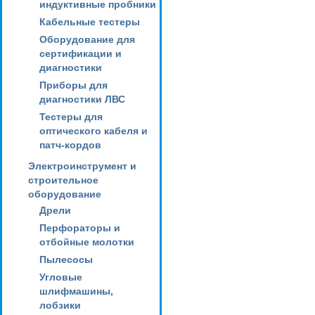
индуктивные пробники
Кабельные тестеры
Оборудование для
сертификации и
диагностики
Приборы для
диагностики ЛВС
Тестеры для
оптического кабеля и
патч-кордов
Электроинструмент и
строительное
оборудование
Дрели
Перфораторы и
отбойные молотки
Пылесосы
Угловые
шлифмашины,
лобзики