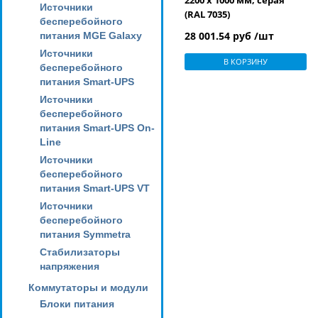
2200 x 1000 мм, серая
Источники
(RAL 7035)
бесперебойного
28 001.54 руб /шт
питания MGE Galaxy
Источники
В КОРЗИНУ
бесперебойного
питания Smart-UPS
Источники
бесперебойного
питания Smart-UPS On-
Line
Источники
бесперебойного
питания Smart-UPS VT
Источники
бесперебойного
питания Symmetra
Стабилизаторы
напряжения
Коммутаторы и модули
Блоки питания