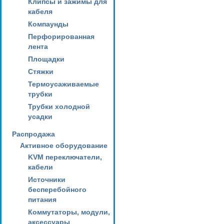
Клипсы и зажимы для
кабеля
Компаунды
Перфорированная
лента
Площадки
Стяжки
Термоусаживаемые
трубки
Трубки холодной
усадки
Распродажа
Активное оборудование
KVM переключатели,
кабели
Источники
бесперебойного
питания
Коммутаторы, модули,
аксессуары