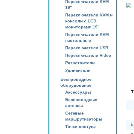
Переключатели KVM
19"
Переключатели KVM и
консоли с LCD
мониторами 19"
Переключатели KVM
настольные
Переключатели USB
Переключатели Video
Разветвители
Удлинители
Беспроводное
оборудование
Т
Аксессуары
Беспроводные
антенны
Сетевые
маршрутизаторы
К
Точки доступа