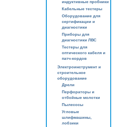
индуктивные пробники
Кабельные тестеры
Оборудование для
сертификации и
диагностики
Приборы для
диагностики ЛВС
Тестеры для
оптического кабеля и
патч-кордов
Электроинструмент и
строительное
оборудование
Дрели
Перфораторы и
отбойные молотки
Пылесосы
Угловые
шлифмашины,
лобзики