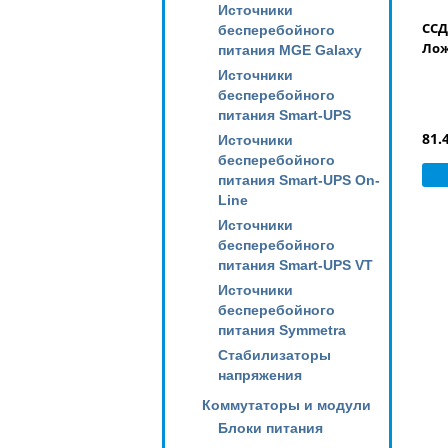
Источники
ССД
бесперебойного
Лож
питания MGE Galaxy
Источники
бесперебойного
питания Smart-UPS
81.
Источники
бесперебойного
питания Smart-UPS On-
Line
Источники
бесперебойного
питания Smart-UPS VT
Источники
бесперебойного
питания Symmetra
Стабилизаторы
напряжения
Коммутаторы и модули
Блоки питания