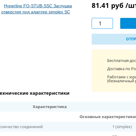
81.41 руб /
ОТПР
Бесплатная до
Доставка по Ро
Работаем с юр
(безналичный 
ехнические характеристики
Характеристика
Основные характеристики
оличество соединений
1 (simplex)