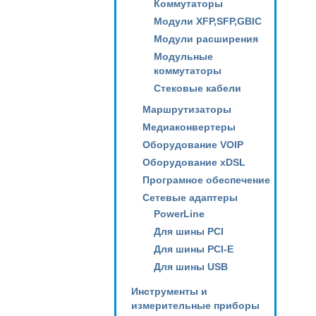
Коммутаторы
Модули XFP,SFP,GBIC
Модули расширения
Модульные
коммутаторы
Стековые кабели
Маршрутизаторы
Медиаконвертеры
Оборудование VOIP
Оборудование xDSL
Програмное обеспечение
Сетевые адаптеры
PowerLine
Для шины PCI
Для шины PCI-E
Для шины USB
Инструменты и
измерительные приборы