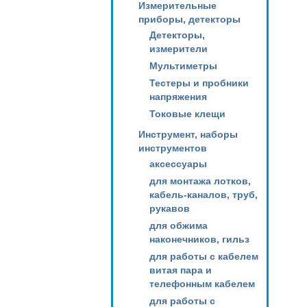
Измерительные
приборы, детекторы
Детекторы,
измерители
Мультиметры
Тестеры и пробники
напряжения
Токовые клещи
Инструмент, наборы
инструментов
аксессуары
для монтажа лотков,
кабель-каналов, труб,
рукавов
для обжима
наконечников, гильз
для работы с кабелем
витая пара и
телефонным кабелем
для работы с