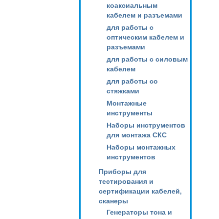
коаксиальным
кабелем и разъемами
для работы с
оптическим кабелем и
разъемами
для работы с силовым
кабелем
для работы со
стяжками
Монтажные
инструменты
Наборы инструментов
для монтажа СКС
Наборы монтажных
инструментов
Приборы для
тестирования и
сертификации кабелей,
сканеры
Генераторы тона и