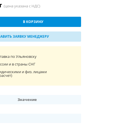
шт
(цена указана с НДС)
В КОРЗИНУ
АВИТЬ ЗАЯВКУ МЕНЕДЖЕРУ
ставка по Ульяновску
ссии и в страны СНГ
идическими и физ. лицами
расчет)
Значение