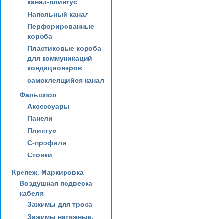
канал-плинтус
Напольный канал
Перфорированные
короба
Пластиковые короба
для коммуникаций
кондиционеров
самоклеящийся канал
Фальшпол
Аксессуары
Панели
Плинтус
С-профили
Стойки
Крепеж. Маркировка
Воздушная подвеска
кабеля
Зажимы для троса
Зажимы натяжные,