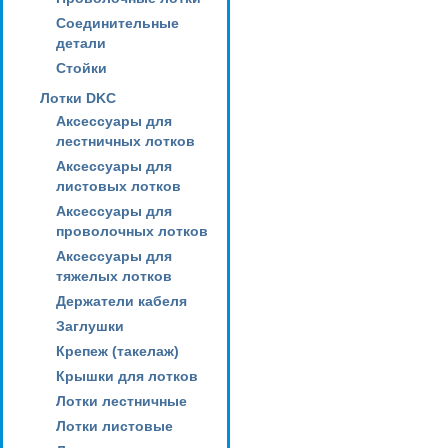
Соединительные
детали
Стойки
Лотки DKC
Аксессуары для
лестничных лотков
Аксессуары для
листовых лотков
Аксессуары для
проволочных лотков
Аксессуары для
тяжелых лотков
Держатели кабеля
Заглушки
Крепеж (такелаж)
Крышки для лотков
Лотки лестничные
Лотки листовые