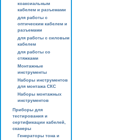
коаксиальным
кабелем и разъемами
для работы с
оптическим кабелем и
разъемами
для работы с силовым
кабелем
для работы со
стяжками
Монтажные
инструменты
Наборы инструментов
для монтажа СКС
Наборы монтажных
инструментов
Приборы для
тестирования и
сертификации кабелей,
сканеры
Генераторы тона и