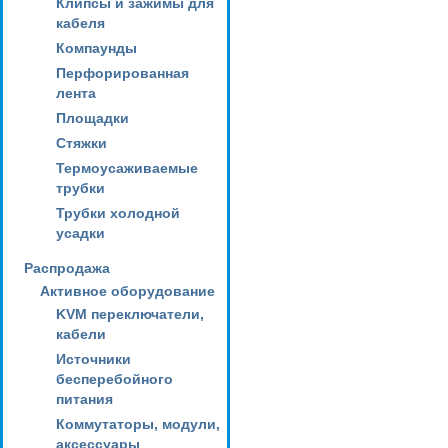
Клипсы и зажимы для
кабеля
Компаунды
Перфорированная
лента
Площадки
Стяжки
Термоусаживаемые
трубки
Трубки холодной
усадки
Распродажа
Активное оборудование
KVM переключатели,
кабели
Источники
бесперебойного
питания
Коммутаторы, модули,
аксессуары