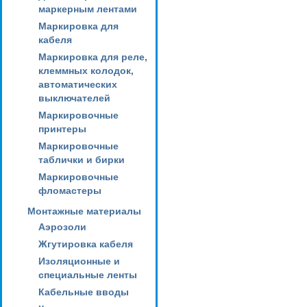
маркерным лентами
Маркировка для
кабеля
Маркировка для реле,
клеммных колодок,
автоматических
выключателей
Маркировочные
принтеры
Маркировочные
таблички и бирки
Маркировочные
фломастеры
Монтажные материалы
Аэрозоли
Жгутировка кабеля
Изоляционные и
специальные ленты
Кабельные вводы