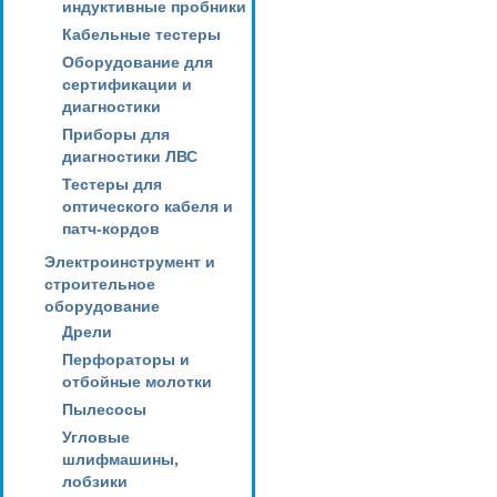
индуктивные пробники
Кабельные тестеры
Оборудование для
сертификации и
диагностики
Приборы для
диагностики ЛВС
Тестеры для
оптического кабеля и
патч-кордов
Электроинструмент и
строительное
оборудование
Дрели
Перфораторы и
отбойные молотки
Пылесосы
Угловые
шлифмашины,
лобзики