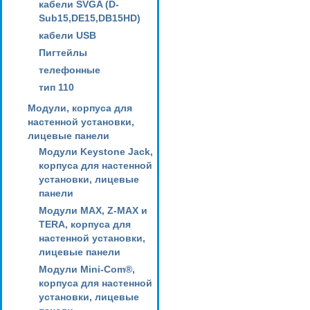
кабели SVGA (D-
Sub15,DE15,DB15HD)
кабели USB
Пигтейлы
телефонные
тип 110
Модули, корпуса для
настенной установки,
лицевые панели
Модули Keystone Jack,
корпуса для настенной
установки, лицевые
панели
Модули MAX, Z-MAX и
TERA, корпуса для
настенной установки,
лицевые панели
Модули Mini-Com®,
корпуса для настенной
установки, лицевые