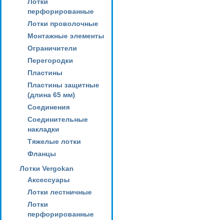
Лотки
перфорированные
Лотки проволочные
Монтажные элементы
Ограничители
Перегородки
Пластины
Пластины защитные
(длина 65 мм)
Соединения
Соединительные
накладки
Тяжелые лотки
Фланцы
Лотки Vergokan
Аксессуары
Лотки лестничные
Лотки
перфорированные