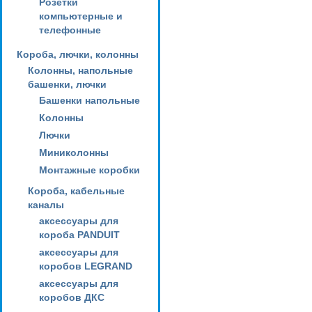
Розетки
компьютерные и
телефонные
Короба, лючки, колонны
Колонны, напольные
башенки, лючки
Башенки напольные
Колонны
Лючки
Миниколонны
Монтажные коробки
Короба, кабельные
каналы
аксессуары для
короба PANDUIT
аксессуары для
коробов LEGRAND
аксессуары для
коробов ДКС