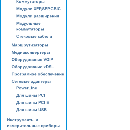
Коммутаторы
Модули XFP,SFP,GBIC
Модули расширения
Модульные
коммутаторы
Стековые кабели
Маршрутизаторы
Медиаконвертеры
Оборудование VOIP
Оборудование xDSL
Програмное обеспечение
Сетевые адаптеры
PowerLine
Для шины PCI
Для шины PCI-E
Для шины USB
Инструменты и
измерительные приборы