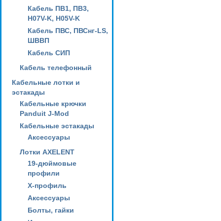
Кабель ПВ1, ПВ3,
H07V-K, H05V-K
Кабель ПВС, ПВСнг-LS,
ШВВП
Кабель СИП
Кабель телефонный
Кабельные лотки и
эстакады
Кабельные крючки
Panduit J-Mod
Кабельные эстакады
Аксессуары
Лотки AXELENT
19-дюймовые
профили
X-профиль
Аксессуары
Болты, гайки