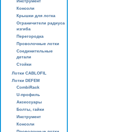
Инструмент
Консоли
Крышки для лотка
Ограничители радиуса
изгиба
Перегородка
Проволочные лотки
Соединительные
детали
Стойки
Лотки CABLOFIL
Лотки DEFEM
CombiRack
U-профиль
Аксессуары
Болты, гайки
Инструмент
Консоли
Проволочные лотки