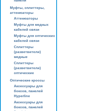
панели
Муфты, сплиттеры,
аттенюаторы
Аттенюаторы
Муфты для медных
кабелей связи
Муфты для оптических
кабелей связи
Сплиттеры
(разветвители)
медные
Сплиттеры
(разветвители)
оптические
Оптические кроссы
Аксессуары для
боксов, панелей
Hyperline
Аксессуары для
боксов, панелей