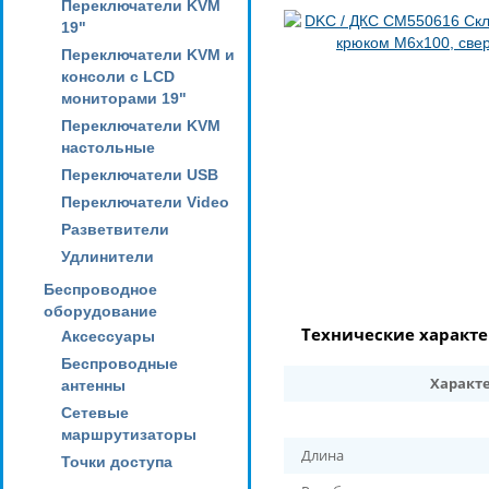
Переключатели KVM
19"
Переключатели KVM и
консоли с LCD
мониторами 19"
Переключатели KVM
настольные
Переключатели USB
Переключатели Video
Разветвители
Удлинители
Беспроводное
оборудование
Технические характ
Аксессуары
Беспроводные
Характ
антенны
Сетевые
маршрутизаторы
Длина
Точки доступа