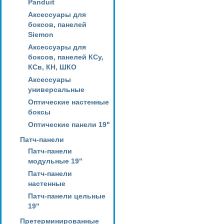
Panduit
Аксессуары для
боксов, панелей
Siemon
Аксессуары для
боксов, панелей КСу,
КСв, КН, ШКО
Аксессуары
универсальные
Оптические настенные
боксы
Оптические панели 19"
Патч-панели
Патч-панели
модульные 19"
Патч-панели
настенные
Патч-панели цельные
19"
Претерминированные