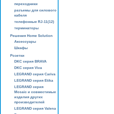
переходники
разъемы для силового
кабеля
телефонные RJ-11(12)
терминаторы
Решения Home Solution
Аксессуары
Шкафы
Розетки
DKC серия BRAVA
DKC серия Viva
LEGRAND серия Cariva
LEGRAND серия Etika
LEGRAND серия
Mosaic и совместимые
изделия других
производителей
LEGRAND серия Valena