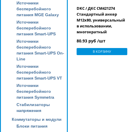
Источники
DKC / ДКС CM421274
бесперебойного
Стандартный анкер
питания MGE Galaxy
M12x80, универсальный
Источники
в использовании,
бесперебойного
многократный
питания Smart-UPS
демонтаж
80.93 руб /шт
Источники
бесперебойного
В КОРЗИНУ
питания Smart-UPS On-
Line
Источники
бесперебойного
питания Smart-UPS VT
Источники
бесперебойного
питания Symmetra
Стабилизаторы
напряжения
Коммутаторы и модули
Блоки питания