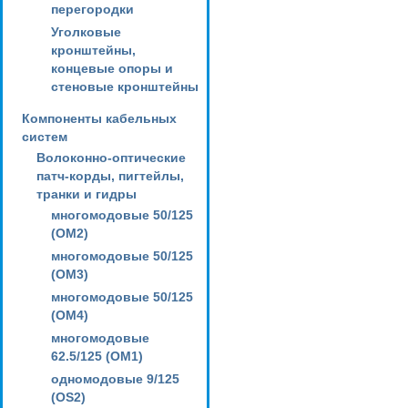
перегородки
Уголковые
кронштейны,
концевые опоры и
стеновые кронштейны
Компоненты кабельных
систем
Волоконно-оптические
патч-корды, пигтейлы,
транки и гидры
многомодовые 50/125
(OM2)
многомодовые 50/125
(OM3)
многомодовые 50/125
(OM4)
многомодовые
62.5/125 (OM1)
одномодовые 9/125
(OS2)