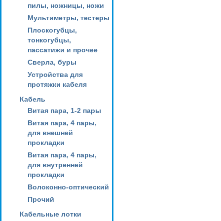
пилы, ножницы, ножи
Мультиметры, тестеры
Плоскогубцы,
тонкогубцы,
пассатижи и прочее
Сверла, буры
Устройства для
протяжки кабеля
Кабель
Витая пара, 1-2 пары
Витая пара, 4 пары,
для внешней
прокладки
Витая пара, 4 пары,
для внутренней
прокладки
Волоконно-оптический
Прочий
Кабельные лотки