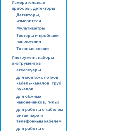
Измерительные
приборы, детекторы
Детекторы,
измерители
Мультиметры
Тестеры и пробники
напряжения
Токовые клещи
Инструмент, наборы
инструментов
аксессуары
для монтажа лотков,
кабель-каналов, труб,
рукавов
для обжима
наконечников, гильз
для работы с кабелем
витая пара и
телефонным кабелем
для работы с