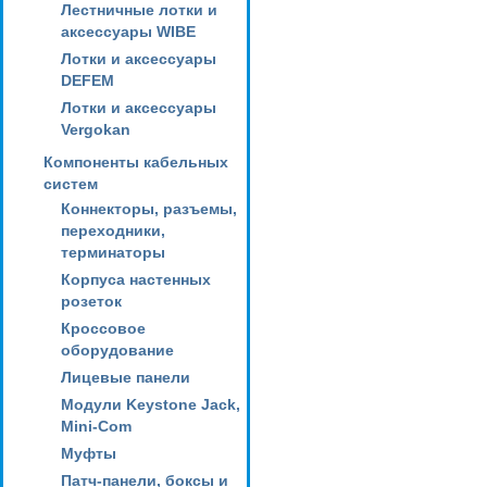
Лестничные лотки и
аксессуары WIBE
Лотки и аксессуары
DEFEM
Лотки и аксессуары
Vergokan
Компоненты кабельных
систем
Коннекторы, разъемы,
переходники,
терминаторы
Корпуса настенных
розеток
Кроссовое
оборудование
Лицевые панели
Модули Keystone Jack,
Mini-Com
Муфты
Патч-панели, боксы и