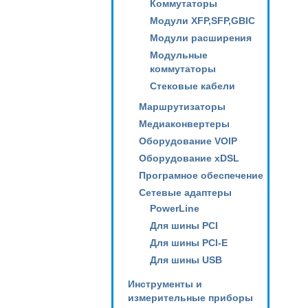
Коммутаторы
Модули XFP,SFP,GBIC
Модули расширения
Модульные
коммутаторы
Стековые кабели
Маршрутизаторы
Медиаконвертеры
Оборудование VOIP
Оборудование xDSL
Програмное обеспечение
Сетевые адаптеры
PowerLine
Для шины PCI
Для шины PCI-E
Для шины USB
Инструменты и
измерительные приборы