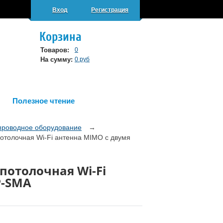
Вход
Регистрация
Корзина
Товаров:
0
На сумму:
0 руб
Полезное чтение
проводное оборудование
→
потолочная Wi-Fi антенна MIMO с двумя
 потолочная Wi-Fi
P-SMA