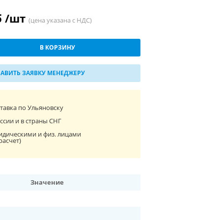
б /шт
(цена указана с НДС)
В КОРЗИНУ
АВИТЬ ЗАЯВКУ МЕНЕДЖЕРУ
ставка по Ульяновску
ссии и в страны СНГ
идическими и физ. лицами
расчет)
Значение