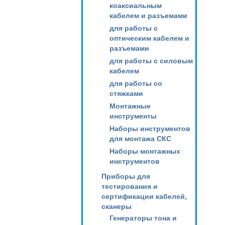
коаксиальным
кабелем и разъемами
для работы с
оптическим кабелем и
разъемами
для работы с силовым
кабелем
для работы со
стяжками
Монтажные
инструменты
Наборы инструментов
для монтажа СКС
Наборы монтажных
инструментов
Приборы для
тестирования и
сертификации кабелей,
сканеры
Генераторы тона и