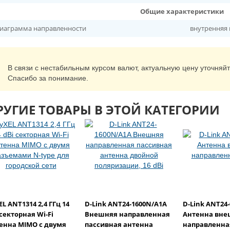
Общие характеристики
иаграмма направленности
внутренняя
В связи с нестабильным курсом валют, актуальную цену уточняй
Спасибо за понимание.
РУГИЕ ТОВАРЫ В ЭТОЙ КАТЕГОРИИ
EL ANT1314 2,4 ГГц 14
D-Link ANT24-1600N/A1A
D-Link ANT24-
 секторная Wi-Fi
Внешняя направленная
Антенна вне
енна MIMO с двумя
пассивная антенна
направленная