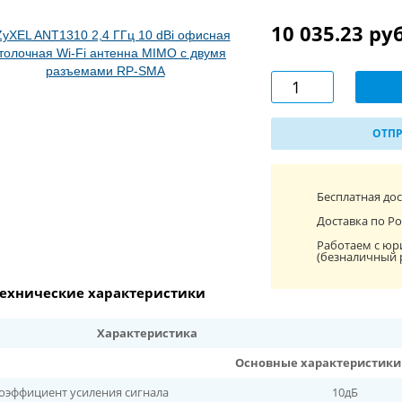
10 035.23 ру
ОТПР
Бесплатная до
Доставка по Ро
Работаем с юр
(безналичный 
ехнические характеристики
Характеристика
Основные характеристики
оэффициент усиления сигнала
10дБ