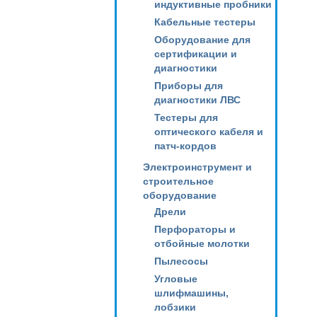
индуктивные пробники
Кабельные тестеры
Оборудование для
сертификации и
диагностики
Приборы для
диагностики ЛВС
Тестеры для
оптического кабеля и
патч-кордов
Электроинструмент и
строительное
оборудование
Дрели
Перфораторы и
отбойные молотки
Пылесосы
Угловые
шлифмашины,
лобзики