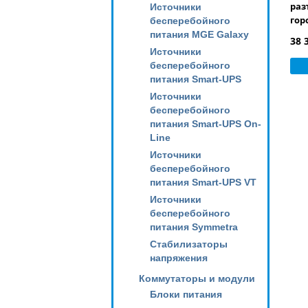
раз
Источники
гор
бесперебойного
питания MGE Galaxy
38 
Источники
бесперебойного
питания Smart-UPS
Источники
бесперебойного
питания Smart-UPS On-
Line
Источники
бесперебойного
питания Smart-UPS VT
Источники
бесперебойного
питания Symmetra
Стабилизаторы
напряжения
Коммутаторы и модули
Блоки питания