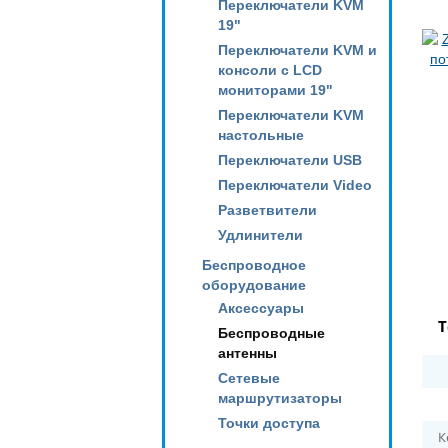
Переключатели KVM
19"
Переключатели KVM и
консоли с LCD
мониторами 19"
Переключатели KVM
настольные
Переключатели USB
Переключатели Video
Разветвители
Удлинители
Беспроводное
оборудование
Аксессуары
Т
Беспроводные
антенны
Сетевые
маршрутизаторы
Точки доступа
К