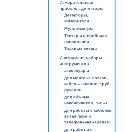
Измерительные
приборы, детекторы
Детекторы,
измерители
Мультиметры
Тестеры и пробники
напряжения
Токовые клещи
Инструмент, наборы
инструментов
аксессуары
для монтажа лотков,
кабель-каналов, труб,
рукавов
для обжима
наконечников, гильз
для работы с кабелем
витая пара и
телефонным кабелем
для работы с