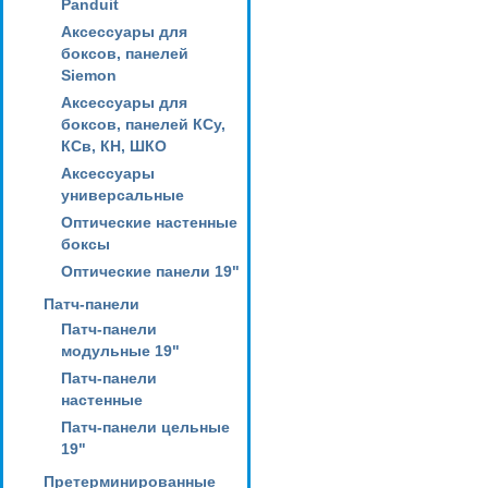
Panduit
Аксессуары для
боксов, панелей
Siemon
Аксессуары для
боксов, панелей КСу,
КСв, КН, ШКО
Аксессуары
универсальные
Оптические настенные
боксы
Оптические панели 19"
Патч-панели
Патч-панели
модульные 19"
Патч-панели
настенные
Патч-панели цельные
19"
Претерминированные