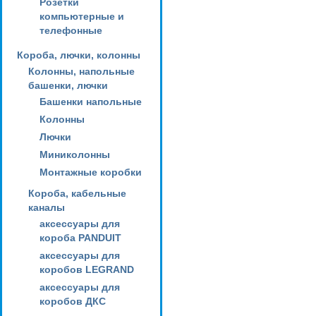
Розетки
компьютерные и
телефонные
Короба, лючки, колонны
Колонны, напольные
башенки, лючки
Башенки напольные
Колонны
Лючки
Миниколонны
Монтажные коробки
Короба, кабельные
каналы
аксессуары для
короба PANDUIT
аксессуары для
коробов LEGRAND
аксессуары для
коробов ДКС