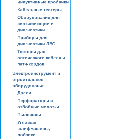
индуктивные пробники
Кабельные тестеры
Оборудование для
сертификации и
диагностики
Приборы для
диагностики ЛВС
Тестеры для
оптического кабеля и
патч-кордов
Электроинструмент и
строительное
оборудование
Дрели
Перфораторы и
отбойные молотки
Пылесосы
Угловые
шлифмашины,
лобзики