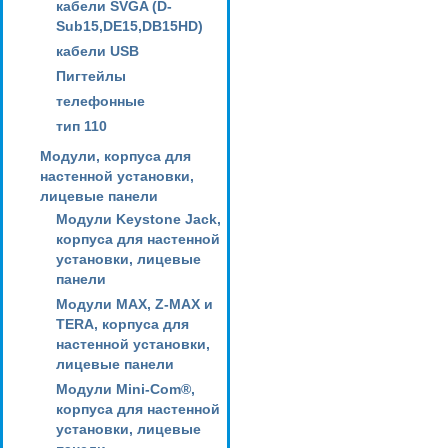
кабели SVGA (D-
Sub15,DE15,DB15HD)
кабели USB
Пигтейлы
телефонные
тип 110
Модули, корпуса для
настенной установки,
лицевые панели
Модули Keystone Jack,
корпуса для настенной
установки, лицевые
панели
Модули MAX, Z-MAX и
TERA, корпуса для
настенной установки,
лицевые панели
Модули Mini-Com®,
корпуса для настенной
установки, лицевые