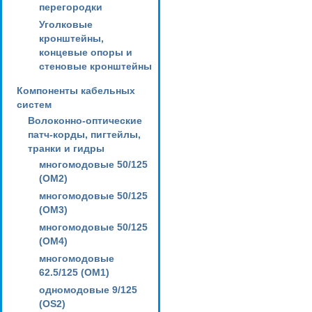
перегородки
Уголковые
кронштейны,
концевые опоры и
стеновые кронштейны
Компоненты кабельных
систем
Волоконно-оптические
патч-корды, пигтейлы,
транки и гидры
многомодовые 50/125
(OM2)
многомодовые 50/125
(OM3)
многомодовые 50/125
(OM4)
многомодовые
62.5/125 (OM1)
одномодовые 9/125
(OS2)