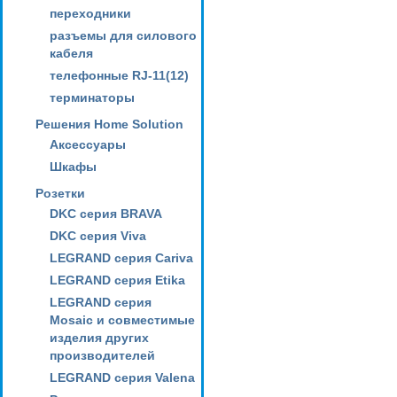
переходники
разъемы для силового
кабеля
телефонные RJ-11(12)
терминаторы
Решения Home Solution
Аксессуары
Шкафы
Розетки
DKC серия BRAVA
DKC серия Viva
LEGRAND серия Cariva
LEGRAND серия Etika
LEGRAND серия
Mosaic и совместимые
изделия других
производителей
LEGRAND серия Valena