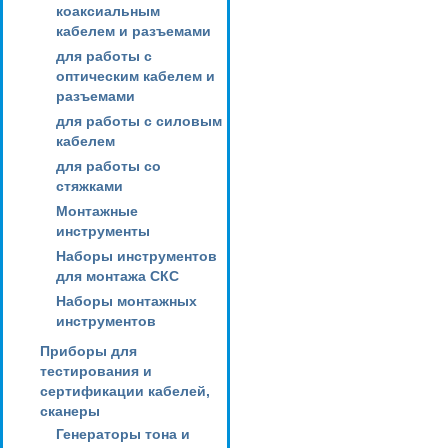
коаксиальным
кабелем и разъемами
для работы с
оптическим кабелем и
разъемами
для работы с силовым
кабелем
для работы со
стяжками
Монтажные
инструменты
Наборы инструментов
для монтажа СКС
Наборы монтажных
инструментов
Приборы для
тестирования и
сертификации кабелей,
сканеры
Генераторы тона и