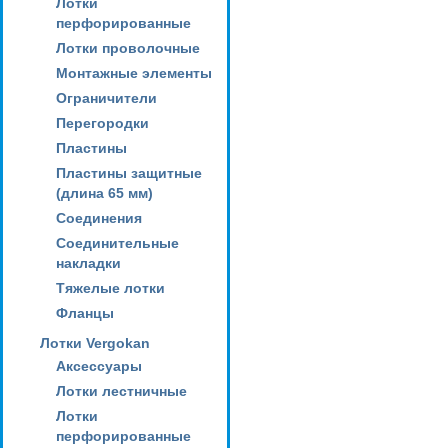
Лотки
перфорированные
Лотки проволочные
Монтажные элементы
Ограничители
Перегородки
Пластины
Пластины защитные
(длина 65 мм)
Соединения
Соединительные
накладки
Тяжелые лотки
Фланцы
Лотки Vergokan
Аксессуары
Лотки лестничные
Лотки
перфорированные