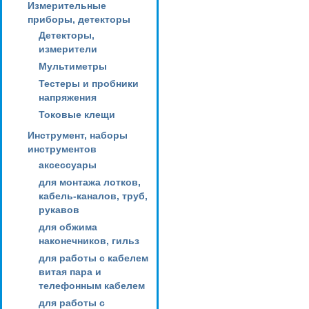
Измерительные
приборы, детекторы
Детекторы,
измерители
Мультиметры
Тестеры и пробники
напряжения
Токовые клещи
Инструмент, наборы
инструментов
аксессуары
для монтажа лотков,
кабель-каналов, труб,
рукавов
для обжима
наконечников, гильз
для работы с кабелем
витая пара и
телефонным кабелем
для работы с