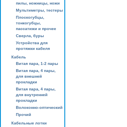
пилы, ножницы, ножи
Мультиметры, тестеры
Плоскогубцы,
тонкогубцы,
пассатижи и прочее
Сверла, буры
Устройства для
протяжки кабеля
Кабель
Витая пара, 1-2 пары
Витая пара, 4 пары,
для внешней
прокладки
Витая пара, 4 пары,
для внутренней
прокладки
Волоконно-оптический
Прочий
Кабельные лотки