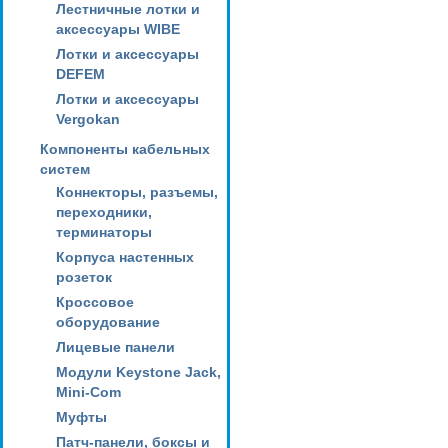
Лестничные лотки и
аксессуары WIBE
Лотки и аксессуары
DEFEM
Лотки и аксессуары
Vergokan
Компоненты кабельных
систем
Коннекторы, разъемы,
переходники,
терминаторы
Корпуса настенных
розеток
Кроссовое
оборудование
Лицевые панели
Модули Keystone Jack,
Mini-Com
Муфты
Патч-панели, боксы и