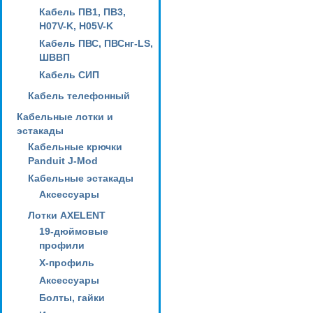
Кабель ПВ1, ПВ3,
H07V-K, H05V-K
Кабель ПВС, ПВСнг-LS,
ШВВП
Кабель СИП
Кабель телефонный
Кабельные лотки и
эстакады
Кабельные крючки
Panduit J-Mod
Кабельные эстакады
Аксессуары
Лотки AXELENT
19-дюймовые
профили
X-профиль
Аксессуары
Болты, гайки