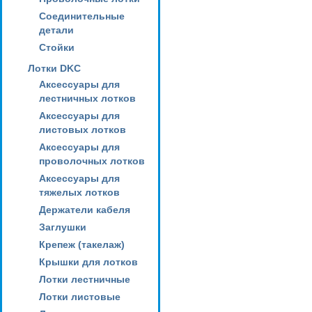
Соединительные
детали
Стойки
Лотки DKC
Аксессуары для
лестничных лотков
Аксессуары для
листовых лотков
Аксессуары для
проволочных лотков
Аксессуары для
тяжелых лотков
Держатели кабеля
Заглушки
Крепеж (такелаж)
Крышки для лотков
Лотки лестничные
Лотки листовые