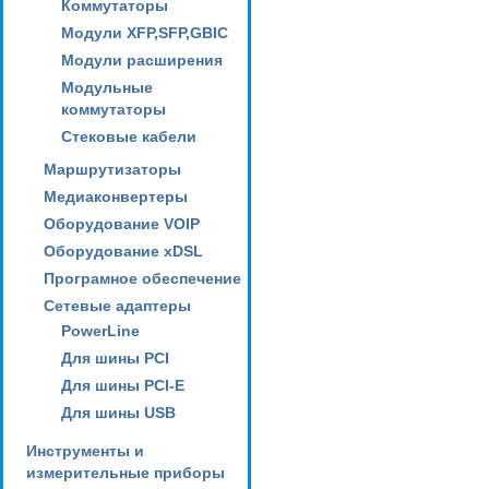
Коммутаторы
Модули XFP,SFP,GBIC
Модули расширения
Модульные
коммутаторы
Стековые кабели
Маршрутизаторы
Медиаконвертеры
Оборудование VOIP
Оборудование xDSL
Програмное обеспечение
Сетевые адаптеры
PowerLine
Для шины PCI
Для шины PCI-E
Для шины USB
Инструменты и
измерительные приборы