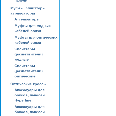
панели
Муфты, сплиттеры,
аттенюаторы
Аттенюаторы
Муфты для медных
кабелей связи
Муфты для оптических
кабелей связи
Сплиттеры
(разветвители)
медные
Сплиттеры
(разветвители)
оптические
Оптические кроссы
Аксессуары для
боксов, панелей
Hyperline
Аксессуары для
боксов, панелей