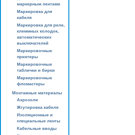
маркерным лентами
Маркировка для
кабеля
Маркировка для реле,
клеммных колодок,
автоматических
выключателей
Маркировочные
принтеры
Маркировочные
таблички и бирки
Маркировочные
фломастеры
Монтажные материалы
Аэрозоли
Жгутировка кабеля
Изоляционные и
специальные ленты
Кабельные вводы