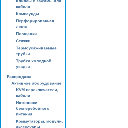
Клипсы и зажимы для
кабеля
Компаунды
Перфорированная
лента
Площадки
Стяжки
Термоусаживаемые
трубки
Трубки холодной
усадки
Распродажа
Активное оборудование
KVM переключатели,
кабели
Источники
бесперебойного
питания
Коммутаторы, модули,
аксессуары