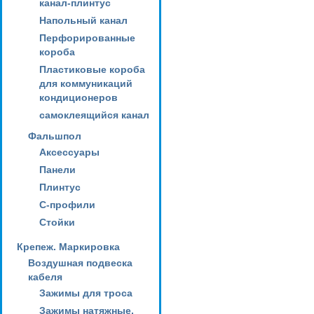
канал-плинтус
Напольный канал
Перфорированные
короба
Пластиковые короба
для коммуникаций
кондиционеров
самоклеящийся канал
Фальшпол
Аксессуары
Панели
Плинтус
С-профили
Стойки
Крепеж. Маркировка
Воздушная подвеска
кабеля
Зажимы для троса
Зажимы натяжные,