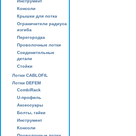
Инструмент
Консоли
Крышки для лотка
Ограничители радиуса
изгиба
Перегородка
Проволочные лотки
Соединительные
детали
Стойки
Лотки CABLOFIL
Лотки DEFEM
CombiRack
U-профиль
Аксессуары
Болты, гайки
Инструмент
Консоли
Проволочные лотки