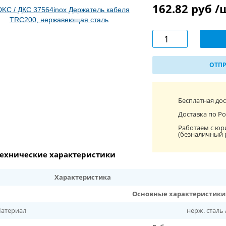
162.82 руб 
ОТПР
Бесплатная до
Доставка по Ро
Работаем с юр
(безналичный 
ехнические характеристики
Характеристика
Основные характеристики
атериал
нерж. сталь 