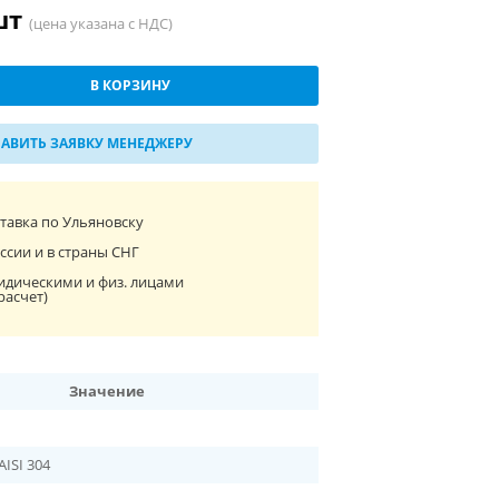
/шт
(цена указана с НДС)
В КОРЗИНУ
АВИТЬ ЗАЯВКУ МЕНЕДЖЕРУ
ставка по Ульяновску
ссии и в страны СНГ
идическими и физ. лицами
расчет)
Значение
AISI 304