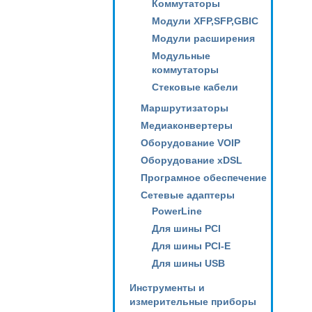
Коммутаторы
Модули XFP,SFP,GBIC
Модули расширения
Модульные
коммутаторы
Стековые кабели
Маршрутизаторы
Медиаконвертеры
Оборудование VOIP
Оборудование xDSL
Програмное обеспечение
Сетевые адаптеры
PowerLine
Для шины PCI
Для шины PCI-E
Для шины USB
Инструменты и
измерительные приборы