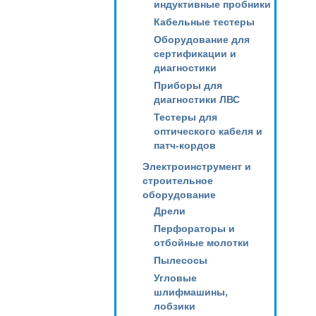
индуктивные пробники
Кабельные тестеры
Оборудование для
сертификации и
диагностики
Приборы для
диагностики ЛВС
Тестеры для
оптического кабеля и
патч-кордов
Электроинструмент и
строительное
оборудование
Дрели
Перфораторы и
отбойные молотки
Пылесосы
Угловые
шлифмашины,
лобзики