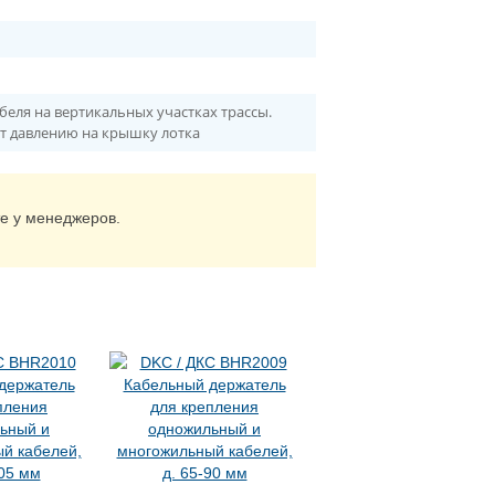
беля на вертикальных участках трассы.
т давлению на крышку лотка
те у менеджеров.