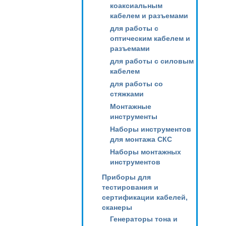
коаксиальным
кабелем и разъемами
для работы с
оптическим кабелем и
разъемами
для работы с силовым
кабелем
для работы со
стяжками
Монтажные
инструменты
Наборы инструментов
для монтажа СКС
Наборы монтажных
инструментов
Приборы для
тестирования и
сертификации кабелей,
сканеры
Генераторы тона и