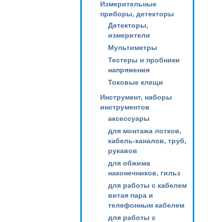
Измерительные
приборы, детекторы
Детекторы,
измерители
Мультиметры
Тестеры и пробники
напряжения
Токовые клещи
Инструмент, наборы
инструментов
аксессуары
для монтажа лотков,
кабель-каналов, труб,
рукавов
для обжима
наконечников, гильз
для работы с кабелем
витая пара и
телефонным кабелем
для работы с