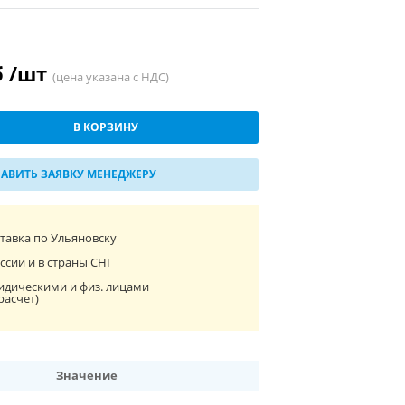
б /шт
(цена указана с НДС)
В КОРЗИНУ
АВИТЬ ЗАЯВКУ МЕНЕДЖЕРУ
ставка по Ульяновску
ссии и в страны СНГ
идическими и физ. лицами
расчет)
Значение