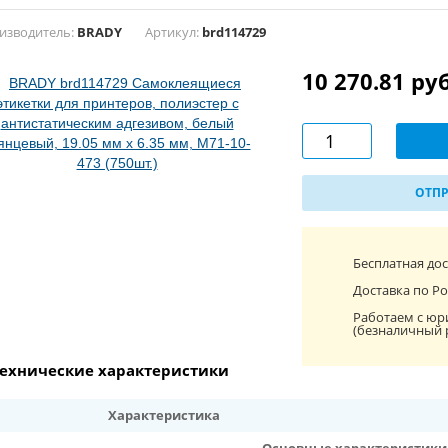
изводитель:
BRADY
Артикул:
brd114729
10 270.81 ру
ОТПР
Бесплатная до
Доставка по Ро
Работаем с юр
(безналичный 
ехнические характеристики
Характеристика