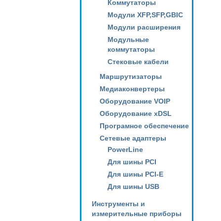
Коммутаторы
Модули XFP,SFP,GBIC
Модули расширения
Модульные
коммутаторы
Стековые кабели
Маршрутизаторы
Медиаконвертеры
Оборудование VOIP
Оборудование xDSL
Програмное обеспечение
Сетевые адаптеры
PowerLine
Для шины PCI
Для шины PCI-E
Для шины USB
Инструменты и
измерительные приборы