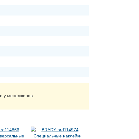
те у менеджеров.