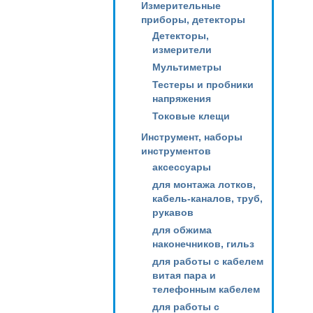
Измерительные
приборы, детекторы
Детекторы,
измерители
Мультиметры
Тестеры и пробники
напряжения
Токовые клещи
Инструмент, наборы
инструментов
аксессуары
для монтажа лотков,
кабель-каналов, труб,
рукавов
для обжима
наконечников, гильз
для работы с кабелем
витая пара и
телефонным кабелем
для работы с