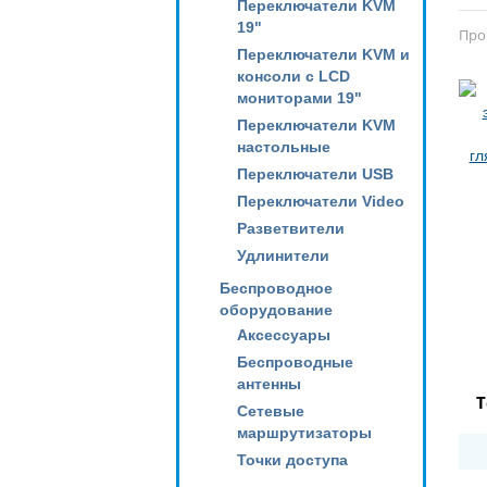
Переключатели KVM
19"
Про
Переключатели KVM и
консоли с LCD
мониторами 19"
Переключатели KVM
настольные
Переключатели USB
Переключатели Video
Разветвители
Удлинители
Беспроводное
оборудование
Аксессуары
Беспроводные
антенны
Т
Сетевые
маршрутизаторы
Точки доступа