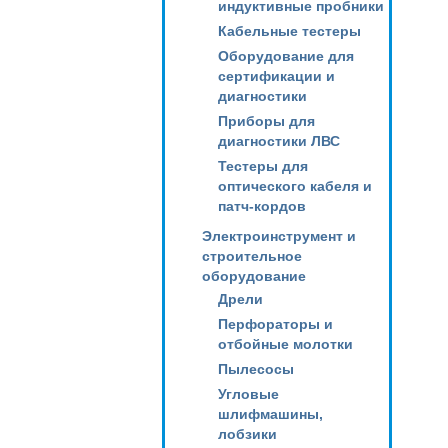
индуктивные пробники
Кабельные тестеры
Оборудование для
сертификации и
диагностики
Приборы для
диагностики ЛВС
Тестеры для
оптического кабеля и
патч-кордов
Электроинструмент и
строительное
оборудование
Дрели
Перфораторы и
отбойные молотки
Пылесосы
Угловые
шлифмашины,
лобзики