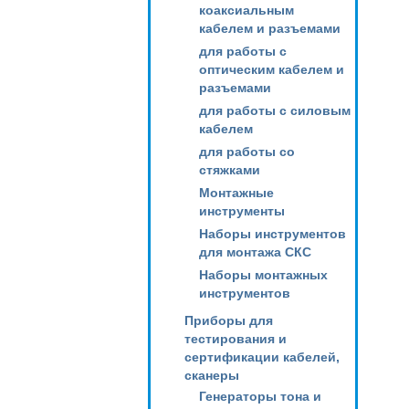
коаксиальным
кабелем и разъемами
для работы с
оптическим кабелем и
разъемами
для работы с силовым
кабелем
для работы со
стяжками
Монтажные
инструменты
Наборы инструментов
для монтажа СКС
Наборы монтажных
инструментов
Приборы для
тестирования и
сертификации кабелей,
сканеры
Генераторы тона и