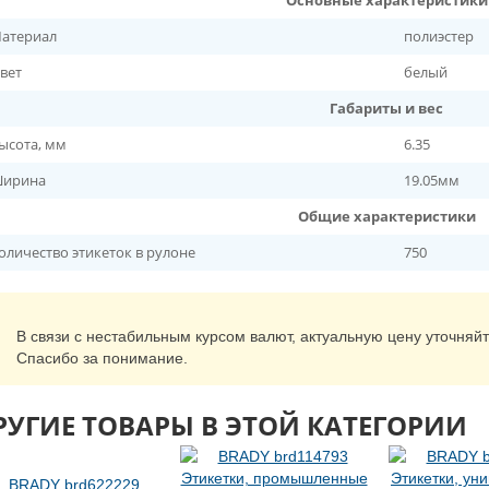
Основные характеристики
атериал
полиэстер
вет
белый
Габариты и вес
ысота, мм
6.35
ирина
19.05мм
Общие характеристики
оличество этикеток в рулоне
750
В связи с нестабильным курсом валют, актуальную цену уточняй
Спасибо за понимание.
РУГИЕ ТОВАРЫ В ЭТОЙ КАТЕГОРИИ