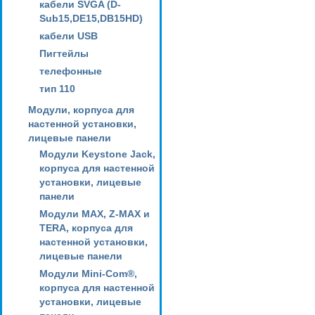
кабели SVGA (D-
Sub15,DE15,DB15HD)
кабели USB
Пигтейлы
телефонные
тип 110
Модули, корпуса для
настенной установки,
лицевые панели
Модули Keystone Jack,
корпуса для настенной
установки, лицевые
панели
Модули MAX, Z-MAX и
TERA, корпуса для
настенной установки,
лицевые панели
Модули Mini-Com®,
корпуса для настенной
установки, лицевые