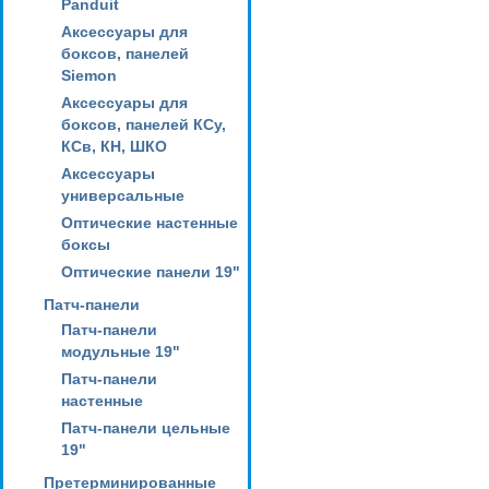
Panduit
Аксессуары для
боксов, панелей
Siemon
Аксессуары для
боксов, панелей КСу,
КСв, КН, ШКО
Аксессуары
универсальные
Оптические настенные
боксы
Оптические панели 19"
Патч-панели
Патч-панели
модульные 19"
Патч-панели
настенные
Патч-панели цельные
19"
Претерминированные