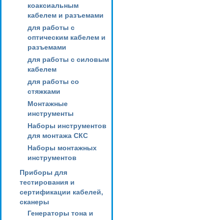
коаксиальным
кабелем и разъемами
для работы с
оптическим кабелем и
разъемами
для работы с силовым
кабелем
для работы со
стяжками
Монтажные
инструменты
Наборы инструментов
для монтажа СКС
Наборы монтажных
инструментов
Приборы для
тестирования и
сертификации кабелей,
сканеры
Генераторы тона и