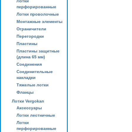
Лотки
перфорированные
Лотки проволочные
Монтажные элементы
Ограничители
Перегородки
Пластины
Пластины защитные
(длина 65 мм)
Соединения
Соединительные
накладки
Тяжелые лотки
Фланцы
Лотки Vergokan
Аксессуары
Лотки лестничные
Лотки
перфорированные