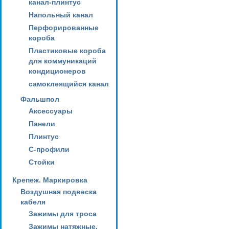
канал-плинтус
Напольный канал
Перфорированные
короба
Пластиковые короба
для коммуникаций
кондиционеров
самоклеящийся канал
Фальшпол
Аксессуары
Панели
Плинтус
С-профили
Стойки
Крепеж. Маркировка
Воздушная подвеска
кабеля
Зажимы для троса
Зажимы натяжные,