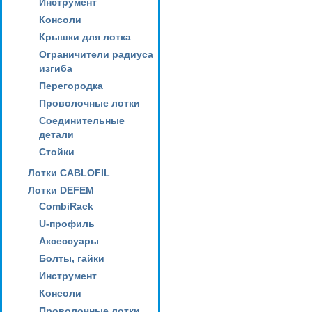
Инструмент
Консоли
Крышки для лотка
Ограничители радиуса
изгиба
Перегородка
Проволочные лотки
Соединительные
детали
Стойки
Лотки CABLOFIL
Лотки DEFEM
CombiRack
U-профиль
Аксессуары
Болты, гайки
Инструмент
Консоли
Проволочные лотки