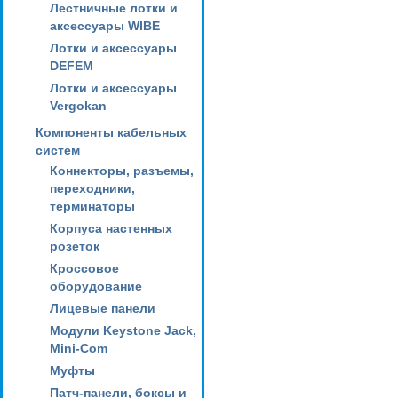
Лестничные лотки и
аксессуары WIBE
Лотки и аксессуары
DEFEM
Лотки и аксессуары
Vergokan
Компоненты кабельных
систем
Коннекторы, разъемы,
переходники,
терминаторы
Корпуса настенных
розеток
Кроссовое
оборудование
Лицевые панели
Модули Keystone Jack,
Mini-Com
Муфты
Патч-панели, боксы и