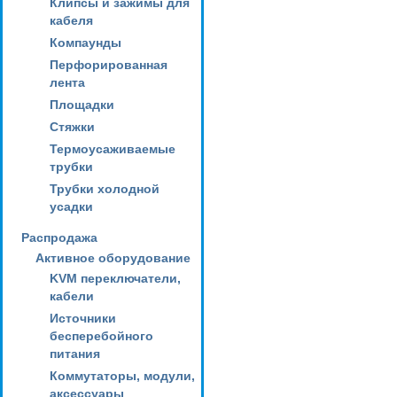
Клипсы и зажимы для
кабеля
Компаунды
Перфорированная
лента
Площадки
Стяжки
Термоусаживаемые
трубки
Трубки холодной
усадки
Распродажа
Активное оборудование
KVM переключатели,
кабели
Источники
бесперебойного
питания
Коммутаторы, модули,
аксессуары