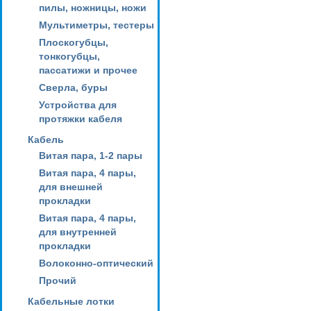
пилы, ножницы, ножи
Мультиметры, тестеры
Плоскогубцы,
тонкогубцы,
пассатижи и прочее
Сверла, буры
Устройства для
протяжки кабеля
Кабель
Витая пара, 1-2 пары
Витая пара, 4 пары,
для внешней
прокладки
Витая пара, 4 пары,
для внутренней
прокладки
Волоконно-оптический
Прочий
Кабельные лотки