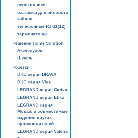
переходники
разъемы для силового
кабеля
телефонные RJ-11(12)
терминаторы
Решения Home Solution
Аксессуары
Шкафы
Розетки
DKC серия BRAVA
DKC серия Viva
LEGRAND серия Cariva
LEGRAND серия Etika
LEGRAND серия
Mosaic и совместимые
изделия других
производителей
LEGRAND серия Valena