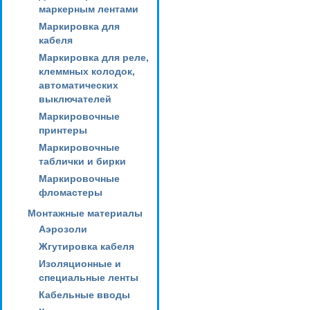
маркерным лентами
Маркировка для
кабеля
Маркировка для реле,
клеммных колодок,
автоматических
выключателей
Маркировочные
принтеры
Маркировочные
таблички и бирки
Маркировочные
фломастеры
Монтажные материалы
Аэрозоли
Жгутировка кабеля
Изоляционные и
специальные ленты
Кабельные вводы