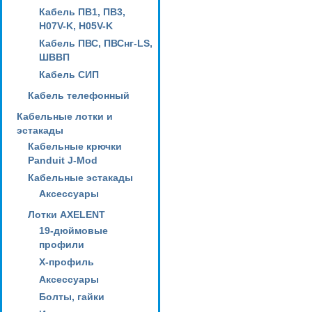
Кабель ПВ1, ПВ3,
H07V-K, H05V-K
Кабель ПВС, ПВСнг-LS,
ШВВП
Кабель СИП
Кабель телефонный
Кабельные лотки и
эстакады
Кабельные крючки
Panduit J-Mod
Кабельные эстакады
Аксессуары
Лотки AXELENT
19-дюймовые
профили
X-профиль
Аксессуары
Болты, гайки