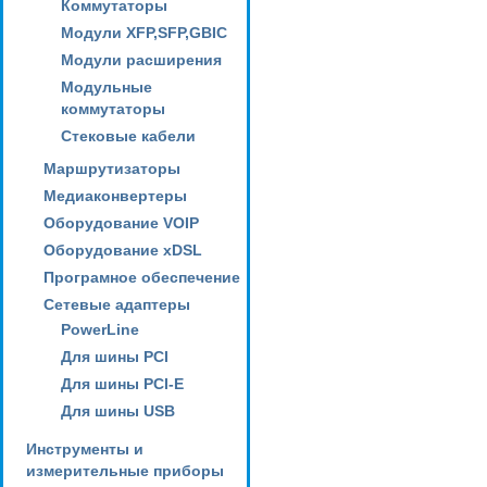
Коммутаторы
Модули XFP,SFP,GBIC
Модули расширения
Модульные
коммутаторы
Стековые кабели
Маршрутизаторы
Медиаконвертеры
Оборудование VOIP
Оборудование xDSL
Програмное обеспечение
Сетевые адаптеры
PowerLine
Для шины PCI
Для шины PCI-E
Для шины USB
Инструменты и
измерительные приборы