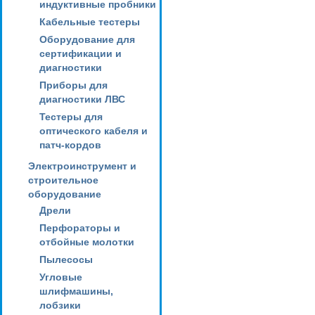
индуктивные пробники
Кабельные тестеры
Оборудование для
сертификации и
диагностики
Приборы для
диагностики ЛВС
Тестеры для
оптического кабеля и
патч-кордов
Электроинструмент и
строительное
оборудование
Дрели
Перфораторы и
отбойные молотки
Пылесосы
Угловые
шлифмашины,
лобзики