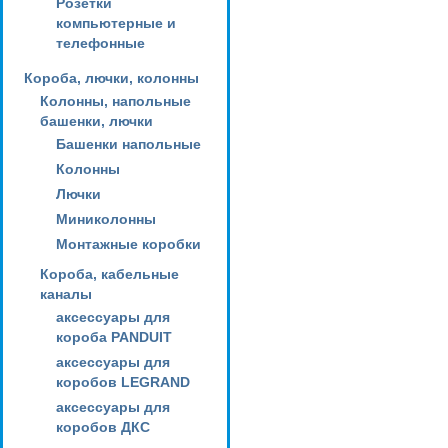
Розетки
компьютерные и
телефонные
Короба, лючки, колонны
Колонны, напольные
башенки, лючки
Башенки напольные
Колонны
Лючки
Миниколонны
Монтажные коробки
Короба, кабельные
каналы
аксессуары для
короба PANDUIT
аксессуары для
коробов LEGRAND
аксессуары для
коробов ДКС