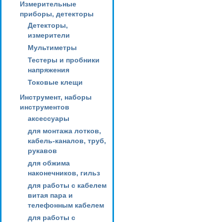
Измерительные
приборы, детекторы
Детекторы,
измерители
Мультиметры
Тестеры и пробники
напряжения
Токовые клещи
Инструмент, наборы
инструментов
аксессуары
для монтажа лотков,
кабель-каналов, труб,
рукавов
для обжима
наконечников, гильз
для работы с кабелем
витая пара и
телефонным кабелем
для работы с