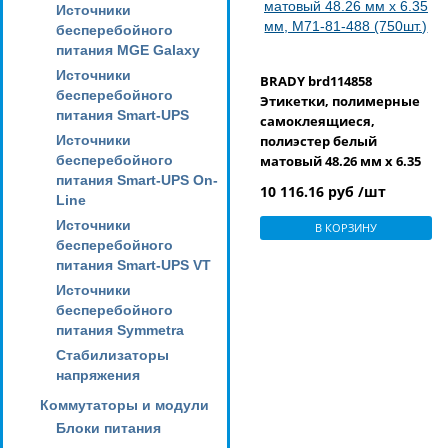
Источники
бесперебойного
питания MGE Galaxy
Источники
BRADY brd114858
бесперебойного
Этикетки, полимерные
питания Smart-UPS
самоклеящиеся,
Источники
полиэстер белый
бесперебойного
матовый 48.26 мм х 6.35
питания Smart-UPS On-
мм, M71-81-488 (750шт.)
10 116.16 руб /шт
Line
Источники
В КОРЗИНУ
бесперебойного
питания Smart-UPS VT
Источники
бесперебойного
питания Symmetra
Стабилизаторы
напряжения
Коммутаторы и модули
Блоки питания