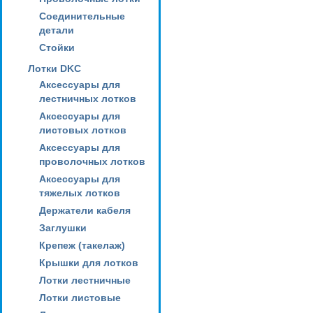
Соединительные
детали
Стойки
Лотки DKC
Аксессуары для
лестничных лотков
Аксессуары для
листовых лотков
Аксессуары для
проволочных лотков
Аксессуары для
тяжелых лотков
Держатели кабеля
Заглушки
Крепеж (такелаж)
Крышки для лотков
Лотки лестничные
Лотки листовые