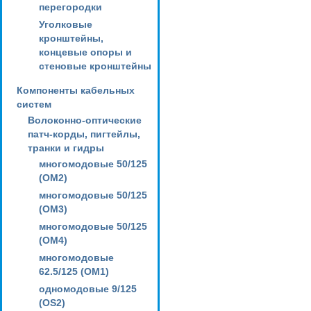
перегородки
Уголковые
кронштейны,
концевые опоры и
стеновые кронштейны
Компоненты кабельных
систем
Волоконно-оптические
патч-корды, пигтейлы,
транки и гидры
многомодовые 50/125
(OM2)
многомодовые 50/125
(OM3)
многомодовые 50/125
(OM4)
многомодовые
62.5/125 (OM1)
одномодовые 9/125
(OS2)