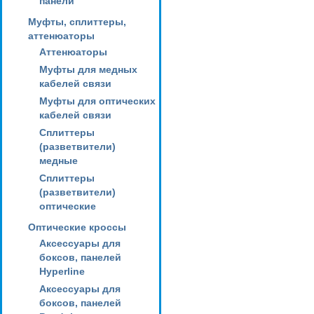
панели
Муфты, сплиттеры,
аттенюаторы
Аттенюаторы
Муфты для медных
кабелей связи
Муфты для оптических
кабелей связи
Сплиттеры
(разветвители)
медные
Сплиттеры
(разветвители)
оптические
Оптические кроссы
Аксессуары для
боксов, панелей
Hyperline
Аксессуары для
боксов, панелей