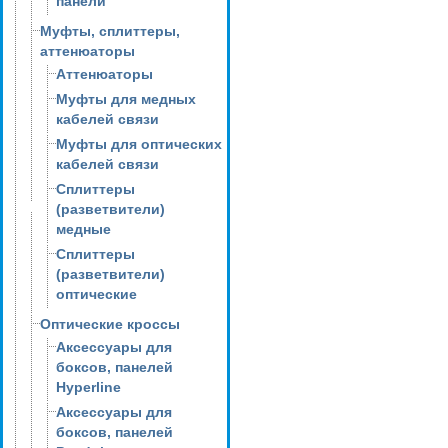
панели
Муфты, сплиттеры,
аттенюаторы
Аттенюаторы
Муфты для медных
кабелей связи
Муфты для оптических
кабелей связи
Сплиттеры
(разветвители)
медные
Сплиттеры
(разветвители)
оптические
Оптические кроссы
Аксессуары для
боксов, панелей
Hyperline
Аксессуары для
боксов, панелей