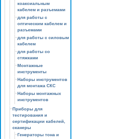
коаксиальным
кабелем и разъемами
для работы с
оптическим кабелем и
разъемами
для работы с силовым
кабелем
для работы со
стяжками
Монтажные
инструменты
Наборы инструментов
для монтажа СКС
Наборы монтажных
инструментов
Приборы для
тестирования и
сертификации кабелей,
сканеры
Генераторы тона и