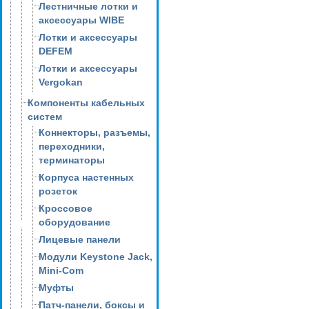
Лестничные лотки и
аксессуары WIBE
Лотки и аксессуары
DEFEM
Лотки и аксессуары
Vergokan
Компоненты кабельных
систем
Коннекторы, разъемы,
переходники,
терминаторы
Корпуса настенных
розеток
Кроссовое
оборудование
Лицевые панели
Модули Keystone Jack,
Mini-Com
Муфты
Патч-панели, боксы и