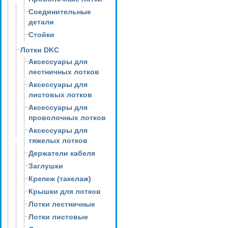
Соединительные
детали
Стойки
Лотки DKC
Аксессуары для
лестничных лотков
Аксессуары для
листовых лотков
Аксессуары для
проволочных лотков
Аксессуары для
тяжелых лотков
Держатели кабеля
Заглушки
Крепеж (такелаж)
Крышки для лотков
Лотки лестничные
Лотки листовые