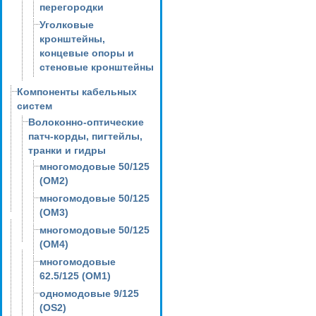
перегородки
Уголковые
кронштейны,
концевые опоры и
стеновые кронштейны
Компоненты кабельных
систем
Волоконно-оптические
патч-корды, пигтейлы,
транки и гидры
многомодовые 50/125
(OM2)
многомодовые 50/125
(OM3)
многомодовые 50/125
(OM4)
многомодовые
62.5/125 (OM1)
одномодовые 9/125
(OS2)