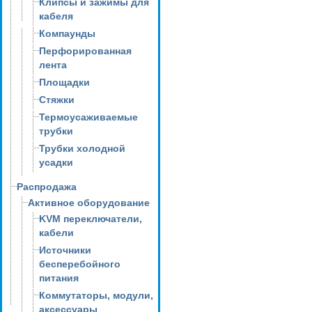
Клипсы и зажимы для
кабеля
Компаунды
Перфорированная
лента
Площадки
Стяжки
Термоусаживаемые
трубки
Трубки холодной
усадки
Распродажа
Активное оборудование
KVM переключатели,
кабели
Источники
бесперебойного
питания
Коммутаторы, модули,
аксессуары