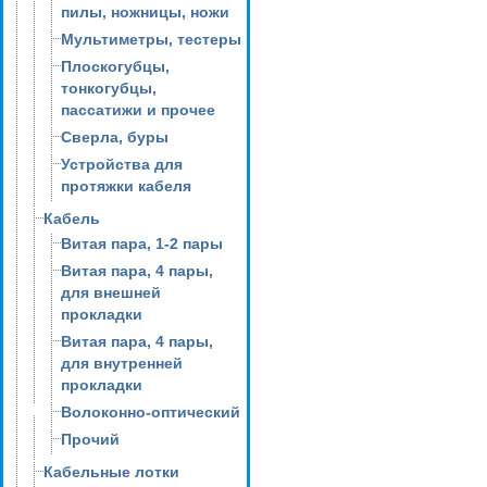
пилы, ножницы, ножи
Мультиметры, тестеры
Плоскогубцы,
тонкогубцы,
пассатижи и прочее
Сверла, буры
Устройства для
протяжки кабеля
Кабель
Витая пара, 1-2 пары
Витая пара, 4 пары,
для внешней
прокладки
Витая пара, 4 пары,
для внутренней
прокладки
Волоконно-оптический
Прочий
Кабельные лотки