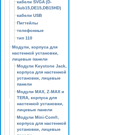
кабели SVGA (D-
Sub15,DE15,DB15HD)
кабели USB
Пигтейлы
телефонные
тип 110
Модули, корпуса для
настенной установки,
лицевые панели
Модули Keystone Jack,
корпуса для настенной
установки, лицевые
панели
Модули MAX, Z-MAX и
TERA, корпуса для
настенной установки,
лицевые панели
Модули Mini-Com®,
корпуса для настенной
установки, лицевые