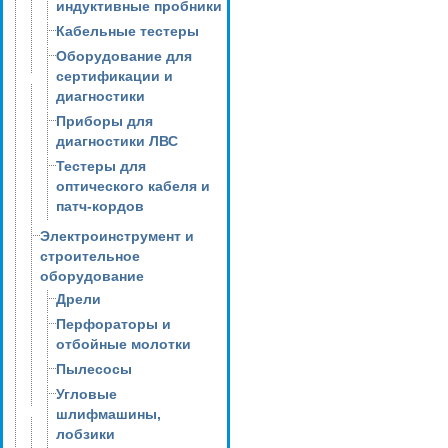
индуктивные пробники
Кабельные тестеры
Оборудование для
сертификации и
диагностики
Приборы для
диагностики ЛВС
Тестеры для
оптического кабеля и
патч-кордов
Электроинструмент и
строительное
оборудование
Дрели
Перфораторы и
отбойные молотки
Пылесосы
Угловые
шлифмашины,
лобзики