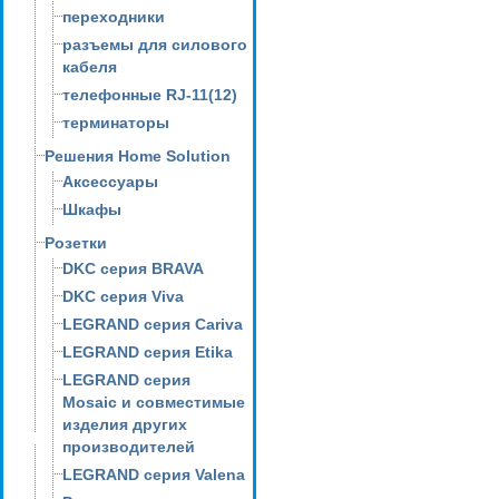
переходники
разъемы для силового
кабеля
телефонные RJ-11(12)
терминаторы
Решения Home Solution
Аксессуары
Шкафы
Розетки
DKC серия BRAVA
DKC серия Viva
LEGRAND серия Cariva
LEGRAND серия Etika
LEGRAND серия
Mosaic и совместимые
изделия других
производителей
LEGRAND серия Valena