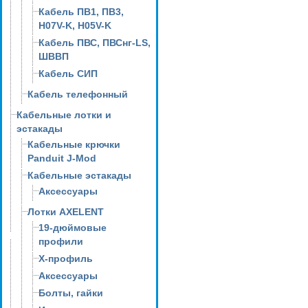
Кабель ПВ1, ПВ3,
H07V-K, H05V-K
Кабель ПВС, ПВСнг-LS,
ШВВП
Кабель СИП
Кабель телефонный
Кабельные лотки и
эстакады
Кабельные крючки
Panduit J-Mod
Кабельные эстакады
Аксессуары
Лотки AXELENT
19-дюймовые
профили
X-профиль
Аксессуары
Болты, гайки