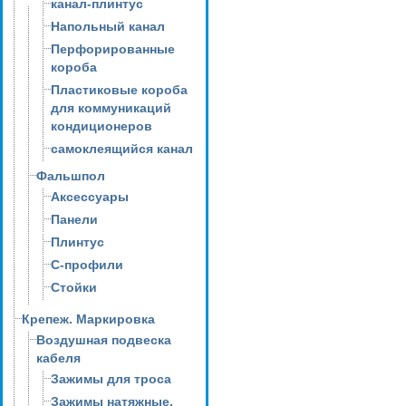
канал-плинтус
Напольный канал
Перфорированные
короба
Пластиковые короба
для коммуникаций
кондиционеров
самоклеящийся канал
Фальшпол
Аксессуары
Панели
Плинтус
С-профили
Стойки
Крепеж. Маркировка
Воздушная подвеска
кабеля
Зажимы для троса
Зажимы натяжные,