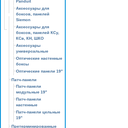
Panduit
Аксессуары для
боксов, панелей
Siemon
Аксессуары для
боксов, панелей КСу,
КСв, КН, ШКО
Аксессуары
универсальные
Оптические настенные
боксы
Оптические панели 19"
Патч-панели
Патч-панели
модульные 19"
Патч-панели
настенные
Патч-панели цельные
19"
Претерминированные