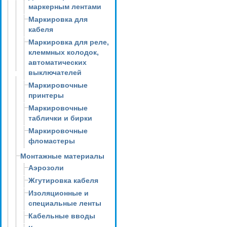
маркерным лентами
Маркировка для
кабеля
Маркировка для реле,
клеммных колодок,
автоматических
выключателей
Маркировочные
принтеры
Маркировочные
таблички и бирки
Маркировочные
фломастеры
Монтажные материалы
Аэрозоли
Жгутировка кабеля
Изоляционные и
специальные ленты
Кабельные вводы