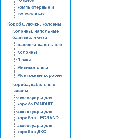
Розетки
компьютерные и
телефонные
Короба, лючки, колонны
Колонны, напольные
башенки, лючки
Башенки напольные
Колонны
Лючки
Миниколонны
Монтажные коробки
Короба, кабельные
каналы
аксессуары для
короба PANDUIT
аксессуары для
коробов LEGRAND
аксессуары для
коробов ДКС