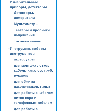
Измерительные
приборы, детекторы
Детекторы,
измерители
Мультиметры
Тестеры и пробники
напряжения
Токовые клещи
Инструмент, наборы
инструментов
аксессуары
для монтажа лотков,
кабель-каналов, труб,
рукавов
для обжима
наконечников, гильз
для работы с кабелем
витая пара и
телефонным кабелем
для работы с