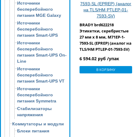
Источники
бесперебойного
питания MGE Galaxy
Источники
BRADY brd622218
бесперебойного
Этикетки, серебристые
питания Smart-UPS
27 мм х 8 мм, M71EP-1-
Источники
7593-SL (EPREP) (аналог на
бесперебойного
TLS/HM PTLEP-01-7593-SV)
питания Smart-UPS On-
6 594.02 руб /упак
Line
Источники
В КОРЗИНУ
бесперебойного
питания Smart-UPS VT
Источники
бесперебойного
питания Symmetra
Стабилизаторы
напряжения
Коммутаторы и модули
Блоки питания