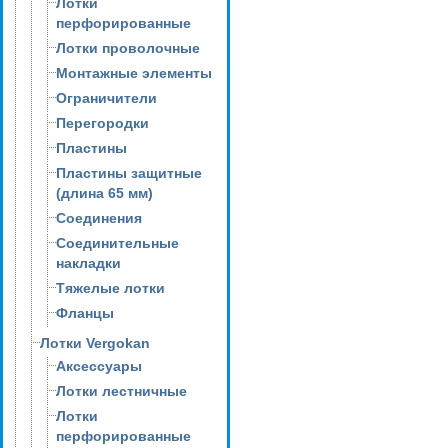
Лотки
перфорированные
Лотки проволочные
Монтажные элементы
Ограничители
Перегородки
Пластины
Пластины защитные
(длина 65 мм)
Соединения
Соединительные
накладки
Тяжелые лотки
Фланцы
Лотки Vergokan
Аксессуары
Лотки лестничные
Лотки
перфорированные