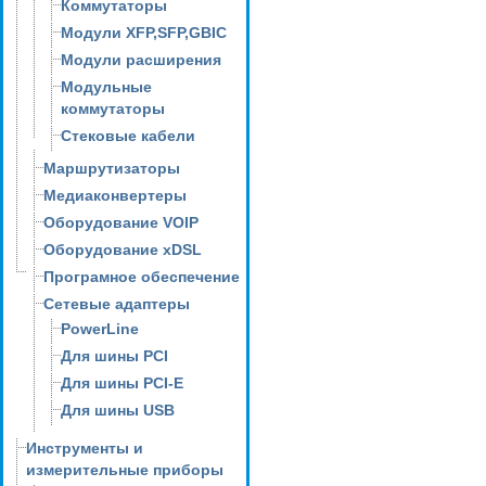
Коммутаторы
Модули XFP,SFP,GBIC
Модули расширения
Модульные
коммутаторы
Стековые кабели
Маршрутизаторы
Медиаконвертеры
Оборудование VOIP
Оборудование xDSL
Програмное обеспечение
Сетевые адаптеры
PowerLine
Для шины PCI
Для шины PCI-E
Для шины USB
Инструменты и
измерительные приборы