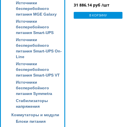
кабеля сечением 10,0-
Источники
31 886.14 руб /шт
120,0мм2
бесперебойного
питания MGE Galaxy
В КОРЗИНУ
Источники
бесперебойного
питания Smart-UPS
Источники
бесперебойного
питания Smart-UPS On-
Line
Источники
бесперебойного
питания Smart-UPS VT
Источники
бесперебойного
питания Symmetra
Стабилизаторы
напряжения
Коммутаторы и модули
Блоки питания