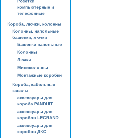
Розетки
компьютерные и
телефонные
Короба, лючки, колонны
Колонны, напольные
башенки, лючки
Башенки напольные
Колонны
Лючки
Миниколонны
Монтажные коробки
Короба, кабельные
каналы
аксессуары для
короба PANDUIT
аксессуары для
коробов LEGRAND
аксессуары для
коробов ДКС