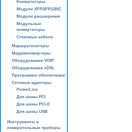
Коммутаторы
Модули XFP,SFP,GBIC
Модули расширения
Модульные
коммутаторы
Стековые кабели
Маршрутизаторы
Медиаконвертеры
Оборудование VOIP
Оборудование xDSL
Програмное обеспечение
Сетевые адаптеры
PowerLine
Для шины PCI
Для шины PCI-E
Для шины USB
Инструменты и
измерительные приборы