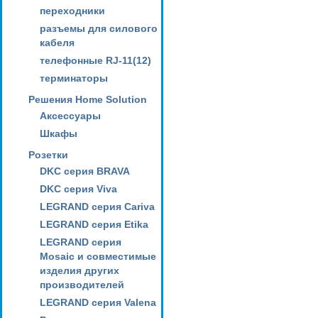
переходники
разъемы для силового
кабеля
телефонные RJ-11(12)
терминаторы
Решения Home Solution
Аксессуары
Шкафы
Розетки
DKC серия BRAVA
DKC серия Viva
LEGRAND серия Cariva
LEGRAND серия Etika
LEGRAND серия
Mosaic и совместимые
изделия других
производителей
LEGRAND серия Valena