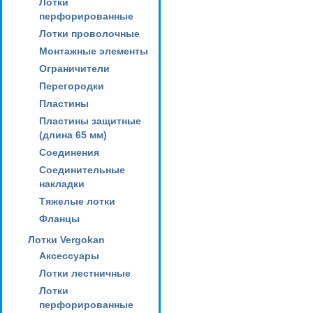
Лотки
перфорированные
Лотки проволочные
Монтажные элементы
Ограничители
Перегородки
Пластины
Пластины защитные
(длина 65 мм)
Соединения
Соединительные
накладки
Тяжелые лотки
Фланцы
Лотки Vergokan
Аксессуары
Лотки лестничные
Лотки
перфорированные