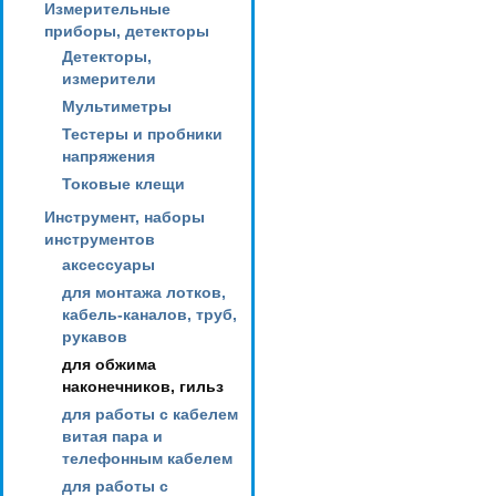
Измерительные
приборы, детекторы
Детекторы,
измерители
Мультиметры
Тестеры и пробники
напряжения
Токовые клещи
Инструмент, наборы
инструментов
аксессуары
для монтажа лотков,
кабель-каналов, труб,
рукавов
для обжима
наконечников, гильз
для работы с кабелем
витая пара и
телефонным кабелем
для работы с