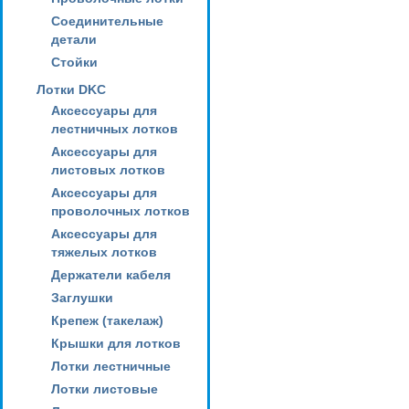
Соединительные
детали
Стойки
Лотки DKC
Аксессуары для
лестничных лотков
Аксессуары для
листовых лотков
Аксессуары для
проволочных лотков
Аксессуары для
тяжелых лотков
Держатели кабеля
Заглушки
Крепеж (такелаж)
Крышки для лотков
Лотки лестничные
Лотки листовые