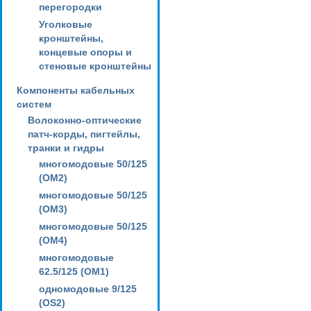
перегородки
Уголковые
кронштейны,
концевые опоры и
стеновые кронштейны
Компоненты кабельных
систем
Волоконно-оптические
патч-корды, пигтейлы,
транки и гидры
многомодовые 50/125
(OM2)
многомодовые 50/125
(OM3)
многомодовые 50/125
(OM4)
многомодовые
62.5/125 (OM1)
одномодовые 9/125
(OS2)