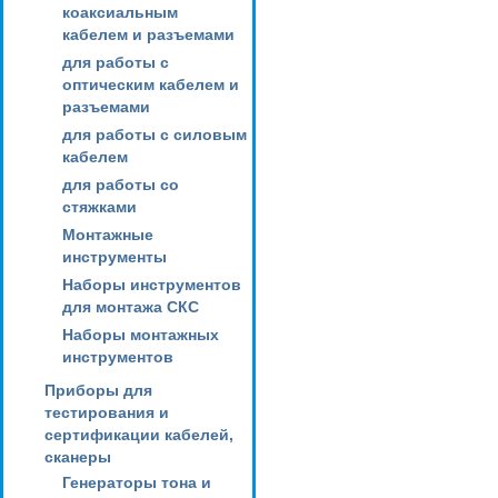
коаксиальным
кабелем и разъемами
для работы с
оптическим кабелем и
разъемами
для работы с силовым
кабелем
для работы со
стяжками
Монтажные
инструменты
Наборы инструментов
для монтажа СКС
Наборы монтажных
инструментов
Приборы для
тестирования и
сертификации кабелей,
сканеры
Генераторы тона и