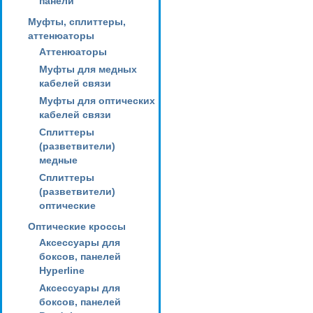
панели
Муфты, сплиттеры,
аттенюаторы
Аттенюаторы
Муфты для медных
кабелей связи
Муфты для оптических
кабелей связи
Сплиттеры
(разветвители)
медные
Сплиттеры
(разветвители)
оптические
Оптические кроссы
Аксессуары для
боксов, панелей
Hyperline
Аксессуары для
боксов, панелей