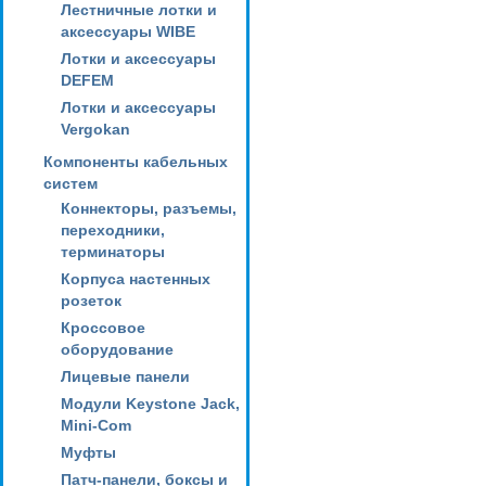
Лестничные лотки и
аксессуары WIBE
Лотки и аксессуары
DEFEM
Лотки и аксессуары
Vergokan
Компоненты кабельных
систем
Коннекторы, разъемы,
переходники,
терминаторы
Корпуса настенных
розеток
Кроссовое
оборудование
Лицевые панели
Модули Keystone Jack,
Mini-Com
Муфты
Патч-панели, боксы и