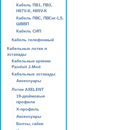
Кабель ПВ1, ПВ3,
H07V-K, H05V-K
Кабель ПВС, ПВСнг-LS,
ШВВП
Кабель СИП
Кабель телефонный
Кабельные лотки и
эстакады
Кабельные крючки
Panduit J-Mod
Кабельные эстакады
Аксессуары
Лотки AXELENT
19-дюймовые
профили
X-профиль
Аксессуары
Болты, гайки