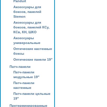
Panduit
Аксессуары для
боксов, панелей
Siemon
Аксессуары для
боксов, панелей КСу,
КСв, КН, ШКО
Аксессуары
универсальные
Оптические настенные
боксы
Оптические панели 19"
Патч-панели
Патч-панели
модульные 19"
Патч-панели
настенные
Патч-панели цельные
19"
Претерминированные