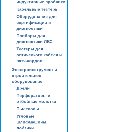
индуктивные пробники
Кабельные тестеры
Оборудование для
сертификации и
диагностики
Приборы для
диагностики ЛВС
Тестеры для
оптического кабеля и
патч-кордов
Электроинструмент и
строительное
оборудование
Дрели
Перфораторы и
отбойные молотки
Пылесосы
Угловые
шлифмашины,
лобзики