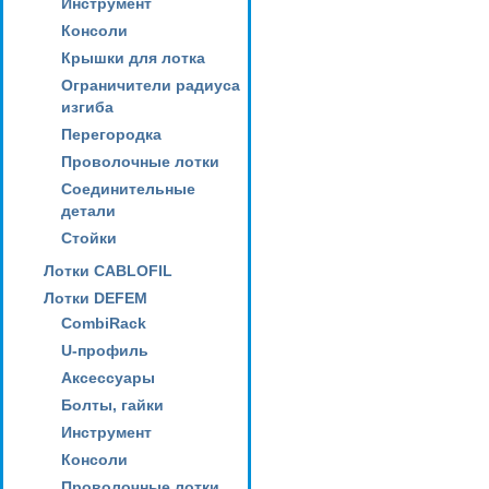
Инструмент
Консоли
Крышки для лотка
Ограничители радиуса
изгиба
Перегородка
Проволочные лотки
Соединительные
детали
Стойки
Лотки CABLOFIL
Лотки DEFEM
CombiRack
U-профиль
Аксессуары
Болты, гайки
Инструмент
Консоли
Проволочные лотки