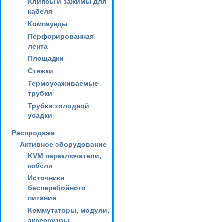
Клипсы и зажимы для
кабеля
Компаунды
Перфорированная
лента
Площадки
Стяжки
Термоусаживаемые
трубки
Трубки холодной
усадки
Распродажа
Активное оборудование
KVM переключатели,
кабели
Источники
бесперебойного
питания
Коммутаторы, модули,
аксессуары