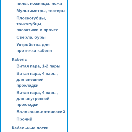
пилы, ножницы, ножи
Мультиметры, тестеры
Плоскогубцы,
тонкогубцы,
пассатижи и прочее
Сверла, буры
Устройства для
протяжки кабеля
Кабель
Витая пара, 1-2 пары
Витая пара, 4 пары,
для внешней
прокладки
Витая пара, 4 пары,
для внутренней
прокладки
Волоконно-оптический
Прочий
Кабельные лотки