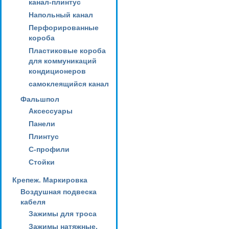
канал-плинтус
Напольный канал
Перфорированные
короба
Пластиковые короба
для коммуникаций
кондиционеров
самоклеящийся канал
Фальшпол
Аксессуары
Панели
Плинтус
С-профили
Стойки
Крепеж. Маркировка
Воздушная подвеска
кабеля
Зажимы для троса
Зажимы натяжные,