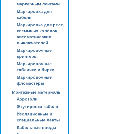
маркерным лентами
Маркировка для
кабеля
Маркировка для реле,
клеммных колодок,
автоматических
выключателей
Маркировочные
принтеры
Маркировочные
таблички и бирки
Маркировочные
фломастеры
Монтажные материалы
Аэрозоли
Жгутировка кабеля
Изоляционные и
специальные ленты
Кабельные вводы