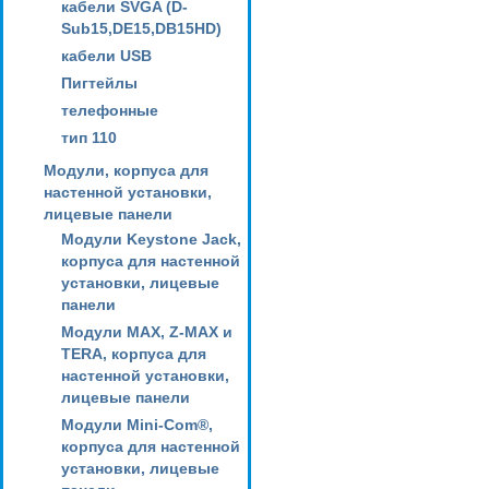
кабели SVGA (D-
Sub15,DE15,DB15HD)
кабели USB
Пигтейлы
телефонные
тип 110
Модули, корпуса для
настенной установки,
лицевые панели
Модули Keystone Jack,
корпуса для настенной
установки, лицевые
панели
Модули MAX, Z-MAX и
TERA, корпуса для
настенной установки,
лицевые панели
Модули Mini-Com®,
корпуса для настенной
установки, лицевые