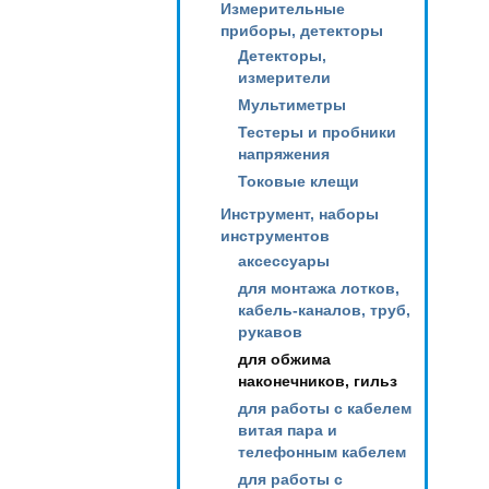
Измерительные
приборы, детекторы
Детекторы,
измерители
Мультиметры
Тестеры и пробники
напряжения
Токовые клещи
Инструмент, наборы
инструментов
аксессуары
для монтажа лотков,
кабель-каналов, труб,
рукавов
для обжима
наконечников, гильз
для работы с кабелем
витая пара и
телефонным кабелем
для работы с