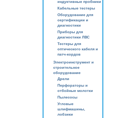
индуктивные пробники
Кабельные тестеры
Оборудование для
сертификации и
диагностики
Приборы для
диагностики ЛВС
Тестеры для
оптического кабеля и
патч-кордов
Электроинструмент и
строительное
оборудование
Дрели
Перфораторы и
отбойные молотки
Пылесосы
Угловые
шлифмашины,
лобзики