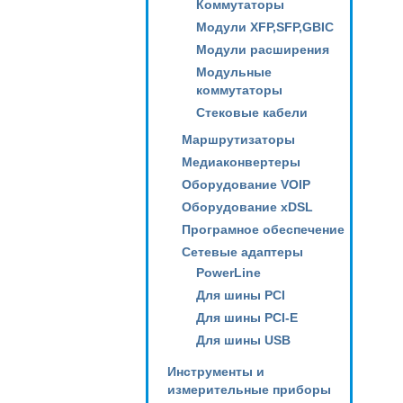
Коммутаторы
Модули XFP,SFP,GBIC
Модули расширения
Модульные
коммутаторы
Стековые кабели
Маршрутизаторы
Медиаконвертеры
Оборудование VOIP
Оборудование xDSL
Програмное обеспечение
Сетевые адаптеры
PowerLine
Для шины PCI
Для шины PCI-E
Для шины USB
Инструменты и
измерительные приборы