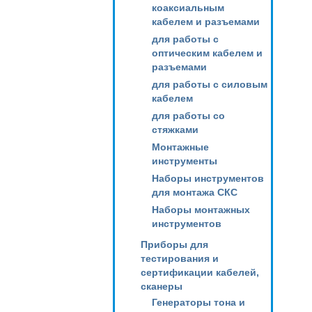
коаксиальным
кабелем и разъемами
для работы с
оптическим кабелем и
разъемами
для работы с силовым
кабелем
для работы со
стяжками
Монтажные
инструменты
Наборы инструментов
для монтажа СКС
Наборы монтажных
инструментов
Приборы для
тестирования и
сертификации кабелей,
сканеры
Генераторы тона и