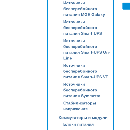
Источники
инс
бесперебойного
2AR
питания MGE Galaxy
Источники
бесперебойного
питания Smart-UPS
Источники
бесперебойного
питания Smart-UPS On-
Line
Источники
бесперебойного
питания Smart-UPS VT
Источники
бесперебойного
питания Symmetra
Стабилизаторы
напряжения
Коммутаторы и модули
Блоки питания