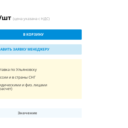
 /шт
(цена указана с НДС)
В КОРЗИНУ
АВИТЬ ЗАЯВКУ МЕНЕДЖЕРУ
ставка по Ульяновску
ссии и в страны СНГ
идическими и физ. лицами
расчет)
Значение