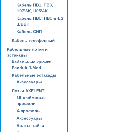
Кабель ПВ1, ПВ3,
H07V-K, H05V-K
Кабель ПВС, ПВСнг-LS,
ШВВП
Кабель СИП
Кабель телефонный
Кабельные лотки и
эстакады
Кабельные крючки
Panduit J-Mod
Кабельные эстакады
Аксессуары
Лотки AXELENT
19-дюймовые
профили
X-профиль
Аксессуары
Болты, гайки