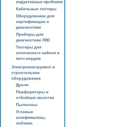
индуктивные пробники
Кабельные тестеры
Оборудование для
сертификации и
диагностики
Приборы для
диагностики ЛВС
Тестеры для
оптического кабеля и
патч-кордов
Электроинструмент и
строительное
оборудование
Дрели
Перфораторы и
отбойные молотки
Пылесосы
Угловые
шлифмашины,
лобзики