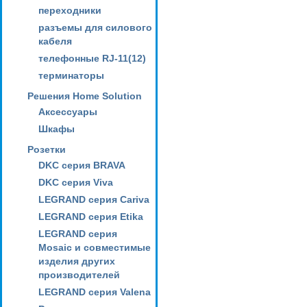
переходники
разъемы для силового
кабеля
телефонные RJ-11(12)
терминаторы
Решения Home Solution
Аксессуары
Шкафы
Розетки
DKC серия BRAVA
DKC серия Viva
LEGRAND серия Cariva
LEGRAND серия Etika
LEGRAND серия
Mosaic и совместимые
изделия других
производителей
LEGRAND серия Valena