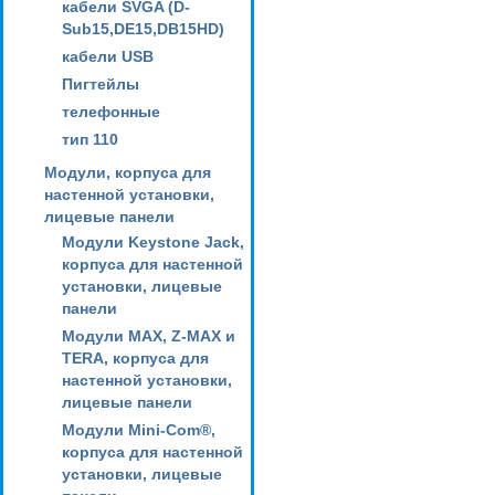
кабели SVGA (D-
Sub15,DE15,DB15HD)
кабели USB
Пигтейлы
телефонные
тип 110
Модули, корпуса для
настенной установки,
лицевые панели
Модули Keystone Jack,
корпуса для настенной
установки, лицевые
панели
Модули MAX, Z-MAX и
TERA, корпуса для
настенной установки,
лицевые панели
Модули Mini-Com®,
корпуса для настенной
установки, лицевые