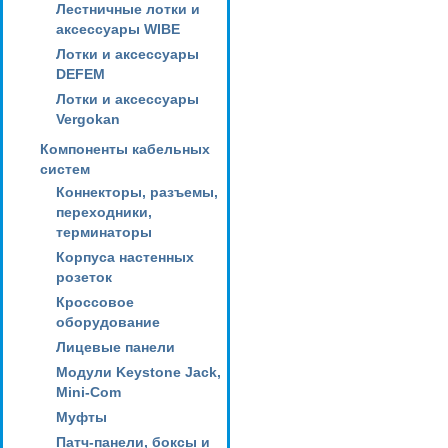
Лестничные лотки и
аксессуары WIBE
Лотки и аксессуары
DEFEM
Лотки и аксессуары
Vergokan
Компоненты кабельных
систем
Коннекторы, разъемы,
переходники,
терминаторы
Корпуса настенных
розеток
Кроссовое
оборудование
Лицевые панели
Модули Keystone Jack,
Mini-Com
Муфты
Патч-панели, боксы и