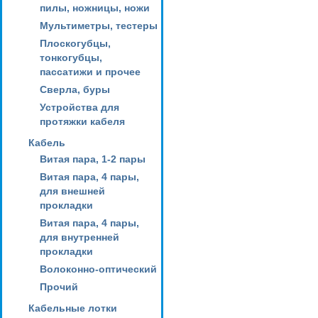
пилы, ножницы, ножи
Мультиметры, тестеры
Плоскогубцы,
тонкогубцы,
пассатижи и прочее
Сверла, буры
Устройства для
протяжки кабеля
Кабель
Витая пара, 1-2 пары
Витая пара, 4 пары,
для внешней
прокладки
Витая пара, 4 пары,
для внутренней
прокладки
Волоконно-оптический
Прочий
Кабельные лотки