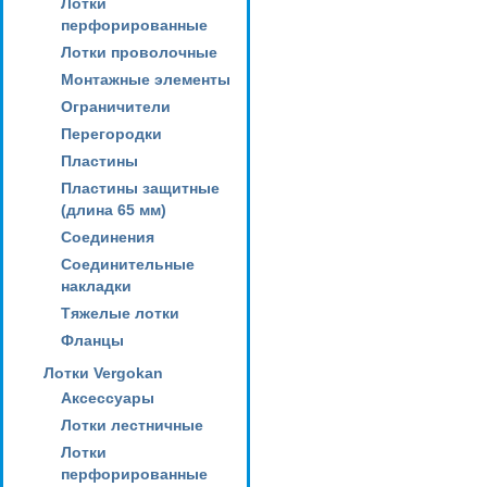
Лотки
перфорированные
Лотки проволочные
Монтажные элементы
Ограничители
Перегородки
Пластины
Пластины защитные
(длина 65 мм)
Соединения
Соединительные
накладки
Тяжелые лотки
Фланцы
Лотки Vergokan
Аксессуары
Лотки лестничные
Лотки
перфорированные