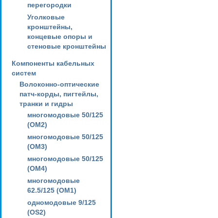
перегородки
Уголковые
кронштейны,
концевые опоры и
стеновые кронштейны
Компоненты кабельных
систем
Волоконно-оптические
патч-корды, пигтейлы,
транки и гидры
многомодовые 50/125
(OM2)
многомодовые 50/125
(OM3)
многомодовые 50/125
(OM4)
многомодовые
62.5/125 (OM1)
одномодовые 9/125
(OS2)