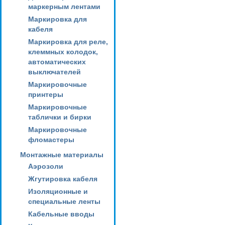
маркерным лентами
Маркировка для
кабеля
Маркировка для реле,
клеммных колодок,
автоматических
выключателей
Маркировочные
принтеры
Маркировочные
таблички и бирки
Маркировочные
фломастеры
Монтажные материалы
Аэрозоли
Жгутировка кабеля
Изоляционные и
специальные ленты
Кабельные вводы