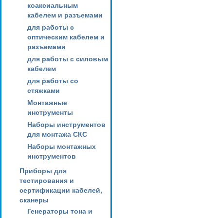
коаксиальным
кабелем и разъемами
для работы с
оптическим кабелем и
разъемами
для работы с силовым
кабелем
для работы со
стяжками
Монтажные
инструменты
Наборы инструментов
для монтажа СКС
Наборы монтажных
инструментов
Приборы для
тестирования и
сертификации кабелей,
сканеры
Генераторы тона и