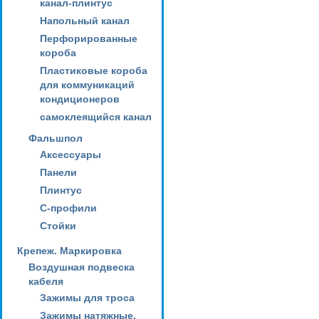
канал-плинтус
Напольный канал
Перфорированные
короба
Пластиковые короба
для коммуникаций
кондиционеров
самоклеящийся канал
Фальшпол
Аксессуары
Панели
Плинтус
С-профили
Стойки
Крепеж. Маркировка
Воздушная подвеска
кабеля
Зажимы для троса
Зажимы натяжные,