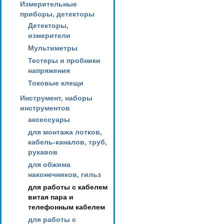
Измерительные
приборы, детекторы
Детекторы,
измерители
Мультиметры
Тестеры и пробники
напряжения
Токовые клещи
Инструмент, наборы
инструментов
аксессуары
для монтажа лотков,
кабель-каналов, труб,
рукавов
для обжима
наконечников, гильз
для работы с кабелем
витая пара и
телефонным кабелем
для работы с