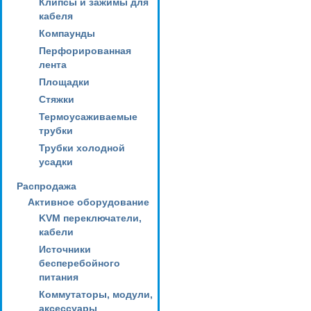
Клипсы и зажимы для
кабеля
Компаунды
Перфорированная
лента
Площадки
Стяжки
Термоусаживаемые
трубки
Трубки холодной
усадки
Распродажа
Активное оборудование
KVM переключатели,
кабели
Источники
бесперебойного
питания
Коммутаторы, модули,
аксессуары