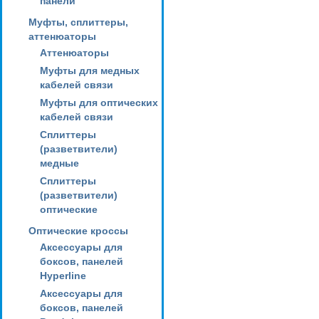
панели
Муфты, сплиттеры,
аттенюаторы
Аттенюаторы
Муфты для медных
кабелей связи
Муфты для оптических
кабелей связи
Сплиттеры
(разветвители)
медные
Сплиттеры
(разветвители)
оптические
Оптические кроссы
Аксессуары для
боксов, панелей
Hyperline
Аксессуары для
боксов, панелей