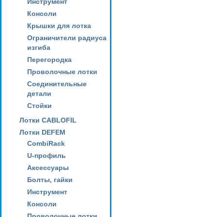
Инструмент
Консоли
Крышки для лотка
Ограничители радиуса
изгиба
Перегородка
Проволочные лотки
Соединительные
детали
Стойки
Лотки CABLOFIL
Лотки DEFEM
CombiRack
U-профиль
Аксессуары
Болты, гайки
Инструмент
Консоли
Проволочные лотки