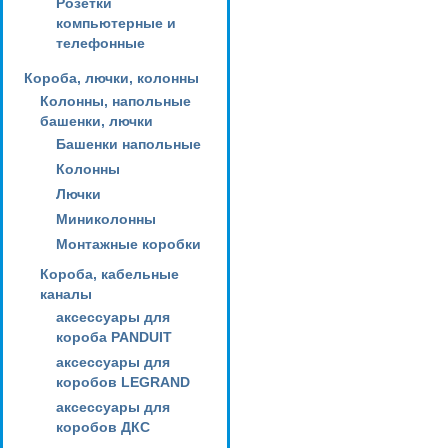
Розетки
компьютерные и
телефонные
Короба, лючки, колонны
Колонны, напольные
башенки, лючки
Башенки напольные
Колонны
Лючки
Миниколонны
Монтажные коробки
Короба, кабельные
каналы
аксессуары для
короба PANDUIT
аксессуары для
коробов LEGRAND
аксессуары для
коробов ДКС