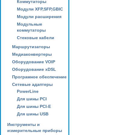
Коммутаторы
Модули XFP,SFP,GBIC
Модули расширения
Модульные
коммутаторы
Стековые кабели
Маршрутизаторы
Медиаконвертеры
Оборудование VOIP
Оборудование xDSL
Програмное обеспечение
Сетевые адаптеры
PowerLine
Для шины PCI
Для шины PCI-E
Для шины USB
Инструменты и
измерительные приборы