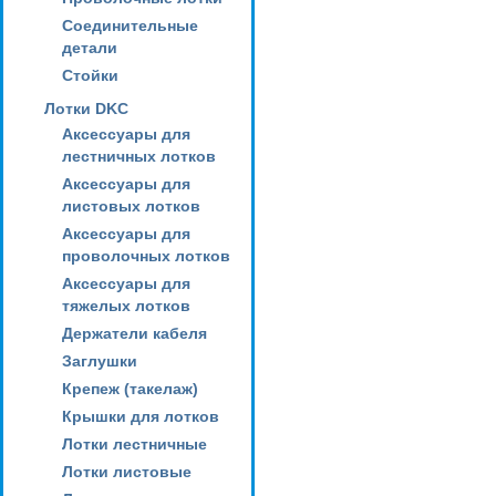
Соединительные
детали
Стойки
Лотки DKC
Аксессуары для
лестничных лотков
Аксессуары для
листовых лотков
Аксессуары для
проволочных лотков
Аксессуары для
тяжелых лотков
Держатели кабеля
Заглушки
Крепеж (такелаж)
Крышки для лотков
Лотки лестничные
Лотки листовые