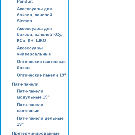
Panduit
Аксессуары для
боксов, панелей
Siemon
Аксессуары для
боксов, панелей КСу,
КСв, КН, ШКО
Аксессуары
универсальные
Оптические настенные
боксы
Оптические панели 19"
Патч-панели
Патч-панели
модульные 19"
Патч-панели
настенные
Патч-панели цельные
19"
Претерминированные