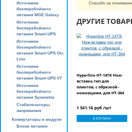
Источники
Спасибо за понимани
бесперебойного
питания MGE Galaxy
ДРУГИЕ ТОВАР
Источники
бесперебойного
питания Smart-UPS
Источники
бесперебойного
питания Smart-UPS On-
Line
Источники
бесперебойного
Hyperline HT-14TK Нож-
питания Smart-UPS VT
вставка,тип для
Источники
плинтов, с обрезкой -
бесперебойного
ножницами, для HT-364
питания Symmetra
Стабилизаторы
1 561.16 руб /шт
напряжения
В КОРЗИНУ
Коммутаторы и модули
Блоки питания