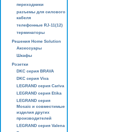
переходники
разъемы для силового
кабеля
телефонные RJ-11(12)
терминаторы
Решения Home Solution
Аксессуары
Шкафы
Розетки
DKC серия BRAVA
DKC серия Viva
LEGRAND серия Cariva
LEGRAND серия Etika
LEGRAND серия
Mosaic и совместимые
изделия других
производителей
LEGRAND серия Valena