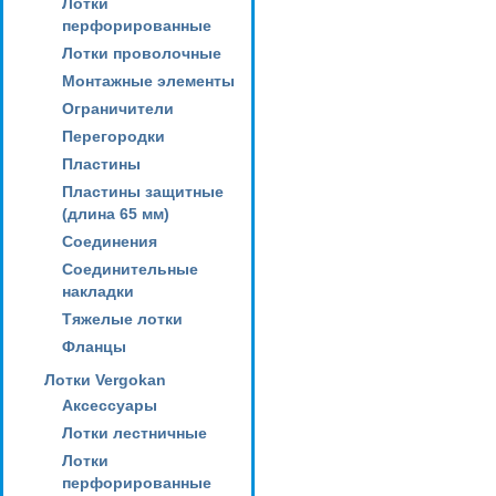
Лотки
перфорированные
Лотки проволочные
Монтажные элементы
Ограничители
Перегородки
Пластины
Пластины защитные
(длина 65 мм)
Соединения
Соединительные
накладки
Тяжелые лотки
Фланцы
Лотки Vergokan
Аксессуары
Лотки лестничные
Лотки
перфорированные