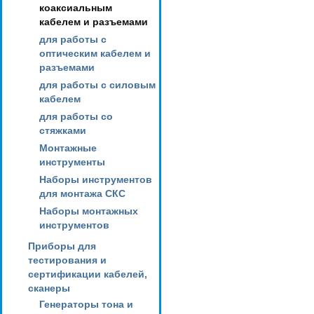
коаксиальным
кабелем и разъемами
для работы с
оптическим кабелем и
разъемами
для работы с силовым
кабелем
для работы со
стяжками
Монтажные
инструменты
Наборы инструментов
для монтажа СКС
Наборы монтажных
инструментов
Приборы для
тестирования и
сертификации кабелей,
сканеры
Генераторы тона и