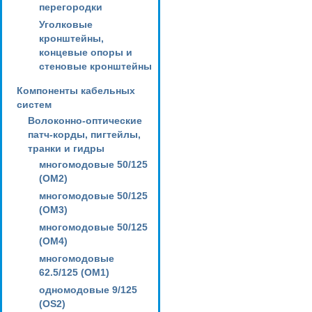
перегородки
Уголковые
кронштейны,
концевые опоры и
стеновые кронштейны
Компоненты кабельных
систем
Волоконно-оптические
патч-корды, пигтейлы,
транки и гидры
многомодовые 50/125
(OM2)
многомодовые 50/125
(OM3)
многомодовые 50/125
(OM4)
многомодовые
62.5/125 (OM1)
одномодовые 9/125
(OS2)