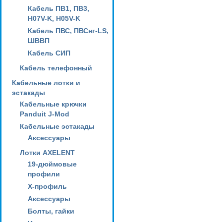
Кабель ПВ1, ПВ3,
H07V-K, H05V-K
Кабель ПВС, ПВСнг-LS,
ШВВП
Кабель СИП
Кабель телефонный
Кабельные лотки и
эстакады
Кабельные крючки
Panduit J-Mod
Кабельные эстакады
Аксессуары
Лотки AXELENT
19-дюймовые
профили
X-профиль
Аксессуары
Болты, гайки