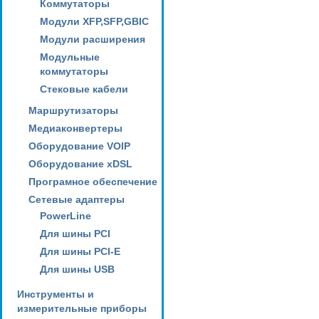
Коммутаторы
Модули XFP,SFP,GBIC
Модули расширения
Модульные
коммутаторы
Стековые кабели
Маршрутизаторы
Медиаконвертеры
Оборудование VOIP
Оборудование xDSL
Програмное обеспечение
Сетевые адаптеры
PowerLine
Для шины PCI
Для шины PCI-E
Для шины USB
Инструменты и
измерительные приборы