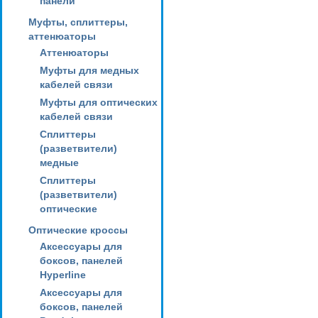
панели
Муфты, сплиттеры,
аттенюаторы
Аттенюаторы
Муфты для медных
кабелей связи
Муфты для оптических
кабелей связи
Сплиттеры
(разветвители)
медные
Сплиттеры
(разветвители)
оптические
Оптические кроссы
Аксессуары для
боксов, панелей
Hyperline
Аксессуары для
боксов, панелей