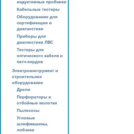
индуктивные пробники
Кабельные тестеры
Оборудование для
сертификации и
диагностики
Приборы для
диагностики ЛВС
Тестеры для
оптического кабеля и
патч-кордов
Электроинструмент и
строительное
оборудование
Дрели
Перфораторы и
отбойные молотки
Пылесосы
Угловые
шлифмашины,
лобзики