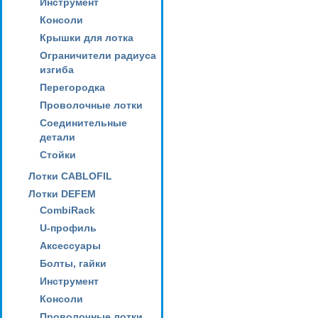
Инструмент
Консоли
Крышки для лотка
Ограничители радиуса
изгиба
Перегородка
Проволочные лотки
Соединительные
детали
Стойки
Лотки CABLOFIL
Лотки DEFEM
CombiRack
U-профиль
Аксессуары
Болты, гайки
Инструмент
Консоли
Проволочные лотки