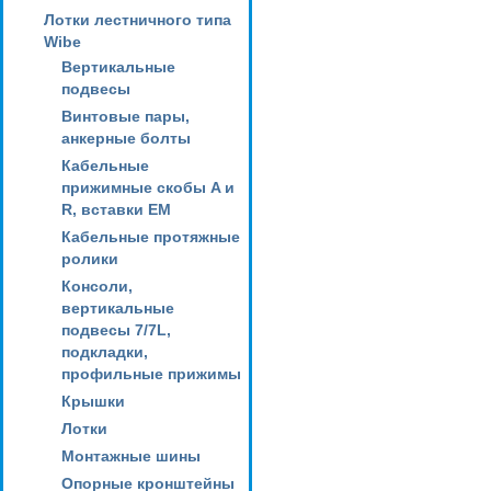
Лотки лестничного типа
Wibe
Вертикальные
подвесы
Винтовые пары,
анкерные болты
Кабельные
прижимные скобы A и
R, вставки EM
Кабельные протяжные
ролики
Консоли,
вертикальные
подвесы 7/7L,
подкладки,
профильные прижимы
Крышки
Лотки
Монтажные шины
Опорные кронштейны