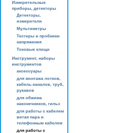
Измерительные
приборы, детекторы
Детекторы,
измерители
Мультиметры
Тестеры и пробники
напряжения
Токовые клещи
Инструмент, наборы
инструментов
аксессуары
для монтажа лотков,
кабель-каналов, труб,
рукавов
для обжима
наконечников, гильз
для работы с кабелем
витая пара и
телефонным кабелем
для работы с