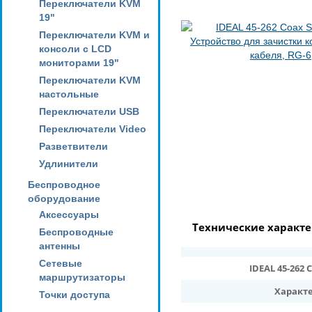
Переключатели KVM
19"
Переключатели KVM и
консоли с LCD
мониторами 19"
Переключатели KVM
настольные
Переключатели USB
Переключатели Video
Разветвители
Удлинители
Беспроводное
оборудование
Аксессуары
Технические характ
Беспроводные
антенны
Сетевые
IDEAL 45-262
маршрутизаторы
Характ
Точки доступа