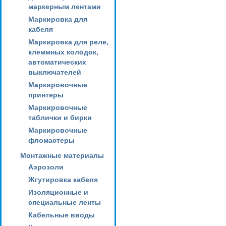
маркерным лентами
Маркировка для
кабеля
Маркировка для реле,
клеммных колодок,
автоматических
выключателей
Маркировочные
принтеры
Маркировочные
таблички и бирки
Маркировочные
фломастеры
Монтажные материалы
Аэрозоли
Жгутировка кабеля
Изоляционные и
специальные ленты
Кабельные вводы