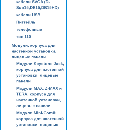
кабели SVGA (D-
Sub15,DE15,DB15HD)
кабели USB
Пигтейлы
телефонные
тип 110
Модули, корпуса для
настенной установки,
лицевые панели
Модули Keystone Jack,
корпуса для настенной
установки, лицевые
панели
Модули MAX, Z-MAX и
TERA, корпуса для
настенной установки,
лицевые панели
Модули Mini-Com®,
корпуса для настенной
установки, лицевые