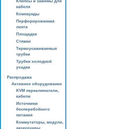
Клипсы и зажимы для
кабеля
Компаунды
Перфорированная
лента
Площадки
Стяжки
Термоусаживаемые
трубки
Трубки холодной
усадки
Распродажа
Активное оборудование
KVM переключатели,
кабели
Источники
бесперебойного
питания
Коммутаторы, модули,
аксессуары