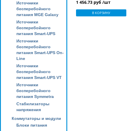
1 456.73 руб /шт
Источники
бесперебойного
В КОРЗИНУ
питания MGE Galaxy
Источники
бесперебойного
питания Smart-UPS
Источники
бесперебойного
питания Smart-UPS On-
Line
Источники
бесперебойного
питания Smart-UPS VT
Источники
бесперебойного
питания Symmetra
Стабилизаторы
напряжения
Коммутаторы и модули
Блоки питания