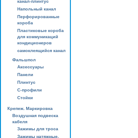
канал-плинтус
Напольный канал
Перфорированные
короба
Пластиковые короба
для коммуникаций
кондиционеров
самоклеящийся канал
Фальшпол
Аксессуары
Панели
Плинтус
С-профили
Стойки
Крепеж. Маркировка
Воздушная подвеска
кабеля
Зажимы для троса
Зажимы натяжные,