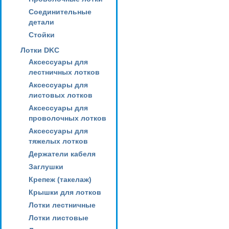
Соединительные
детали
Стойки
Лотки DKC
Аксессуары для
лестничных лотков
Аксессуары для
листовых лотков
Аксессуары для
проволочных лотков
Аксессуары для
тяжелых лотков
Держатели кабеля
Заглушки
Крепеж (такелаж)
Крышки для лотков
Лотки лестничные
Лотки листовые