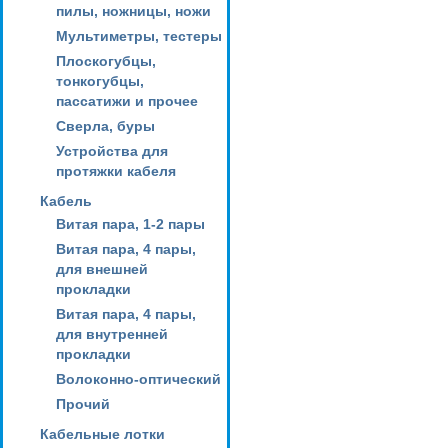
пилы, ножницы, ножи
Мультиметры, тестеры
Плоскогубцы,
тонкогубцы,
пассатижи и прочее
Сверла, буры
Устройства для
протяжки кабеля
Кабель
Витая пара, 1-2 пары
Витая пара, 4 пары,
для внешней
прокладки
Витая пара, 4 пары,
для внутренней
прокладки
Волоконно-оптический
Прочий
Кабельные лотки