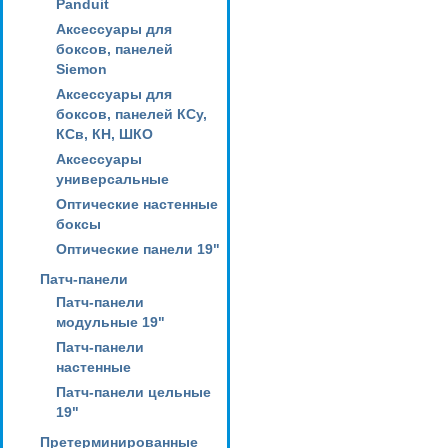
Panduit
Аксессуары для
боксов, панелей
Siemon
Аксессуары для
боксов, панелей КСу,
КСв, КН, ШКО
Аксессуары
универсальные
Оптические настенные
боксы
Оптические панели 19"
Патч-панели
Патч-панели
модульные 19"
Патч-панели
настенные
Патч-панели цельные
19"
Претерминированные