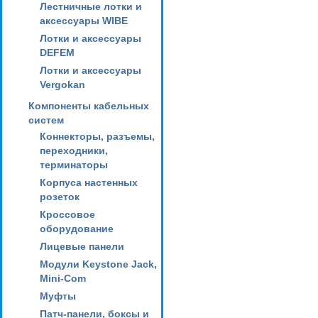
Лестничные лотки и
аксессуары WIBE
Лотки и аксессуары
DEFEM
Лотки и аксессуары
Vergokan
Компоненты кабельных
систем
Коннекторы, разъемы,
переходники,
терминаторы
Корпуса настенных
розеток
Кроссовое
оборудование
Лицевые панели
Модули Keystone Jack,
Mini-Com
Муфты
Патч-панели, боксы и