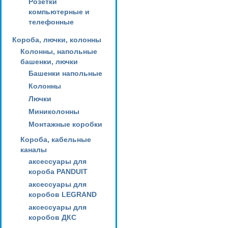
Розетки
компьютерные и
телефонные
Короба, лючки, колонны
Колонны, напольные
башенки, лючки
Башенки напольные
Колонны
Лючки
Миниколонны
Монтажные коробки
Короба, кабельные
каналы
аксессуары для
короба PANDUIT
аксессуары для
коробов LEGRAND
аксессуары для
коробов ДКС